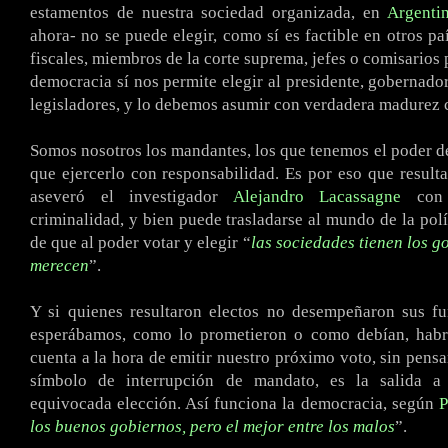
estamentos de nuestra sociedad organizada, en
Argenti
ahora- no se puede elegir, como sí es factible en otros paí
fiscales, miembros de la corte suprema, jefes o comisarios p
democracia sí nos permite elegir al presidente, gobernador
legisladores, y lo debemos asumir con verdadera madurez c
Somos nosotros los mandantes, los que tenemos el poder d
que ejercerlo con responsabilidad. Es por eso que resulta
aseveró el investigador
Alejandro Lacassagne
con 
criminalidad, y bien puede trasladarse al mundo de la polí
de que al poder votar y elegir “
las sociedades tienen los g
merecen
”.
Y si quienes resultaron electos no desempeñaron sus f
esperábamos, como lo prometieron o como debían, habr
cuenta a la hora de emitir nuestro próximo voto, sin pensa
símbolo de interrupción de mandato, es la salida a
equivocada elección. Así funciona la democracia, según
P
los buenos gobiernos, pero el mejor entre los malos
”.