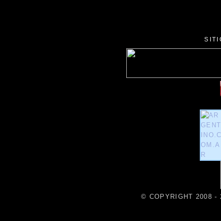
SIT
© COPYRIGHT 2008 - 