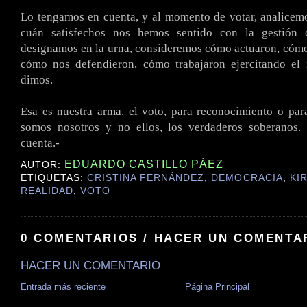
Lo tengamos en cuenta, y al momento de votar, analicem
cuán satisfechos nos hemos sentido con la gestión 
designamos en la urna, consideremos cómo actuaron, cóm
cómo nos defendieron, cómo trabajaron ejercitando el
dimos.
Esa es nuestra arma, el voto, para reconocimiento o par
somos nosotros y no ellos, los verdaderos soberanos
cuenta.-
EDUARDO CASTILLO PÁEZ
AUTOR:
ETIQUETAS:
CRISTINA FERNÁNDEZ
,
DEMOCRACIA
,
KI
REALIDAD
,
VOTO
0 COMENTARIOS / HACER UN COMENTA
HACER UN COMENTARIO
Entrada más reciente
Página Principal