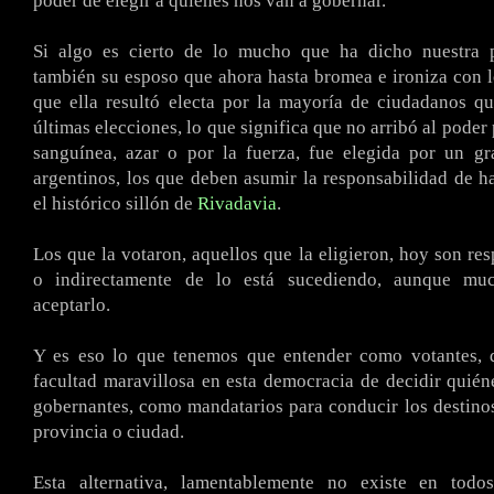
poder de elegir a quienes nos van a gobernar.
Si algo es cierto de lo mucho que ha dicho nuestra 
también su esposo que ahora hasta bromea e ironiza con lo
que ella resultó electa por la mayoría de ciudadanos q
últimas elecciones, lo que significa que no arribó al pode
sanguínea, azar o por la fuerza, fue elegida por un gr
argentinos, los que deben asumir la responsabilidad de h
el histórico sillón de
Rivadavia
.
Los que la votaron, aquellos que la eligieron, hoy son res
o indirectamente de lo está sucediendo, aunque mu
aceptarlo.
Y es eso lo que tenemos que entender como votantes,
facultad maravillosa en esta democracia de decidir quién
gobernantes, como mandatarios para conducir los destinos
provincia o ciudad.
Esta alternativa, lamentablemente no existe en todo