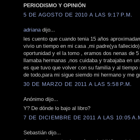
PERIODISMO Y OPINIÓN
5 DE AGOSTO DE 2010 A LAS 9:17 P.M.
adriana
dijo...
les cuento que cuando tenia 15 años aproximada
vivio un tiempo en mi casa ,mi padre(ya fallecido)
oportunidad y el la tomo , eramos dos nenas de 5
llamaba hermanas ,nos cuidaba y trabajaba en un t
es que tuvo que volver con su familia y al tiemp
de todo,para mi sigue siemdo mi hermano y me gu
30 DE MARZO DE 2011 A LAS 5:58 P.M.
Anónimo dijo...
Y? De dónde lo bajo al libro?
7 DE DICIEMBRE DE 2011 A LAS 10:05 A.
Sebastián dijo...