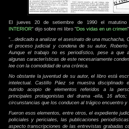
El jueves 20 de setiembre de 1990 el matutino
INTERIOR
" dijo sobre mi libro "
Dos vidas en un crimen
"
"
...dedicado a analizar el asesinato de una muchacha, G
el proceso judicial y condena de su autor, Robert
Aunque el trabajo no es periodístico, pese a que 
algunas características de este necesariamente conde
lee con la comodidad de una crónica.
No obstante la juventud de su autor, el libro está esc
intelectual. Castillo Páez se muestra disciplinado 
nutrido acopio de elementos referidos a la pers
principales protagonistas del drama -ella, 16 años;
circunstancias que los conducen al trágico encuentro y tr
Fueron esos elementos, entre otros, el expediente judic
policiales y periciales, las publicaciones periodística
aspecto transcripciones de las entrevistas grabadas co