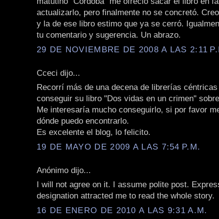
matutino "Córdoba" me ofreció sacar el libro en f
actualizarlo, pero finalmente no se concretó. Cre
y la de ese libro estimo que ya se cerró. Igualmen
tu comentario y sugerencia. Un abrazo.
29 DE NOVIEMBRE DE 2008 A LAS 2:11 P.
Cceci dijo...
Recorrí más de una decena de librerías céntricas
conseguir su libro "Dos vidas en un crimen" sobre
Me interesaría mucho conseguirlo, si por favor m
dónde puedo encontrarlo.
Es excelente el blog, lo felicito.
19 DE MAYO DE 2009 A LAS 7:54 P.M.
Anónimo dijo...
I will not agree on it. I assume polite post. Expres
designation attracted me to read the whole story.
16 DE ENERO DE 2010 A LAS 9:31 A.M.