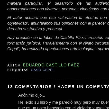
manera particular, el desarrollo de las audie
conversaciones con diversas personas vinculadas con 
El autor declara que esa valoración la efectuó con 
objetividad", apuntalando sus opiniones con el parecer d
derecho sustantivo y procesal.
Hay creación en la labor de Castillo Páez; creación c
formación jurídica. Paralelamente con el relato circuns
Ceppi", ha realizado apuntaciones criminológicas aprove
EDUARDO CASTILLO PÁEZ
AUTOR:
ETIQUETAS:
CASO CEPPI
13 COMENTARIOS / HACER UN COMENT
Anónimo dijo...
He leido su libro y me pareció muy pero muy bue
que es un poco benévolo con el violador y asesi