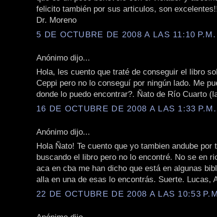
felicito también por sus articulos, son excelentes!
Dr. Moreno
5 DE OCTUBRE DE 2008 A LAS 11:10 P.M.
Anónimo dijo...
Hola, les cuento que traté de conseguir el libro so
Ceppi pero no lo conseguí por ningún lado. Me pu
donde lo puedo encontrar?. Ñato de Río Cuarto (la
16 DE OCTUBRE DE 2008 A LAS 1:33 P.M.
Anónimo dijo...
Hola Ñato! Te cuento que yo tambien andube por 
buscando el libro pero no lo encontré. No se en ri
aca en cba me han dicho que está en algunas biblii
alla en una de esas lo encontrás. Suerte. Lucas, 
22 DE OCTUBRE DE 2008 A LAS 10:53 P.M
Anónimo dijo...