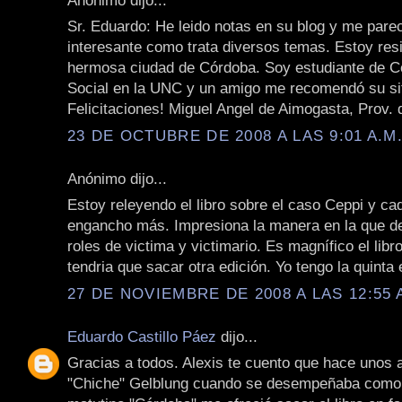
Sr. Eduardo: He leido notas en su blog y me pare
interesante como trata diversos temas. Estoy resi
hermosa ciudad de Córdoba. Soy estudiante de 
Social en la UNC y un amigo me recomendó su sit
Felicitaciones! Miguel Angel de Aimogasta, Prov.
23 DE OCTUBRE DE 2008 A LAS 9:01 A.M
Anónimo dijo...
Estoy releyendo el libro sobre el caso Ceppi y c
engancho más. Impresiona la manera en la que de
roles de victima y victimario. Es magnífico el libr
tendria que sacar otra edición. Yo tengo la quinta 
27 DE NOVIEMBRE DE 2008 A LAS 12:55 
Eduardo Castillo Páez
dijo...
Gracias a todos. Alexis te cuento que hace unos
"Chiche" Gelblung cuando se desempeñaba como 