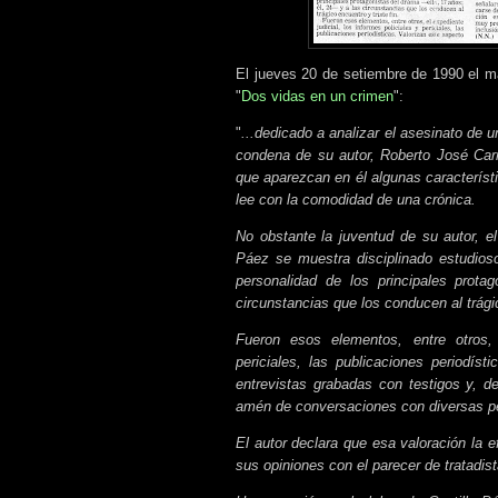
El jueves 20 de setiembre de 1990 el ma
"
Dos vidas en un crimen
":
"
...dedicado a analizar el asesinato de 
condena de su autor, Roberto José Carm
que aparezcan en él algunas caracterís
lee con la comodidad de una crónica.
No obstante la juventud de su autor, el 
Páez se muestra disciplinado estudioso
personalidad de los principales prota
circunstancias que los conducen al trágic
Fueron esos elementos, entre otros, e
periciales, las publicaciones periodíst
entrevistas grabadas con testigos y, de
amén de conversaciones con diversas pe
El autor declara que esa valoración la e
sus opiniones con el parecer de tratadis