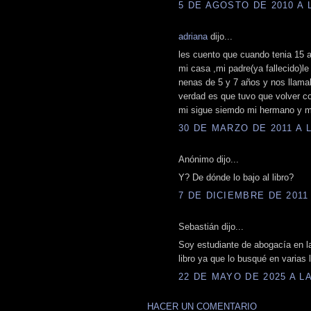
5 DE AGOSTO DE 2010 A L
adriana
dijo...
les cuento que cuando tenia 15 
mi casa ,mi padre(ya fallecido)l
nenas de 5 y 7 años y nos llamab
verdad es que tuvo que volver co
mi sigue siemdo mi hermano y me
30 DE MARZO DE 2011 A L
Anónimo dijo...
Y? De dónde lo bajo al libro?
7 DE DICIEMBRE DE 2011 
Sebastián dijo...
Soy estudiante de abogacía en l
libro ya que lo busqué en varias 
22 DE MAYO DE 2025 A LA
HACER UN COMENTARIO