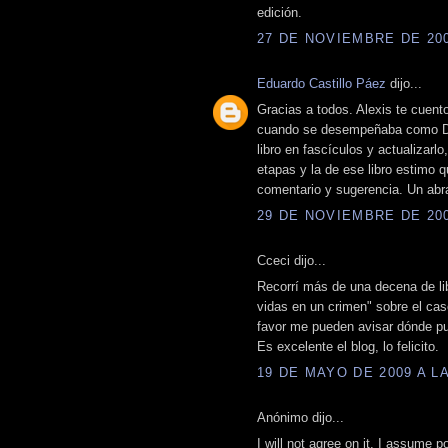
edición.
27 DE NOVIEMBRE DE 2008
Eduardo Castillo Páez
dijo...
Gracias a todos. Alexis te cuen
cuando se desempeñaba como Dir
libro en fascículos y actualizarl
etapas y la de ese libro estimo q
comentario y sugerencia. Un abr
29 DE NOVIEMBRE DE 2008
Cceci dijo...
Recorrí más de una decena de lib
vidas en un crimen" sobre el cas
favor me pueden avisar dónde pu
Es excelente el blog, lo felicito.
19 DE MAYO DE 2009 A LA
Anónimo dijo...
I will not agree on it. I assume 