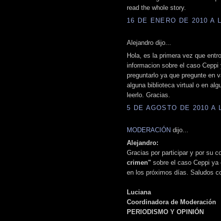
read the whole story.
16 DE ENERO DE 2010 A L
Alejandro dijo...
Hola, es la primera vez que ent
informacion sobre el caso Ceppi y
preguntarlo ya que pregunte en va
alguna biblioteca virtual o en al
leerlo. Gracias.
5 DE AGOSTO DE 2010 A L
MODERACIÓN
dijo...
Alejandro:
Gracias por participar y por su c
crimen"
sobre el caso Ceppi ya 
en los próximos días. Saludos co
Luciana
Coordinadora de Moderación
PERIODISMO Y OPINIÓN