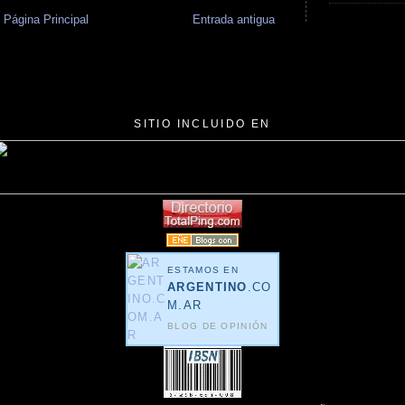
Página Principal
Entrada antigua
SITIO INCLUIDO EN
ESTAMOS EN
ARGENTINO
.CO
M.AR
BLOG DE OPINIÓN