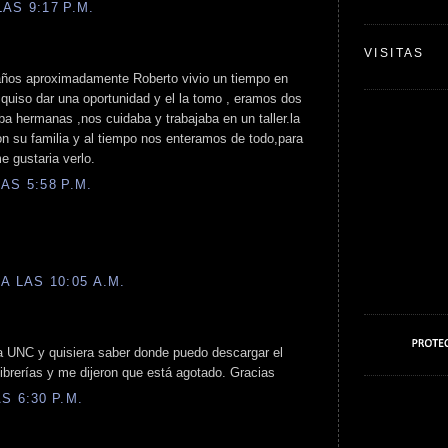
AS 9:17 P.M.
VISITAS
años aproximadamente Roberto vivio un tiempo en
e quiso dar una oportunidad y el la tomo , eramos dos
a hermanas ,nos cuidaba y trabajaba en un taller.la
n su familia y al tiempo nos enteramos de todo,para
 gustaria verlo.
AS 5:58 P.M.
A LAS 10:05 A.M.
a UNC y quisiera saber donde puedo descargar el
librerías y me dijeron que está agotado. Gracias
S 6:30 P.M.