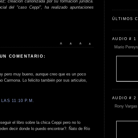
áez; creación canonizada por su formación jurídica.
ncial del "caso Ceppi", ha realizado apuntaciones
ÚLTIMOS 
AUDIO # 1
Mario Pereyr
 UN COMENTARIO:
muy pero muy bueno, aunque creo que es un poco
o Carmona. Lo felicito también por sus articulos,
AUDIO # 2
LAS 11:10 P.M.
Rony Vargas 
seguir el libro sobre la chica Ceppi pero no lo
eden decir donde lo puedo encontrar?. Ñato de Río