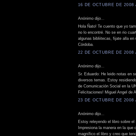
16 DE OCTUBRE DE 2008 A
Anónimo dijo...
Hola Ñato! Te cuento que yo tam
no lo encontré. No se en rio cua
algunas bibliitecas, fijate alla e
Córdoba.
22 DE OCTUBRE DE 2008 A
Anónimo dijo...
Sr. Eduardo: He leido notas en s
diversos temas. Estoy residiend
de Comunicación Social en la U
Felicitaciones! Miguel Angel de
23 DE OCTUBRE DE 2008 A
Anónimo dijo...
Estoy releyendo el libro sobre 
Impresiona la manera en la que d
magnífico el libro y creo que ten