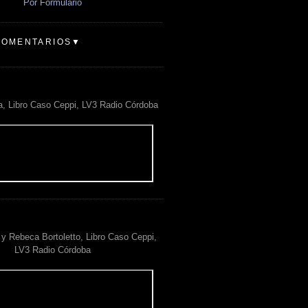
Por Formulario
COMENTARIOS▼
a, Libro Caso Ceppi, LV3 Radio Córdoba
y Rebeca Bortoletto, Libro Caso Ceppi,
LV3 Radio Córdoba