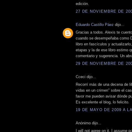
edición.
27 DE NOVIEMBRE DE 2008
Eduardo Castillo Páez
dijo...
Gracias a todos. Alexis te cuen
cuando se desempeñaba como Dir
libro en fascículos y actualizarl
etapas y la de ese libro estimo q
comentario y sugerencia. Un abr
29 DE NOVIEMBRE DE 2008
Cceci dijo...
Recorrí más de una decena de lib
vidas en un crimen" sobre el cas
favor me pueden avisar dónde pu
Es excelente el blog, lo felicito.
19 DE MAYO DE 2009 A LA
Anónimo dijo...
I will not agree on it. I assume 