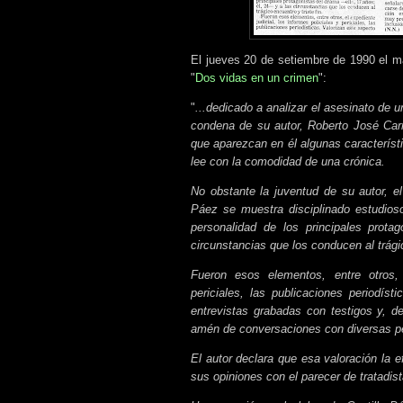
El jueves 20 de setiembre de 1990 el ma
"
Dos vidas en un crimen
":
"
...dedicado a analizar el asesinato de 
condena de su autor, Roberto José Carm
que aparezcan en él algunas caracterís
lee con la comodidad de una crónica.
No obstante la juventud de su autor, el 
Páez se muestra disciplinado estudioso
personalidad de los principales prota
circunstancias que los conducen al trágic
Fueron esos elementos, entre otros, e
periciales, las publicaciones periodíst
entrevistas grabadas con testigos y, de
amén de conversaciones con diversas pe
El autor declara que esa valoración la e
sus opiniones con el parecer de tratadis