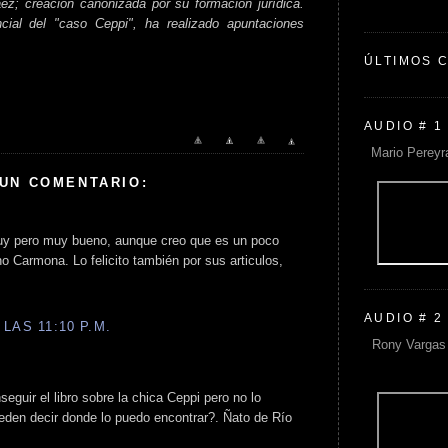
áez; creación canonizada por su formación jurídica.
ncial del "caso Ceppi", ha realizado apuntaciones
ÚLTIMOS 
AUDIO # 1
Mario Pereyr
 UN COMENTARIO:
muy pero muy bueno, aunque creo que es un poco
o Carmona. Lo felicito también por sus articulos,
AUDIO # 2
LAS 11:10 P.M.
Rony Vargas 
seguir el libro sobre la chica Ceppi pero no lo
eden decir donde lo puedo encontrar?. Ñato de Río