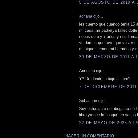
5 DE AGOSTO DE 2010 A L
adriana
dijo...
les cuento que cuando tenia 15 
mi casa ,mi padre(ya fallecido)l
nenas de 5 y 7 años y nos llamab
verdad es que tuvo que volver co
mi sigue siemdo mi hermano y me
30 DE MARZO DE 2011 A L
Anónimo dijo...
Y? De dónde lo bajo al libro?
7 DE DICIEMBRE DE 2011 
Sebastián dijo...
Soy estudiante de abogacía en l
libro ya que lo busqué en varias 
22 DE MAYO DE 2025 A LA
HACER UN COMENTARIO