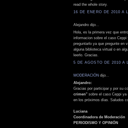
read the whole story.
16 DE ENERO DE 2010 A L
Alejandro dijo...
Hola, es la primera vez que ent
informacion sobre el caso Ceppi y
preguntarlo ya que pregunte en va
alguna biblioteca virtual o en al
leerlo. Gracias.
5 DE AGOSTO DE 2010 A L
MODERACIÓN
dijo...
Alejandro:
Gracias por participar y por su c
crimen"
sobre el caso Ceppi ya 
en los próximos días. Saludos co
Luciana
Coordinadora de Moderación
PERIODISMO Y OPINIÓN