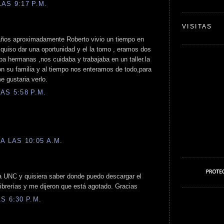
AS 9:17 P.M.
VISITAS
años aproximadamente Roberto vivio un tiempo en
e quiso dar una oportunidad y el la tomo , eramos dos
a hermanas ,nos cuidaba y trabajaba en un taller.la
n su familia y al tiempo nos enteramos de todo,para
 gustaria verlo.
AS 5:58 P.M.
A LAS 10:05 A.M.
a UNC y quisiera saber donde puedo descargar el
librerías y me dijeron que está agotado. Gracias
S 6:30 P.M.