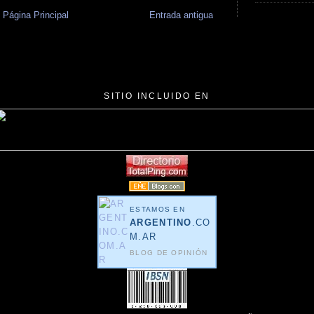
Página Principal
Entrada antigua
SITIO INCLUIDO EN
ESTAMOS EN
ARGENTINO
.CO
M.AR
BLOG DE OPINIÓN