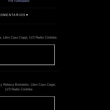
Por Formulario
COMENTARIOS▼
a, Libro Caso Ceppi, LV3 Radio Córdoba
y Rebeca Bortoletto, Libro Caso Ceppi,
LV3 Radio Córdoba