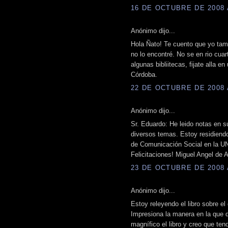
16 DE OCTUBRE DE 2008 A
Anónimo dijo...
Hola Ñato! Te cuento que yo tam
no lo encontré. No se en rio cua
algunas bibliitecas, fijate alla e
Córdoba.
22 DE OCTUBRE DE 2008 A
Anónimo dijo...
Sr. Eduardo: He leido notas en s
diversos temas. Estoy residiend
de Comunicación Social en la U
Felicitaciones! Miguel Angel de
23 DE OCTUBRE DE 2008 A
Anónimo dijo...
Estoy releyendo el libro sobre 
Impresiona la manera en la que d
magnífico el libro y creo que ten