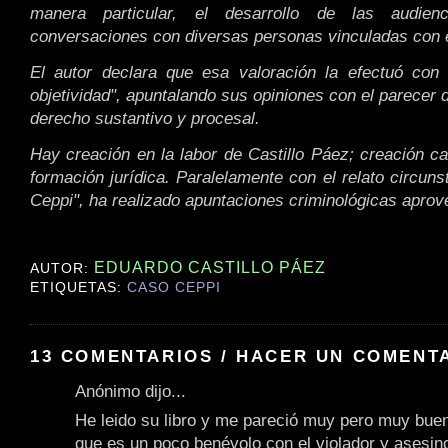
manera particular, el desarrollo de las audie
conversaciones con diversas personas vinculadas con 
El autor declara que esa valoración la efectuó con 
objetividad", apuntalando sus opiniones con el parecer d
derecho sustantivo y procesal.
Hay creación en la labor de Castillo Páez; creación c
formación jurídica. Paralelamente con el relato circuns
Ceppi", ha realizado apuntaciones criminológicas aprove
EDUARDO CASTILLO PÁEZ
AUTOR:
ETIQUETAS:
CASO CEPPI
13 COMENTARIOS / HACER UN COMENT
Anónimo dijo...
He leido su libro y me pareció muy pero muy bue
que es un poco benévolo con el violador y asesi