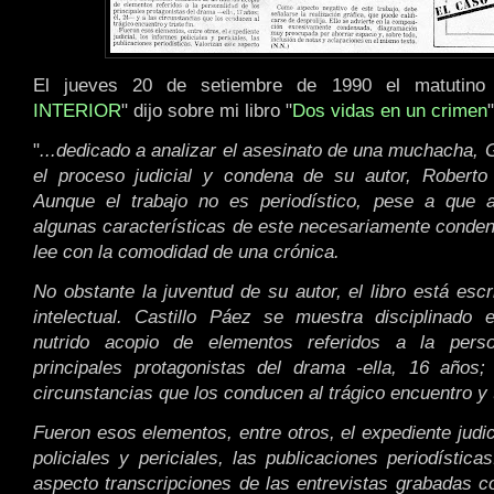
El jueves 20 de setiembre de 1990 el matutino
INTERIOR
" dijo sobre mi libro "
Dos vidas en un crimen
"
"
...dedicado a analizar el asesinato de una muchacha, G
el proceso judicial y condena de su autor, Robert
Aunque el trabajo no es periodístico, pese a que 
algunas características de este necesariamente conde
lee con la comodidad de una crónica.
No obstante la juventud de su autor, el libro está esc
intelectual. Castillo Páez se muestra disciplinado 
nutrido acopio de elementos referidos a la pers
principales protagonistas del drama -ella, 16 años;
circunstancias que los conducen al trágico encuentro y tr
Fueron esos elementos, entre otros, el expediente judic
policiales y periciales, las publicaciones periodística
aspecto transcripciones de las entrevistas grabadas co