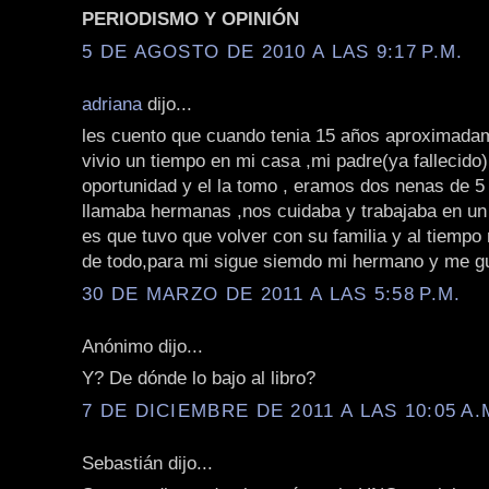
PERIODISMO Y OPINIÓN
5 DE AGOSTO DE 2010 A LAS 9:17 P.M.
adriana
dijo...
les cuento que cuando tenia 15 años aproximada
vivio un tiempo en mi casa ,mi padre(ya fallecido)
oportunidad y el la tomo , eramos dos nenas de 5
llamaba hermanas ,nos cuidaba y trabajaba en un t
es que tuvo que volver con su familia y al tiemp
de todo,para mi sigue siemdo mi hermano y me gu
30 DE MARZO DE 2011 A LAS 5:58 P.M.
Anónimo dijo...
Y? De dónde lo bajo al libro?
7 DE DICIEMBRE DE 2011 A LAS 10:05 A.
Sebastián dijo...