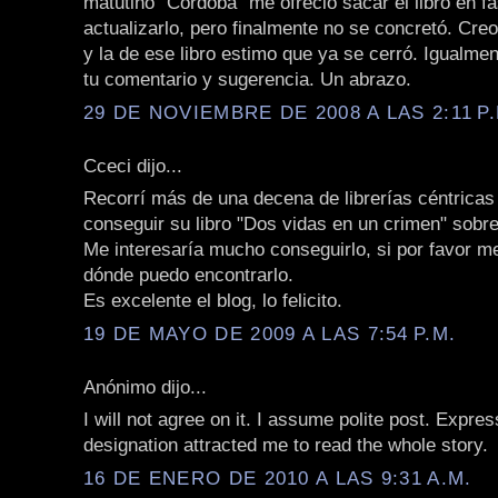
matutino "Córdoba" me ofreció sacar el libro en f
actualizarlo, pero finalmente no se concretó. Cre
y la de ese libro estimo que ya se cerró. Igualmen
tu comentario y sugerencia. Un abrazo.
29 DE NOVIEMBRE DE 2008 A LAS 2:11 P.
Cceci dijo...
Recorrí más de una decena de librerías céntricas
conseguir su libro "Dos vidas en un crimen" sobre
Me interesaría mucho conseguirlo, si por favor m
dónde puedo encontrarlo.
Es excelente el blog, lo felicito.
19 DE MAYO DE 2009 A LAS 7:54 P.M.
Anónimo dijo...
I will not agree on it. I assume polite post. Expres
designation attracted me to read the whole story.
16 DE ENERO DE 2010 A LAS 9:31 A.M.