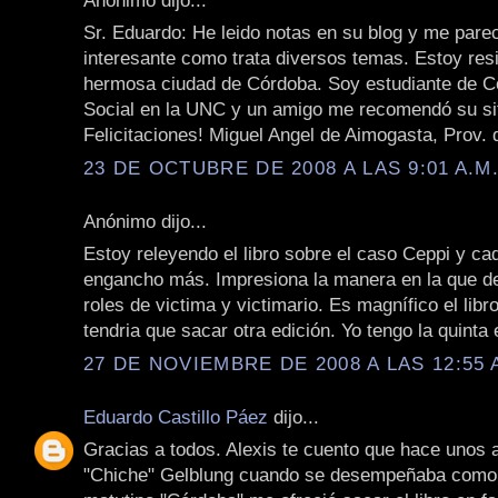
Sr. Eduardo: He leido notas en su blog y me pare
interesante como trata diversos temas. Estoy resi
hermosa ciudad de Córdoba. Soy estudiante de 
Social en la UNC y un amigo me recomendó su sit
Felicitaciones! Miguel Angel de Aimogasta, Prov.
23 DE OCTUBRE DE 2008 A LAS 9:01 A.M
Anónimo dijo...
Estoy releyendo el libro sobre el caso Ceppi y c
engancho más. Impresiona la manera en la que de
roles de victima y victimario. Es magnífico el libr
tendria que sacar otra edición. Yo tengo la quinta 
27 DE NOVIEMBRE DE 2008 A LAS 12:55 
Eduardo Castillo Páez
dijo...
Gracias a todos. Alexis te cuento que hace unos
"Chiche" Gelblung cuando se desempeñaba como 