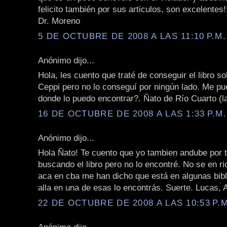
felicito también por sus articulos, son excelentes!
Dr. Moreno
5 DE OCTUBRE DE 2008 A LAS 11:10 P.M.
Anónimo dijo...
Hola, les cuento que traté de conseguir el libro so
Ceppi pero no lo conseguí por ningún lado. Me pu
donde lo puedo encontrar?. Ñato de Río Cuarto (la
16 DE OCTUBRE DE 2008 A LAS 1:33 P.M.
Anónimo dijo...
Hola Ñato! Te cuento que yo tambien andube por 
buscando el libro pero no lo encontré. No se en ri
aca en cba me han dicho que está en algunas biblii
alla en una de esas lo encontrás. Suerte. Lucas, 
22 DE OCTUBRE DE 2008 A LAS 10:53 P.M
Anónimo dijo...