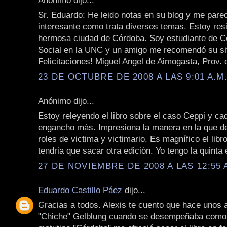
Sr. Eduardo: He leido notas en su blog y me pare
interesante como trata diversos temas. Estoy resi
hermosa ciudad de Córdoba. Soy estudiante de 
Social en la UNC y un amigo me recomendó su sit
Felicitaciones! Miguel Angel de Aimogasta, Prov.
23 DE OCTUBRE DE 2008 A LAS 9:01 A.M
Anónimo dijo...
Estoy releyendo el libro sobre el caso Ceppi y c
engancho más. Impresiona la manera en la que de
roles de victima y victimario. Es magnífico el libr
tendria que sacar otra edición. Yo tengo la quinta 
27 DE NOVIEMBRE DE 2008 A LAS 12:55 
Eduardo Castillo Páez
dijo...
Gracias a todos. Alexis te cuento que hace unos
"Chiche" Gelblung cuando se desempeñaba como 