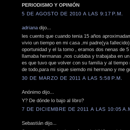
PERIODISMO Y OPINIÓN
5 DE AGOSTO DE 2010 A LAS 9:17 P.M.
adriana
dijo...
les cuento que cuando tenia 15 años aproximada
vivio un tiempo en mi casa ,mi padre(ya fallecido)
oportunidad y el la tomo , eramos dos nenas de 5
llamaba hermanas ,nos cuidaba y trabajaba en un t
es que tuvo que volver con su familia y al tiemp
de todo,para mi sigue siemdo mi hermano y me gu
30 DE MARZO DE 2011 A LAS 5:58 P.M.
Anónimo dijo...
Y? De dónde lo bajo al libro?
7 DE DICIEMBRE DE 2011 A LAS 10:05 A.
Sebastián dijo...