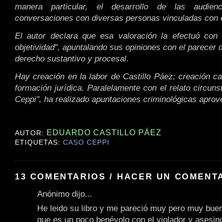
manera particular, el desarrollo de las audie
conversaciones con diversas personas vinculadas con 
El autor declara que esa valoración la efectuó con 
objetividad", apuntalando sus opiniones con el parecer d
derecho sustantivo y procesal.
Hay creación en la labor de Castillo Páez; creación c
formación jurídica. Paralelamente con el relato circuns
Ceppi", ha realizado apuntaciones criminológicas aprove
EDUARDO CASTILLO PÁEZ
AUTOR:
ETIQUETAS:
CASO CEPPI
13 COMENTARIOS / HACER UN COMENT
Anónimo dijo...
He leido su libro y me pareció muy pero muy bue
que es un poco benévolo con el violador y asesi