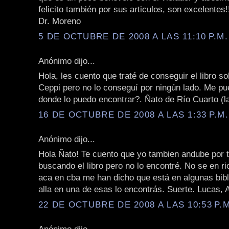
felicito también por sus articulos, son excelentes!
Dr. Moreno
5 DE OCTUBRE DE 2008 A LAS 11:10 P.M.
Anónimo dijo...
Hola, les cuento que traté de conseguir el libro so
Ceppi pero no lo conseguí por ningún lado. Me pu
donde lo puedo encontrar?. Ñato de Río Cuarto (la
16 DE OCTUBRE DE 2008 A LAS 1:33 P.M.
Anónimo dijo...
Hola Ñato! Te cuento que yo tambien andube por 
buscando el libro pero no lo encontré. No se en ri
aca en cba me han dicho que está en algunas biblii
alla en una de esas lo encontrás. Suerte. Lucas, 
22 DE OCTUBRE DE 2008 A LAS 10:53 P.M
Anónimo dijo...