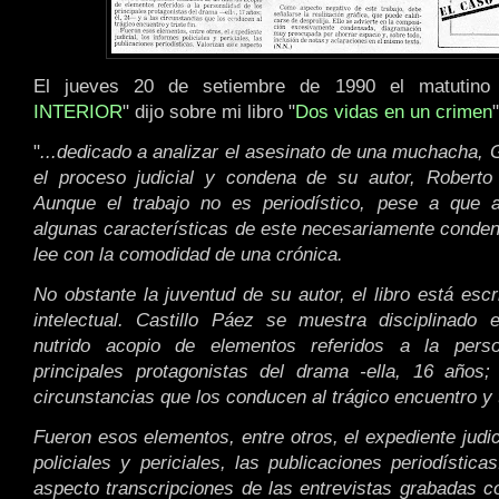
El jueves 20 de setiembre de 1990 el matutino
INTERIOR
" dijo sobre mi libro "
Dos vidas en un crimen
"
"
...dedicado a analizar el asesinato de una muchacha, G
el proceso judicial y condena de su autor, Robert
Aunque el trabajo no es periodístico, pese a que 
algunas características de este necesariamente conde
lee con la comodidad de una crónica.
No obstante la juventud de su autor, el libro está esc
intelectual. Castillo Páez se muestra disciplinado 
nutrido acopio de elementos referidos a la pers
principales protagonistas del drama -ella, 16 años;
circunstancias que los conducen al trágico encuentro y tr
Fueron esos elementos, entre otros, el expediente judic
policiales y periciales, las publicaciones periodística
aspecto transcripciones de las entrevistas grabadas co