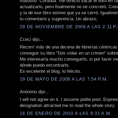
matutino "Córdoba" me ofreció sacar el libro en f
actualizarlo, pero finalmente no se concretó. Cre
y la de ese libro estimo que ya se cerró. Igualmen
tu comentario y sugerencia. Un abrazo.
29 DE NOVIEMBRE DE 2008 A LAS 2:11 P.
Cceci dijo...
Recorrí más de una decena de librerías céntricas
conseguir su libro "Dos vidas en un crimen" sobre
Me interesaría mucho conseguirlo, si por favor m
dónde puedo encontrarlo.
Es excelente el blog, lo felicito.
19 DE MAYO DE 2009 A LAS 7:54 P.M.
Anónimo dijo...
I will not agree on it. I assume polite post. Expres
designation attracted me to read the whole story.
16 DE ENERO DE 2010 A LAS 9:31 A.M.