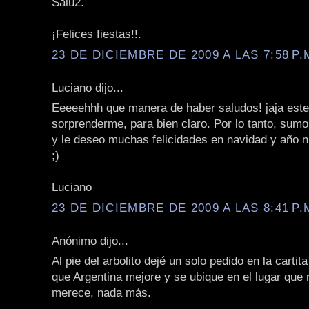
Salu2.
¡Felices fiestas!!.
23 DE DICIEMBRE DE 2009 A LAS 7:58 P.
Luciano dijo...
Eeeeehhh que manera de haber saludos! jaja este
sorprenderme, para bien claro. Por lo tanto, sum
y le deseo muchas felicidades en navidad y año n
;)
Luciano
23 DE DICIEMBRE DE 2009 A LAS 8:41 P.
Anónimo dijo...
Al pie del arbolito dejé un solo pedido en la cartit
que Argentina mejore y se ubique en el lugar que
merece, nada más.