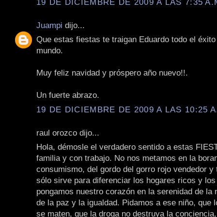
19 DE DICIEMBRE DE 2009 A LAS 7:35 A.
Juampi
dijo...
Que estas fiestas te traigan Eduardo todo el éxito 
mundo.
Muy feliz navidad y próspero año nuevo!!.
Un fuerte abrazo.
19 DE DICIEMBRE DE 2009 A LAS 10:25 A
raul orozco dijo...
Hola, démosle el verdadero sentido a estas FIES
familia y con trabajo. No nos metamos en la bora
consumismo, del gordo del gorro rojo vendedor y 
sólo sirve para diferenciar los hogares ricos y los
pongamos nuestro corazón en la serenidad de la n
de la paz y la igualdad. Pidamos a ese niño, que
se maten, que la droga no destruya la conciencia,