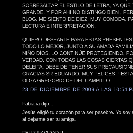
SOBRESALTAR EL ESTILO DE LETRA, YA QUE
GRANDE, Y POR AHI NO DISTINGO BIÉN , PE
BLOG, ME SIENTO DE DIEZ, MUY COMODA, P
LECTURA E INTERPRETACIÓN.
QUIERO DESEARLE PARA ESTAS PRESENTES 
TODO LO MEJOR, JUNTO A SU AMADA FAMILIA
NIÑO DÍOS, LO CONTINÚE PROTEGIENDO, P
VERDAD, CON TODAS LAS COSAS CIERTAS 
DELEITA, DEBE DE TENER SUS PRECAUSION
GRACIAS SR EDUARDO. MUY FELICES FIEST
OLGA GREGORIO DE DEL CAMPILLO
23 DE DICIEMBRE DE 2009 A LAS 10:54 P
Fabiana dijo...
Jesús eligió tu corazón para ser pesebre. Yo soy
al dejarme ser tu amiga.
FELIZ NAVIDAD !!