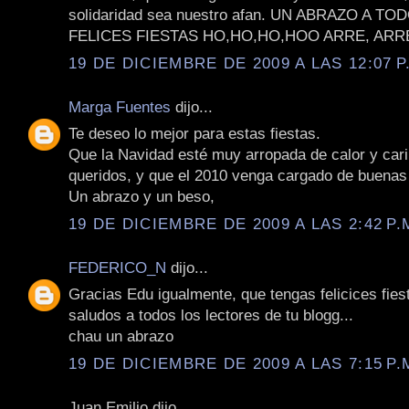
solidaridad sea nuestro afan. UN ABRAZO A T
FELICES FIESTAS HO,HO,HO,HOO ARRE, ARRE
19 DE DICIEMBRE DE 2009 A LAS 12:07 P
Marga Fuentes
dijo...
Te deseo lo mejor para estas fiestas.
Que la Navidad esté muy arropada de calor y cari
queridos, y que el 2010 venga cargado de buenas 
Un abrazo y un beso,
19 DE DICIEMBRE DE 2009 A LAS 2:42 P.
FEDERICO_N
dijo...
Gracias Edu igualmente, que tengas felicices fies
saludos a todos los lectores de tu blogg...
chau un abrazo
19 DE DICIEMBRE DE 2009 A LAS 7:15 P.
Juan Emilio dijo...