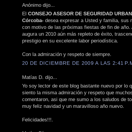
Anónimo dijo...
El
CONSEJO ASESOR DE SEGURIDAD URBANA 
Córcoba-
desea expresar a Usted y familia, sus
con motivo de las próximas fiestas de fin de año. 
augura un 2010 aún más repleto de éxito, trascen
prestigio en su excelente labor periodística.
Con la admiración y respeto de siempre.
20 DE DICIEMBRE DE 2009 A LAS 2:41 P.
Matías D. dijo...
Yo soy lector de este blog bastante nuevo por lo 
siento la misma admiración y respeto que muchos
comentaron, asi que me sumo a los saludos de t
muy feliz navidad y un maravilloso año nuevo.
Felicidades!!!.