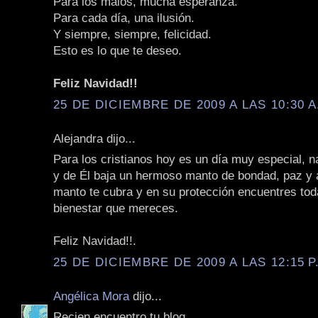
Para los malos, mucha esperanza.
Para cada día, una ilusión.
Y siempre, siempre, felicidad.
Esto es lo que te deseo.
Feliz Navidad!!
25 DE DICIEMBRE DE 2009 A LAS 10:30 A
Alejandra dijo...
Para los cristianos hoy es un día muy especial, n
y de Él baja un hermoso manto de bondad, paz y
manto te cubra y en su protección encuentres toda
bienestar que mereces.
Feliz Navidad!!.
25 DE DICIEMBRE DE 2009 A LAS 12:15 P
Angélica Mora
dijo...
Recien encuentro tu blog