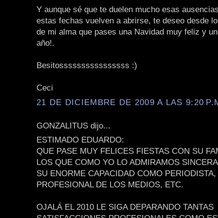
Y aunque sé que te duelen mucho esas ausencias
estas fechas vuelven a abrirse, te deseo desde l
de mi alma que pases una Navidad muy feliz y un 
año!.
Besitossssssssssssssss :)
Ceci
21 DE DICIEMBRE DE 2009 A LAS 9:20 P.
GONZALITUS dijo...
ESTIMADO EDUARDO:
QUE PASE MUY FELICES FIESTAS CON SU FA
LOS QUE COMO YO LO ADMIRAMOS SINCER
SU ENORME CAPACIDAD COMO PERIODISTA,
PROFESIONAL DE LOS MEDIOS, ETC.
OJALÁ EL 2010 LE SIGA DEPARANDO TANTAS