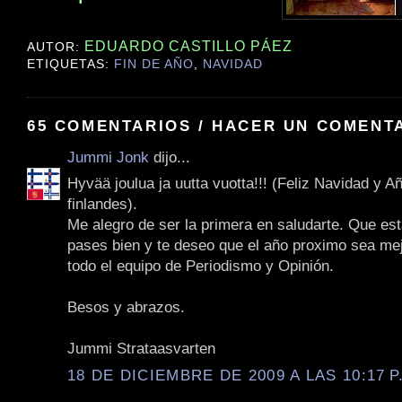
EDUARDO CASTILLO PÁEZ
AUTOR:
ETIQUETAS:
FIN DE AÑO
,
NAVIDAD
65 COMENTARIOS / HACER UN COMENT
Jummi Jonk
dijo...
Hyvää joulua ja uutta vuotta!!! (Feliz Navidad y 
finlandes).
Me alegro de ser la primera en saludarte. Que est
pases bien y te deseo que el año proximo sea mej
todo el equipo de Periodismo y Opinión.
Besos y abrazos.
Jummi Strataasvarten
18 DE DICIEMBRE DE 2009 A LAS 10:17 P