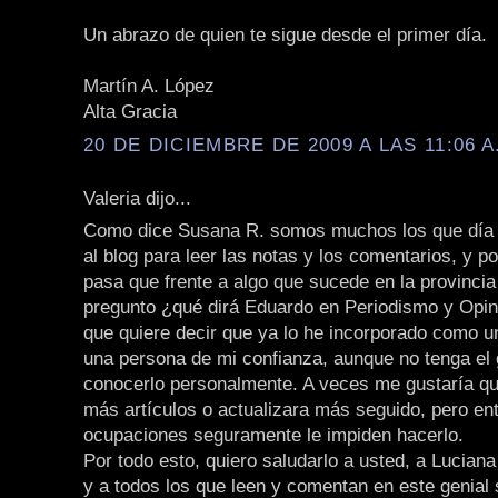
Un abrazo de quien te sigue desde el primer día.
Martín A. López
Alta Gracia
20 DE DICIEMBRE DE 2009 A LAS 11:06 A
Valeria dijo...
Como dice Susana R. somos muchos los que día 
al blog para leer las notas y los comentarios, y p
pasa que frente a algo que sucede en la provincia
pregunto ¿qué dirá Eduardo en Periodismo y Opini
que quiere decir que ya lo he incorporado como 
una persona de mi confianza, aunque no tenga el 
conocerlo personalmente. A veces me gustaría qu
más artículos o actualizara más seguido, pero en
ocupaciones seguramente le impiden hacerlo.
Por todo esto, quiero saludarlo a usted, a Lucian
y a todos los que leen y comentan en este genial s