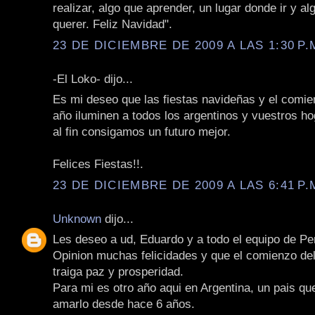
realizar, algo que aprender, un lugar donde ir y al
querer. Feliz Navidad".
23 DE DICIEMBRE DE 2009 A LAS 1:30 P.
-El Loko- dijo...
Es mi deseo que las fiestas navideñas y el comie
año iluminen a todos los argentinos y vuestros h
al fin consigamos un futuro mejor.
Felices Fiestas!!.
23 DE DICIEMBRE DE 2009 A LAS 6:41 P.
Unknown
dijo...
Les deseo a ud, Eduardo y a todo el equipo de Pe
Opinion muchas felicidades y que el comienzo de
traiga paz y prosperidad.
Para mi es otro año aqui en Argentina, un pais qu
amarlo desde hace 6 años.