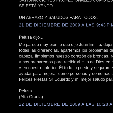
SATISFACCIONES PROFESIONALES COMO ES
SE ESTÁ YENDO.
UN ABRAZO Y SALUDOS PARA TODOS.
21 DE DICIEMBRE DE 2009 A LAS 9:43 P.
Pelusa dijo...
Me parece muy bien lo que dijo Juan Emilio, deje
todas las diferencias, apartemos los problemas d
cabeza, limpiemos nuestro corazón de broncas, r
y nos preparemos para recibir al Hijo de Dios en
y en nuestro interior. Él todo lo puede y seguram
ayudar para mejorar como personas y como naci
Felices Fiestas Sr Eduardo y mi mejor saludo par
Pelusa
(Alta Gracia)
22 DE DICIEMBRE DE 2009 A LAS 10:28 A