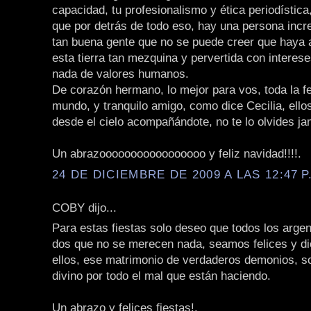
capacidad, tu profesionalismo y ética periodístic
que por detrás de todo eso, hay una persona incre
tan buena gente que no se puede creer que haya a
esta tierra tan mezquina y pervertida con interes
nada de valores humanos.
De corazón hermano, lo mejor para vos, toda la fe
mundo, y tranquilo amigo, como dice Cecilia, ello
desde el cielo acompañándote, no te lo olvides j
Un abrazooooooooooooooooo y feliz navidad!!!!.
24 DE DICIEMBRE DE 2009 A LAS 12:47 P
COBY dijo...
Para estas fiestas solo deseo que todos los arge
dos que no se merecen nada, seamos felices y di
ellos, ese matrimonio de verdaderos demonios, so
divino por todo el mal que están haciendo.
Un abrazo y felices fiestas!.