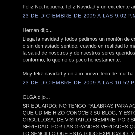
Feliz Nochebuena, feliz Navidad y un excelente añ
23 DE DICIEMBRE DE 2009 A LAS 9:02 P.
Hernán dijo...
Llega la navidad y todos pedimos un montón de c
o sin demasiado sentido, cuando en realidad lo m
la salud de nosotros y de nuestros seres querido
conformo, lo que no es poco honestamente.
Muy feliz navidad y un año nuevo lleno de mucha 
23 DE DICIEMBRE DE 2009 A LAS 10:52 P
OLGA dijo...
SR EDUARDO: NO TENGO PALABRAS PARA A
QUE UD ME HIZO CONOCER SU BLOG, Y EST
ORGULLOSA, DE VISITARLO SIEMPRE, POR 
SERIEDAD, POR LAS GRANDES VERDADES QU
LO SENCILLO QUE ESTA TODO EXPLICADO, Y