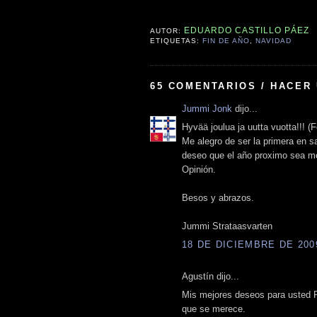
EDUARDO CASTILLO PÁEZ
AUTOR:
ETIQUETAS:
FIN DE AÑO
,
NAVIDAD
65 COMENTARIOS / HACER
Jummi Jonk
dijo...
Hyvää joulua ja uutta vuotta!!! (
Me alegro de ser la primera en s
deseo que el año proximo sea me
Opinión.
Besos y abrazos.
Jummi Strataasvarten
18 DE DICIEMBRE DE 2009
Agustín dijo...
Mis mejores deseos para usted Pro
que se merece.