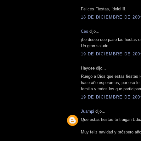
Felices Fiestas, ídolo!!!!.
18 DE DICIEMBRE DE 2009
Ceo
dijo...
¡Le deseo que pase las fiestas e
Un gran saludo.
19 DE DICIEMBRE DE 2009
Haydee dijo...
Ruego a Dios que estas fiestas l
hace año esperamos, por eso le
familia y todos los que participa
19 DE DICIEMBRE DE 2009
Juampi
dijo...
Que estas fiestas te traigan Edua
Muy feliz navidad y próspero año