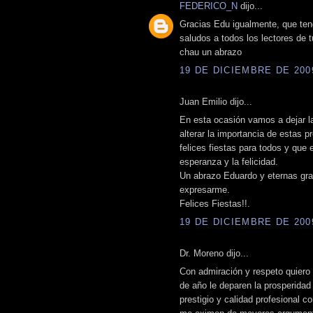
FEDERICO_N
dijo...
Gracias Edu igualmente, que teng
saludos a todos los lectores de t
chau un abrazo
19 DE DICIEMBRE DE 2009
Juan Emilio dijo...
En esta ocasión vamos a dejar la
alterar la importancia de estas p
felices fiestas para todos y que e
esperanza y la felicidad.
Un abrazo Eduardo y eternas gra
expresarme.
Felices Fiestas!!.
19 DE DICIEMBRE DE 2009
Dr. Moreno dijo...
Con admiración y respeto quiero 
de año le deparen la prosperidad
prestigio y calidad profesional