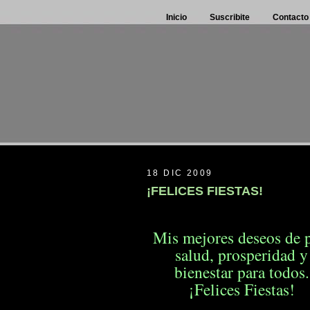
Inicio
Suscribite
Contacto
18 DIC 2009
¡FELICES FIESTAS!
Mis mejores deseos de p
salud, prosperidad
y
bienestar para todos.
¡Felices Fiestas!