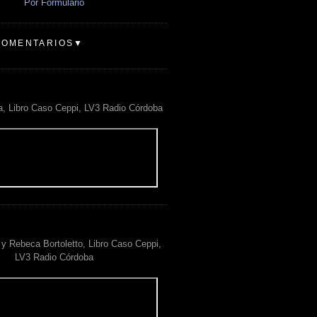
Por Formulario
COMENTARIOS▼
a, Libro Caso Ceppi, LV3 Radio Córdoba
y Rebeca Bortoletto, Libro Caso Ceppi,
LV3 Radio Córdoba