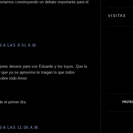
 estamos construyendo un debate importante para el
VISITAS
 A LAS 9:51 A.M.
ores deseos para vos Eduardo y los tuyos. Que la
 que ya se aproxima te traigan lo que todos
sobre todo Amor.
e el primer día.
 A LAS 11:06 A.M.