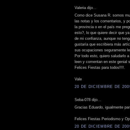
Valeria dijo...
Como dice Susana R. somos much
las notas y los comentarios, y p
la provincia o en el país me pre
esto?, lo que quiere decir que 
de mi confianza, aunque no teng
gustaría que escribiera más artí
sus ocupaciones seguramente le
Por todo esto, quiero saludarlo 
leen y comentan en este genial si
Felices Fiestas para todos!!!!.
Vale
20 DE DICIEMBRE DE 2009
Seba-078 dijo...
Gracias Eduardo, igualmente par
Felices Fiestas Periodismo y Opini
20 DE DICIEMBRE DE 2009