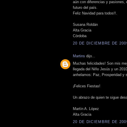
aún con diferencias y pasiones,
futuro del país.
Feliz Navidad para todos!!.
Susana Roldán
Alta Gracia
Córdoba
20 DE DICIEMBRE DE 2009
Martins
dijo...
Muchas felicidades! Son mis mej
llegada del Niño Jesús y un 2010
anhelamos: Paz, Prosperidad y 
¡Felices Fiestas!
Un abrazo de quien te sigue desd
Martín A. López
Alta Gracia
20 DE DICIEMBRE DE 2009