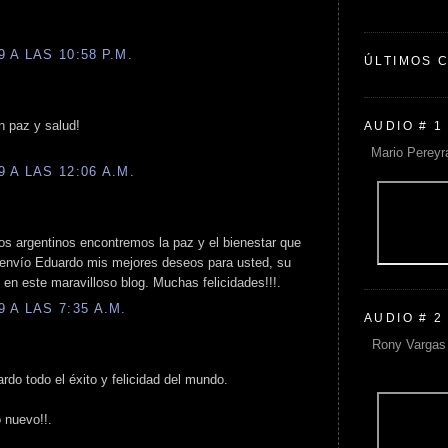
 A LAS 10:58 P.M.
ÚLTIMOS 
n paz y salud!
AUDIO # 1
Mario Pereyr
 A LAS 12:06 A.M.
os argentinos encontremos la paz y el bienestar que
 envío Eduardo mis mejores deseos para usted, su
n en este maravilloso blog. Muchas felicidades!!!.
 A LAS 7:35 A.M.
AUDIO # 2
Rony Vargas 
rdo todo el éxito y felicidad del mundo.
 nuevo!!.