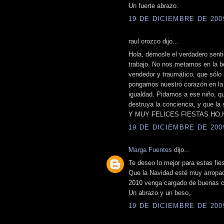
Un fuerte abrazo.
19 DE DICIEMBRE DE 2009
raul orozco dijo...
Hola, démosle el verdadero sent
trabajo. No nos metamos en la bo
vendedor y traumático, que sólo s
pongamos nuestro corazón en la s
igualdad. Pidamos a ese niño, q
destruya la conciencia, y que 
Y MUY FELICES FIESTAS HO,
19 DE DICIEMBRE DE 2009
Marga Fuentes
dijo...
Te deseo lo mejor para estas fie
Que la Navidad esté muy arropada
2010 venga cargado de buenas co
Un abrazo y un beso,
19 DE DICIEMBRE DE 2009