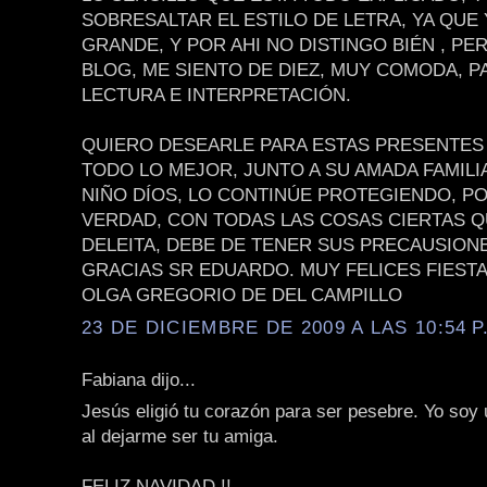
SOBRESALTAR EL ESTILO DE LETRA, YA QUE
GRANDE, Y POR AHI NO DISTINGO BIÉN , PE
BLOG, ME SIENTO DE DIEZ, MUY COMODA, P
LECTURA E INTERPRETACIÓN.
QUIERO DESEARLE PARA ESTAS PRESENTES 
TODO LO MEJOR, JUNTO A SU AMADA FAMILIA
NIÑO DÍOS, LO CONTINÚE PROTEGIENDO, P
VERDAD, CON TODAS LAS COSAS CIERTAS 
DELEITA, DEBE DE TENER SUS PRECAUSION
GRACIAS SR EDUARDO. MUY FELICES FIEST
OLGA GREGORIO DE DEL CAMPILLO
23 DE DICIEMBRE DE 2009 A LAS 10:54 P
Fabiana dijo...
Jesús eligió tu corazón para ser pesebre. Yo soy
al dejarme ser tu amiga.
FELIZ NAVIDAD !!