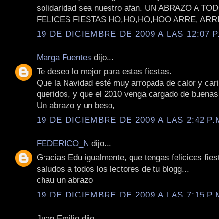
solidaridad sea nuestro afan. UN ABRAZO A T
FELICES FIESTAS HO,HO,HO,HOO ARRE, ARRE
19 DE DICIEMBRE DE 2009 A LAS 12:07 P
Marga Fuentes
dijo...
Te deseo lo mejor para estas fiestas.
Que la Navidad esté muy arropada de calor y cari
queridos, y que el 2010 venga cargado de buenas 
Un abrazo y un beso,
19 DE DICIEMBRE DE 2009 A LAS 2:42 P.
FEDERICO_N
dijo...
Gracias Edu igualmente, que tengas felicices fies
saludos a todos los lectores de tu blogg...
chau un abrazo
19 DE DICIEMBRE DE 2009 A LAS 7:15 P.
Juan Emilio dijo...