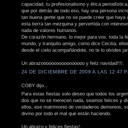
capacidad, tu profesionalismo y ética periodístic
que por detrás de todo eso, hay una persona incre
tan buena gente que no se puede creer que haya a
esta tierra tan mezquina y pervertida con interes
nada de valores humanos.
De corazón hermano, lo mejor para vos, toda la fe
mundo, y tranquilo amigo, como dice Cecilia, ello
desde el cielo acompañándote, no te lo olvides j
Un abrazooooooooooooooooo y feliz navidad!!!!.
24 DE DICIEMBRE DE 2009 A LAS 12:47 P
COBY dijo...
Para estas fiestas solo deseo que todos los arge
dos que no se merecen nada, seamos felices y di
ellos, ese matrimonio de verdaderos demonios, so
divino por todo el mal que están haciendo.
Un abrazo y felices fiestas!.