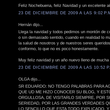
Feliz Nochebuena, feliz Navidad y un excelente añ
23 DE DICIEMBRE DE 2009 A LAS 9:02 P.
Hernán dijo...
Llega la navidad y todos pedimos un montón de c
o sin demasiado sentido, cuando en realidad lo m
la salud de nosotros y de nuestros seres querido
conformo, lo que no es poco honestamente.
Muy feliz navidad y un año nuevo lleno de mucha 
23 DE DICIEMBRE DE 2009 A LAS 10:52 P
OLGA dijo...
SR EDUARDO: NO TENGO PALABRAS PARA A
QUE UD ME HIZO CONOCER SU BLOG, Y EST
ORGULLOSA, DE VISITARLO SIEMPRE, POR 
SERIEDAD, POR LAS GRANDES VERDADES QU
LO SENCILLO QUE ESTA TODO EXPLICADO, Y