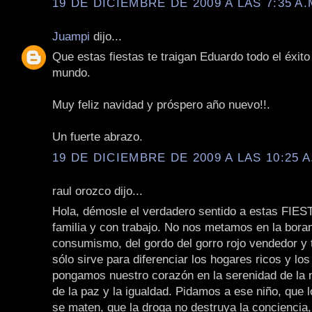
19 DE DICIEMBRE DE 2009 A LAS 7:35 A.
Juampi
dijo...
Que estas fiestas te traigan Eduardo todo el éxito 
mundo.
Muy feliz navidad y próspero año nuevo!!.
Un fuerte abrazo.
19 DE DICIEMBRE DE 2009 A LAS 10:25 A
raul orozco dijo...
Hola, démosle el verdadero sentido a estas FIES
familia y con trabajo. No nos metamos en la bora
consumismo, del gordo del gorro rojo vendedor y 
sólo sirve para diferenciar los hogares ricos y los
pongamos nuestro corazón en la serenidad de la n
de la paz y la igualdad. Pidamos a ese niño, que
se maten, que la droga no destruya la conciencia,