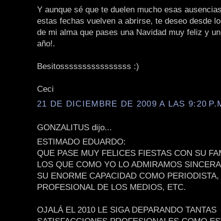
Y aunque sé que te duelen mucho esas ausencias
estas fechas vuelven a abrirse, te deseo desde l
de mi alma que pases una Navidad muy feliz y un 
año!.
Besitossssssssssssssss :)
Ceci
21 DE DICIEMBRE DE 2009 A LAS 9:20 P.
GONZALITUS dijo...
ESTIMADO EDUARDO:
QUE PASE MUY FELICES FIESTAS CON SU FA
LOS QUE COMO YO LO ADMIRAMOS SINCER
SU ENORME CAPACIDAD COMO PERIODISTA,
PROFESIONAL DE LOS MEDIOS, ETC.
OJALÁ EL 2010 LE SIGA DEPARANDO TANTAS