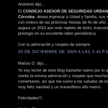
Anónimo dijo...
El
CONSEJO ASESOR DE SEGURIDAD URBANA 
Córcoba-
desea expresar a Usted y familia, sus
con motivo de las próximas fiestas de fin de año. 
augura un 2010 aún más repleto de éxito, trascen
prestigio en su excelente labor periodística.
Con la admiración y respeto de siempre.
20 DE DICIEMBRE DE 2009 A LAS 2:41 P.
Matías D. dijo...
Yo soy lector de este blog bastante nuevo por lo 
siento la misma admiración y respeto que muchos
comentaron, asi que me sumo a los saludos de t
muy feliz navidad y un maravilloso año nuevo.
Felicidades!!!.