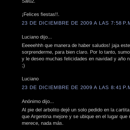
Salu2.
¡Felices fiestas!!.
23 DE DICIEMBRE DE 2009 A LAS 7:58 P.
Luciano dijo...
Eeeeehhh que manera de haber saludos! jaja este
sorprenderme, para bien claro. Por lo tanto, sum
y le deseo muchas felicidades en navidad y año n
;)
Luciano
23 DE DICIEMBRE DE 2009 A LAS 8:41 P.
Anónimo dijo...
Al pie del arbolito dejé un solo pedido en la cartit
que Argentina mejore y se ubique en el lugar que
merece, nada más.