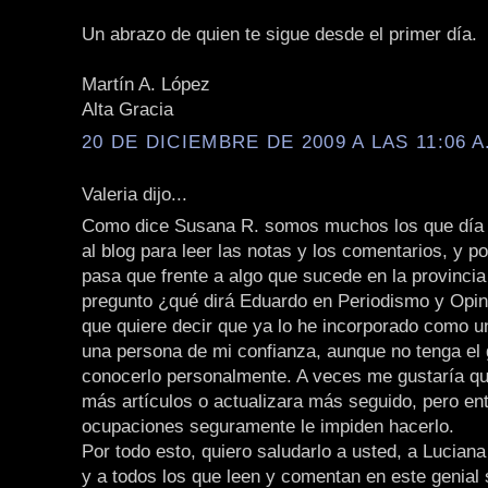
Un abrazo de quien te sigue desde el primer día.
Martín A. López
Alta Gracia
20 DE DICIEMBRE DE 2009 A LAS 11:06 A
Valeria dijo...
Como dice Susana R. somos muchos los que día 
al blog para leer las notas y los comentarios, y p
pasa que frente a algo que sucede en la provincia
pregunto ¿qué dirá Eduardo en Periodismo y Opini
que quiere decir que ya lo he incorporado como 
una persona de mi confianza, aunque no tenga el 
conocerlo personalmente. A veces me gustaría qu
más artículos o actualizara más seguido, pero en
ocupaciones seguramente le impiden hacerlo.
Por todo esto, quiero saludarlo a usted, a Lucian
y a todos los que leen y comentan en este genial s