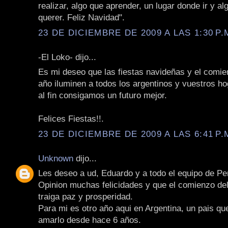
realizar, algo que aprender, un lugar donde ir y al
querer. Feliz Navidad".
23 DE DICIEMBRE DE 2009 A LAS 1:30 P.
-El Loko- dijo...
Es mi deseo que las fiestas navideñas y el comie
año iluminen a todos los argentinos y vuestros h
al fin consigamos un futuro mejor.
Felices Fiestas!!.
23 DE DICIEMBRE DE 2009 A LAS 6:41 P.
Unknown
dijo...
Les deseo a ud, Eduardo y a todo el equipo de Pe
Opinion muchas felicidades y que el comienzo de
traiga paz y prosperidad.
Para mi es otro año aqui en Argentina, un pais qu
amarlo desde hace 6 años.