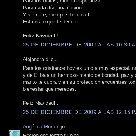
Para los malos, mucha esperanza.
Para cada día, una ilusión.
Y siempre, siempre, felicidad.
Esto es lo que te deseo.
Feliz Navidad!!
25 DE DICIEMBRE DE 2009 A LAS 10:30 A
Alejandra dijo...
Para los cristianos hoy es un día muy especial, n
y de Él baja un hermoso manto de bondad, paz y
manto te cubra y en su protección encuentres toda
bienestar que mereces.
Feliz Navidad!!.
25 DE DICIEMBRE DE 2009 A LAS 12:15 P
Angélica Mora
dijo...
Recien encuentro tu blog