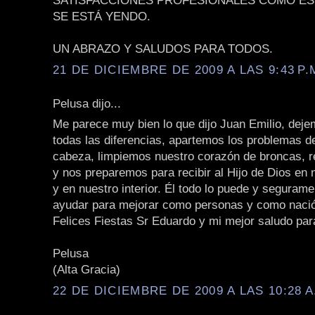
SATISFACCIONES PROFESIONALES COMO ES
SE ESTÁ YENDO.
UN ABRAZO Y SALUDOS PARA TODOS.
21 DE DICIEMBRE DE 2009 A LAS 9:43 P.
Pelusa dijo...
Me parece muy bien lo que dijo Juan Emilio, deje
todas las diferencias, apartemos los problemas d
cabeza, limpiemos nuestro corazón de broncas, r
y nos preparemos para recibir al Hijo de Dios en
y en nuestro interior. Él todo lo puede y seguram
ayudar para mejorar como personas y como naci
Felices Fiestas Sr Eduardo y mi mejor saludo par
Pelusa
(Alta Gracia)
22 DE DICIEMBRE DE 2009 A LAS 10:28 A