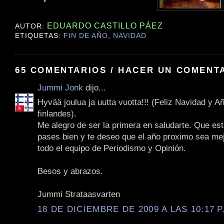
EDUARDO CASTILLO PÁEZ
AUTOR:
ETIQUETAS:
FIN DE AÑO
,
NAVIDAD
65 COMENTARIOS / HACER UN COMENT
Jummi Jonk
dijo...
Hyvää joulua ja uutta vuotta!!! (Feliz Navidad y 
finlandes).
Me alegro de ser la primera en saludarte. Que est
pases bien y te deseo que el año proximo sea mej
todo el equipo de Periodismo y Opinión.
Besos y abrazos.
Jummi Strataasvarten
18 DE DICIEMBRE DE 2009 A LAS 10:17 P