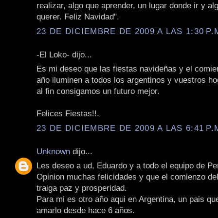
realizar, algo que aprender, un lugar donde ir y al
querer. Feliz Navidad".
23 DE DICIEMBRE DE 2009 A LAS 1:30 P.
-El Loko- dijo...
Es mi deseo que las fiestas navideñas y el comie
año iluminen a todos los argentinos y vuestros h
al fin consigamos un futuro mejor.
Felices Fiestas!!.
23 DE DICIEMBRE DE 2009 A LAS 6:41 P.
Unknown
dijo...
Les deseo a ud, Eduardo y a todo el equipo de Pe
Opinion muchas felicidades y que el comienzo de
traiga paz y prosperidad.
Para mi es otro año aqui en Argentina, un pais qu
amarlo desde hace 6 años.