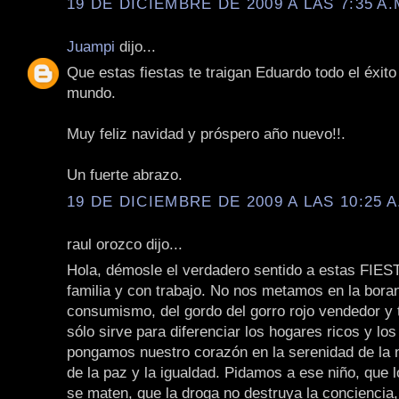
19 DE DICIEMBRE DE 2009 A LAS 7:35 A.
Juampi
dijo...
Que estas fiestas te traigan Eduardo todo el éxito 
mundo.
Muy feliz navidad y próspero año nuevo!!.
Un fuerte abrazo.
19 DE DICIEMBRE DE 2009 A LAS 10:25 A
raul orozco dijo...
Hola, démosle el verdadero sentido a estas FIES
familia y con trabajo. No nos metamos en la bora
consumismo, del gordo del gorro rojo vendedor y 
sólo sirve para diferenciar los hogares ricos y los
pongamos nuestro corazón en la serenidad de la n
de la paz y la igualdad. Pidamos a ese niño, que
se maten, que la droga no destruya la conciencia,