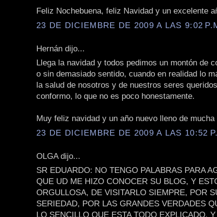
Feliz Nochebuena, feliz Navidad y un excelente añ
23 DE DICIEMBRE DE 2009 A LAS 9:02 P.
Hernán dijo...
Llega la navidad y todos pedimos un montón de c
o sin demasiado sentido, cuando en realidad lo m
la salud de nosotros y de nuestros seres querido
conformo, lo que no es poco honestamente.
Muy feliz navidad y un año nuevo lleno de mucha 
23 DE DICIEMBRE DE 2009 A LAS 10:52 P
OLGA dijo...
SR EDUARDO: NO TENGO PALABRAS PARA A
QUE UD ME HIZO CONOCER SU BLOG, Y EST
ORGULLOSA, DE VISITARLO SIEMPRE, POR 
SERIEDAD, POR LAS GRANDES VERDADES QU
LO SENCILLO QUE ESTA TODO EXPLICADO, Y