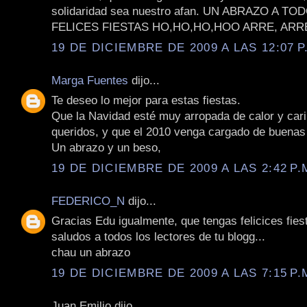
solidaridad sea nuestro afan. UN ABRAZO A T
FELICES FIESTAS HO,HO,HO,HOO ARRE, ARRE
19 DE DICIEMBRE DE 2009 A LAS 12:07 P
Marga Fuentes
dijo...
Te deseo lo mejor para estas fiestas.
Que la Navidad esté muy arropada de calor y cari
queridos, y que el 2010 venga cargado de buenas 
Un abrazo y un beso,
19 DE DICIEMBRE DE 2009 A LAS 2:42 P.
FEDERICO_N
dijo...
Gracias Edu igualmente, que tengas felicices fies
saludos a todos los lectores de tu blogg...
chau un abrazo
19 DE DICIEMBRE DE 2009 A LAS 7:15 P.
Juan Emilio dijo...