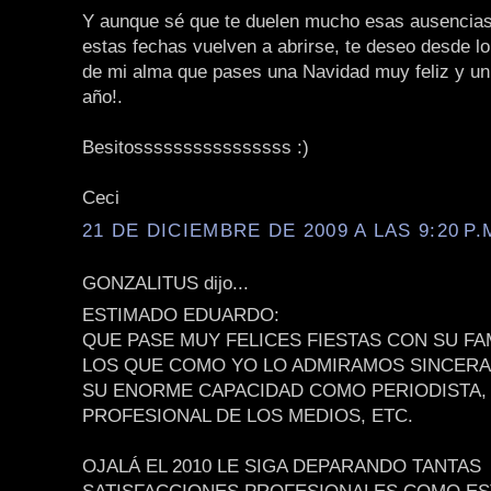
Y aunque sé que te duelen mucho esas ausencias
estas fechas vuelven a abrirse, te deseo desde l
de mi alma que pases una Navidad muy feliz y un 
año!.
Besitossssssssssssssss :)
Ceci
21 DE DICIEMBRE DE 2009 A LAS 9:20 P.
GONZALITUS dijo...
ESTIMADO EDUARDO:
QUE PASE MUY FELICES FIESTAS CON SU FA
LOS QUE COMO YO LO ADMIRAMOS SINCER
SU ENORME CAPACIDAD COMO PERIODISTA,
PROFESIONAL DE LOS MEDIOS, ETC.
OJALÁ EL 2010 LE SIGA DEPARANDO TANTAS