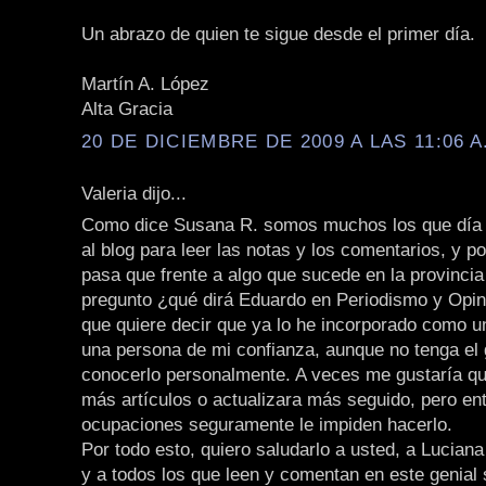
Un abrazo de quien te sigue desde el primer día.
Martín A. López
Alta Gracia
20 DE DICIEMBRE DE 2009 A LAS 11:06 A
Valeria dijo...
Como dice Susana R. somos muchos los que día 
al blog para leer las notas y los comentarios, y p
pasa que frente a algo que sucede en la provincia
pregunto ¿qué dirá Eduardo en Periodismo y Opini
que quiere decir que ya lo he incorporado como 
una persona de mi confianza, aunque no tenga el 
conocerlo personalmente. A veces me gustaría qu
más artículos o actualizara más seguido, pero en
ocupaciones seguramente le impiden hacerlo.
Por todo esto, quiero saludarlo a usted, a Lucian
y a todos los que leen y comentan en este genial s