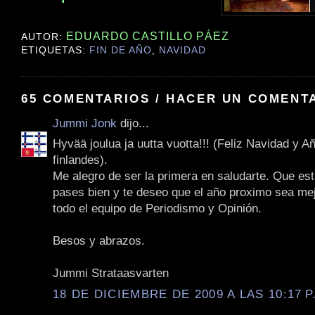
EDUARDO CASTILLO PÁEZ
AUTOR:
ETIQUETAS:
FIN DE AÑO
,
NAVIDAD
65 COMENTARIOS / HACER UN COMENT
Jummi Jonk
dijo...
Hyvää joulua ja uutta vuotta!!! (Feliz Navidad y 
finlandes).
Me alegro de ser la primera en saludarte. Que est
pases bien y te deseo que el año proximo sea mej
todo el equipo de Periodismo y Opinión.
Besos y abrazos.
Jummi Strataasvarten
18 DE DICIEMBRE DE 2009 A LAS 10:17 P