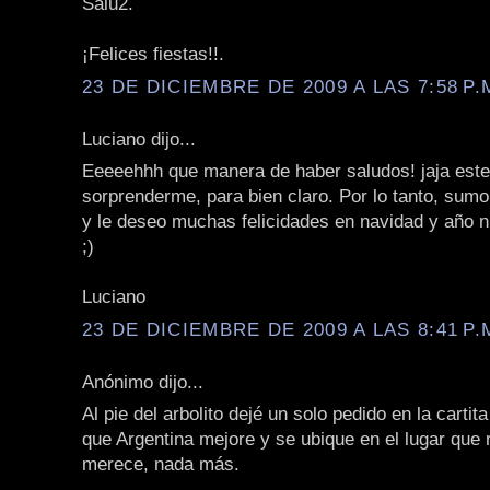
Salu2.
¡Felices fiestas!!.
23 DE DICIEMBRE DE 2009 A LAS 7:58 P.
Luciano dijo...
Eeeeehhh que manera de haber saludos! jaja este
sorprenderme, para bien claro. Por lo tanto, sum
y le deseo muchas felicidades en navidad y año n
;)
Luciano
23 DE DICIEMBRE DE 2009 A LAS 8:41 P.
Anónimo dijo...
Al pie del arbolito dejé un solo pedido en la cartit
que Argentina mejore y se ubique en el lugar que
merece, nada más.