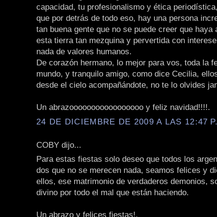
capacidad, tu profesionalismo y ética periodístic
que por detrás de todo eso, hay una persona incre
tan buena gente que no se puede creer que haya a
esta tierra tan mezquina y pervertida con interes
nada de valores humanos.
De corazón hermano, lo mejor para vos, toda la fe
mundo, y tranquilo amigo, como dice Cecilia, ello
desde el cielo acompañándote, no te lo olvides j
Un abrazooooooooooooooooo y feliz navidad!!!!.
24 DE DICIEMBRE DE 2009 A LAS 12:47 P
COBY dijo...
Para estas fiestas solo deseo que todos los arge
dos que no se merecen nada, seamos felices y di
ellos, ese matrimonio de verdaderos demonios, so
divino por todo el mal que están haciendo.
Un abrazo y felices fiestas!.