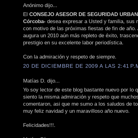
Anónimo dijo...
El
CONSEJO ASESOR DE SEGURIDAD URBANA 
Córcoba-
desea expresar a Usted y familia, sus
con motivo de las próximas fiestas de fin de año. 
augura un 2010 aún más repleto de éxito, trascen
prestigio en su excelente labor periodística.
Con la admiración y respeto de siempre.
20 DE DICIEMBRE DE 2009 A LAS 2:41 P.
Matías D. dijo...
Yo soy lector de este blog bastante nuevo por lo 
siento la misma admiración y respeto que muchos
comentaron, asi que me sumo a los saludos de t
muy feliz navidad y un maravilloso año nuevo.
Felicidades!!!.