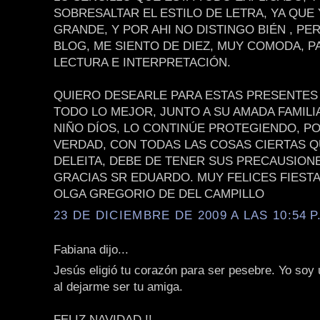
SOBRESALTAR EL ESTILO DE LETRA, YA QUE
GRANDE, Y POR AHI NO DISTINGO BIÉN , PE
BLOG, ME SIENTO DE DIEZ, MUY COMODA, P
LECTURA E INTERPRETACIÓN.
QUIERO DESEARLE PARA ESTAS PRESENTES 
TODO LO MEJOR, JUNTO A SU AMADA FAMILIA
NIÑO DÍOS, LO CONTINÚE PROTEGIENDO, P
VERDAD, CON TODAS LAS COSAS CIERTAS 
DELEITA, DEBE DE TENER SUS PRECAUSION
GRACIAS SR EDUARDO. MUY FELICES FIEST
OLGA GREGORIO DE DEL CAMPILLO
23 DE DICIEMBRE DE 2009 A LAS 10:54 P
Fabiana dijo...
Jesús eligió tu corazón para ser pesebre. Yo soy
al dejarme ser tu amiga.
FELIZ NAVIDAD !!