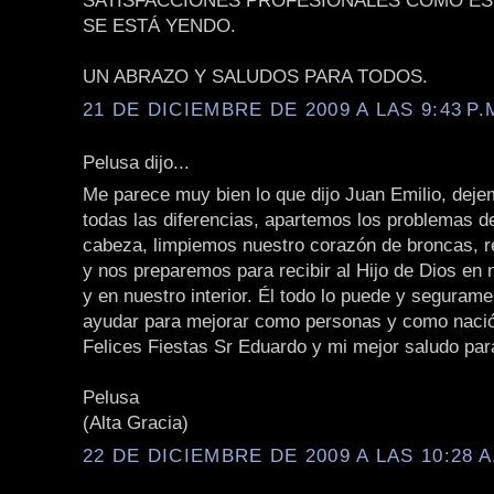
SATISFACCIONES PROFESIONALES COMO ES
SE ESTÁ YENDO.
UN ABRAZO Y SALUDOS PARA TODOS.
21 DE DICIEMBRE DE 2009 A LAS 9:43 P.
Pelusa dijo...
Me parece muy bien lo que dijo Juan Emilio, deje
todas las diferencias, apartemos los problemas d
cabeza, limpiemos nuestro corazón de broncas, r
y nos preparemos para recibir al Hijo de Dios en
y en nuestro interior. Él todo lo puede y seguram
ayudar para mejorar como personas y como naci
Felices Fiestas Sr Eduardo y mi mejor saludo par
Pelusa
(Alta Gracia)
22 DE DICIEMBRE DE 2009 A LAS 10:28 A