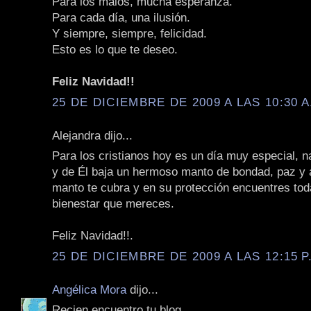
Para los malos, mucha esperanza.
Para cada día, una ilusión.
Y siempre, siempre, felicidad.
Esto es lo que te deseo.
Feliz Navidad!!
25 DE DICIEMBRE DE 2009 A LAS 10:30 A
Alejandra dijo...
Para los cristianos hoy es un día muy especial, n
y de Él baja un hermoso manto de bondad, paz y
manto te cubra y en su protección encuentres toda
bienestar que mereces.
Feliz Navidad!!.
25 DE DICIEMBRE DE 2009 A LAS 12:15 P
Angélica Mora
dijo...
Recien encuentro tu blog