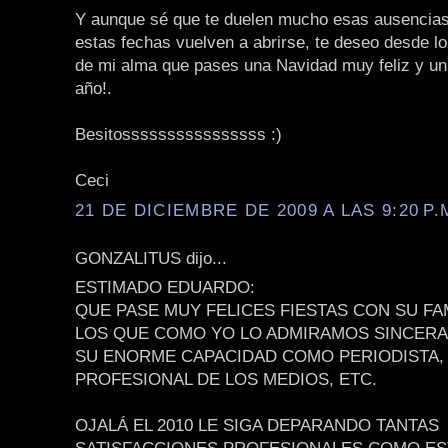
Y aunque sé que te duelen mucho esas ausencias
estas fechas vuelven a abrirse, te deseo desde l
de mi alma que pases una Navidad muy feliz y un 
año!.
Besitossssssssssssssss :)
Ceci
21 DE DICIEMBRE DE 2009 A LAS 9:20 P.
GONZALITUS dijo...
ESTIMADO EDUARDO:
QUE PASE MUY FELICES FIESTAS CON SU FA
LOS QUE COMO YO LO ADMIRAMOS SINCER
SU ENORME CAPACIDAD COMO PERIODISTA,
PROFESIONAL DE LOS MEDIOS, ETC.
OJALÁ EL 2010 LE SIGA DEPARANDO TANTAS