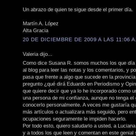
Un abrazo de quien te sigue desde el primer día.
Martín A. López
Alta Gracia
20 DE DICIEMBRE DE 2009 A LAS 11:06 A
Valeria dijo...
Como dice Susana R. somos muchos los que día 
al blog para leer las notas y los comentarios, y p
pasa que frente a algo que sucede en la provincia
pregunto ¿qué dirá Eduardo en Periodismo y Opini
que quiere decir que ya lo he incorporado como 
una persona de mi confianza, aunque no tenga el 
conocerlo personalmente. A veces me gustaría qu
más artículos o actualizara más seguido, pero en
ocupaciones seguramente le impiden hacerlo.
Por todo esto, quiero saludarlo a usted, a Lucian
y a todos los que leen y comentan en este genial s