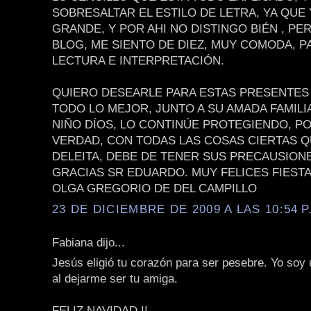
SOBRESALTAR EL ESTILO DE LETRA, YA QUE
GRANDE, Y POR AHI NO DISTINGO BIÉN , PE
BLOG, ME SIENTO DE DIEZ, MUY COMODA, P
LECTURA E INTERPRETACIÓN.
QUIERO DESEARLE PARA ESTAS PRESENTES 
TODO LO MEJOR, JUNTO A SU AMADA FAMILIA
NIÑO DÍOS, LO CONTINÚE PROTEGIENDO, P
VERDAD, CON TODAS LAS COSAS CIERTAS 
DELEITA, DEBE DE TENER SUS PRECAUSION
GRACIAS SR EDUARDO. MUY FELICES FIEST
OLGA GREGORIO DE DEL CAMPILLO
23 DE DICIEMBRE DE 2009 A LAS 10:54 P
Fabiana dijo...
Jesús eligió tu corazón para ser pesebre. Yo soy
al dejarme ser tu amiga.
FELIZ NAVIDAD !!