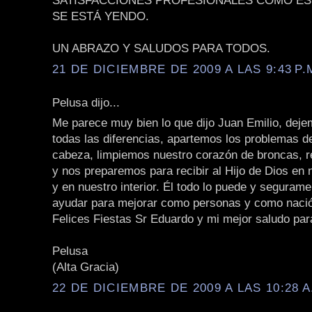
SATISFACCIONES PROFESIONALES COMO ES
SE ESTÁ YENDO.
UN ABRAZO Y SALUDOS PARA TODOS.
21 DE DICIEMBRE DE 2009 A LAS 9:43 P.
Pelusa dijo...
Me parece muy bien lo que dijo Juan Emilio, deje
todas las diferencias, apartemos los problemas d
cabeza, limpiemos nuestro corazón de broncas, r
y nos preparemos para recibir al Hijo de Dios en
y en nuestro interior. Él todo lo puede y seguram
ayudar para mejorar como personas y como naci
Felices Fiestas Sr Eduardo y mi mejor saludo par
Pelusa
(Alta Gracia)
22 DE DICIEMBRE DE 2009 A LAS 10:28 A