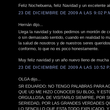
Feliz Nochebuena, feliz Navidad y un excelente añ
23 DE DICIEMBRE DE 2009 A LAS 9:02 P.
Hernán dijo...
Llega la navidad y todos pedimos un montón de c
o sin demasiado sentido, cuando en realidad lo m
la salud de nosotros y de nuestros seres querido
conformo, lo que no es poco honestamente.
Muy feliz navidad y un año nuevo lleno de mucha 
23 DE DICIEMBRE DE 2009 A LAS 10:52 P
OLGA dijo...
SR EDUARDO: NO TENGO PALABRAS PARA A
QUE UD ME HIZO CONOCER SU BLOG, Y EST
ORGULLOSA, DE VISITARLO SIEMPRE, POR 
SERIEDAD, POR LAS GRANDES VERDADES QU
LO SENCILLO QUE ESTA TODO EXPLICADO, Y