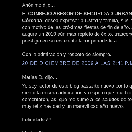
Anónimo dijo...
El
CONSEJO ASESOR DE SEGURIDAD URBANA 
Córcoba-
desea expresar a Usted y familia, sus
con motivo de las próximas fiestas de fin de año. 
augura un 2010 aún más repleto de éxito, trascen
prestigio en su excelente labor periodística.
Con la admiración y respeto de siempre.
20 DE DICIEMBRE DE 2009 A LAS 2:41 P.
Matías D. dijo...
Yo soy lector de este blog bastante nuevo por lo 
siento la misma admiración y respeto que muchos
comentaron, asi que me sumo a los saludos de t
muy feliz navidad y un maravilloso año nuevo.
Felicidades!!!.