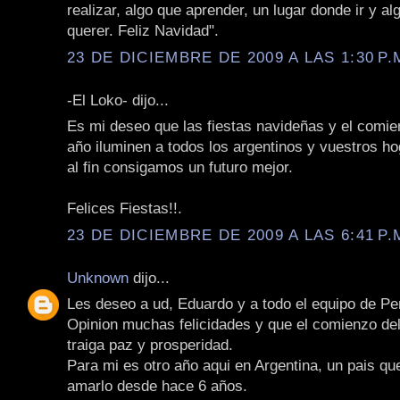
realizar, algo que aprender, un lugar donde ir y al
querer. Feliz Navidad".
23 DE DICIEMBRE DE 2009 A LAS 1:30 P.
-El Loko- dijo...
Es mi deseo que las fiestas navideñas y el comie
año iluminen a todos los argentinos y vuestros h
al fin consigamos un futuro mejor.
Felices Fiestas!!.
23 DE DICIEMBRE DE 2009 A LAS 6:41 P.
Unknown
dijo...
Les deseo a ud, Eduardo y a todo el equipo de Pe
Opinion muchas felicidades y que el comienzo de
traiga paz y prosperidad.
Para mi es otro año aqui en Argentina, un pais qu
amarlo desde hace 6 años.