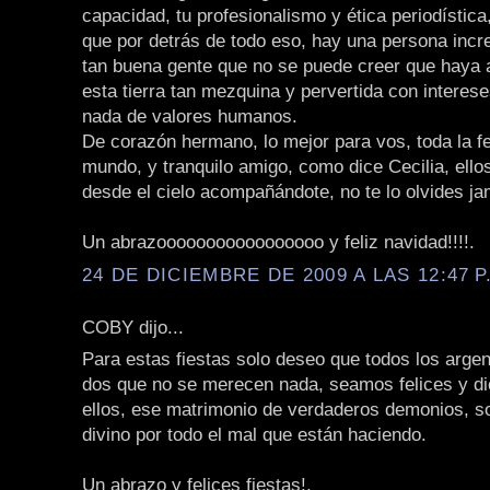
capacidad, tu profesionalismo y ética periodístic
que por detrás de todo eso, hay una persona incre
tan buena gente que no se puede creer que haya a
esta tierra tan mezquina y pervertida con interes
nada de valores humanos.
De corazón hermano, lo mejor para vos, toda la fe
mundo, y tranquilo amigo, como dice Cecilia, ello
desde el cielo acompañándote, no te lo olvides j
Un abrazooooooooooooooooo y feliz navidad!!!!.
24 DE DICIEMBRE DE 2009 A LAS 12:47 P
COBY dijo...
Para estas fiestas solo deseo que todos los arge
dos que no se merecen nada, seamos felices y di
ellos, ese matrimonio de verdaderos demonios, so
divino por todo el mal que están haciendo.
Un abrazo y felices fiestas!.