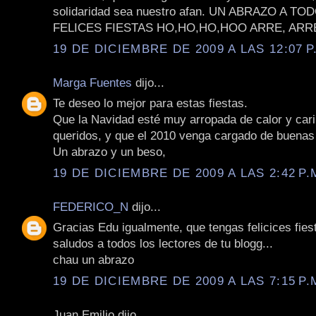
solidaridad sea nuestro afan. UN ABRAZO A T
FELICES FIESTAS HO,HO,HO,HOO ARRE, ARRE
19 DE DICIEMBRE DE 2009 A LAS 12:07 P
Marga Fuentes
dijo...
Te deseo lo mejor para estas fiestas.
Que la Navidad esté muy arropada de calor y cari
queridos, y que el 2010 venga cargado de buenas 
Un abrazo y un beso,
19 DE DICIEMBRE DE 2009 A LAS 2:42 P.
FEDERICO_N
dijo...
Gracias Edu igualmente, que tengas felicices fies
saludos a todos los lectores de tu blogg...
chau un abrazo
19 DE DICIEMBRE DE 2009 A LAS 7:15 P.
Juan Emilio dijo...