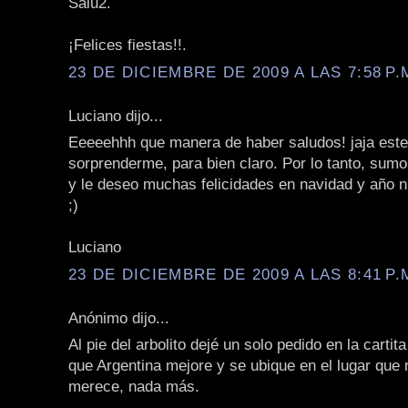
Salu2.
¡Felices fiestas!!.
23 DE DICIEMBRE DE 2009 A LAS 7:58 P.
Luciano dijo...
Eeeeehhh que manera de haber saludos! jaja este
sorprenderme, para bien claro. Por lo tanto, sum
y le deseo muchas felicidades en navidad y año n
;)
Luciano
23 DE DICIEMBRE DE 2009 A LAS 8:41 P.
Anónimo dijo...
Al pie del arbolito dejé un solo pedido en la cartit
que Argentina mejore y se ubique en el lugar que
merece, nada más.