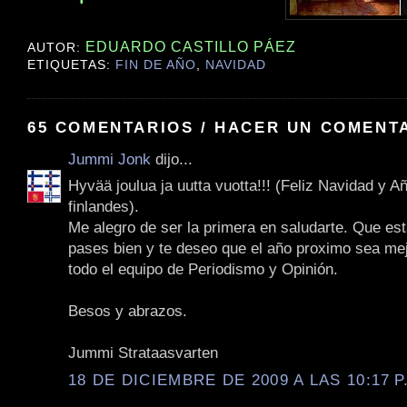
EDUARDO CASTILLO PÁEZ
AUTOR:
ETIQUETAS:
FIN DE AÑO
,
NAVIDAD
65 COMENTARIOS / HACER UN COMENT
Jummi Jonk
dijo...
Hyvää joulua ja uutta vuotta!!! (Feliz Navidad y 
finlandes).
Me alegro de ser la primera en saludarte. Que est
pases bien y te deseo que el año proximo sea mej
todo el equipo de Periodismo y Opinión.
Besos y abrazos.
Jummi Strataasvarten
18 DE DICIEMBRE DE 2009 A LAS 10:17 P