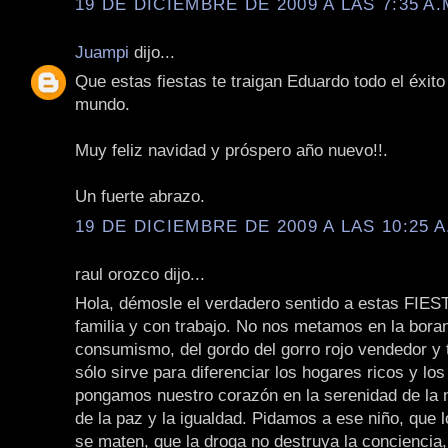
19 DE DICIEMBRE DE 2009 A LAS 7:35 A.
Juampi
dijo...
Que estas fiestas te traigan Eduardo todo el éxito 
mundo.
Muy feliz navidad y próspero año nuevo!!.
Un fuerte abrazo.
19 DE DICIEMBRE DE 2009 A LAS 10:25 A
raul orozco dijo...
Hola, démosle el verdadero sentido a estas FIES
familia y con trabajo. No nos metamos en la bora
consumismo, del gordo del gorro rojo vendedor y 
sólo sirve para diferenciar los hogares ricos y los
pongamos nuestro corazón en la serenidad de la n
de la paz y la igualdad. Pidamos a ese niño, que
se maten, que la droga no destruya la conciencia,