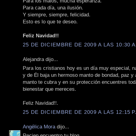
Para los malos, mucha esperanza.
Para cada día, una ilusión.
Y siempre, siempre, felicidad.
Esto es lo que te deseo.
Feliz Navidad!!
25 DE DICIEMBRE DE 2009 A LAS 10:30 A
Alejandra dijo...
Para los cristianos hoy es un día muy especial, n
y de Él baja un hermoso manto de bondad, paz y
manto te cubra y en su protección encuentres toda
bienestar que mereces.
Feliz Navidad!!.
25 DE DICIEMBRE DE 2009 A LAS 12:15 P
Angélica Mora
dijo...
Recien encuentro tu blog