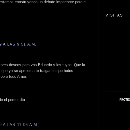
 estamos construyendo un debate importante para el
VISITAS
 A LAS 9:51 A.M.
ores deseos para vos Eduardo y los tuyos. Que la
 que ya se aproxima te traigan lo que todos
sobre todo Amor.
e el primer día.
 A LAS 11:06 A.M.