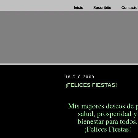
Inicio
Suscribite
Contacto
18 DIC 2009
¡FELICES FIESTAS!
Mis mejores deseos de p
salud, prosperidad
y
bienestar para todos.
¡Felices Fiestas!