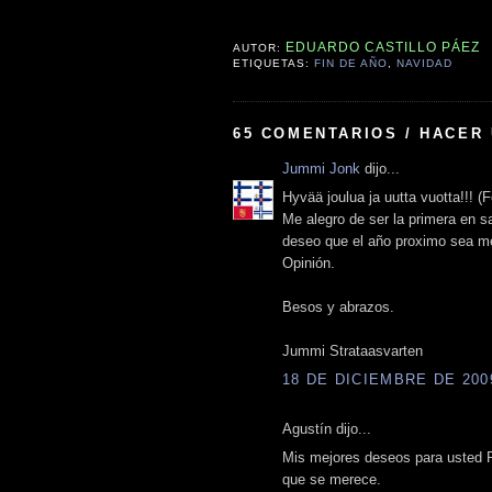
EDUARDO CASTILLO PÁEZ
AUTOR:
ETIQUETAS:
FIN DE AÑO
,
NAVIDAD
65 COMENTARIOS / HACER
Jummi Jonk
dijo...
Hyvää joulua ja uutta vuotta!!! (
Me alegro de ser la primera en s
deseo que el año proximo sea me
Opinión.
Besos y abrazos.
Jummi Strataasvarten
18 DE DICIEMBRE DE 2009
Agustín dijo...
Mis mejores deseos para usted Pro
que se merece.