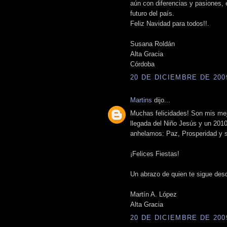
aún con diferencias y pasiones,
futuro del país.
Feliz Navidad para todos!!.
Susana Roldán
Alta Gracia
Córdoba
20 DE DICIEMBRE DE 2009
Martins
dijo...
Muchas felicidades! Son mis mej
llegada del Niño Jesús y un 2010
anhelamos: Paz, Prosperidad y 
¡Felices Fiestas!
Un abrazo de quien te sigue desd
Martín A. López
Alta Gracia
20 DE DICIEMBRE DE 2009