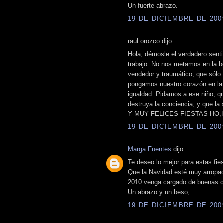
Un fuerte abrazo.
19 DE DICIEMBRE DE 2009
raul orozco dijo...
Hola, démosle el verdadero sent
trabajo. No nos metamos en la bo
vendedor y traumático, que sólo s
pongamos nuestro corazón en la s
igualdad. Pidamos a ese niño, q
destruya la conciencia, y que 
Y MUY FELICES FIESTAS HO,
19 DE DICIEMBRE DE 2009
Marga Fuentes
dijo...
Te deseo lo mejor para estas fie
Que la Navidad esté muy arropada
2010 venga cargado de buenas co
Un abrazo y un beso,
19 DE DICIEMBRE DE 2009