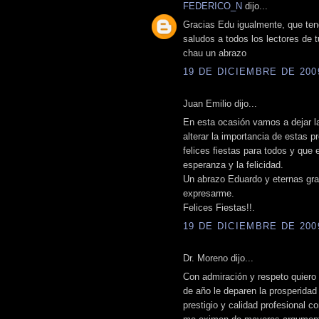
FEDERICO_N
dijo...
Gracias Edu igualmente, que teng
saludos a todos los lectores de t
chau un abrazo
19 DE DICIEMBRE DE 2009
Juan Emilio dijo...
En esta ocasión vamos a dejar la
alterar la importancia de estas p
felices fiestas para todos y que e
esperanza y la felicidad.
Un abrazo Eduardo y eternas gra
expresarme.
Felices Fiestas!!.
19 DE DICIEMBRE DE 2009
Dr. Moreno dijo...
Con admiración y respeto quiero 
de año le deparen la prosperidad
prestigio y calidad profesional