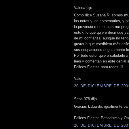
Valeria dijo...
Como dice Susana R. somos much
las notas y los comentarios, y p
la provincia o en el país me pre
esto?, lo que quiere decir que 
de mi confianza, aunque no teng
gustaría que escribiera más artí
sus ocupaciones seguramente le
Por todo esto, quiero saludarlo 
leen y comentan en este genial si
Felices Fiestas para todos!!!!.
Vale
20 DE DICIEMBRE DE 2009
Seba-078 dijo...
Gracias Eduardo, igualmente par
Felices Fiestas Periodismo y Opini
20 DE DICIEMBRE DE 2009