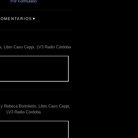
Por Formulario
COMENTARIOS▼
a, Libro Caso Ceppi, LV3 Radio Córdoba
y Rebeca Bortoletto, Libro Caso Ceppi,
LV3 Radio Córdoba