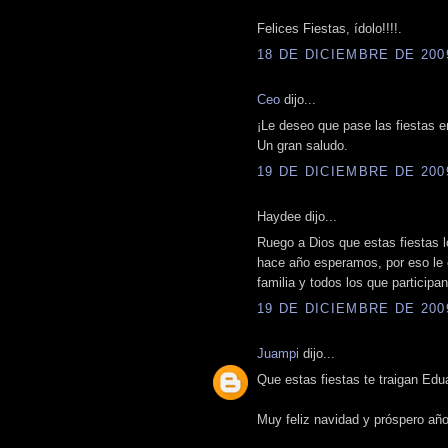
Felices Fiestas, ídolo!!!!.
18 DE DICIEMBRE DE 2009
Ceo
dijo...
¡Le deseo que pase las fiestas e
Un gran saludo.
19 DE DICIEMBRE DE 2009
Haydee dijo...
Ruego a Dios que estas fiestas l
hace año esperamos, por eso le
familia y todos los que participa
19 DE DICIEMBRE DE 2009
Juampi
dijo...
Que estas fiestas te traigan Edua
Muy feliz navidad y próspero año