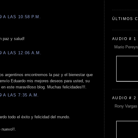
 A LAS 10:58 P.M.
ÚLTIMOS 
n paz y salud!
AUDIO # 1
Mario Pereyr
 A LAS 12:06 A.M.
os argentinos encontremos la paz y el bienestar que
 envío Eduardo mis mejores deseos para usted, su
n en este maravilloso blog. Muchas felicidades!!!.
 A LAS 7:35 A.M.
AUDIO # 2
Rony Vargas 
rdo todo el éxito y felicidad del mundo.
 nuevo!!.