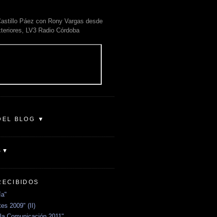
astillo Páez con Rony Vargas desde
xteriores, LV3 Radio Córdoba
DEL BLOG ▼
S▼
RECIBIDOS
ía"
es 2009" (II)
la Comunicación 2011"