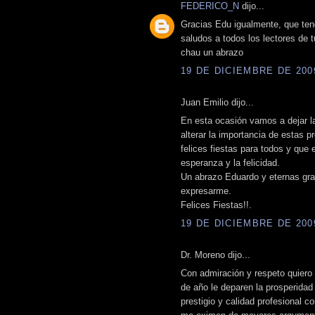
FEDERICO_N
dijo...
Gracias Edu igualmente, que teng
saludos a todos los lectores de t
chau un abrazo
19 DE DICIEMBRE DE 2009
Juan Emilio dijo...
En esta ocasión vamos a dejar la
alterar la importancia de estas p
felices fiestas para todos y que e
esperanza y la felicidad.
Un abrazo Eduardo y eternas gra
expresarme.
Felices Fiestas!!.
19 DE DICIEMBRE DE 2009
Dr. Moreno dijo...
Con admiración y respeto quiero 
de año le deparen la prosperidad
prestigio y calidad profesional