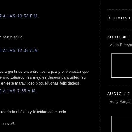
 A LAS 10:58 P.M.
ÚLTIMOS 
n paz y salud!
AUDIO # 1
Mario Pereyr
 A LAS 12:06 A.M.
os argentinos encontremos la paz y el bienestar que
 envío Eduardo mis mejores deseos para usted, su
n en este maravilloso blog. Muchas felicidades!!!.
 A LAS 7:35 A.M.
AUDIO # 2
Rony Vargas 
rdo todo el éxito y felicidad del mundo.
 nuevo!!.