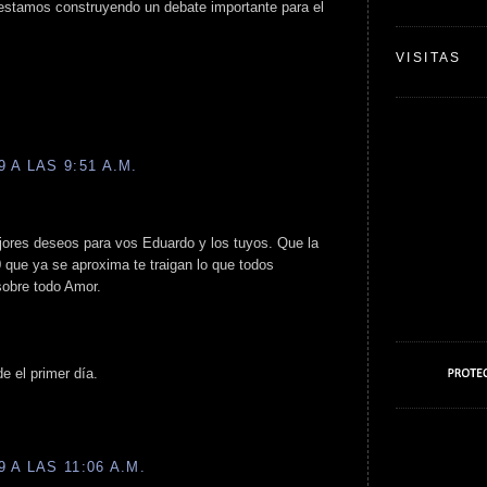
 estamos construyendo un debate importante para el
VISITAS
 A LAS 9:51 A.M.
ores deseos para vos Eduardo y los tuyos. Que la
 que ya se aproxima te traigan lo que todos
sobre todo Amor.
e el primer día.
 A LAS 11:06 A.M.