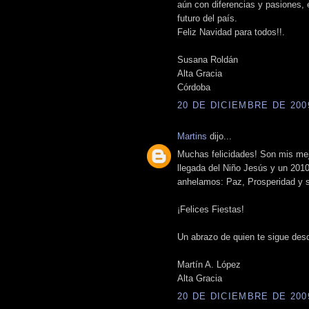
aún con diferencias y pasiones,
futuro del país.
Feliz Navidad para todos!!.
Susana Roldán
Alta Gracia
Córdoba
20 DE DICIEMBRE DE 2009
Martins
dijo...
Muchas felicidades! Son mis mej
llegada del Niño Jesús y un 2010
anhelamos: Paz, Prosperidad y 
¡Felices Fiestas!
Un abrazo de quien te sigue desd
Martín A. López
Alta Gracia
20 DE DICIEMBRE DE 2009