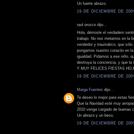
Un fuerte abrazo.
19 DE DICIEMBRE DE 2009
raul orozco dijo...
Hola, démosle el verdadero sent
trabajo. No nos metamos en la bo
vendedor y traumático, que sólo s
pongamos nuestro corazón en la s
igualdad. Pidamos a ese niño, q
destruya la conciencia, y que 
Y MUY FELICES FIESTAS HO,
19 DE DICIEMBRE DE 2009
Marga Fuentes
dijo...
Te deseo lo mejor para estas fie
Que la Navidad esté muy arropada
2010 venga cargado de buenas co
Un abrazo y un beso,
19 DE DICIEMBRE DE 2009