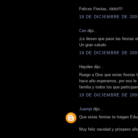
Felices Fiestas, ídolo!!!!.
18 DE DICIEMBRE DE 2009
Ceo
dijo...
¡Le deseo que pase las fiestas e
Un gran saludo.
19 DE DICIEMBRE DE 2009
Haydee dijo...
Ruego a Dios que estas fiestas l
hace año esperamos, por eso le
familia y todos los que participa
19 DE DICIEMBRE DE 2009
Juampi
dijo...
Que estas fiestas te traigan Edua
Muy feliz navidad y próspero año