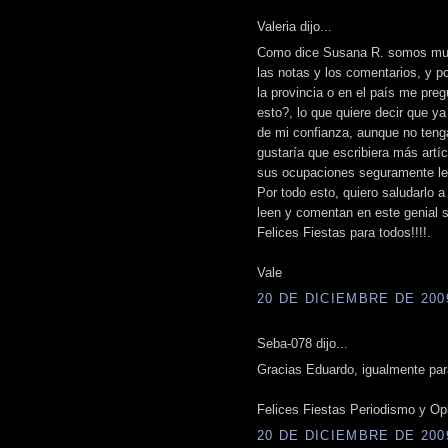
Valeria dijo...
Como dice Susana R. somos much
las notas y los comentarios, y p
la provincia o en el país me pre
esto?, lo que quiere decir que 
de mi confianza, aunque no teng
gustaría que escribiera más artí
sus ocupaciones seguramente le
Por todo esto, quiero saludarlo 
leen y comentan en este genial si
Felices Fiestas para todos!!!!.
Vale
20 DE DICIEMBRE DE 2009
Seba-078 dijo...
Gracias Eduardo, igualmente par
Felices Fiestas Periodismo y Opini
20 DE DICIEMBRE DE 2009