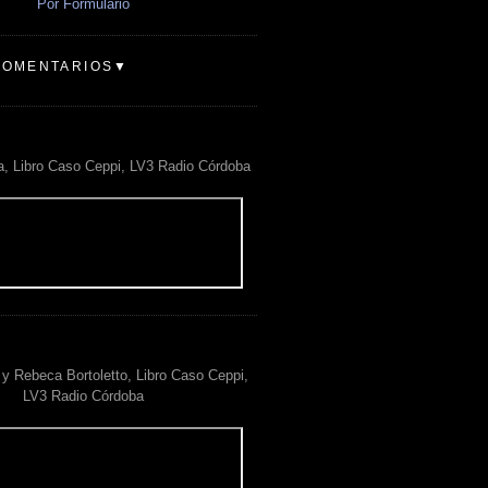
Por Formulario
COMENTARIOS▼
a, Libro Caso Ceppi, LV3 Radio Córdoba
y Rebeca Bortoletto, Libro Caso Ceppi,
LV3 Radio Córdoba