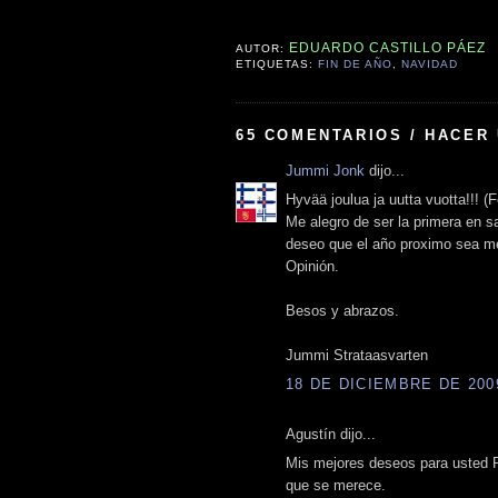
EDUARDO CASTILLO PÁEZ
AUTOR:
ETIQUETAS:
FIN DE AÑO
,
NAVIDAD
65 COMENTARIOS / HACER
Jummi Jonk
dijo...
Hyvää joulua ja uutta vuotta!!! (
Me alegro de ser la primera en s
deseo que el año proximo sea me
Opinión.
Besos y abrazos.
Jummi Strataasvarten
18 DE DICIEMBRE DE 2009
Agustín dijo...
Mis mejores deseos para usted Pro
que se merece.