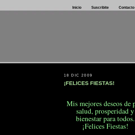
Inicio
Suscribite
Contacto
18 DIC 2009
¡FELICES FIESTAS!
Mis mejores deseos de p
salud, prosperidad
y
bienestar para todos.
¡Felices Fiestas!