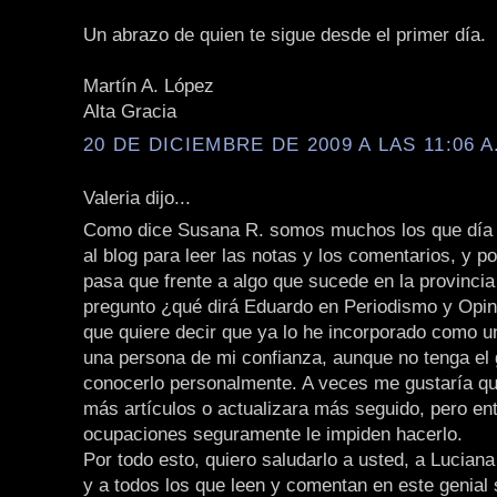
Un abrazo de quien te sigue desde el primer día.
Martín A. López
Alta Gracia
20 DE DICIEMBRE DE 2009 A LAS 11:06 A
Valeria dijo...
Como dice Susana R. somos muchos los que día 
al blog para leer las notas y los comentarios, y p
pasa que frente a algo que sucede en la provincia
pregunto ¿qué dirá Eduardo en Periodismo y Opini
que quiere decir que ya lo he incorporado como 
una persona de mi confianza, aunque no tenga el 
conocerlo personalmente. A veces me gustaría qu
más artículos o actualizara más seguido, pero en
ocupaciones seguramente le impiden hacerlo.
Por todo esto, quiero saludarlo a usted, a Lucian
y a todos los que leen y comentan en este genial s