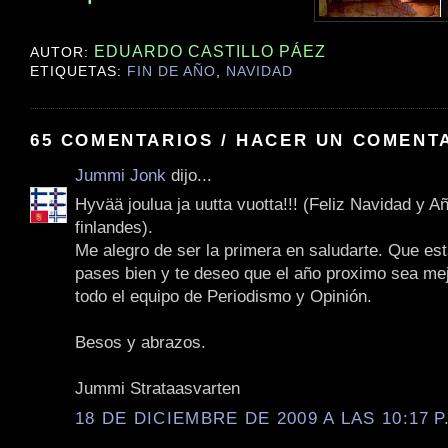
EDUARDO CASTILLO PÁEZ
AUTOR:
ETIQUETAS:
FIN DE AÑO
,
NAVIDAD
65 COMENTARIOS / HACER UN COMENT
Jummi Jonk
dijo...
Hyvää joulua ja uutta vuotta!!! (Feliz Navidad y 
finlandes).
Me alegro de ser la primera en saludarte. Que est
pases bien y te deseo que el año proximo sea mej
todo el equipo de Periodismo y Opinión.
Besos y abrazos.
Jummi Strataasvarten
18 DE DICIEMBRE DE 2009 A LAS 10:17 P