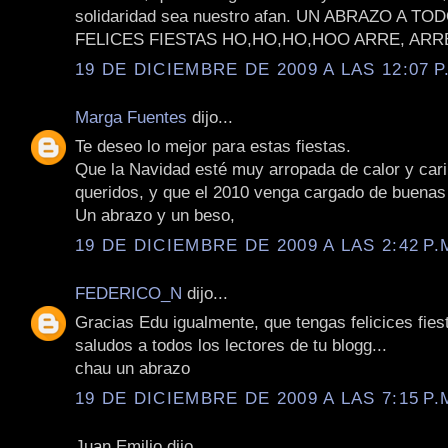
solidaridad sea nuestro afan. UN ABRAZO A T
FELICES FIESTAS HO,HO,HO,HOO ARRE, ARRE
19 DE DICIEMBRE DE 2009 A LAS 12:07 P
Marga Fuentes
dijo...
Te deseo lo mejor para estas fiestas.
Que la Navidad esté muy arropada de calor y cari
queridos, y que el 2010 venga cargado de buenas 
Un abrazo y un beso,
19 DE DICIEMBRE DE 2009 A LAS 2:42 P.
FEDERICO_N
dijo...
Gracias Edu igualmente, que tengas felicices fies
saludos a todos los lectores de tu blogg...
chau un abrazo
19 DE DICIEMBRE DE 2009 A LAS 7:15 P.
Juan Emilio dijo...