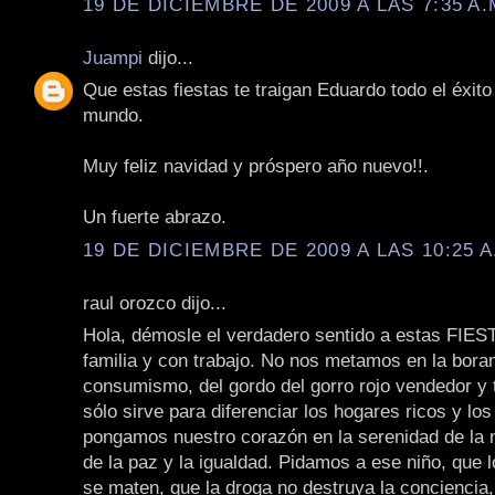
19 DE DICIEMBRE DE 2009 A LAS 7:35 A.
Juampi
dijo...
Que estas fiestas te traigan Eduardo todo el éxito 
mundo.
Muy feliz navidad y próspero año nuevo!!.
Un fuerte abrazo.
19 DE DICIEMBRE DE 2009 A LAS 10:25 A
raul orozco dijo...
Hola, démosle el verdadero sentido a estas FIES
familia y con trabajo. No nos metamos en la bora
consumismo, del gordo del gorro rojo vendedor y 
sólo sirve para diferenciar los hogares ricos y los
pongamos nuestro corazón en la serenidad de la n
de la paz y la igualdad. Pidamos a ese niño, que
se maten, que la droga no destruya la conciencia,