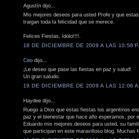
Agustín dijo...
Mis mejores deseos para usted Profe y que estas 
traigan toda la felicidad que se merece.
Felices Fiestas, ídolo!!!!.
18 DE DICIEMBRE DE 2009 A LAS 10:58 P
Ceo
dijo...
¡Le deseo que pase las fiestas en paz y salud!
Un gran saludo.
19 DE DICIEMBRE DE 2009 A LAS 12:06 A
Haydee dijo...
Ruego a Dios que estas fiestas los argentinos en
paz y el bienestar que hace año esperamos, por e
Eduardo mis mejores deseos para usted, su famili
que participan en este maravilloso blog. Muchas fe