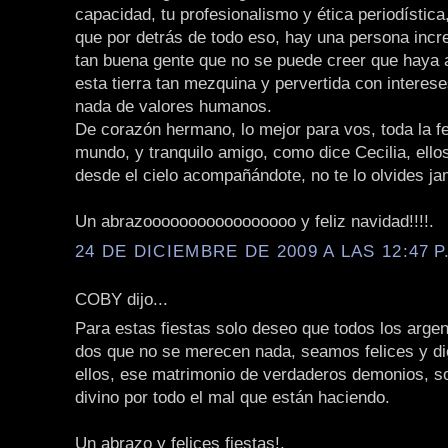
capacidad, tu profesionalismo y ética periodístic
que por detrás de todo eso, hay una persona incre
tan buena gente que no se puede creer que haya a
esta tierra tan mezquina y pervertida con interes
nada de valores humanos.
De corazón hermano, lo mejor para vos, toda la fe
mundo, y tranquilo amigo, como dice Cecilia, ello
desde el cielo acompañándote, no te lo olvides j
Un abrazooooooooooooooooo y feliz navidad!!!!.
24 DE DICIEMBRE DE 2009 A LAS 12:47 P
COBY dijo...
Para estas fiestas solo deseo que todos los arge
dos que no se merecen nada, seamos felices y di
ellos, ese matrimonio de verdaderos demonios, so
divino por todo el mal que están haciendo.
Un abrazo y felices fiestas!.