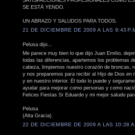
SATISFACCIONES PROFESIONALES COMO ES
SE ESTÁ YENDO.
UN ABRAZO Y SALUDOS PARA TODOS.
21 DE DICIEMBRE DE 2009 A LAS 9:43 P.
Pelusa dijo...
Me parece muy bien lo que dijo Juan Emilio, deje
todas las diferencias, apartemos los problemas d
cabeza, limpiemos nuestro corazón de broncas, r
y nos preparemos para recibir al Hijo de Dios en
y en nuestro interior. Él todo lo puede y seguram
ayudar para mejorar como personas y como naci
Felices Fiestas Sr Eduardo y mi mejor saludo par
Pelusa
(Alta Gracia)
22 DE DICIEMBRE DE 2009 A LAS 10:28 A