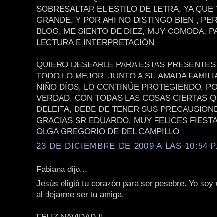
SOBRESALTAR EL ESTILO DE LETRA, YA QUE
GRANDE, Y POR AHI NO DISTINGO BIÉN , PE
BLOG, ME SIENTO DE DIEZ, MUY COMODA, P
LECTURA E INTERPRETACIÓN.
QUIERO DESEARLE PARA ESTAS PRESENTES 
TODO LO MEJOR, JUNTO A SU AMADA FAMILIA
NIÑO DÍOS, LO CONTINÚE PROTEGIENDO, P
VERDAD, CON TODAS LAS COSAS CIERTAS 
DELEITA, DEBE DE TENER SUS PRECAUSION
GRACIAS SR EDUARDO. MUY FELICES FIEST
OLGA GREGORIO DE DEL CAMPILLO
23 DE DICIEMBRE DE 2009 A LAS 10:54 P
Fabiana dijo...
Jesús eligió tu corazón para ser pesebre. Yo soy
al dejarme ser tu amiga.
FELIZ NAVIDAD !!