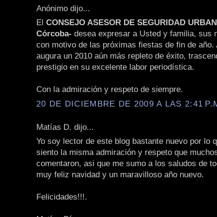
Anónimo dijo...
El
CONSEJO ASESOR DE SEGURIDAD URBANA 
Córcoba-
desea expresar a Usted y familia, sus
con motivo de las próximas fiestas de fin de año. 
augura un 2010 aún más repleto de éxito, trascen
prestigio en su excelente labor periodística.
Con la admiración y respeto de siempre.
20 DE DICIEMBRE DE 2009 A LAS 2:41 P.
Matías D. dijo...
Yo soy lector de este blog bastante nuevo por lo 
siento la misma admiración y respeto que muchos
comentaron, asi que me sumo a los saludos de t
muy feliz navidad y un maravilloso año nuevo.
Felicidades!!!.