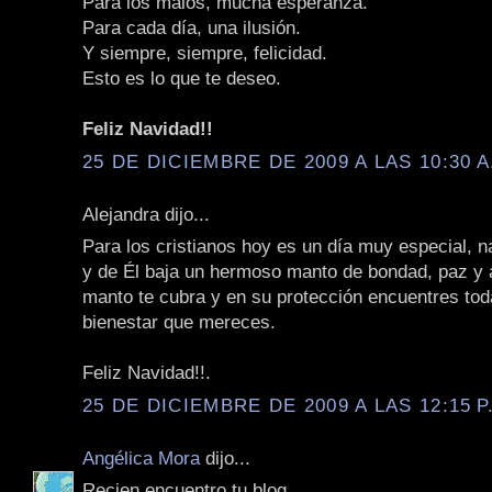
Para los malos, mucha esperanza.
Para cada día, una ilusión.
Y siempre, siempre, felicidad.
Esto es lo que te deseo.
Feliz Navidad!!
25 DE DICIEMBRE DE 2009 A LAS 10:30 A
Alejandra dijo...
Para los cristianos hoy es un día muy especial, n
y de Él baja un hermoso manto de bondad, paz y
manto te cubra y en su protección encuentres toda
bienestar que mereces.
Feliz Navidad!!.
25 DE DICIEMBRE DE 2009 A LAS 12:15 P
Angélica Mora
dijo...
Recien encuentro tu blog