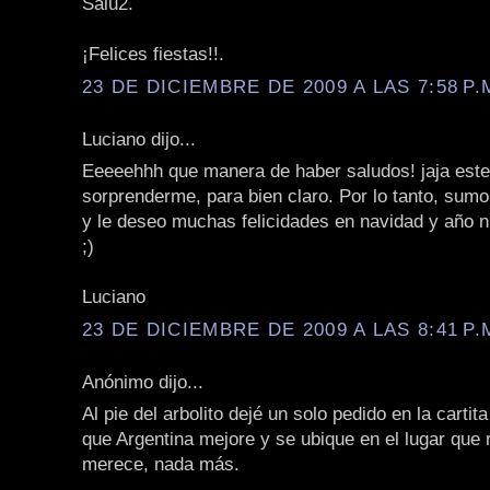
Salu2.
¡Felices fiestas!!.
23 DE DICIEMBRE DE 2009 A LAS 7:58 P.
Luciano dijo...
Eeeeehhh que manera de haber saludos! jaja este
sorprenderme, para bien claro. Por lo tanto, sum
y le deseo muchas felicidades en navidad y año n
;)
Luciano
23 DE DICIEMBRE DE 2009 A LAS 8:41 P.
Anónimo dijo...
Al pie del arbolito dejé un solo pedido en la cartit
que Argentina mejore y se ubique en el lugar que
merece, nada más.