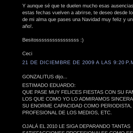
Y aunque sé que te duelen mucho esas ausencias
estas fechas vuelven a abrirse, te deseo desde l
de mi alma que pases una Navidad muy feliz y un 
año!.
Besitossssssssssssssss :)
Ceci
21 DE DICIEMBRE DE 2009 A LAS 9:20 P.
GONZALITUS dijo...
ESTIMADO EDUARDO:
QUE PASE MUY FELICES FIESTAS CON SU FA
LOS QUE COMO YO LO ADMIRAMOS SINCER
SU ENORME CAPACIDAD COMO PERIODISTA,
PROFESIONAL DE LOS MEDIOS, ETC.
OJALÁ EL 2010 LE SIGA DEPARANDO TANTAS