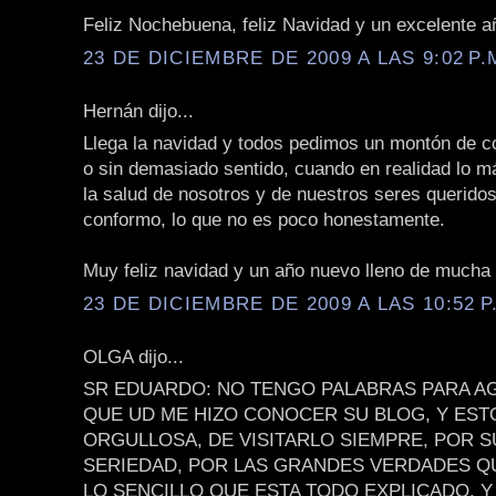
Feliz Nochebuena, feliz Navidad y un excelente añ
23 DE DICIEMBRE DE 2009 A LAS 9:02 P.
Hernán dijo...
Llega la navidad y todos pedimos un montón de c
o sin demasiado sentido, cuando en realidad lo m
la salud de nosotros y de nuestros seres querido
conformo, lo que no es poco honestamente.
Muy feliz navidad y un año nuevo lleno de mucha 
23 DE DICIEMBRE DE 2009 A LAS 10:52 P
OLGA dijo...
SR EDUARDO: NO TENGO PALABRAS PARA A
QUE UD ME HIZO CONOCER SU BLOG, Y EST
ORGULLOSA, DE VISITARLO SIEMPRE, POR 
SERIEDAD, POR LAS GRANDES VERDADES QU
LO SENCILLO QUE ESTA TODO EXPLICADO, Y