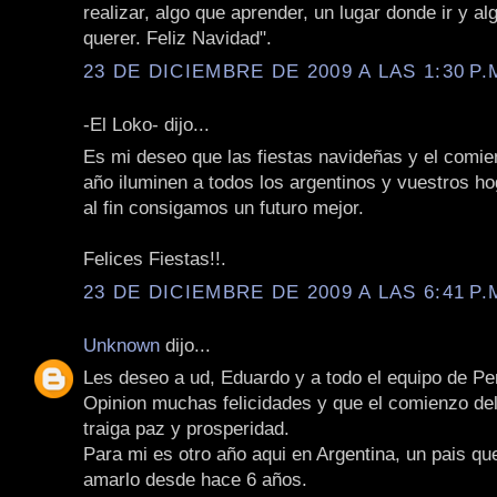
realizar, algo que aprender, un lugar donde ir y al
querer. Feliz Navidad".
23 DE DICIEMBRE DE 2009 A LAS 1:30 P.
-El Loko- dijo...
Es mi deseo que las fiestas navideñas y el comie
año iluminen a todos los argentinos y vuestros h
al fin consigamos un futuro mejor.
Felices Fiestas!!.
23 DE DICIEMBRE DE 2009 A LAS 6:41 P.
Unknown
dijo...
Les deseo a ud, Eduardo y a todo el equipo de Pe
Opinion muchas felicidades y que el comienzo de
traiga paz y prosperidad.
Para mi es otro año aqui en Argentina, un pais qu
amarlo desde hace 6 años.