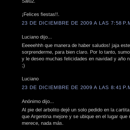
Salu2.
¡Felices fiestas!!.
23 DE DICIEMBRE DE 2009 A LAS 7:58 P.
Luciano dijo...
Eeeeehhh que manera de haber saludos! jaja este
sorprenderme, para bien claro. Por lo tanto, sum
y le deseo muchas felicidades en navidad y año n
;)
Luciano
23 DE DICIEMBRE DE 2009 A LAS 8:41 P.
Anónimo dijo...
Al pie del arbolito dejé un solo pedido en la cartit
que Argentina mejore y se ubique en el lugar que
merece, nada más.