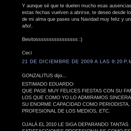
Y aunque sé que te duelen mucho esas ausencias
estas fechas vuelven a abrirse, te deseo desde l
de mi alma que pases una Navidad muy feliz y un 
año!.
Besitossssssssssssssss :)
Ceci
21 DE DICIEMBRE DE 2009 A LAS 9:20 P.
GONZALITUS dijo...
ESTIMADO EDUARDO:
QUE PASE MUY FELICES FIESTAS CON SU FA
LOS QUE COMO YO LO ADMIRAMOS SINCER
SU ENORME CAPACIDAD COMO PERIODISTA,
PROFESIONAL DE LOS MEDIOS, ETC.
OJALÁ EL 2010 LE SIGA DEPARANDO TANTAS