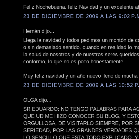
Feliz Nochebuena, feliz Navidad y un excelente añ
23 DE DICIEMBRE DE 2009 A LAS 9:02 P.
Hernán dijo...
Llega la navidad y todos pedimos un montón de c
o sin demasiado sentido, cuando en realidad lo m
la salud de nosotros y de nuestros seres querido
conformo, lo que no es poco honestamente.
Muy feliz navidad y un año nuevo lleno de mucha 
23 DE DICIEMBRE DE 2009 A LAS 10:52 P
OLGA dijo...
SR EDUARDO: NO TENGO PALABRAS PARA A
QUE UD ME HIZO CONOCER SU BLOG, Y EST
ORGULLOSA, DE VISITARLO SIEMPRE, POR 
SERIEDAD, POR LAS GRANDES VERDADES QU
LO SENCILLO QUE ESTA TODO EXPLICADO, Y