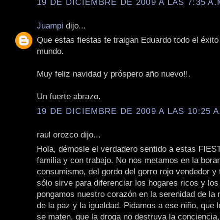
19 DE DICIEMBRE DE 2009 A LAS 7:35 A.
Juampi
dijo...
Que estas fiestas te traigan Eduardo todo el éxito 
mundo.
Muy feliz navidad y próspero año nuevo!!.
Un fuerte abrazo.
19 DE DICIEMBRE DE 2009 A LAS 10:25 A
raul orozco dijo...
Hola, démosle el verdadero sentido a estas FIES
familia y con trabajo. No nos metamos en la bora
consumismo, del gordo del gorro rojo vendedor y 
sólo sirve para diferenciar los hogares ricos y los
pongamos nuestro corazón en la serenidad de la n
de la paz y la igualdad. Pidamos a ese niño, que
se maten, que la droga no destruya la conciencia,