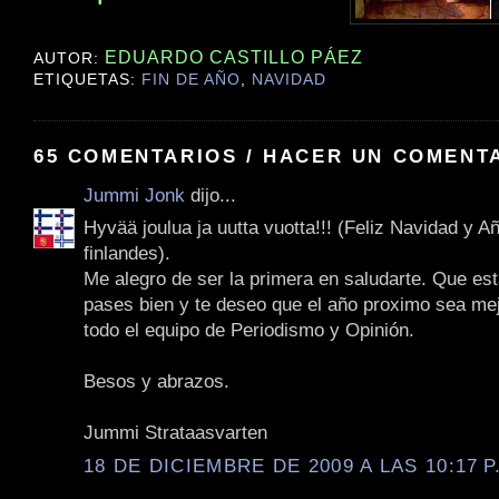
EDUARDO CASTILLO PÁEZ
AUTOR:
ETIQUETAS:
FIN DE AÑO
,
NAVIDAD
65 COMENTARIOS / HACER UN COMENT
Jummi Jonk
dijo...
Hyvää joulua ja uutta vuotta!!! (Feliz Navidad y 
finlandes).
Me alegro de ser la primera en saludarte. Que est
pases bien y te deseo que el año proximo sea mej
todo el equipo de Periodismo y Opinión.
Besos y abrazos.
Jummi Strataasvarten
18 DE DICIEMBRE DE 2009 A LAS 10:17 P