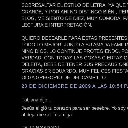
SOBRESALTAR EL ESTILO DE LETRA, YA QUE
GRANDE, Y POR AHI NO DISTINGO BIÉN , PE
BLOG, ME SIENTO DE DIEZ, MUY COMODA, P
LECTURA E INTERPRETACIÓN.
QUIERO DESEARLE PARA ESTAS PRESENTES 
TODO LO MEJOR, JUNTO A SU AMADA FAMILIA
NIÑO DÍOS, LO CONTINÚE PROTEGIENDO, P
VERDAD, CON TODAS LAS COSAS CIERTAS 
DELEITA, DEBE DE TENER SUS PRECAUSION
GRACIAS SR EDUARDO. MUY FELICES FIEST
OLGA GREGORIO DE DEL CAMPILLO
23 DE DICIEMBRE DE 2009 A LAS 10:54 P
Fabiana dijo...
Jesús eligió tu corazón para ser pesebre. Yo soy
al dejarme ser tu amiga.
FELIZ NAVIDAD !!