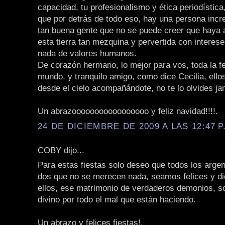
capacidad, tu profesionalismo y ética periodístic
que por detrás de todo eso, hay una persona incre
tan buena gente que no se puede creer que haya a
esta tierra tan mezquina y pervertida con interes
nada de valores humanos.
De corazón hermano, lo mejor para vos, toda la fe
mundo, y tranquilo amigo, como dice Cecilia, ello
desde el cielo acompañándote, no te lo olvides j
Un abrazooooooooooooooooo y feliz navidad!!!!.
24 DE DICIEMBRE DE 2009 A LAS 12:47 P
COBY dijo...
Para estas fiestas solo deseo que todos los arge
dos que no se merecen nada, seamos felices y di
ellos, ese matrimonio de verdaderos demonios, so
divino por todo el mal que están haciendo.
Un abrazo y felices fiestas!.