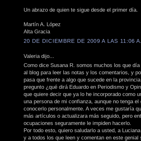
Un abrazo de quien te sigue desde el primer día.
Martín A. López
Alta Gracia
20 DE DICIEMBRE DE 2009 A LAS 11:06 A
Valeria dijo...
Como dice Susana R. somos muchos los que día 
al blog para leer las notas y los comentarios, y p
pasa que frente a algo que sucede en la provincia
pregunto ¿qué dirá Eduardo en Periodismo y Opini
que quiere decir que ya lo he incorporado como 
una persona de mi confianza, aunque no tenga el 
conocerlo personalmente. A veces me gustaría qu
más artículos o actualizara más seguido, pero en
ocupaciones seguramente le impiden hacerlo.
Por todo esto, quiero saludarlo a usted, a Lucian
y a todos los que leen y comentan en este genial s