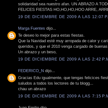
solidaridad sea nuestro afan. UN ABRAZO A T
FELICES FIESTAS HO,HO,HO,HOO ARRE, ARRE
19 DE DICIEMBRE DE 2009 A LAS 12:07 P
Marga Fuentes
dijo...
Te deseo lo mejor para estas fiestas.
Que la Navidad esté muy arropada de calor y cari
queridos, y que el 2010 venga cargado de buenas 
Un abrazo y un beso,
19 DE DICIEMBRE DE 2009 A LAS 2:42 P.
FEDERICO_N
dijo...
Gracias Edu igualmente, que tengas felicices fies
saludos a todos los lectores de tu blogg...
chau un abrazo
19 DE DICIEMBRE DE 2009 A LAS 7:15 P.
Juan Emilio dijo...