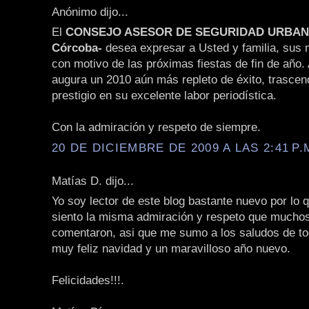
Anónimo dijo...
El
CONSEJO ASESOR DE SEGURIDAD URBANA 
Córcoba-
desea expresar a Usted y familia, sus
con motivo de las próximas fiestas de fin de año. 
augura un 2010 aún más repleto de éxito, trascen
prestigio en su excelente labor periodística.
Con la admiración y respeto de siempre.
20 DE DICIEMBRE DE 2009 A LAS 2:41 P.
Matías D. dijo...
Yo soy lector de este blog bastante nuevo por lo 
siento la misma admiración y respeto que muchos
comentaron, asi que me sumo a los saludos de t
muy feliz navidad y un maravilloso año nuevo.
Felicidades!!!.