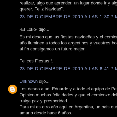
realizar, algo que aprender, un lugar donde ir y al
querer. Feliz Navidad".
23 DE DICIEMBRE DE 2009 A LAS 1:30 P.
-El Loko- dijo...
Es mi deseo que las fiestas navideñas y el comie
año iluminen a todos los argentinos y vuestros h
al fin consigamos un futuro mejor.
Felices Fiestas!!.
23 DE DICIEMBRE DE 2009 A LAS 6:41 P.
Unknown
dijo...
Les deseo a ud, Eduardo y a todo el equipo de Pe
Opinion muchas felicidades y que el comienzo de
traiga paz y prosperidad.
Para mi es otro año aqui en Argentina, un pais qu
amarlo desde hace 6 años.