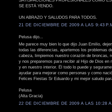
SATISFACCIONES PROFESIONALES COMO ES
SE ESTÁ YENDO.
UN ABRAZO Y SALUDOS PARA TODOS.
21 DE DICIEMBRE DE 2009 A LAS 9:43 P.
Pelusa dijo...
Me parece muy bien lo que dijo Juan Emilio, deje
todas las diferencias, apartemos los problemas d
cabeza, limpiemos nuestro corazón de broncas, r
y nos preparemos para recibir al Hijo de Dios en
y en nuestro interior. Él todo lo puede y seguram
ayudar para mejorar como personas y como naci
Felices Fiestas Sr Eduardo y mi mejor saludo par
Pelusa
(Alta Gracia)
22 DE DICIEMBRE DE 2009 A LAS 10:28 A