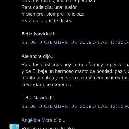
Para los malos, mucha esperanza.
Para cada día, una ilusión.
Y siempre, siempre, felicidad.
Esto es lo que te deseo.
Feliz Navidad!!
25 DE DICIEMBRE DE 2009 A LAS 10:30 A
Alejandra dijo...
Para los cristianos hoy es un día muy especial, n
y de Él baja un hermoso manto de bondad, paz y
manto te cubra y en su protección encuentres toda
bienestar que mereces.
Feliz Navidad!!.
25 DE DICIEMBRE DE 2009 A LAS 12:15 P
Angélica Mora
dijo...
Recien encuentro tu blog