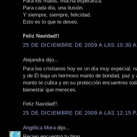
Para los malos, mucha esperanza.
Para cada día, una ilusión.
Y siempre, siempre, felicidad.
Esto es lo que te deseo.
Feliz Navidad!!
25 DE DICIEMBRE DE 2009 A LAS 10:30 A
Alejandra dijo...
Para los cristianos hoy es un día muy especial, n
y de Él baja un hermoso manto de bondad, paz y
manto te cubra y en su protección encuentres toda
bienestar que mereces.
Feliz Navidad!!.
25 DE DICIEMBRE DE 2009 A LAS 12:15 P
Angélica Mora
dijo...
Recien encuentro tu blog