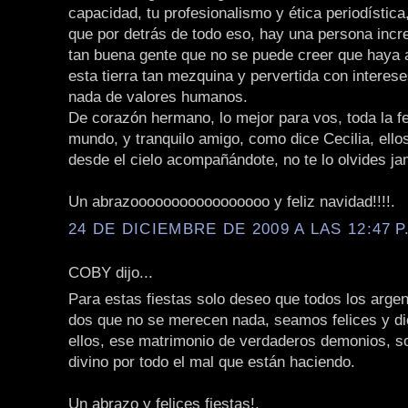
capacidad, tu profesionalismo y ética periodístic
que por detrás de todo eso, hay una persona incre
tan buena gente que no se puede creer que haya a
esta tierra tan mezquina y pervertida con interes
nada de valores humanos.
De corazón hermano, lo mejor para vos, toda la fe
mundo, y tranquilo amigo, como dice Cecilia, ello
desde el cielo acompañándote, no te lo olvides j
Un abrazooooooooooooooooo y feliz navidad!!!!.
24 DE DICIEMBRE DE 2009 A LAS 12:47 P
COBY dijo...
Para estas fiestas solo deseo que todos los arge
dos que no se merecen nada, seamos felices y di
ellos, ese matrimonio de verdaderos demonios, so
divino por todo el mal que están haciendo.
Un abrazo y felices fiestas!.