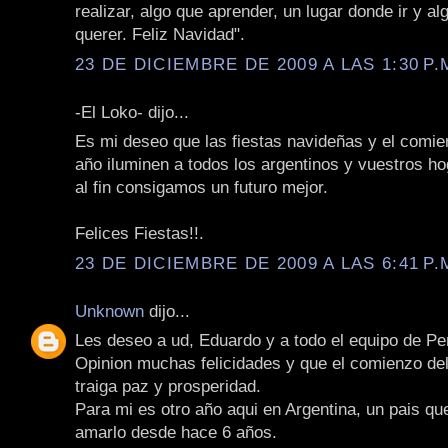
realizar, algo que aprender, un lugar donde ir y al
querer. Feliz Navidad".
23 DE DICIEMBRE DE 2009 A LAS 1:30 P.
-El Loko- dijo...
Es mi deseo que las fiestas navideñas y el comie
año iluminen a todos los argentinos y vuestros h
al fin consigamos un futuro mejor.
Felices Fiestas!!.
23 DE DICIEMBRE DE 2009 A LAS 6:41 P.
Unknown
dijo...
Les deseo a ud, Eduardo y a todo el equipo de Pe
Opinion muchas felicidades y que el comienzo de
traiga paz y prosperidad.
Para mi es otro año aqui en Argentina, un pais qu
amarlo desde hace 6 años.