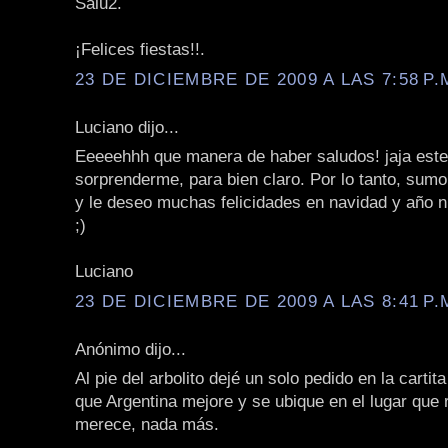
Salu2.
¡Felices fiestas!!.
23 DE DICIEMBRE DE 2009 A LAS 7:58 P.
Luciano dijo...
Eeeeehhh que manera de haber saludos! jaja este
sorprenderme, para bien claro. Por lo tanto, sum
y le deseo muchas felicidades en navidad y año n
;)
Luciano
23 DE DICIEMBRE DE 2009 A LAS 8:41 P.
Anónimo dijo...
Al pie del arbolito dejé un solo pedido en la cartit
que Argentina mejore y se ubique en el lugar que
merece, nada más.