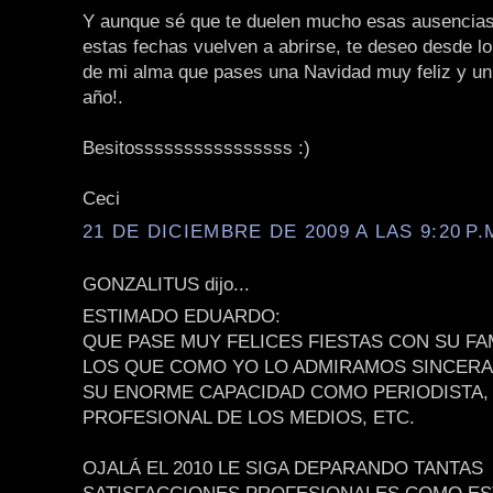
Y aunque sé que te duelen mucho esas ausencias
estas fechas vuelven a abrirse, te deseo desde l
de mi alma que pases una Navidad muy feliz y un 
año!.
Besitossssssssssssssss :)
Ceci
21 DE DICIEMBRE DE 2009 A LAS 9:20 P.
GONZALITUS dijo...
ESTIMADO EDUARDO:
QUE PASE MUY FELICES FIESTAS CON SU FA
LOS QUE COMO YO LO ADMIRAMOS SINCER
SU ENORME CAPACIDAD COMO PERIODISTA,
PROFESIONAL DE LOS MEDIOS, ETC.
OJALÁ EL 2010 LE SIGA DEPARANDO TANTAS