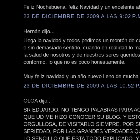
Feliz Nochebuena, feliz Navidad y un excelente añ
23 DE DICIEMBRE DE 2009 A LAS 9:02 P.
Hernán dijo...
Llega la navidad y todos pedimos un montón de c
o sin demasiado sentido, cuando en realidad lo m
la salud de nosotros y de nuestros seres querido
conformo, lo que no es poco honestamente.
Muy feliz navidad y un año nuevo lleno de mucha 
23 DE DICIEMBRE DE 2009 A LAS 10:52 P
OLGA dijo...
SR EDUARDO: NO TENGO PALABRAS PARA A
QUE UD ME HIZO CONOCER SU BLOG, Y EST
ORGULLOSA, DE VISITARLO SIEMPRE, POR 
SERIEDAD, POR LAS GRANDES VERDADES QU
LO SENCILLO QUE ESTA TODO EXPLICADO, Y