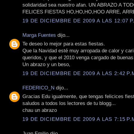
solidaridad sea nuestro afan. UN ABRAZO A T
FELICES FIESTAS HO,HO,HO,HOO ARRE, ARRE
19 DE DICIEMBRE DE 2009 A LAS 12:07 P
Marga Fuentes
dijo...
Te deseo lo mejor para estas fiestas.
Que la Navidad esté muy arropada de calor y cari
queridos, y que el 2010 venga cargado de buenas 
Un abrazo y un beso,
19 DE DICIEMBRE DE 2009 A LAS 2:42 P.
FEDERICO_N
dijo...
Gracias Edu igualmente, que tengas felicices fies
saludos a todos los lectores de tu blogg...
chau un abrazo
19 DE DICIEMBRE DE 2009 A LAS 7:15 P.
Juan Emilio dijo...