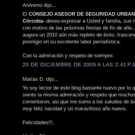
Anónimo dijo...
El
CONSEJO ASESOR DE SEGURIDAD URBANA 
Córcoba-
desea expresar a Usted y familia, sus
con motivo de las próximas fiestas de fin de año. 
augura un 2010 aún más repleto de éxito, trascen
prestigio en su excelente labor periodística.
Con la admiración y respeto de siempre.
20 DE DICIEMBRE DE 2009 A LAS 2:41 P.
Matías D. dijo...
Yo soy lector de este blog bastante nuevo por lo 
siento la misma admiración y respeto que muchos
comentaron, asi que me sumo a los saludos de t
muy feliz navidad y un maravilloso año nuevo.
Felicidades!!!.