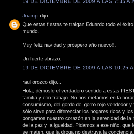
19 DE DICIEMBRE DE 2009 A LAS 7:35 A.
Juampi
dijo...
Que estas fiestas te traigan Eduardo todo el éxito 
mundo.
Muy feliz navidad y próspero año nuevo!!.
Un fuerte abrazo.
19 DE DICIEMBRE DE 2009 A LAS 10:25 A
raul orozco dijo...
Hola, démosle el verdadero sentido a estas FIES
familia y con trabajo. No nos metamos en la bora
consumismo, del gordo del gorro rojo vendedor y 
sólo sirve para diferenciar los hogares ricos y los
pongamos nuestro corazón en la serenidad de la n
de la paz y la igualdad. Pidamos a ese niño, que
se maten, que la droga no destruya la conciencia,