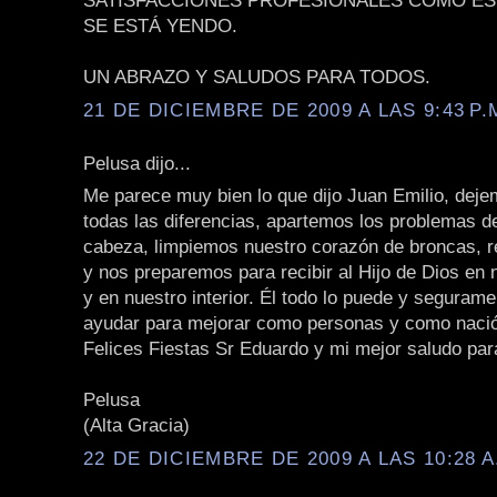
SATISFACCIONES PROFESIONALES COMO ES
SE ESTÁ YENDO.
UN ABRAZO Y SALUDOS PARA TODOS.
21 DE DICIEMBRE DE 2009 A LAS 9:43 P.
Pelusa dijo...
Me parece muy bien lo que dijo Juan Emilio, deje
todas las diferencias, apartemos los problemas d
cabeza, limpiemos nuestro corazón de broncas, r
y nos preparemos para recibir al Hijo de Dios en
y en nuestro interior. Él todo lo puede y seguram
ayudar para mejorar como personas y como naci
Felices Fiestas Sr Eduardo y mi mejor saludo par
Pelusa
(Alta Gracia)
22 DE DICIEMBRE DE 2009 A LAS 10:28 A