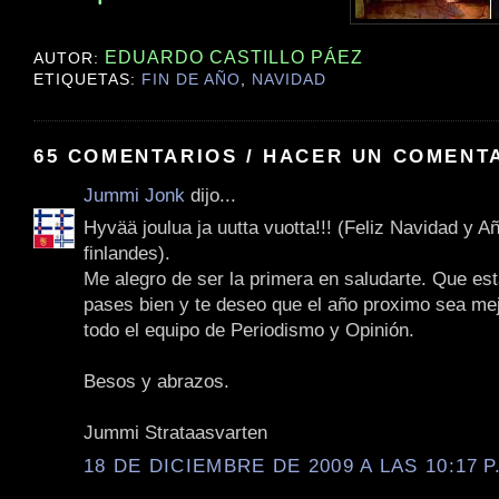
EDUARDO CASTILLO PÁEZ
AUTOR:
ETIQUETAS:
FIN DE AÑO
,
NAVIDAD
65 COMENTARIOS / HACER UN COMENT
Jummi Jonk
dijo...
Hyvää joulua ja uutta vuotta!!! (Feliz Navidad y 
finlandes).
Me alegro de ser la primera en saludarte. Que est
pases bien y te deseo que el año proximo sea mej
todo el equipo de Periodismo y Opinión.
Besos y abrazos.
Jummi Strataasvarten
18 DE DICIEMBRE DE 2009 A LAS 10:17 P