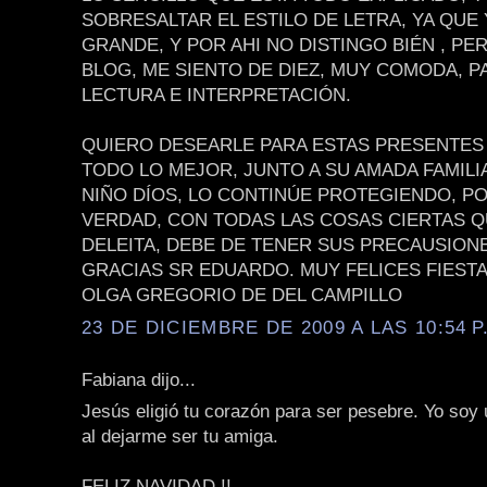
SOBRESALTAR EL ESTILO DE LETRA, YA QUE
GRANDE, Y POR AHI NO DISTINGO BIÉN , PE
BLOG, ME SIENTO DE DIEZ, MUY COMODA, P
LECTURA E INTERPRETACIÓN.
QUIERO DESEARLE PARA ESTAS PRESENTES 
TODO LO MEJOR, JUNTO A SU AMADA FAMILIA
NIÑO DÍOS, LO CONTINÚE PROTEGIENDO, P
VERDAD, CON TODAS LAS COSAS CIERTAS 
DELEITA, DEBE DE TENER SUS PRECAUSION
GRACIAS SR EDUARDO. MUY FELICES FIEST
OLGA GREGORIO DE DEL CAMPILLO
23 DE DICIEMBRE DE 2009 A LAS 10:54 P
Fabiana dijo...
Jesús eligió tu corazón para ser pesebre. Yo soy
al dejarme ser tu amiga.
FELIZ NAVIDAD !!