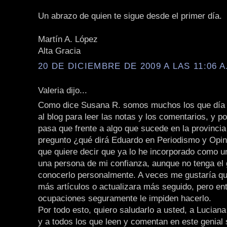
Un abrazo de quien te sigue desde el primer día.
Martín A. López
Alta Gracia
20 DE DICIEMBRE DE 2009 A LAS 11:06 A
Valeria dijo...
Como dice Susana R. somos muchos los que día 
al blog para leer las notas y los comentarios, y p
pasa que frente a algo que sucede en la provincia
pregunto ¿qué dirá Eduardo en Periodismo y Opini
que quiere decir que ya lo he incorporado como 
una persona de mi confianza, aunque no tenga el 
conocerlo personalmente. A veces me gustaría qu
más artículos o actualizara más seguido, pero en
ocupaciones seguramente le impiden hacerlo.
Por todo esto, quiero saludarlo a usted, a Lucian
y a todos los que leen y comentan en este genial s