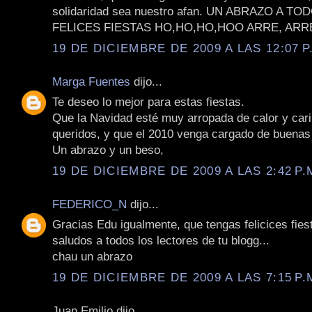
solidaridad sea nuestro afan. UN ABRAZO A T
FELICES FIESTAS HO,HO,HO,HOO ARRE, ARRE
19 DE DICIEMBRE DE 2009 A LAS 12:07 P
Marga Fuentes
dijo...
Te deseo lo mejor para estas fiestas.
Que la Navidad esté muy arropada de calor y cari
queridos, y que el 2010 venga cargado de buenas 
Un abrazo y un beso,
19 DE DICIEMBRE DE 2009 A LAS 2:42 P.
FEDERICO_N
dijo...
Gracias Edu igualmente, que tengas felicices fies
saludos a todos los lectores de tu blogg...
chau un abrazo
19 DE DICIEMBRE DE 2009 A LAS 7:15 P.
Juan Emilio dijo...