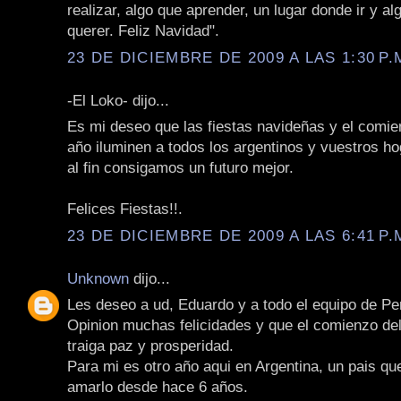
realizar, algo que aprender, un lugar donde ir y al
querer. Feliz Navidad".
23 DE DICIEMBRE DE 2009 A LAS 1:30 P.
-El Loko- dijo...
Es mi deseo que las fiestas navideñas y el comie
año iluminen a todos los argentinos y vuestros h
al fin consigamos un futuro mejor.
Felices Fiestas!!.
23 DE DICIEMBRE DE 2009 A LAS 6:41 P.
Unknown
dijo...
Les deseo a ud, Eduardo y a todo el equipo de Pe
Opinion muchas felicidades y que el comienzo de
traiga paz y prosperidad.
Para mi es otro año aqui en Argentina, un pais qu
amarlo desde hace 6 años.