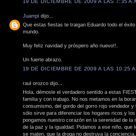
19 DE DICIEMBRE DE 2009 A LAS 7:35 A.
Juampi
dijo...
Que estas fiestas te traigan Eduardo todo el éxito 
mundo.
Muy feliz navidad y próspero año nuevo!!.
Un fuerte abrazo.
19 DE DICIEMBRE DE 2009 A LAS 10:25 A
raul orozco dijo...
Hola, démosle el verdadero sentido a estas FIES
familia y con trabajo. No nos metamos en la bora
consumismo, del gordo del gorro rojo vendedor y 
sólo sirve para diferenciar los hogares ricos y los
pongamos nuestro corazón en la serenidad de la n
de la paz y la igualdad. Pidamos a ese niño, que
se maten, que la droga no destruya la conciencia,