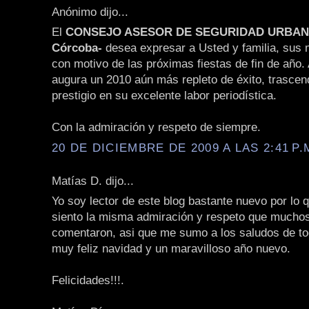
Anónimo dijo...
El
CONSEJO ASESOR DE SEGURIDAD URBANA 
Córcoba-
desea expresar a Usted y familia, sus
con motivo de las próximas fiestas de fin de año. 
augura un 2010 aún más repleto de éxito, trascen
prestigio en su excelente labor periodística.
Con la admiración y respeto de siempre.
20 DE DICIEMBRE DE 2009 A LAS 2:41 P.
Matías D. dijo...
Yo soy lector de este blog bastante nuevo por lo 
siento la misma admiración y respeto que muchos
comentaron, asi que me sumo a los saludos de t
muy feliz navidad y un maravilloso año nuevo.
Felicidades!!!.