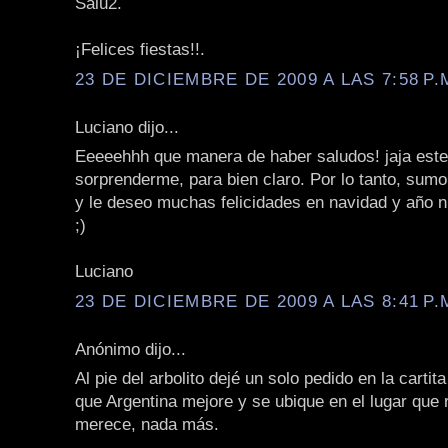
Salu2.
¡Felices fiestas!!.
23 DE DICIEMBRE DE 2009 A LAS 7:58 P.
Luciano dijo...
Eeeeehhh que manera de haber saludos! jaja este
sorprenderme, para bien claro. Por lo tanto, sum
y le deseo muchas felicidades en navidad y año n
;)
Luciano
23 DE DICIEMBRE DE 2009 A LAS 8:41 P.
Anónimo dijo...
Al pie del arbolito dejé un solo pedido en la cartit
que Argentina mejore y se ubique en el lugar que
merece, nada más.