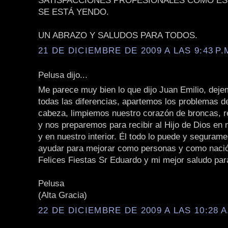
SATISFACCIONES PROFESIONALES COMO ES
SE ESTÁ YENDO.
UN ABRAZO Y SALUDOS PARA TODOS.
21 DE DICIEMBRE DE 2009 A LAS 9:43 P.
Pelusa dijo...
Me parece muy bien lo que dijo Juan Emilio, deje
todas las diferencias, apartemos los problemas d
cabeza, limpiemos nuestro corazón de broncas, r
y nos preparemos para recibir al Hijo de Dios en
y en nuestro interior. Él todo lo puede y seguram
ayudar para mejorar como personas y como naci
Felices Fiestas Sr Eduardo y mi mejor saludo par
Pelusa
(Alta Gracia)
22 DE DICIEMBRE DE 2009 A LAS 10:28 A