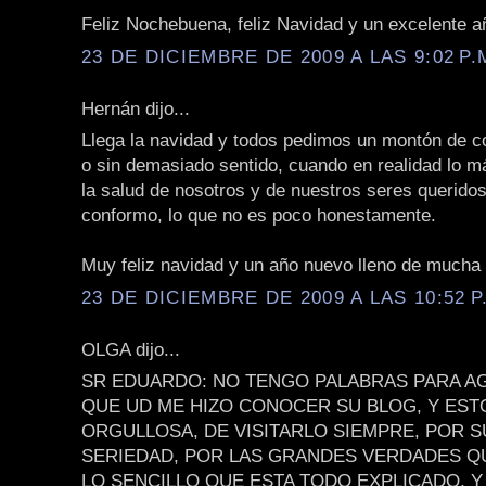
Feliz Nochebuena, feliz Navidad y un excelente añ
23 DE DICIEMBRE DE 2009 A LAS 9:02 P.
Hernán dijo...
Llega la navidad y todos pedimos un montón de c
o sin demasiado sentido, cuando en realidad lo m
la salud de nosotros y de nuestros seres querido
conformo, lo que no es poco honestamente.
Muy feliz navidad y un año nuevo lleno de mucha 
23 DE DICIEMBRE DE 2009 A LAS 10:52 P
OLGA dijo...
SR EDUARDO: NO TENGO PALABRAS PARA A
QUE UD ME HIZO CONOCER SU BLOG, Y EST
ORGULLOSA, DE VISITARLO SIEMPRE, POR 
SERIEDAD, POR LAS GRANDES VERDADES QU
LO SENCILLO QUE ESTA TODO EXPLICADO, Y