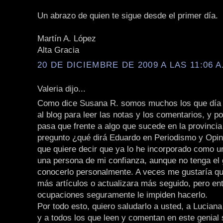
Un abrazo de quien te sigue desde el primer día.
Martín A. López
Alta Gracia
20 DE DICIEMBRE DE 2009 A LAS 11:06 A
Valeria dijo...
Como dice Susana R. somos muchos los que día 
al blog para leer las notas y los comentarios, y p
pasa que frente a algo que sucede en la provincia
pregunto ¿qué dirá Eduardo en Periodismo y Opini
que quiere decir que ya lo he incorporado como 
una persona de mi confianza, aunque no tenga el 
conocerlo personalmente. A veces me gustaría qu
más artículos o actualizara más seguido, pero en
ocupaciones seguramente le impiden hacerlo.
Por todo esto, quiero saludarlo a usted, a Lucian
y a todos los que leen y comentan en este genial s