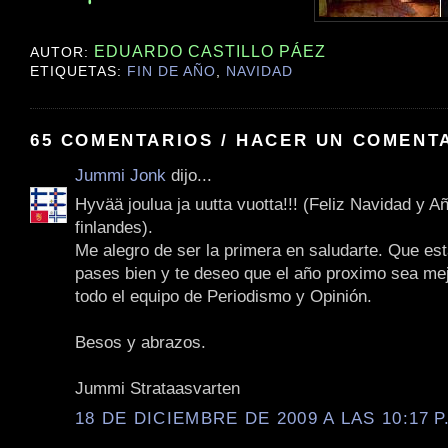
EDUARDO CASTILLO PÁEZ
AUTOR:
ETIQUETAS:
FIN DE AÑO
,
NAVIDAD
65 COMENTARIOS / HACER UN COMENT
Jummi Jonk
dijo...
Hyvää joulua ja uutta vuotta!!! (Feliz Navidad y 
finlandes).
Me alegro de ser la primera en saludarte. Que est
pases bien y te deseo que el año proximo sea mej
todo el equipo de Periodismo y Opinión.
Besos y abrazos.
Jummi Strataasvarten
18 DE DICIEMBRE DE 2009 A LAS 10:17 P