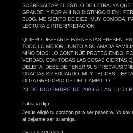
SOBRESALTAR EL ESTILO DE LETRA, YA QUE
GRANDE, Y POR AHI NO DISTINGO BIÉN , PE
BLOG, ME SIENTO DE DIEZ, MUY COMODA, P
LECTURA E INTERPRETACIÓN.
QUIERO DESEARLE PARA ESTAS PRESENTES 
TODO LO MEJOR, JUNTO A SU AMADA FAMILIA
NIÑO DÍOS, LO CONTINÚE PROTEGIENDO, P
VERDAD, CON TODAS LAS COSAS CIERTAS 
DELEITA, DEBE DE TENER SUS PRECAUSION
GRACIAS SR EDUARDO. MUY FELICES FIEST
OLGA GREGORIO DE DEL CAMPILLO
23 DE DICIEMBRE DE 2009 A LAS 10:54 P
Fabiana dijo...
Jesús eligió tu corazón para ser pesebre. Yo soy
al dejarme ser tu amiga.
FELIZ NAVIDAD !!