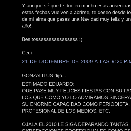
Y aunque sé que te duelen mucho esas ausencias
estas fechas vuelven a abrirse, te deseo desde l
de mi alma que pases una Navidad muy feliz y un 
año!.
Besitossssssssssssssss :)
Ceci
21 DE DICIEMBRE DE 2009 A LAS 9:20 P.
GONZALITUS dijo...
ESTIMADO EDUARDO:
QUE PASE MUY FELICES FIESTAS CON SU FA
LOS QUE COMO YO LO ADMIRAMOS SINCER
SU ENORME CAPACIDAD COMO PERIODISTA,
PROFESIONAL DE LOS MEDIOS, ETC.
OJALÁ EL 2010 LE SIGA DEPARANDO TANTAS