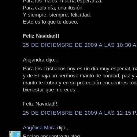
Para los malos, mucha esperanza.
Para cada día, una ilusión.
Y siempre, siempre, felicidad.
Esto es lo que te deseo.
Feliz Navidad!!
25 DE DICIEMBRE DE 2009 A LAS 10:30 A
Alejandra dijo...
Para los cristianos hoy es un día muy especial, n
y de Él baja un hermoso manto de bondad, paz y
manto te cubra y en su protección encuentres toda
bienestar que mereces.
Feliz Navidad!!.
25 DE DICIEMBRE DE 2009 A LAS 12:15 P
Angélica Mora
dijo...
Recien encuentro tu blog