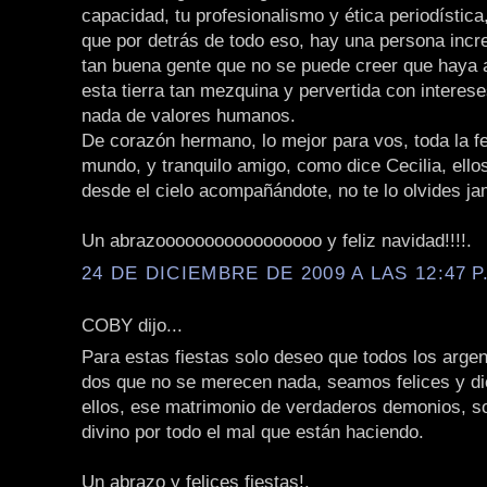
capacidad, tu profesionalismo y ética periodístic
que por detrás de todo eso, hay una persona incre
tan buena gente que no se puede creer que haya a
esta tierra tan mezquina y pervertida con interes
nada de valores humanos.
De corazón hermano, lo mejor para vos, toda la fe
mundo, y tranquilo amigo, como dice Cecilia, ello
desde el cielo acompañándote, no te lo olvides j
Un abrazooooooooooooooooo y feliz navidad!!!!.
24 DE DICIEMBRE DE 2009 A LAS 12:47 P
COBY dijo...
Para estas fiestas solo deseo que todos los arge
dos que no se merecen nada, seamos felices y di
ellos, ese matrimonio de verdaderos demonios, so
divino por todo el mal que están haciendo.
Un abrazo y felices fiestas!.