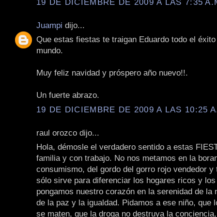
19 DE DICIEMBRE DE 2009 A LAS 7:35 A.
Juampi
dijo...
Que estas fiestas te traigan Eduardo todo el éxito 
mundo.
Muy feliz navidad y próspero año nuevo!!.
Un fuerte abrazo.
19 DE DICIEMBRE DE 2009 A LAS 10:25 A
raul orozco dijo...
Hola, démosle el verdadero sentido a estas FIES
familia y con trabajo. No nos metamos en la bora
consumismo, del gordo del gorro rojo vendedor y 
sólo sirve para diferenciar los hogares ricos y los
pongamos nuestro corazón en la serenidad de la n
de la paz y la igualdad. Pidamos a ese niño, que
se maten, que la droga no destruya la conciencia,