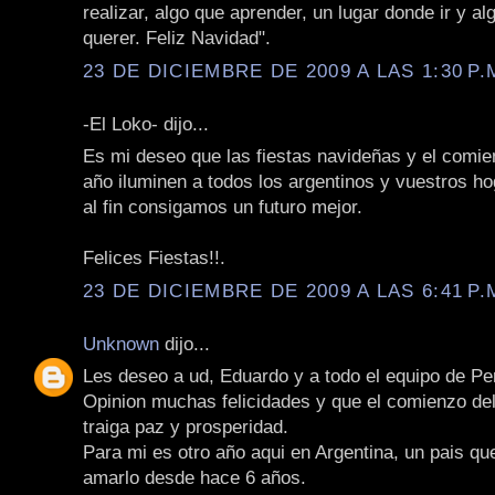
realizar, algo que aprender, un lugar donde ir y al
querer. Feliz Navidad".
23 DE DICIEMBRE DE 2009 A LAS 1:30 P.
-El Loko- dijo...
Es mi deseo que las fiestas navideñas y el comie
año iluminen a todos los argentinos y vuestros h
al fin consigamos un futuro mejor.
Felices Fiestas!!.
23 DE DICIEMBRE DE 2009 A LAS 6:41 P.
Unknown
dijo...
Les deseo a ud, Eduardo y a todo el equipo de Pe
Opinion muchas felicidades y que el comienzo de
traiga paz y prosperidad.
Para mi es otro año aqui en Argentina, un pais qu
amarlo desde hace 6 años.