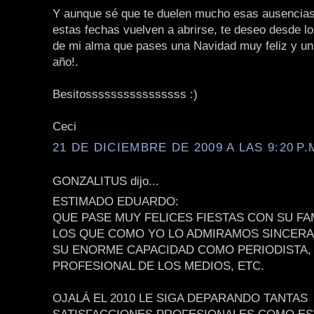
Y aunque sé que te duelen mucho esas ausencias
estas fechas vuelven a abrirse, te deseo desde l
de mi alma que pases una Navidad muy feliz y un 
año!.
Besitossssssssssssssss :)
Ceci
21 DE DICIEMBRE DE 2009 A LAS 9:20 P.
GONZALITUS dijo...
ESTIMADO EDUARDO:
QUE PASE MUY FELICES FIESTAS CON SU FA
LOS QUE COMO YO LO ADMIRAMOS SINCER
SU ENORME CAPACIDAD COMO PERIODISTA,
PROFESIONAL DE LOS MEDIOS, ETC.
OJALÁ EL 2010 LE SIGA DEPARANDO TANTAS