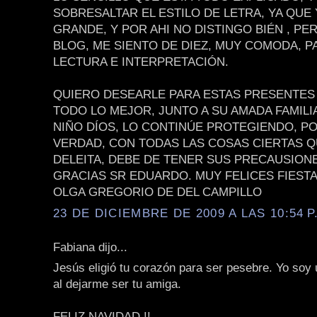
SOBRESALTAR EL ESTILO DE LETRA, YA QUE
GRANDE, Y POR AHI NO DISTINGO BIÉN , PE
BLOG, ME SIENTO DE DIEZ, MUY COMODA, P
LECTURA E INTERPRETACIÓN.
QUIERO DESEARLE PARA ESTAS PRESENTES 
TODO LO MEJOR, JUNTO A SU AMADA FAMILIA
NIÑO DÍOS, LO CONTINÚE PROTEGIENDO, P
VERDAD, CON TODAS LAS COSAS CIERTAS 
DELEITA, DEBE DE TENER SUS PRECAUSION
GRACIAS SR EDUARDO. MUY FELICES FIEST
OLGA GREGORIO DE DEL CAMPILLO
23 DE DICIEMBRE DE 2009 A LAS 10:54 P
Fabiana dijo...
Jesús eligió tu corazón para ser pesebre. Yo soy
al dejarme ser tu amiga.
FELIZ NAVIDAD !!