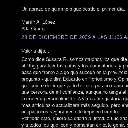
Un abrazo de quien te sigue desde el primer día.
Martín A. López
Alta Gracia
20 DE DICIEMBRE DE 2009 A LAS 11:06 A
Valeria dijo...
Como dice Susana R. somos muchos los que día 
al blog para leer las notas y los comentarios, y p
pasa que frente a algo que sucede en la provincia
pregunto ¿qué dirá Eduardo en Periodismo y Opini
que quiere decir que ya lo he incorporado como 
una persona de mi confianza, aunque no tenga el 
conocerlo personalmente. A veces me gustaría qu
más artículos o actualizara más seguido, pero en
ocupaciones seguramente le impiden hacerlo.
Por todo esto, quiero saludarlo a usted, a Lucian
y a todos los que leen y comentan en este genial s