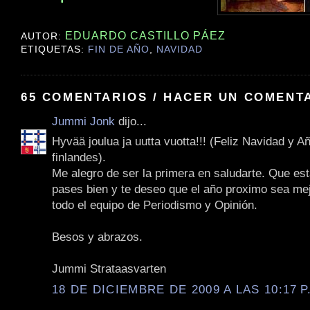
EDUARDO CASTILLO PÁEZ
AUTOR:
ETIQUETAS:
FIN DE AÑO
,
NAVIDAD
65 COMENTARIOS / HACER UN COMENT
Jummi Jonk
dijo...
Hyvää joulua ja uutta vuotta!!! (Feliz Navidad y 
finlandes).
Me alegro de ser la primera en saludarte. Que est
pases bien y te deseo que el año proximo sea mej
todo el equipo de Periodismo y Opinión.
Besos y abrazos.
Jummi Strataasvarten
18 DE DICIEMBRE DE 2009 A LAS 10:17 P