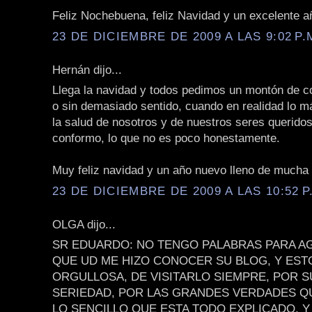
Feliz Nochebuena, feliz Navidad y un excelente añ
23 DE DICIEMBRE DE 2009 A LAS 9:02 P.
Hernán dijo...
Llega la navidad y todos pedimos un montón de c
o sin demasiado sentido, cuando en realidad lo m
la salud de nosotros y de nuestros seres querido
conformo, lo que no es poco honestamente.
Muy feliz navidad y un año nuevo lleno de mucha 
23 DE DICIEMBRE DE 2009 A LAS 10:52 P
OLGA dijo...
SR EDUARDO: NO TENGO PALABRAS PARA A
QUE UD ME HIZO CONOCER SU BLOG, Y EST
ORGULLOSA, DE VISITARLO SIEMPRE, POR 
SERIEDAD, POR LAS GRANDES VERDADES QU
LO SENCILLO QUE ESTA TODO EXPLICADO, Y