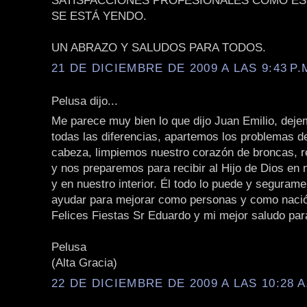
SATISFACCIONES PROFESIONALES COMO ES
SE ESTÁ YENDO.
UN ABRAZO Y SALUDOS PARA TODOS.
21 DE DICIEMBRE DE 2009 A LAS 9:43 P.
Pelusa dijo...
Me parece muy bien lo que dijo Juan Emilio, deje
todas las diferencias, apartemos los problemas d
cabeza, limpiemos nuestro corazón de broncas, r
y nos preparemos para recibir al Hijo de Dios en
y en nuestro interior. Él todo lo puede y seguram
ayudar para mejorar como personas y como naci
Felices Fiestas Sr Eduardo y mi mejor saludo par
Pelusa
(Alta Gracia)
22 DE DICIEMBRE DE 2009 A LAS 10:28 A