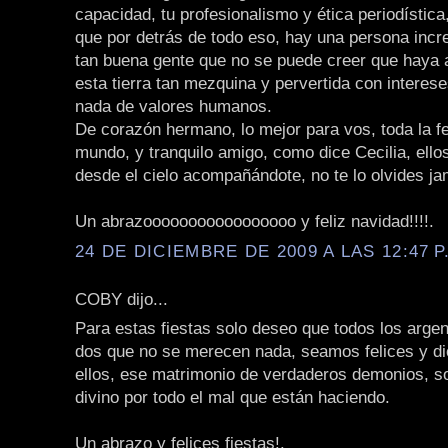
capacidad, tu profesionalismo y ética periodístic
que por detrás de todo eso, hay una persona incre
tan buena gente que no se puede creer que haya a
esta tierra tan mezquina y pervertida con interes
nada de valores humanos.
De corazón hermano, lo mejor para vos, toda la fe
mundo, y tranquilo amigo, como dice Cecilia, ello
desde el cielo acompañándote, no te lo olvides j
Un abrazooooooooooooooooo y feliz navidad!!!!.
24 DE DICIEMBRE DE 2009 A LAS 12:47 P
COBY dijo...
Para estas fiestas solo deseo que todos los arge
dos que no se merecen nada, seamos felices y di
ellos, ese matrimonio de verdaderos demonios, so
divino por todo el mal que están haciendo.
Un abrazo y felices fiestas!.