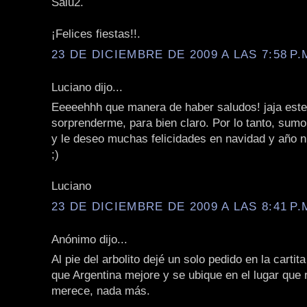
Salu2.
¡Felices fiestas!!.
23 DE DICIEMBRE DE 2009 A LAS 7:58 P.
Luciano dijo...
Eeeeehhh que manera de haber saludos! jaja este
sorprenderme, para bien claro. Por lo tanto, sum
y le deseo muchas felicidades en navidad y año n
;)
Luciano
23 DE DICIEMBRE DE 2009 A LAS 8:41 P.
Anónimo dijo...
Al pie del arbolito dejé un solo pedido en la cartit
que Argentina mejore y se ubique en el lugar que
merece, nada más.