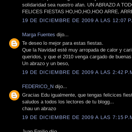
solidaridad sea nuestro afan. UN ABRAZO A T
FELICES FIESTAS HO,HO,HO,HOO ARRE, ARRE
19 DE DICIEMBRE DE 2009 A LAS 12:07 P
Marga Fuentes
dijo...
Te deseo lo mejor para estas fiestas.
Que la Navidad esté muy arropada de calor y cari
queridos, y que el 2010 venga cargado de buenas 
Un abrazo y un beso,
19 DE DICIEMBRE DE 2009 A LAS 2:42 P.
FEDERICO_N
dijo...
Gracias Edu igualmente, que tengas felicices fies
saludos a todos los lectores de tu blogg...
chau un abrazo
19 DE DICIEMBRE DE 2009 A LAS 7:15 P.
Juan Emilio dijo...