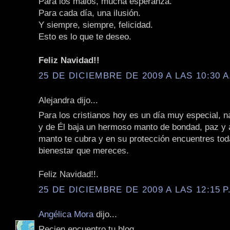
Para los malos, mucha esperanza.
Para cada día, una ilusión.
Y siempre, siempre, felicidad.
Esto es lo que te deseo.
Feliz Navidad!!
25 DE DICIEMBRE DE 2009 A LAS 10:30 A
Alejandra dijo...
Para los cristianos hoy es un día muy especial, n
y de Él baja un hermoso manto de bondad, paz y
manto te cubra y en su protección encuentres toda
bienestar que mereces.
Feliz Navidad!!.
25 DE DICIEMBRE DE 2009 A LAS 12:15 P
Angélica Mora
dijo...
Recien encuentro tu blog