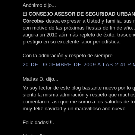
Anónimo dijo...
El
CONSEJO ASESOR DE SEGURIDAD URBANA 
Córcoba-
desea expresar a Usted y familia, sus
con motivo de las próximas fiestas de fin de año. 
augura un 2010 aún más repleto de éxito, trascen
prestigio en su excelente labor periodística.
Con la admiración y respeto de siempre.
20 DE DICIEMBRE DE 2009 A LAS 2:41 P.
Matías D. dijo...
Yo soy lector de este blog bastante nuevo por lo 
siento la misma admiración y respeto que muchos
comentaron, asi que me sumo a los saludos de t
muy feliz navidad y un maravilloso año nuevo.
Felicidades!!!.