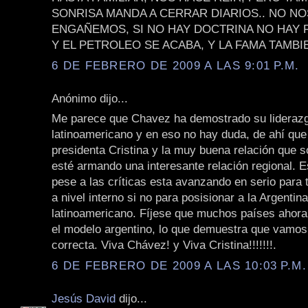
SONRISA MANDA A CERRAR DIARIOS.. NO NO
ENGAÑEMOS, SI NO HAY DOCTRINA NO HAY 
Y EL PETROLEO SE ACABA, Y LA FAMA TAMBI
6 DE FEBRERO DE 2009 A LAS 9:01 P.M.
Anónimo dijo...
Me parece que Chavez ha demostrado su lideraz
latinoamericano y en eso no hay duda, de ahí que 
presidenta Cristina y la muy buena relación que s
esté armando una interesante relación regional. E
pese a las críticas esta avanzando en serio para 
a nivel interno si no para posisionar a la Argentin
latinoamericano. Fíjese que muchos países ahora
el modelo argentino, lo que demuestra que vamos
correcta. Viva Chávez! y Viva Cristina!!!!!!!.
6 DE FEBRERO DE 2009 A LAS 10:03 P.M.
Jesús David
dijo...