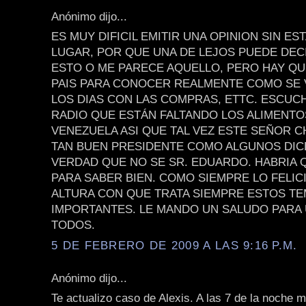
Anónimo dijo...
ES MUY DIFICIL EMITIR UNA OPINION SIN ES
LUGAR, POR QUE UNA DE LEJOS PUEDE DEC
ESTO O ME PARECE AQUELLO, PERO HAY QU
PAIS PARA CONOCER REALMENTE COMO SE 
LOS DIAS CON LAS COMPRAS, ETTC. ESCUCH
RADIO QUE ESTÁN FALTANDO LOS ALIMENTO
VENEZUELA ASI QUE TAL VEZ ESTE SEÑOR C
TAN BUEN PRESIDENTE COMO ALGUNOS DIC
VERDAD QUE NO SE SR. EDUARDO. HABRIA Q
PARA SABER BIEN. COMO SIEMPRE LO FELIC
ALTURA CON QUE TRATA SIEMPRE ESTOS T
IMPORTANTES. LE MANDO UN SALUDO PARA 
TODOS.
5 DE FEBRERO DE 2009 A LAS 9:16 P.M.
Anónimo dijo...
Te actualizo caso de Alexis. A las 7 de la noche 