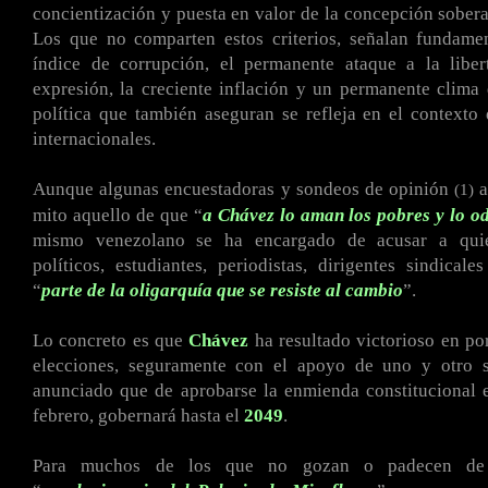
concientización y puesta en valor de la concepción sober
Los que no comparten estos criterios, señalan fundamen
índice de corrupción, el permanente ataque a la libe
expresión, la creciente inflación y un permanente clima 
política que también aseguran se refleja en el contexto 
internacionales.
Aunque algunas encuestadoras y sondeos de opinión
a
(1)
mito aquello de que “
a Chávez lo aman los pobres y lo od
mismo venezolano se ha encargado de acusar a quien
políticos, estudiantes, periodistas, dirigentes sindicale
“
parte de la oligarquía que se resiste al cambio
”.
Lo concreto es que
Chávez
ha resultado victorioso en p
elecciones, seguramente con el apoyo de uno y otro s
anunciado que de aprobarse la enmienda constitucional 
febrero, gobernará hasta el
2049
.
Para muchos de los que no gozan o padecen de 