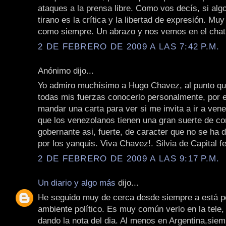
ataques a la prensa libre. Como vos decís, si algo
tirano es la crítica y la libertad de expresión. Muy
como siempre. Un abrazo y nos vemos en el chat
2 DE FEBRERO DE 2009 A LAS 7:42 P.M.
Anónimo dijo...
Yo admiro muchísimo a Hugo Chavez, al punto q
todas mis fuerzas conocerlo personalmente, por e
mandar una carta para ver si me invita a ir a ven
que los venezolanos tienen una gran suerte de co
gobernante asi, fuerte, de caracter que no se ha 
por los yanquis. Viva Chavez!. Silvia de Capital fe
2 DE FEBRERO DE 2009 A LAS 9:17 P.M.
Un diario y algo más
dijo...
He seguido muy de cerca desde siempre a está pe
ambiente político. Es muy común verlo en la tele, 
dando la nota del dia. Al menos en Argentina,sie