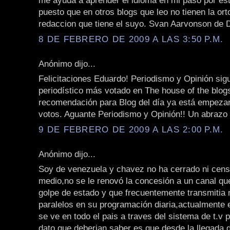
me ayuda a aprender el idioma en mi paso por est
puesto que en otros blogs que leo no tienen la orto
redaccion que tiene el suyo. Svan Aarvonson de
8 DE FEBRERO DE 2009 A LAS 3:50 P.M.
Anónimo dijo...
Felicitaciones Eduardo! Periodismo y Opinión sigu
periodístico más votado en The house of the blo
recomendación para Blog del día ya está empeza
votos. Aguante Periodismo y Opinión!! Un abrazo
9 DE FEBRERO DE 2009 A LAS 2:00 P.M.
Anónimo dijo...
Soy de venezuela y chavez no ha cerrado ni cen
medio,no se le renovó la concesión a un canal que
golpe de estado y que frecuentemente transmitia
paralelos en su programación diaria,actualmente
se ve en todo el pais a traves del sistema de t.v p
dato que deberian saber es que desde la llegada 