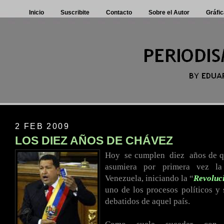
Inicio
Suscribite
Contacto
Sobre el Autor
Gráfic
2 FEB 2009
LOS DIEZ AÑOS DE CHÁVEZ
Hoy
.
se cumplen
.
diez
.
años de 
asumiera por primera vez la
Venezuela, iniciando la “
Revoluc
uno de los procesos políticos y
debatidos de aquel país.