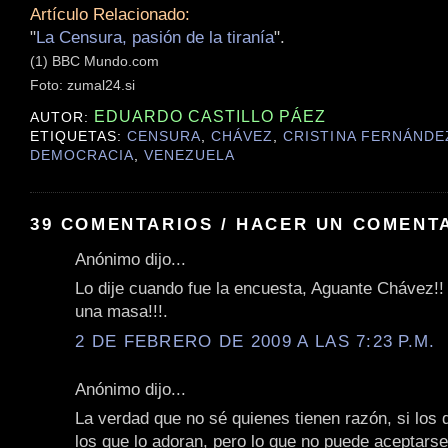
Artículo Relacionado:
"
La Censura, pasión de la tiranía
".
(1) BBC Mundo.com
Foto: zumal24.si
EDUARDO CASTILLO PÁEZ
AUTOR:
ETIQUETAS:
CENSURA
,
CHÁVEZ
,
CRISTINA FERNÁNDE
DEMOCRACIA
,
VENEZUELA
39 COMENTARIOS / HACER UN COMENT
Anónimo dijo...
Lo dije cuando fue la encuesta, Aguante Chávez!!
una masa!!!.
2 DE FEBRERO DE 2009 A LAS 7:23 P.M.
Anónimo dijo...
La verdad que no sé quienes tienen razón, si los q
los que lo adoran, pero lo que no puede aceptarse