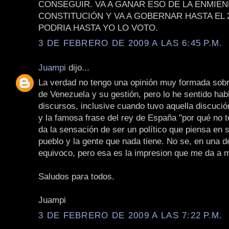
CONSEGUIR. VA A GANAR ESO DE LA ENMIEN
CONSTITUCIÓN Y VA A GOBERNAR HASTA EL 2
PODRIA HASTA YO LO VOTO.
3 DE FEBRERO DE 2009 A LAS 6:45 P.M.
Juampi
dijo...
La verdad no tengo una opinión muy formada sobr
de Venezuela y su gestión, pero lo he sentido habl
discursos, inclusive cuando tuvo aquella discuci
y la famosa frase del rey de España "por qué no t
da la sensación de ser un político que piensa en 
pueblo y la gente que nada tiene. No se, en una 
equivoco, pero esa es la impresion que me da a m
Saludos para todos.
Juampi
3 DE FEBRERO DE 2009 A LAS 7:22 P.M.