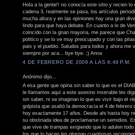
Hola a la gente!! no conocía este sitio y recien lo
cadena 3, realmente se pasa, los artículos periodí
mucha altura y en las opiniones hay una gran dive
lindo para que haya debate. En cuanto a lo de Ve
coincido con la gnan mayoria, me parece que Ch
politico y se lo ve muy preocupado y con las pila
pais y el pueblo. Saludos para todos y ahora me v
siempre por aca... bye bye. ;) Anna
4 DE FEBRERO DE 2009 A LAS 6:49 P.M.
Anónimo dijo...
A esa gente que opina sin saber lo que es el DIA
le llamamos aquí a este asesino mserable les dig
sin saber, ni se imaginan lo que es vivir bajo el r
golpista que asaltó la democracia el 4 de febrero
hoy exactamente 17 años. Desde ahi hasta hoy n
su obstinada idea de proclamarse un semidios. E
que vive de trampas exigiendo que lo adulen todo 
los que lo hacen les otorgan cuantiosas recompen