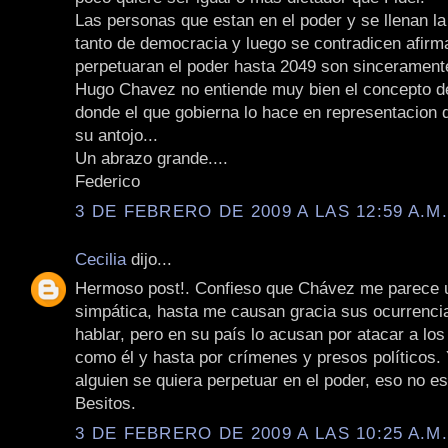
Las personas que estan en el poder y se llenan l
tanto de democracia y luego se contradicen afir
perpetuaran el poder hasta 2049 son sincerament
Hugo Chavez no entiende muy bien el concepto d
donde el que gobierna lo hace en representacion d
su antojo...
Un abrazo grande....
Federico
3 DE FEBRERO DE 2009 A LAS 12:59 A.M
Cecilia
dijo...
Hermoso post!. Confieso que Chávez me parece 
simpática, hasta me causan gracia sus ocurrenci
hablar, pero en su país lo acusan por atacar a lo
como él y hasta por crímenes y presos políticos.
alguien se quiera perpetuar en el poder, eso no e
Besitos.
3 DE FEBRERO DE 2009 A LAS 10:25 A.M