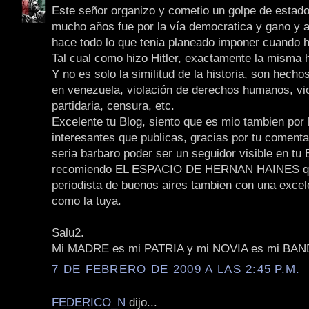
Este señor organizo y cometio un golpe de estado
mucho años fue por la vía democratica y gano y a
hace todo lo que tenia planeado imponer cuando hi
Tal cual como hizo Hitler, exactamente la misma h
Y no es solo la similitud de la historia, son hech
en venezuela, violación de derechos humanos, vi
partidaria, censura, etc.
Excelente tu Blog, siento que es mio tambien por
interesantes que publicas, gracias por tu comenta
seria barbaro poder ser un seguidor visible en tu B
recomiendo EL ESPACIO DE HERNAN HAINES q
periodista de buenos aires tambien con una excel
como la tuya.
Salu2.
Mi MADRE es mi PATRIA y mi NOVIA es mi BA
7 DE FEBRERO DE 2009 A LAS 2:45 P.M.
FEDERICO_N
dijo...