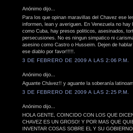
Anónimo dijo...
Para los que opinan maravillas del Chavez ese le
informen, lean y averiguen. En Venezuela no hay l
como Cuba, hay presos politicos, asesinados, tor
persecusiones. No es ningun simpatico ni carisma
asesino como Castro o Husseim. Dejen de hablar 
ese diablo por favor!!!!!.
3 DE FEBRERO DE 2009 A LAS 2:06 P.M.
Anónimo dijo...
Aguante Chávez!! y aguante la soberanía latinoam
3 DE FEBRERO DE 2009 A LAS 2:25 P.M.
Anónimo dijo...
HOLA GENTE, COINCIDO CON LOS QUE DICE
CHAVEZ ES UN GROSO! Y POR MAS QUE QU
INVENTAR COSAS SOBRE EL Y SU GOBIERNO,