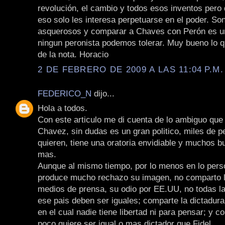
revolución, el cambio y todos esos inventos pero 
eso solo les interesa perpetuarse en el poder. Son
asquerosos y comparar a Chaves con Perón es un
ningun peronista podemos tolerar. Muy bueno lo qu
de la nota. Horacio
2 DE FEBRERO DE 2009 A LAS 11:04 P.M.
FEDERICO_N
dijo...
Hola a todos.
Con este articulo me di cuenta de lo ambiguo qu
Chavez, sin dudas es un gran politico, miles de p
quieren, tiene una oratoria envidiable y muchos 
mas.
Aunque al mismo tiempo, por lo menos en lo pers
produce mucho rechazo su imagen, no comparto l
medios de prensa, su odio por EE.UU, no todas l
ese pais deben ser iguales; comparte la dictadur
en el cual nadie tiene libertad ni para pensar; y c
poco quiere ser igual o mas dictador que Fidel.