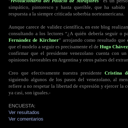
“
revolucionario del Palacio de Miraflores
” es un perso
simpático, pintoresco y hasta querible, que ha sabido
respuesta a la siempre criticada soberbia norteamericana.
Aunque carece de validez científica, en este blog realiza
consultando a los lectores “¿A quién debería seguir o 
Fernández de Kirchner
” arrojando como resultado que
que el modelo a seguir es precisamente el de
Hugo
Chávez
confirmar que el presidente venezolano cuenta con u
opiniones favorables en Argentina y otros países del extran
Creo que efectivamente nuestra presidente
Cristina 
siguiendo algunos de los pasos del venezolano, al men
refiere a no respetar la libertad de expresión y ejercer la c
ya casi, son iguales.-
ENCUESTA:
Ver resultados
Ver comentarios