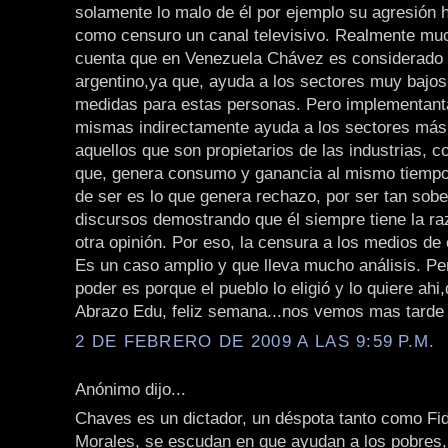
solamente lo malo de él por ejemplo su agresión 
como censuro un canal televisivo. Realmente mu
cuenta que en Venezuela Chávez es considerado
argentino,ya que, ayuda a los sectores muy bajo
medidas para estas personas. Pero implementant
mismas indirectamente ayuda a los sectores más
aquellos que son propietarios de las industrias, 
que, genera consumo y ganancia al mismo tiempo
de ser es lo que genera rechazo, por ser tan sobe
discursos demostrando que él siempre tiene la ra
otra opinión. Por eso, la censura a los medios de
Es un caso amplio y que lleva mucho análisis. Per
poder es porque el pueblo lo eligió y lo quiere ahi
Abrazo Edu, feliz semana...nos vemos mas tarde
2 DE FEBRERO DE 2009 A LAS 9:59 P.M.
Anónimo dijo...
Chaves es un dictador, un déspota tanto como Fi
Morales, se escudan en que ayudan a los pobres,