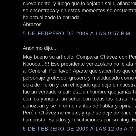
nuevamente, y luego que lo dejaran salir, allanar
se encontraba y en estos momentos se encuentra 
he actualizado la entrada.
Abrazos
5 DE FEBRERO DE 2009 A LAS 9:57 P.M.
Anónimo dijo...
Muy bueno su artículo. Comparar Chávez con Pe
Nooooo...!!! Ese presidente venezolano no le ata 
al General. Por favor! Aparte que saben los que 
personaje grotesco, grosero y maleducado como 
obra de Perón y con el legado que dejó en nuestra
fue un verdadero patriota, un hombre que jamás h
con los yanquis, un señor con todas las letras. In
conozcan y se informen antes de hablar y opinar
Perón. Chávez no existe, y que se deje de hacer e
humorista. Saludos y felicitaciones por su blog. E
6 DE FEBRERO DE 2009 A LAS 12:05 A.M