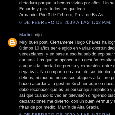
dictadura porque la hemos vivido por años. Un sa
Eduardo y para todos los que leen.
Armando, Pdo 3 de Febrero, Prov. de Bs As.
6 DE FEBRERO DE 2009 A LAS 1:02 P.M.
Martins
dijo...
Muy buen post. Ciertamente Hugo Chávez ha logr
últimos 10 años ser elegido en varias oportunidad
venezolanos, y en base a eso ha sabido explotar
carisma. Los que se oponen a su gestión resalta
ataque a la libertad de prensa y expresión, entre 
negativas. No comparto en absoluto sus ideología
delirios, ni mucho menos sus ataques a la libre 
hacen acordar a la gestión Kirchner aquí en nuest
debo reconocer que es un personaje simpático y pa
así que cuando lo veo en televisión dirigiendo dis
declaraciones me divierto, con un buen vermut y
fritas de por medio. Martín de Alta Gracia
6 DE FEBRERO DE 2009 A LAS 3:37 P.M.