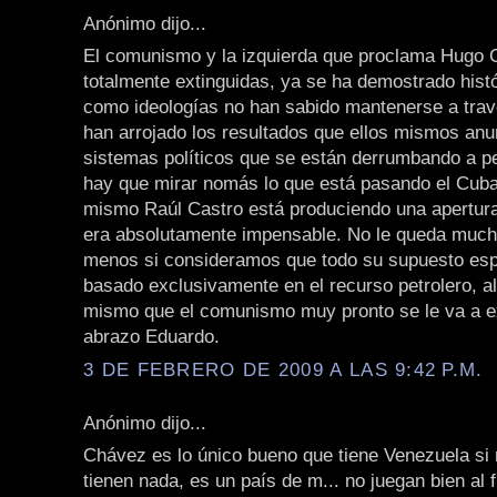
Anónimo dijo...
El comunismo y la izquierda que proclama Hugo 
totalmente extinguidas, ya se ha demostrado his
como ideologías no han sabido mantenerse a trav
han arrojado los resultados que ellos mismos an
sistemas políticos que se están derrumbando a p
hay que mirar nomás lo que está pasando el Cuba
mismo Raúl Castro está produciendo una apertur
era absolutamente impensable. No le queda muc
menos si consideramos que todo su supuesto esp
basado exclusivamente en el recurso petrolero, al
mismo que el comunismo muy pronto se le va a ex
abrazo Eduardo.
3 DE FEBRERO DE 2009 A LAS 9:42 P.M.
Anónimo dijo...
Chávez es lo único bueno que tiene Venezuela si 
tienen nada, es un país de m... no juegan bien al 