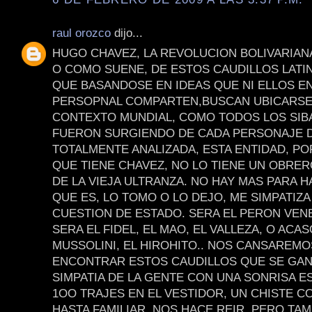
raul orozco
dijo...
HUGO CHAVEZ, LA REVOLUCION BOLIVARIAN
O COMO SUENE, DE ESTOS CAUDILLOS LAT
QUE BASANDOSE EN IDEAS QUE NI ELLOS E
PERSOPNAL COMPARTEN,BUSCAN UBICARSE
CONTEXTO MUNDIAL, COMO TODOS LOS SIB
FUERON SURGIENDO DE CADA PERSONAJE D
TOTALMENTE ANALIZADA, ESTA ENTIDAD, PO
QUE TIENE CHAVEZ, NO LO TIENE UN OBRE
DE LA VIEJA ULTRANZA. NO HAY MAS PARA H
QUE ES, LO TOMO O LO DEJO, ME SIMPATIZA
CUESTION DE ESTADO. SERA EL PERON VEN
SERA EL FIDEL, EL MAO, EL VALLEZA, O ACAS
MUSSOLINI, EL HIROHITO.. NOS CANSAREMO
ENCONTRAR ESTOS CAUDILLOS QUE SE GAN
SIMPATIA DE LA GENTE CON UNA SONRISA E
1OO TRAJES EN EL VESTIDOR, UN CHISTE C
HASTA FAMILIAR, NOS HACE REIR, PERO TAM