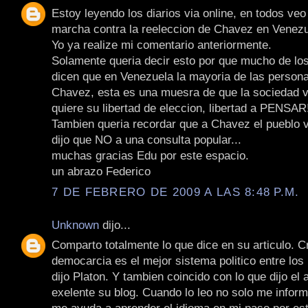
Estoy leyendo los diarios via online, en todos veo 
marcha contra la reeleccion de Chavez en Venezu
Yo ya realize mi comentario anteriormente.
Solamente queria decir esto por que mucho de lo
dicen que en Venezuela la mayoria de las persona
Chavez, esta es una muesra de que la sociedad 
quiere su libertad de eleccion, libertad a PENSAR!
Tambien queria recordar que a Chavez el pueblo 
dijo que NO a una consulta popular...
muchas gracias Edu por este espacio.
un abrazo Federico
7 DE FEBRERO DE 2009 A LAS 8:48 P.M.
Unknown
dijo...
Comparto totalmente lo que dice en su articulo. C
democarcia es el mejor sistema politico entre los
dijo Platon. Y tambien coincido con lo que dijo el 
exelente su blog. Cuando lo leo no solo me infor