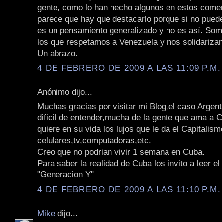
gente, como lo han hecho algunos en estos come
parece que hay que destacarlo porque si no pued
es un pensamiento generalizado y no es así. S
los que respetamos a Venezuela y nos solidariza
Un abrazo.
4 DE FEBRERO DE 2009 A LAS 11:09 P.M.
Anónimo dijo...
Muchas gracias por visitar mi Blog,el caso Argen
dificil de entender,mucha de la gente que ama a C
quiere en su vida los lujos que le da el Capitalism
celulares,tv,computadoras,etc.
Creo que no podrian vivir 1 semana en Cuba.
Para saber la realidad de Cuba los invito a leer el
"Generacion Y"
4 DE FEBRERO DE 2009 A LAS 11:10 P.M.
Mike
dijo...