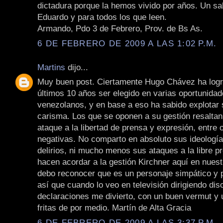
dictadura porque la hemos vivido por años. Un sa
Eduardo y para todos los que leen.
Armando, Pdo 3 de Febrero, Prov. de Bs As.
6 DE FEBRERO DE 2009 A LAS 1:02 P.M.
Martins
dijo...
Muy buen post. Ciertamente Hugo Chávez ha logr
últimos 10 años ser elegido en varias oportunidad
venezolanos, y en base a eso ha sabido explotar
carisma. Los que se oponen a su gestión resalta
ataque a la libertad de prensa y expresión, entre 
negativas. No comparto en absoluto sus ideología
delirios, ni mucho menos sus ataques a la libre 
hacen acordar a la gestión Kirchner aquí en nuest
debo reconocer que es un personaje simpático y pa
así que cuando lo veo en televisión dirigiendo dis
declaraciones me divierto, con un buen vermut y
fritas de por medio. Martín de Alta Gracia
6 DE FEBRERO DE 2009 A LAS 3:37 P.M.