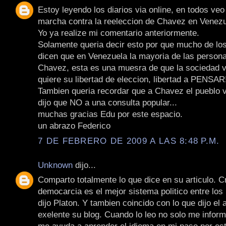
Estoy leyendo los diarios via online, en todos veo 
marcha contra la reeleccion de Chavez en Venezu
Yo ya realize mi comentario anteriormente.
Solamente queria decir esto por que mucho de lo
dicen que en Venezuela la mayoria de las persona
Chavez, esta es una muesra de que la sociedad 
quiere su libertad de eleccion, libertad a PENSAR!
Tambien queria recordar que a Chavez el pueblo 
dijo que NO a una consulta popular...
muchas gracias Edu por este espacio.
un abrazo Federico
7 DE FEBRERO DE 2009 A LAS 8:48 P.M.
Unknown
dijo...
Comparto totalmente lo que dice en su articulo. C
democarcia es el mejor sistema politico entre los
dijo Platon. Y tambien coincido con lo que dijo el 
exelente su blog. Cuando lo leo no solo me infor