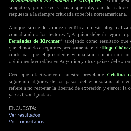
“
revolucionario del Palacio de Miraflores
” es un perso
simpático, pintoresco y hasta querible, que ha sabido
respuesta a la siempre criticada soberbia norteamericana.
Aunque carece de validez científica, en este blog realiza
consultando a los lectores “¿A quién debería seguir o 
Fernández de Kirchner
” arrojando como resultado que
que el modelo a seguir es precisamente el de
Hugo
Chávez
confirmar que el presidente venezolano cuenta con u
opiniones favorables en Argentina y otros países del extran
Creo que efectivamente nuestra presidente
Cristina 
siguiendo algunos de los pasos del venezolano, al men
refiere a no respetar la libertad de expresión y ejercer la c
ya casi, son iguales.-
ENCUESTA:
Ver resultados
Ver comentarios