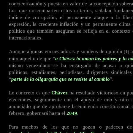
concientización y puesta en valor de la concepción sober
Los que no comparten estos criterios, señalan fundamen
índice de corrupción, el permanente ataque a la libe
expresión, la creciente inflación y un permanente clima 
política que también aseguran se refleja en el contexto 
internacionales.
Aunque algunas encuestadoras y sondeos de opinión
a
(1)
mito aquello de que “
a Chávez lo aman los pobres y lo od
mismo venezolano se ha encargado de acusar a quien
políticos, estudiantes, periodistas, dirigentes sindicale
“
parte de la oligarquía que se resiste al cambio
”.
Lo concreto es que
Chávez
ha resultado victorioso en p
elecciones, seguramente con el apoyo de uno y otro s
anunciado que de aprobarse la enmienda constitucional 
febrero, gobernará hasta el
2049
.
Para muchos de los que no gozan o padecen de 