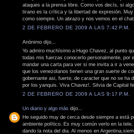
ataques a la prensa libre. Como vos decís, si algo
tirano es la crítica y la libertad de expresión. Muy
como siempre. Un abrazo y nos vemos en el chat
2 DE FEBRERO DE 2009 A LAS 7:42 P.M.
Anónimo dijo...
Yo admiro muchísimo a Hugo Chavez, al punto q
todas mis fuerzas conocerlo personalmente, por e
mandar una carta para ver si me invita a ir a ven
que los venezolanos tienen una gran suerte de co
gobernante asi, fuerte, de caracter que no se ha 
por los yanquis. Viva Chavez!. Silvia de Capital fe
2 DE FEBRERO DE 2009 A LAS 9:17 P.M.
Un diario y algo más
dijo...
He seguido muy de cerca desde siempre a está pe
ambiente político. Es muy común verlo en la tele, 
dando la nota del dia. Al menos en Argentina,sie