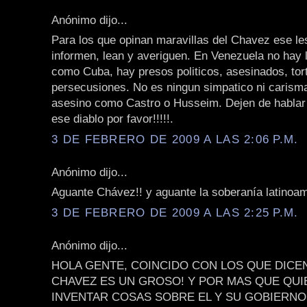
Anónimo dijo...
Para los que opinan maravillas del Chavez ese le
informen, lean y averiguen. En Venezuela no hay l
como Cuba, hay presos politicos, asesinados, tor
persecusiones. No es ningun simpatico ni carisma
asesino como Castro o Husseim. Dejen de hablar 
ese diablo por favor!!!!!.
3 DE FEBRERO DE 2009 A LAS 2:06 P.M.
Anónimo dijo...
Aguante Chávez!! y aguante la soberanía latinoam
3 DE FEBRERO DE 2009 A LAS 2:25 P.M.
Anónimo dijo...
HOLA GENTE, COINCIDO CON LOS QUE DICE
CHAVEZ ES UN GROSO! Y POR MAS QUE QU
INVENTAR COSAS SOBRE EL Y SU GOBIERNO,