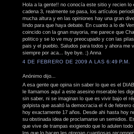
Hola a la gente!! no conocía este sitio y recien lo
cadena 3, realmente se pasa, los artículos periodí
mucha altura y en las opiniones hay una gran dive
lindo para que haya debate. En cuanto a lo de Ve
coincido con la gnan mayoria, me parece que Ch
politico y se lo ve muy preocupado y con las pila
pais y el pueblo. Saludos para todos y ahora me v
siempre por aca... bye bye. ;) Anna
4 DE FEBRERO DE 2009 A LAS 6:49 P.M.
Anónimo dijo...
A esa gente que opina sin saber lo que es el DIA
le llamamos aquí a este asesino mserable les dig
sin saber, ni se imaginan lo que es vivir bajo el r
golpista que asaltó la democracia el 4 de febrero
hoy exactamente 17 años. Desde ahi hasta hoy n
su obstinada idea de proclamarse un semidios. E
que vive de trampas exigiendo que lo adulen todo 
los que lo hacen les otorgan cuantiosas recompen