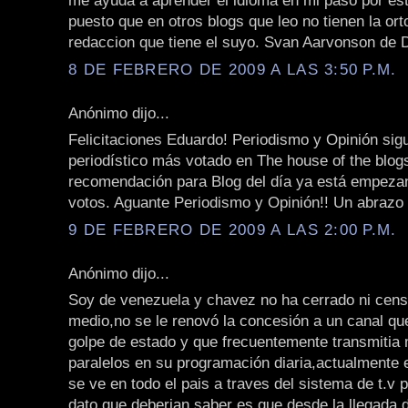
me ayuda a aprender el idioma en mi paso por est
puesto que en otros blogs que leo no tienen la orto
redaccion que tiene el suyo. Svan Aarvonson de
8 DE FEBRERO DE 2009 A LAS 3:50 P.M.
Anónimo dijo...
Felicitaciones Eduardo! Periodismo y Opinión sigu
periodístico más votado en The house of the blo
recomendación para Blog del día ya está empeza
votos. Aguante Periodismo y Opinión!! Un abrazo
9 DE FEBRERO DE 2009 A LAS 2:00 P.M.
Anónimo dijo...
Soy de venezuela y chavez no ha cerrado ni cen
medio,no se le renovó la concesión a un canal que
golpe de estado y que frecuentemente transmitia
paralelos en su programación diaria,actualmente
se ve en todo el pais a traves del sistema de t.v p
dato que deberian saber es que desde la llegada 