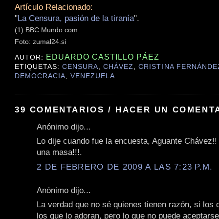
Artículo Relacionado:
"
La Censura, pasión de la tiranía
".
(1) BBC Mundo.com
Foto: zumal24.si
EDUARDO CASTILLO PÁEZ
AUTOR:
ETIQUETAS:
CENSURA
,
CHÁVEZ
,
CRISTINA FERNÁNDE
DEMOCRACIA
,
VENEZUELA
39 COMENTARIOS / HACER UN COMENT
Anónimo dijo...
Lo dije cuando fue la encuesta, Aguante Chávez!!
una masa!!!.
2 DE FEBRERO DE 2009 A LAS 7:23 P.M.
Anónimo dijo...
La verdad que no sé quienes tienen razón, si los q
los que lo adoran, pero lo que no puede aceptarse