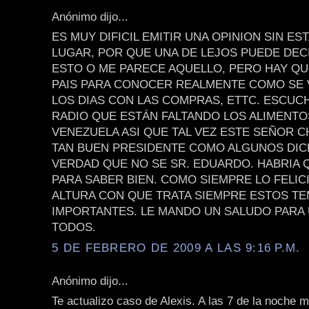
Anónimo dijo...
ES MUY DIFICIL EMITIR UNA OPINION SIN ES
LUGAR, POR QUE UNA DE LEJOS PUEDE DEC
ESTO O ME PARECE AQUELLO, PERO HAY QU
PAIS PARA CONOCER REALMENTE COMO SE 
LOS DIAS CON LAS COMPRAS, ETTC. ESCUCH
RADIO QUE ESTÁN FALTANDO LOS ALIMENTO
VENEZUELA ASI QUE TAL VEZ ESTE SEÑOR C
TAN BUEN PRESIDENTE COMO ALGUNOS DIC
VERDAD QUE NO SE SR. EDUARDO. HABRIA Q
PARA SABER BIEN. COMO SIEMPRE LO FELIC
ALTURA CON QUE TRATA SIEMPRE ESTOS T
IMPORTANTES. LE MANDO UN SALUDO PARA 
TODOS.
5 DE FEBRERO DE 2009 A LAS 9:16 P.M.
Anónimo dijo...
Te actualizo caso de Alexis. A las 7 de la noche 