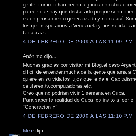
gente, como lo han hecho algunos en estos come
parece que hay que destacarlo porque si no pued
es un pensamiento generalizado y no es así. S
los que respetamos a Venezuela y nos solidariza
Un abrazo.
4 DE FEBRERO DE 2009 A LAS 11:09 P.M.
Anónimo dijo...
Muchas gracias por visitar mi Blog,el caso Argen
dificil de entender,mucha de la gente que ama a C
quiere en su vida los lujos que le da el Capitalism
celulares,tv,computadoras,etc.
Creo que no podrian vivir 1 semana en Cuba.
Para saber la realidad de Cuba los invito a leer el
"Generacion Y"
4 DE FEBRERO DE 2009 A LAS 11:10 P.M.
Mike
dijo...