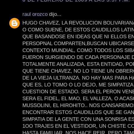
raul orozco
dijo...
HUGO CHAVEZ, LA REVOLUCION BOLIVARIAN
O COMO SUENE, DE ESTOS CAUDILLOS LAT
QUE BASANDOSE EN IDEAS QUE NI ELLOS E
PERSOPNAL COMPARTEN,BUSCAN UBICARSE
CONTEXTO MUNDIAL, COMO TODOS LOS SIB
FUERON SURGIENDO DE CADA PERSONAJE D
TOTALMENTE ANALIZADA, ESTA ENTIDAD, PO
QUE TIENE CHAVEZ, NO LO TIENE UN OBRE
DE LA VIEJA ULTRANZA. NO HAY MAS PARA H
QUE ES, LO TOMO O LO DEJO, ME SIMPATIZA
CUESTION DE ESTADO. SERA EL PERON VEN
SERA EL FIDEL, EL MAO, EL VALLEZA, O ACAS
MUSSOLINI, EL HIROHITO.. NOS CANSAREMO
ENCONTRAR ESTOS CAUDILLOS QUE SE GAN
SIMPATIA DE LA GENTE CON UNA SONRISA E
1OO TRAJES EN EL VESTIDOR, UN CHISTE C
HASTA FAMILIAR, NOS HACE REIR, PERO TAM