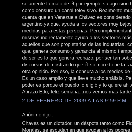
solamente lo malo de él por ejemplo su agresión 
como censuro un canal televisivo. Realmente mu
cuenta que en Venezuela Chávez es considerado
argentino,ya que, ayuda a los sectores muy bajo
medidas para estas personas. Pero implementant
mismas indirectamente ayuda a los sectores más
aquellos que son propietarios de las industrias, 
que, genera consumo y ganancia al mismo tiempo
de ser es lo que genera rechazo, por ser tan sobe
discursos demostrando que él siempre tiene la ra
otra opinión. Por eso, la censura a los medios de
Es un caso amplio y que lleva mucho análisis. Per
poder es porque el pueblo lo eligió y lo quiere ahi
Abrazo Edu, feliz semana...nos vemos mas tarde
2 DE FEBRERO DE 2009 A LAS 9:59 P.M.
Anónimo dijo...
Chaves es un dictador, un déspota tanto como Fi
Morales, se escudan en que ayudan a los pobres,