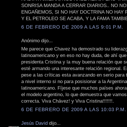
SONRISA MANDA A CERRAR DIARIOS.. NO NO
ENGAÑEMOS, SI NO HAY DOCTRINA NO HAY 
Y EL PETROLEO SE ACABA, Y LA FAMA TAMBI
6 DE FEBRERO DE 2009 A LAS 9:01 P.M.
Anónimo dijo...
Me parece que Chavez ha demostrado su lideraz
latinoamericano y en eso no hay duda, de ahí que 
presidenta Cristina y la muy buena relación que s
esté armando una interesante relación regional. E
pese a las críticas esta avanzando en serio para 
a nivel interno si no para posisionar a la Argentin
latinoamericano. Fíjese que muchos países ahora
el modelo argentino, lo que demuestra que vamos
correcta. Viva Chávez! y Viva Cristina!!!!!!!.
6 DE FEBRERO DE 2009 A LAS 10:03 P.M.
Jesús David
dijo...