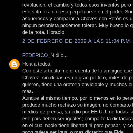
revolución, el cambio y todos esos inventos pero 
eso solo les interesa perpetuarse en el poder. Son
asquerosos y comparar a Chaves con Perón es un
ningun peronista podemos tolerar. Muy bueno lo qu
de la nota. Horacio
2 DE FEBRERO DE 2009 A LAS 11:04 P.M.
FEDERICO_N
dijo...
Hola a todos.
Con este articulo me di cuenta de lo ambiguo qu
Chavez, sin dudas es un gran politico, miles de p
quieren, tiene una oratoria envidiable y muchos 
mas.
Aunque al mismo tiempo, por lo menos en lo pers
produce mucho rechazo su imagen, no comparto l
medios de prensa, su odio por EE.UU, no todas l
ese pais deben ser iguales; comparte la dictadur
en el cual nadie tiene libertad ni para pensar; y c
poco quiere ser igual o mas dictador que Fidel.