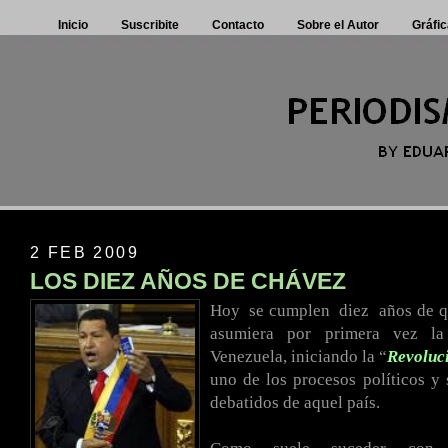
Inicio
Suscribite
Contacto
Sobre el Autor
Gráfic
2 FEB 2009
LOS DIEZ AÑOS DE CHÁVEZ
Hoy
.
se cumplen
.
diez
.
años de 
asumiera por primera vez la
Venezuela, iniciando la “
Revoluc
uno de los procesos políticos y
debatidos de aquel país.