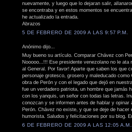
nuevamente, y luego que lo dejaran salir, allanar
se encontraba y en estos momentos se encuentra 
he actualizado la entrada.
Abrazos
5 DE FEBRERO DE 2009 A LAS 9:57 P.M.
Anónimo dijo...
Muy bueno su artículo. Comparar Chávez con Pe
Nooooo...!!! Ese presidente venezolano no le ata 
al General. Por favor! Aparte que saben los que 
personaje grotesco, grosero y maleducado como 
obra de Perón y con el legado que dejó en nuestra
fue un verdadero patriota, un hombre que jamás h
con los yanquis, un señor con todas las letras. In
conozcan y se informen antes de hablar y opinar
Perón. Chávez no existe, y que se deje de hacer e
humorista. Saludos y felicitaciones por su blog. E
6 DE FEBRERO DE 2009 A LAS 12:05 A.M