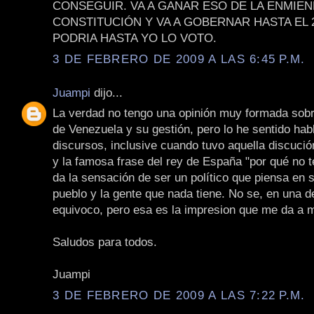
CONSEGUIR. VA A GANAR ESO DE LA ENMIEN
CONSTITUCIÓN Y VA A GOBERNAR HASTA EL 2
PODRIA HASTA YO LO VOTO.
3 DE FEBRERO DE 2009 A LAS 6:45 P.M.
Juampi
dijo...
La verdad no tengo una opinión muy formada sobr
de Venezuela y su gestión, pero lo he sentido habl
discursos, inclusive cuando tuvo aquella discuci
y la famosa frase del rey de España "por qué no t
da la sensación de ser un político que piensa en 
pueblo y la gente que nada tiene. No se, en una 
equivoco, pero esa es la impresion que me da a m
Saludos para todos.
Juampi
3 DE FEBRERO DE 2009 A LAS 7:22 P.M.