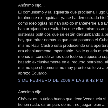
Anónimo dijo...
El comunismo y la izquierda que proclama Hugo 
totalmente extinguidas, ya se ha demostrado his
como ideologías no han sabido mantenerse a trav
han arrojado los resultados que ellos mismos an
sistemas políticos que se están derrumbando a p
hay que mirar nomás lo que está pasando el Cuba
mismo Raúl Castro está produciendo una apertur
era absolutamente impensable. No le queda muc
menos si consideramos que todo su supuesto esp
basado exclusivamente en el recurso petrolero, al
mismo que el comunismo muy pronto se le va a ex
abrazo Eduardo.
3 DE FEBRERO DE 2009 A LAS 9:42 P.M.
Anónimo dijo...
Chávez es lo único bueno que tiene Venezuela si 
tienen nada, es un país de m... no juegan bien al 