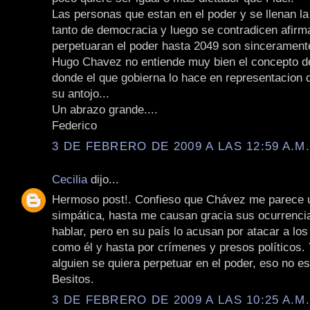
Las personas que estan en el poder y se llenan l
tanto de democracia y luego se contradicen afir
perpetuaran el poder hasta 2049 son sincerament
Hugo Chavez no entiende muy bien el concepto d
donde el que gobierna lo hace en representacion d
su antojo...
Un abrazo grande....
Federico
3 DE FEBRERO DE 2009 A LAS 12:59 A.M
Cecilia
dijo...
Hermoso post!. Confieso que Chávez me parece 
simpática, hasta me causan gracia sus ocurrenci
hablar, pero en su país lo acusan por atacar a lo
como él y hasta por crímenes y presos políticos.
alguien se quiera perpetuar en el poder, eso no e
Besitos.
3 DE FEBRERO DE 2009 A LAS 10:25 A.M