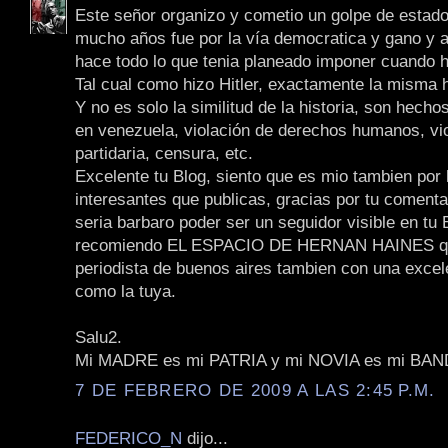
Este señor organizo y cometio un golpe de estado
mucho años fue por la vía democratica y gano y a
hace todo lo que tenia planeado imponer cuando hi
Tal cual como hizo Hitler, exactamente la misma h
Y no es solo la similitud de la historia, son hech
en venezuela, violación de derechos humanos, vi
partidaria, censura, etc.
Excelente tu Blog, siento que es mio tambien por
interesantes que publicas, gracias por tu comenta
seria barbaro poder ser un seguidor visible en tu B
recomiendo EL ESPACIO DE HERNAN HAINES q
periodista de buenos aires tambien con una excel
como la tuya.
Salu2.
Mi MADRE es mi PATRIA y mi NOVIA es mi BA
7 DE FEBRERO DE 2009 A LAS 2:45 P.M.
FEDERICO_N
dijo...