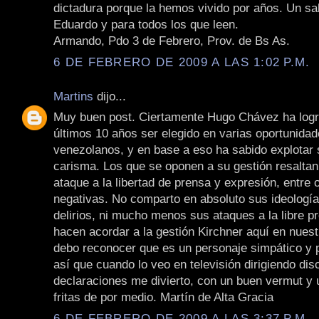
dictadura porque la hemos vivido por años. Un sa
Eduardo y para todos los que leen.
Armando, Pdo 3 de Febrero, Prov. de Bs As.
6 DE FEBRERO DE 2009 A LAS 1:02 P.M.
Martins
dijo...
Muy buen post. Ciertamente Hugo Chávez ha logr
últimos 10 años ser elegido en varias oportunidad
venezolanos, y en base a eso ha sabido explotar
carisma. Los que se oponen a su gestión resalta
ataque a la libertad de prensa y expresión, entre 
negativas. No comparto en absoluto sus ideología
delirios, ni mucho menos sus ataques a la libre 
hacen acordar a la gestión Kirchner aquí en nuest
debo reconocer que es un personaje simpático y pa
así que cuando lo veo en televisión dirigiendo dis
declaraciones me divierto, con un buen vermut y
fritas de por medio. Martín de Alta Gracia
6 DE FEBRERO DE 2009 A LAS 3:37 P.M.