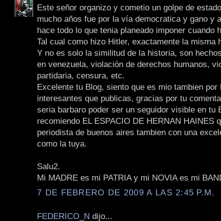
Este señor organizo y cometio un golpe de estado
mucho años fue por la vía democratica y gano y a
hace todo lo que tenia planeado imponer cuando hi
Tal cual como hizo Hitler, exactamente la misma h
Y no es solo la similitud de la historia, son hech
en venezuela, violación de derechos humanos, vi
partidaria, censura, etc.
Excelente tu Blog, siento que es mio tambien por
interesantes que publicas, gracias por tu comenta
seria barbaro poder ser un seguidor visible en tu B
recomiendo EL ESPACIO DE HERNAN HAINES q
periodista de buenos aires tambien con una excel
como la tuya.
Salu2.
Mi MADRE es mi PATRIA y mi NOVIA es mi BA
7 DE FEBRERO DE 2009 A LAS 2:45 P.M.
FEDERICO_N
dijo...