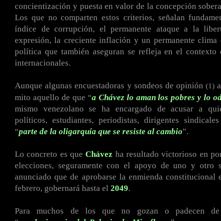
concientización y puesta en valor de la concepción sober
Los que no comparten estos criterios, señalan fundamen
índice de corrupción, el permanente ataque a la libe
expresión, la creciente inflación y un permanente clima 
política que también aseguran se refleja en el contexto 
internacionales.
Aunque algunas encuestadoras y sondeos de opinión
a
(1)
mito aquello de que “
a Chávez lo aman los pobres y lo od
mismo venezolano se ha encargado de acusar a quien
políticos, estudiantes, periodistas, dirigentes sindicale
“
parte de la oligarquía que se resiste al cambio
”.
Lo concreto es que
Chávez
ha resultado victorioso en p
elecciones, seguramente con el apoyo de uno y otro s
anunciado que de aprobarse la enmienda constitucional 
febrero, gobernará hasta el
2049
.
Para muchos de los que no gozan o padecen de 