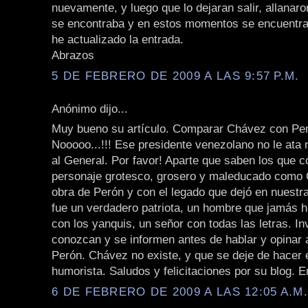
nuevamente, y luego que lo dejaran salir, allanar
se encontraba y en estos momentos se encuentra 
he actualizado la entrada.
Abrazos
5 DE FEBRERO DE 2009 A LAS 9:57 P.M.
Anónimo dijo...
Muy bueno su artículo. Comparar Chávez con Pe
Nooooo...!!! Ese presidente venezolano no le ata 
al General. Por favor! Aparte que saben los que 
personaje grotesco, grosero y maleducado como 
obra de Perón y con el legado que dejó en nuestra
fue un verdadero patriota, un hombre que jamás h
con los yanquis, un señor con todas las letras. In
conozcan y se informen antes de hablar y opinar
Perón. Chávez no existe, y que se deje de hacer e
humorista. Saludos y felicitaciones por su blog. E
6 DE FEBRERO DE 2009 A LAS 12:05 A.M