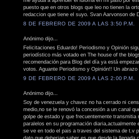
me ayuda a aprender el idioma en mi paso por est
puesto que en otros blogs que leo no tienen la orto
redaccion que tiene el suyo. Svan Aarvonson de
8 DE FEBRERO DE 2009 A LAS 3:50 P.M.
Anónimo dijo...
Felicitaciones Eduardo! Periodismo y Opinión sigu
periodístico más votado en The house of the blo
recomendación para Blog del día ya está empeza
votos. Aguante Periodismo y Opinión!! Un abrazo
9 DE FEBRERO DE 2009 A LAS 2:00 P.M.
Anónimo dijo...
Soy de venezuela y chavez no ha cerrado ni cen
medio,no se le renovó la concesión a un canal que
golpe de estado y que frecuentemente transmitia
paralelos en su programación diaria,actualmente
se ve en todo el pais a traves del sistema de t.v p
dato que deberian saber es que desde la llegada 