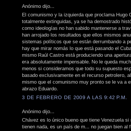
Anónimo dijo...
El comunismo y la izquierda que proclama Hugo 
totalmente extinguidas, ya se ha demostrado his
como ideologías no han sabido mantenerse a trav
han arrojado los resultados que ellos mismos an
sistemas políticos que se están derrumbando a p
hay que mirar nomás lo que está pasando el Cuba
mismo Raúl Castro está produciendo una apertur
era absolutamente impensable. No le queda muc
menos si consideramos que todo su supuesto esp
basado exclusivamente en el recurso petrolero, al
mismo que el comunismo muy pronto se le va a ex
abrazo Eduardo.
3 DE FEBRERO DE 2009 A LAS 9:42 P.M.
Anónimo dijo...
Chávez es lo único bueno que tiene Venezuela si 
tienen nada, es un país de m... no juegan bien al 