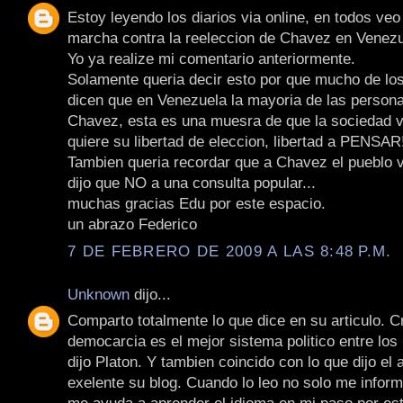
Estoy leyendo los diarios via online, en todos veo 
marcha contra la reeleccion de Chavez en Venezu
Yo ya realize mi comentario anteriormente.
Solamente queria decir esto por que mucho de lo
dicen que en Venezuela la mayoria de las persona
Chavez, esta es una muesra de que la sociedad 
quiere su libertad de eleccion, libertad a PENSAR!
Tambien queria recordar que a Chavez el pueblo 
dijo que NO a una consulta popular...
muchas gracias Edu por este espacio.
un abrazo Federico
7 DE FEBRERO DE 2009 A LAS 8:48 P.M.
Unknown
dijo...
Comparto totalmente lo que dice en su articulo. C
democarcia es el mejor sistema politico entre los
dijo Platon. Y tambien coincido con lo que dijo el 
exelente su blog. Cuando lo leo no solo me infor