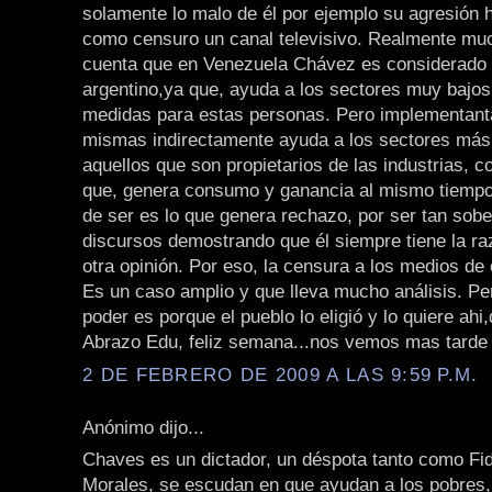
solamente lo malo de él por ejemplo su agresión 
como censuro un canal televisivo. Realmente mu
cuenta que en Venezuela Chávez es considerado
argentino,ya que, ayuda a los sectores muy bajo
medidas para estas personas. Pero implementant
mismas indirectamente ayuda a los sectores más
aquellos que son propietarios de las industrias, 
que, genera consumo y ganancia al mismo tiempo
de ser es lo que genera rechazo, por ser tan sobe
discursos demostrando que él siempre tiene la ra
otra opinión. Por eso, la censura a los medios de
Es un caso amplio y que lleva mucho análisis. Per
poder es porque el pueblo lo eligió y lo quiere ahi
Abrazo Edu, feliz semana...nos vemos mas tarde
2 DE FEBRERO DE 2009 A LAS 9:59 P.M.
Anónimo dijo...
Chaves es un dictador, un déspota tanto como Fi
Morales, se escudan en que ayudan a los pobres,