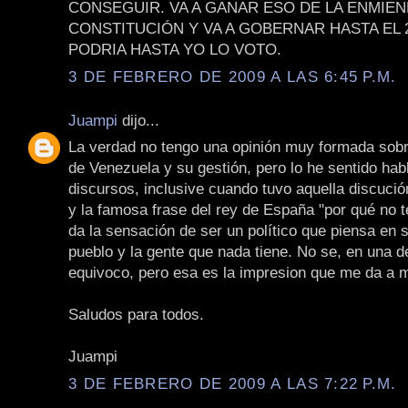
CONSEGUIR. VA A GANAR ESO DE LA ENMIEN
CONSTITUCIÓN Y VA A GOBERNAR HASTA EL 2
PODRIA HASTA YO LO VOTO.
3 DE FEBRERO DE 2009 A LAS 6:45 P.M.
Juampi
dijo...
La verdad no tengo una opinión muy formada sobr
de Venezuela y su gestión, pero lo he sentido habl
discursos, inclusive cuando tuvo aquella discuci
y la famosa frase del rey de España "por qué no t
da la sensación de ser un político que piensa en 
pueblo y la gente que nada tiene. No se, en una 
equivoco, pero esa es la impresion que me da a m
Saludos para todos.
Juampi
3 DE FEBRERO DE 2009 A LAS 7:22 P.M.