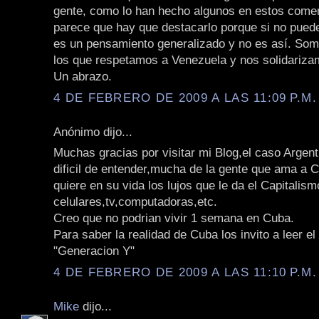
gente, como lo han hecho algunos en estos come
parece que hay que destacarlo porque si no pued
es un pensamiento generalizado y no es así. S
los que respetamos a Venezuela y nos solidariza
Un abrazo.
4 DE FEBRERO DE 2009 A LAS 11:09 P.M.
Anónimo dijo...
Muchas gracias por visitar mi Blog,el caso Argen
dificil de entender,mucha de la gente que ama a C
quiere en su vida los lujos que le da el Capitalism
celulares,tv,computadoras,etc.
Creo que no podrian vivir 1 semana en Cuba.
Para saber la realidad de Cuba los invito a leer el
"Generacion Y"
4 DE FEBRERO DE 2009 A LAS 11:10 P.M.
Mike
dijo...