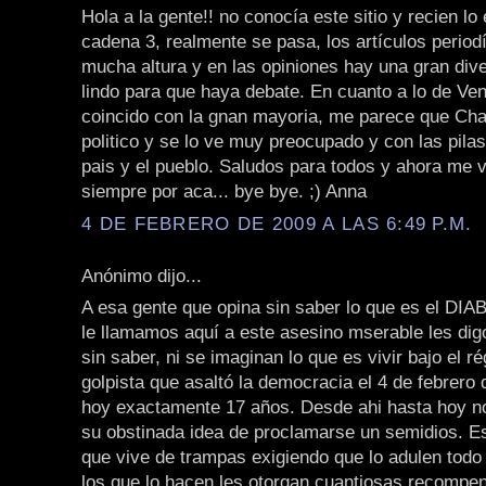
Hola a la gente!! no conocía este sitio y recien lo
cadena 3, realmente se pasa, los artículos periodí
mucha altura y en las opiniones hay una gran dive
lindo para que haya debate. En cuanto a lo de Ve
coincido con la gnan mayoria, me parece que Ch
politico y se lo ve muy preocupado y con las pila
pais y el pueblo. Saludos para todos y ahora me v
siempre por aca... bye bye. ;) Anna
4 DE FEBRERO DE 2009 A LAS 6:49 P.M.
Anónimo dijo...
A esa gente que opina sin saber lo que es el DIA
le llamamos aquí a este asesino mserable les dig
sin saber, ni se imaginan lo que es vivir bajo el r
golpista que asaltó la democracia el 4 de febrero
hoy exactamente 17 años. Desde ahi hasta hoy n
su obstinada idea de proclamarse un semidios. E
que vive de trampas exigiendo que lo adulen todo 
los que lo hacen les otorgan cuantiosas recompen