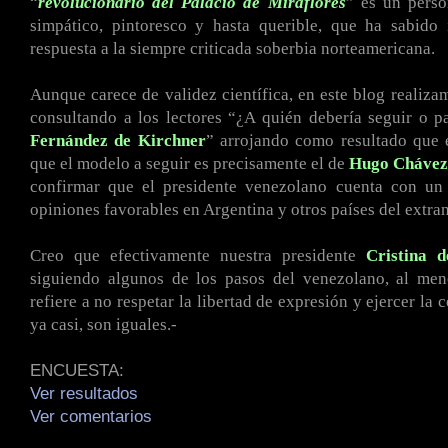
“
revolucionario del Palacio de Miraflores
” es un perso
simpático, pintoresco y hasta querible, que ha sabido
respuesta a la siempre criticada soberbia norteamericana.
Aunque carece de validez científica, en este blog realiza
consultando a los lectores “¿A quién debería seguir o 
Fernández de Kirchner
” arrojando como resultado que
que el modelo a seguir es precisamente el de
Hugo
Chávez
confirmar que el presidente venezolano cuenta con u
opiniones favorables en Argentina y otros países del extran
Creo que efectivamente nuestra presidente
Cristina 
siguiendo algunos de los pasos del venezolano, al men
refiere a no respetar la libertad de expresión y ejercer la c
ya casi, son iguales.-
ENCUESTA:
Ver resultados
Ver comentarios