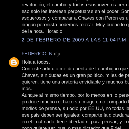
revolución, el cambio y todos esos inventos pero 
eso solo les interesa perpetuarse en el poder. Son
asquerosos y comparar a Chaves con Perón es un
ningun peronista podemos tolerar. Muy bueno lo qu
de la nota. Horacio
2 DE FEBRERO DE 2009 A LAS 11:04 P.M.
FEDERICO_N
dijo...
Hola a todos.
Con este articulo me di cuenta de lo ambiguo qu
Chavez, sin dudas es un gran politico, miles de p
quieren, tiene una oratoria envidiable y muchos 
mas.
Aunque al mismo tiempo, por lo menos en lo pers
produce mucho rechazo su imagen, no comparto l
medios de prensa, su odio por EE.UU, no todas l
ese pais deben ser iguales; comparte la dictadur
en el cual nadie tiene libertad ni para pensar; y c
poco quiere ser igual o mas dictador que Fidel.