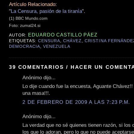
Artículo Relacionado:
"
La Censura, pasión de la tiranía
".
(1) BBC Mundo.com
Foto: zumal24.si
EDUARDO CASTILLO PÁEZ
AUTOR:
ETIQUETAS:
CENSURA
,
CHÁVEZ
,
CRISTINA FERNÁNDE
DEMOCRACIA
,
VENEZUELA
39 COMENTARIOS / HACER UN COMENT
Anónimo dijo...
Lo dije cuando fue la encuesta, Aguante Chávez!!
una masa!!!.
2 DE FEBRERO DE 2009 A LAS 7:23 P.M.
Anónimo dijo...
La verdad que no sé quienes tienen razón, si los q
los que lo adoran, pero lo que no puede aceptarse