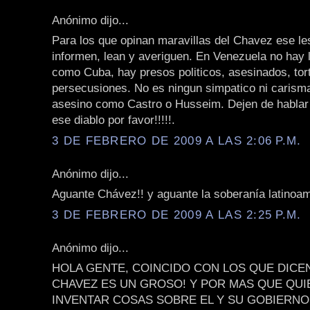
Anónimo dijo...
Para los que opinan maravillas del Chavez ese le
informen, lean y averiguen. En Venezuela no hay l
como Cuba, hay presos politicos, asesinados, tor
persecusiones. No es ningun simpatico ni carisma
asesino como Castro o Husseim. Dejen de hablar 
ese diablo por favor!!!!!.
3 DE FEBRERO DE 2009 A LAS 2:06 P.M.
Anónimo dijo...
Aguante Chávez!! y aguante la soberanía latinoam
3 DE FEBRERO DE 2009 A LAS 2:25 P.M.
Anónimo dijo...
HOLA GENTE, COINCIDO CON LOS QUE DICE
CHAVEZ ES UN GROSO! Y POR MAS QUE QU
INVENTAR COSAS SOBRE EL Y SU GOBIERNO,