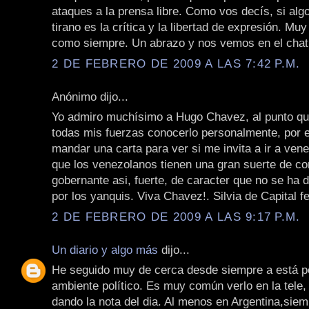
ataques a la prensa libre. Como vos decís, si algo
tirano es la crítica y la libertad de expresión. Muy
como siempre. Un abrazo y nos vemos en el chat
2 DE FEBRERO DE 2009 A LAS 7:42 P.M.
Anónimo dijo...
Yo admiro muchísimo a Hugo Chavez, al punto q
todas mis fuerzas conocerlo personalmente, por e
mandar una carta para ver si me invita a ir a ven
que los venezolanos tienen una gran suerte de co
gobernante asi, fuerte, de caracter que no se ha 
por los yanquis. Viva Chavez!. Silvia de Capital fe
2 DE FEBRERO DE 2009 A LAS 9:17 P.M.
Un diario y algo más
dijo...
He seguido muy de cerca desde siempre a está pe
ambiente político. Es muy común verlo en la tele, 
dando la nota del dia. Al menos en Argentina,sie