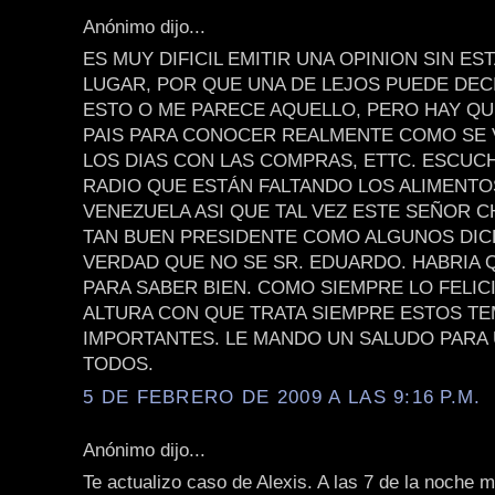
Anónimo dijo...
ES MUY DIFICIL EMITIR UNA OPINION SIN ES
LUGAR, POR QUE UNA DE LEJOS PUEDE DEC
ESTO O ME PARECE AQUELLO, PERO HAY QU
PAIS PARA CONOCER REALMENTE COMO SE 
LOS DIAS CON LAS COMPRAS, ETTC. ESCUCH
RADIO QUE ESTÁN FALTANDO LOS ALIMENTO
VENEZUELA ASI QUE TAL VEZ ESTE SEÑOR C
TAN BUEN PRESIDENTE COMO ALGUNOS DIC
VERDAD QUE NO SE SR. EDUARDO. HABRIA Q
PARA SABER BIEN. COMO SIEMPRE LO FELIC
ALTURA CON QUE TRATA SIEMPRE ESTOS T
IMPORTANTES. LE MANDO UN SALUDO PARA 
TODOS.
5 DE FEBRERO DE 2009 A LAS 9:16 P.M.
Anónimo dijo...
Te actualizo caso de Alexis. A las 7 de la noche 