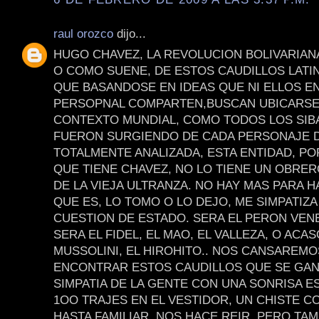
raul orozco
dijo...
HUGO CHAVEZ, LA REVOLUCION BOLIVARIAN
O COMO SUENE, DE ESTOS CAUDILLOS LAT
QUE BASANDOSE EN IDEAS QUE NI ELLOS E
PERSOPNAL COMPARTEN,BUSCAN UBICARSE
CONTEXTO MUNDIAL, COMO TODOS LOS SIB
FUERON SURGIENDO DE CADA PERSONAJE D
TOTALMENTE ANALIZADA, ESTA ENTIDAD, PO
QUE TIENE CHAVEZ, NO LO TIENE UN OBRE
DE LA VIEJA ULTRANZA. NO HAY MAS PARA H
QUE ES, LO TOMO O LO DEJO, ME SIMPATIZA
CUESTION DE ESTADO. SERA EL PERON VEN
SERA EL FIDEL, EL MAO, EL VALLEZA, O ACAS
MUSSOLINI, EL HIROHITO.. NOS CANSAREMO
ENCONTRAR ESTOS CAUDILLOS QUE SE GAN
SIMPATIA DE LA GENTE CON UNA SONRISA E
1OO TRAJES EN EL VESTIDOR, UN CHISTE C
HASTA FAMILIAR, NOS HACE REIR, PERO TAM