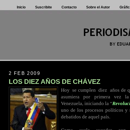
Inicio
Suscribite
Contacto
Sobre el Autor
Gráfic
2 FEB 2009
LOS DIEZ AÑOS DE CHÁVEZ
Hoy
.
se cumplen
.
diez
.
años de 
asumiera por primera vez la
Venezuela, iniciando la “
Revoluc
uno de los procesos políticos y
debatidos de aquel país.