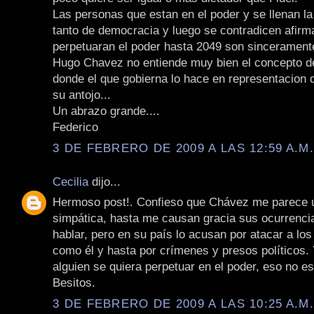
Las personas que estan en el poder y se llenan l
tanto de democracia y luego se contradicen afir
perpetuaran el poder hasta 2049 son sincerament
Hugo Chavez no entiende muy bien el concepto d
donde el que gobierna lo hace en representacion d
su antojo...
Un abrazo grande....
Federico
3 DE FEBRERO DE 2009 A LAS 12:59 A.M
Cecilia
dijo...
Hermoso post!. Confieso que Chávez me parece 
simpática, hasta me causan gracia sus ocurrenci
hablar, pero en su país lo acusan por atacar a lo
como él y hasta por crímenes y presos políticos.
alguien se quiera perpetuar en el poder, eso no e
Besitos.
3 DE FEBRERO DE 2009 A LAS 10:25 A.M