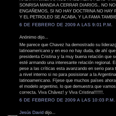
SONRISA MANDA A CERRAR DIARIOS.. NO NO
ENGAÑEMOS, SI NO HAY DOCTRINA NO HAY 
Y EL PETROLEO SE ACABA, Y LA FAMA TAMBI
6 DE FEBRERO DE 2009 A LAS 9:01 P.M.
Anónimo dijo...
Me parece que Chavez ha demostrado su lideraz
latinoamericano y en eso no hay duda, de ahí que 
presidenta Cristina y la muy buena relación que s
esté armando una interesante relación regional. E
pese a las críticas esta avanzando en serio para 
a nivel interno si no para posisionar a la Argentin
latinoamericano. Fíjese que muchos países ahora
el modelo argentino, lo que demuestra que vamos
correcta. Viva Chávez! y Viva Cristina!!!!!!!.
6 DE FEBRERO DE 2009 A LAS 10:03 P.M.
Jesús David
dijo...