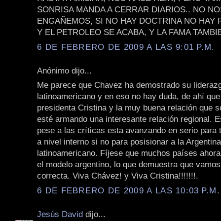
SONRISA MANDA A CERRAR DIARIOS.. NO NO
ENGAÑEMOS, SI NO HAY DOCTRINA NO HAY 
Y EL PETROLEO SE ACABA, Y LA FAMA TAMBI
6 DE FEBRERO DE 2009 A LAS 9:01 P.M.
Anónimo dijo...
Me parece que Chavez ha demostrado su lideraz
latinoamericano y en eso no hay duda, de ahí que 
presidenta Cristina y la muy buena relación que s
esté armando una interesante relación regional. E
pese a las críticas esta avanzando en serio para 
a nivel interno si no para posisionar a la Argentin
latinoamericano. Fíjese que muchos países ahora
el modelo argentino, lo que demuestra que vamos
correcta. Viva Chávez! y Viva Cristina!!!!!!!.
6 DE FEBRERO DE 2009 A LAS 10:03 P.M.
Jesús David
dijo...