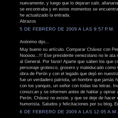
nuevamente, y luego que lo dejaran salir, allanar
se encontraba y en estos momentos se encuentra 
he actualizado la entrada.
Abrazos
5 DE FEBRERO DE 2009 A LAS 9:57 P.M.
Anónimo dijo...
Muy bueno su artículo. Comparar Chávez con Pe
Nooooo...!!! Ese presidente venezolano no le ata 
al General. Por favor! Aparte que saben los que 
personaje grotesco, grosero y maleducado como 
obra de Perón y con el legado que dejó en nuestra
fue un verdadero patriota, un hombre que jamás h
con los yanquis, un señor con todas las letras. In
conozcan y se informen antes de hablar y opinar
Perón. Chávez no existe, y que se deje de hacer e
humorista. Saludos y felicitaciones por su blog. E
6 DE FEBRERO DE 2009 A LAS 12:05 A.M