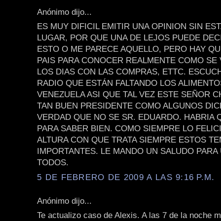
Anónimo dijo...
ES MUY DIFICIL EMITIR UNA OPINION SIN ES
LUGAR, POR QUE UNA DE LEJOS PUEDE DEC
ESTO O ME PARECE AQUELLO, PERO HAY QU
PAIS PARA CONOCER REALMENTE COMO SE 
LOS DIAS CON LAS COMPRAS, ETTC. ESCUCH
RADIO QUE ESTÁN FALTANDO LOS ALIMENTO
VENEZUELA ASI QUE TAL VEZ ESTE SEÑOR C
TAN BUEN PRESIDENTE COMO ALGUNOS DIC
VERDAD QUE NO SE SR. EDUARDO. HABRIA Q
PARA SABER BIEN. COMO SIEMPRE LO FELIC
ALTURA CON QUE TRATA SIEMPRE ESTOS T
IMPORTANTES. LE MANDO UN SALUDO PARA 
TODOS.
5 DE FEBRERO DE 2009 A LAS 9:16 P.M.
Anónimo dijo...
Te actualizo caso de Alexis. A las 7 de la noche 