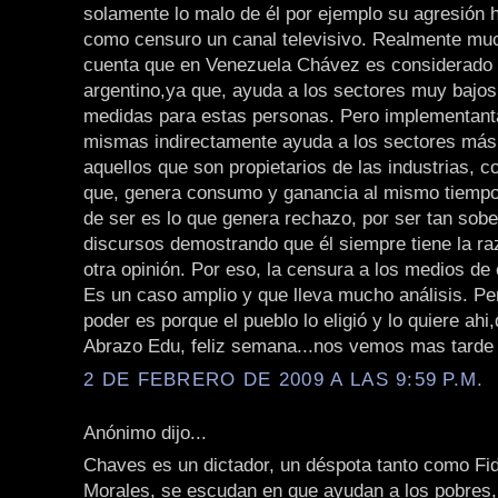
solamente lo malo de él por ejemplo su agresión 
como censuro un canal televisivo. Realmente mu
cuenta que en Venezuela Chávez es considerado
argentino,ya que, ayuda a los sectores muy bajo
medidas para estas personas. Pero implementant
mismas indirectamente ayuda a los sectores más
aquellos que son propietarios de las industrias, 
que, genera consumo y ganancia al mismo tiempo
de ser es lo que genera rechazo, por ser tan sobe
discursos demostrando que él siempre tiene la ra
otra opinión. Por eso, la censura a los medios de
Es un caso amplio y que lleva mucho análisis. Per
poder es porque el pueblo lo eligió y lo quiere ahi
Abrazo Edu, feliz semana...nos vemos mas tarde
2 DE FEBRERO DE 2009 A LAS 9:59 P.M.
Anónimo dijo...
Chaves es un dictador, un déspota tanto como Fi
Morales, se escudan en que ayudan a los pobres,