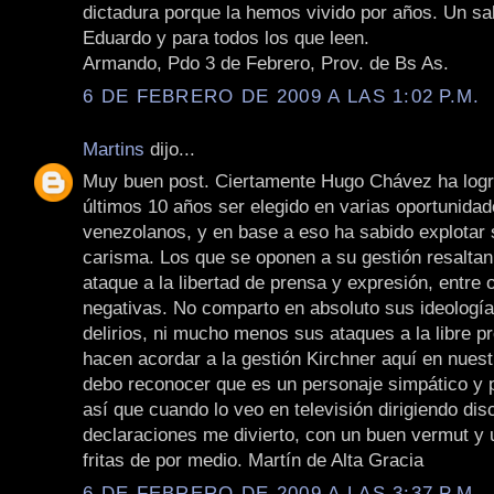
dictadura porque la hemos vivido por años. Un sa
Eduardo y para todos los que leen.
Armando, Pdo 3 de Febrero, Prov. de Bs As.
6 DE FEBRERO DE 2009 A LAS 1:02 P.M.
Martins
dijo...
Muy buen post. Ciertamente Hugo Chávez ha logr
últimos 10 años ser elegido en varias oportunidad
venezolanos, y en base a eso ha sabido explotar
carisma. Los que se oponen a su gestión resalta
ataque a la libertad de prensa y expresión, entre 
negativas. No comparto en absoluto sus ideología
delirios, ni mucho menos sus ataques a la libre 
hacen acordar a la gestión Kirchner aquí en nuest
debo reconocer que es un personaje simpático y pa
así que cuando lo veo en televisión dirigiendo dis
declaraciones me divierto, con un buen vermut y
fritas de por medio. Martín de Alta Gracia
6 DE FEBRERO DE 2009 A LAS 3:37 P.M.