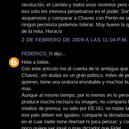
revolución, el cambio y todos esos inventos pero 
eso solo les interesa perpetuarse en el poder. Son
asquerosos y comparar a Chaves con Perón es un
ningun peronista podemos tolerar. Muy bueno lo qu
de la nota. Horacio
2 DE FEBRERO DE 2009 A LAS 11:04 P.M.
FEDERICO_N
dijo...
Hola a todos.
Con este articulo me di cuenta de lo ambiguo qu
Chavez, sin dudas es un gran politico, miles de p
quieren, tiene una oratoria envidiable y muchos 
mas.
Aunque al mismo tiempo, por lo menos en lo pers
produce mucho rechazo su imagen, no comparto l
medios de prensa, su odio por EE.UU, no todas l
ese pais deben ser iguales; comparte la dictadur
en el cual nadie tiene libertad ni para pensar; y c
poco quiere ser igual o mas dictador que Fidel.