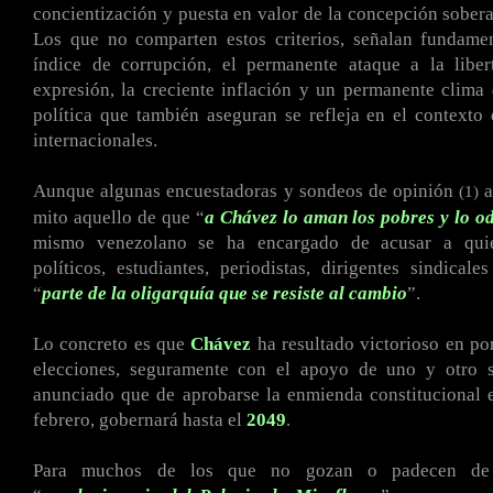
concientización y puesta en valor de la concepción sober
Los que no comparten estos criterios, señalan fundamen
índice de corrupción, el permanente ataque a la libe
expresión, la creciente inflación y un permanente clima 
política que también aseguran se refleja en el contexto 
internacionales.
Aunque algunas encuestadoras y sondeos de opinión
a
(1)
mito aquello de que “
a Chávez lo aman los pobres y lo od
mismo venezolano se ha encargado de acusar a quien
políticos, estudiantes, periodistas, dirigentes sindicale
“
parte de la oligarquía que se resiste al cambio
”.
Lo concreto es que
Chávez
ha resultado victorioso en p
elecciones, seguramente con el apoyo de uno y otro s
anunciado que de aprobarse la enmienda constitucional 
febrero, gobernará hasta el
2049
.
Para muchos de los que no gozan o padecen de 