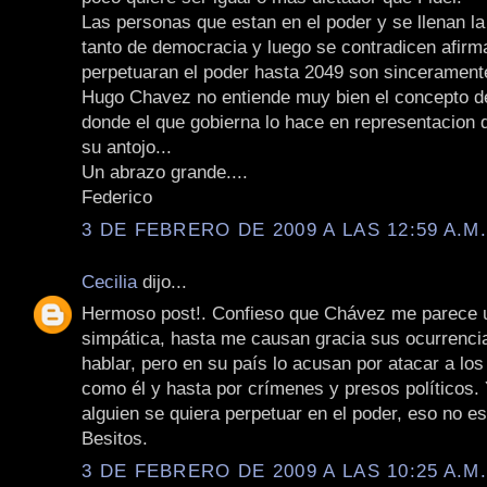
Las personas que estan en el poder y se llenan l
tanto de democracia y luego se contradicen afir
perpetuaran el poder hasta 2049 son sincerament
Hugo Chavez no entiende muy bien el concepto d
donde el que gobierna lo hace en representacion d
su antojo...
Un abrazo grande....
Federico
3 DE FEBRERO DE 2009 A LAS 12:59 A.M
Cecilia
dijo...
Hermoso post!. Confieso que Chávez me parece 
simpática, hasta me causan gracia sus ocurrenci
hablar, pero en su país lo acusan por atacar a lo
como él y hasta por crímenes y presos políticos.
alguien se quiera perpetuar en el poder, eso no e
Besitos.
3 DE FEBRERO DE 2009 A LAS 10:25 A.M