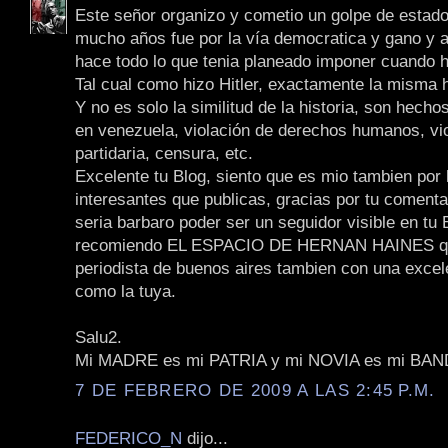
Este señor organizo y cometio un golpe de estado
mucho años fue por la vía democratica y gano y a
hace todo lo que tenia planeado imponer cuando hi
Tal cual como hizo Hitler, exactamente la misma h
Y no es solo la similitud de la historia, son hech
en venezuela, violación de derechos humanos, vi
partidaria, censura, etc.
Excelente tu Blog, siento que es mio tambien por
interesantes que publicas, gracias por tu comenta
seria barbaro poder ser un seguidor visible en tu B
recomiendo EL ESPACIO DE HERNAN HAINES q
periodista de buenos aires tambien con una excel
como la tuya.
Salu2.
Mi MADRE es mi PATRIA y mi NOVIA es mi BA
7 DE FEBRERO DE 2009 A LAS 2:45 P.M.
FEDERICO_N
dijo...