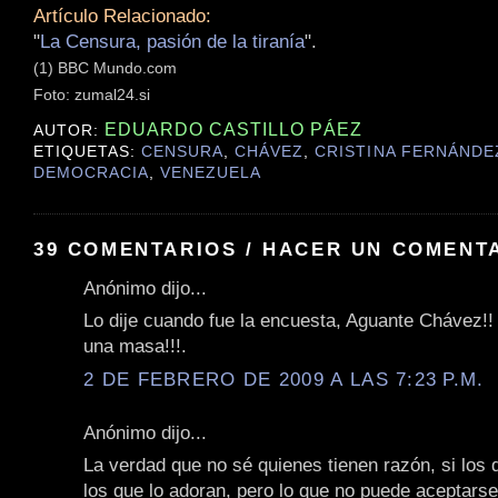
Artículo Relacionado:
"
La Censura, pasión de la tiranía
".
(1) BBC Mundo.com
Foto: zumal24.si
EDUARDO CASTILLO PÁEZ
AUTOR:
ETIQUETAS:
CENSURA
,
CHÁVEZ
,
CRISTINA FERNÁNDE
DEMOCRACIA
,
VENEZUELA
39 COMENTARIOS / HACER UN COMENT
Anónimo dijo...
Lo dije cuando fue la encuesta, Aguante Chávez!!
una masa!!!.
2 DE FEBRERO DE 2009 A LAS 7:23 P.M.
Anónimo dijo...
La verdad que no sé quienes tienen razón, si los q
los que lo adoran, pero lo que no puede aceptarse