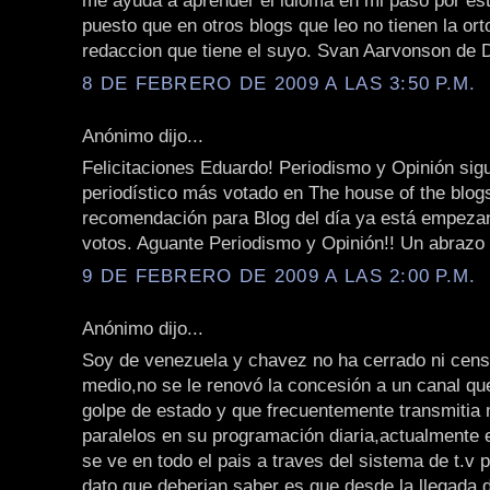
me ayuda a aprender el idioma en mi paso por est
puesto que en otros blogs que leo no tienen la orto
redaccion que tiene el suyo. Svan Aarvonson de
8 DE FEBRERO DE 2009 A LAS 3:50 P.M.
Anónimo dijo...
Felicitaciones Eduardo! Periodismo y Opinión sigu
periodístico más votado en The house of the blo
recomendación para Blog del día ya está empeza
votos. Aguante Periodismo y Opinión!! Un abrazo
9 DE FEBRERO DE 2009 A LAS 2:00 P.M.
Anónimo dijo...
Soy de venezuela y chavez no ha cerrado ni cen
medio,no se le renovó la concesión a un canal que
golpe de estado y que frecuentemente transmitia
paralelos en su programación diaria,actualmente
se ve en todo el pais a traves del sistema de t.v p
dato que deberian saber es que desde la llegada 