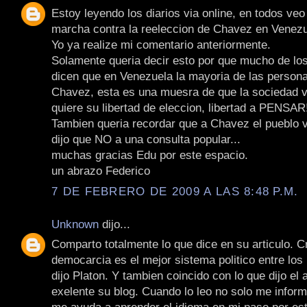
Estoy leyendo los diarios via online, en todos veo 
marcha contra la reeleccion de Chavez en Venezu
Yo ya realize mi comentario anteriormente.
Solamente queria decir esto por que mucho de lo
dicen que en Venezuela la mayoria de las persona
Chavez, esta es una muesra de que la sociedad 
quiere su libertad de eleccion, libertad a PENSAR!
Tambien queria recordar que a Chavez el pueblo 
dijo que NO a una consulta popular...
muchas gracias Edu por este espacio.
un abrazo Federico
7 DE FEBRERO DE 2009 A LAS 8:48 P.M.
Unknown
dijo...
Comparto totalmente lo que dice en su articulo. C
democarcia es el mejor sistema politico entre los
dijo Platon. Y tambien coincido con lo que dijo el 
exelente su blog. Cuando lo leo no solo me infor