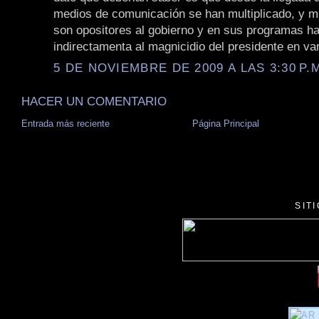
medios de comunicación se han multiplicado, y m
son opositores al gobierno y en sus programas h
indirectamenta al magnicidio del presidente en va
5 DE NOVIEMBRE DE 2009 A LAS 3:30 P.
HACER UN COMENTARIO
Entrada más reciente
Página Principal
SIT