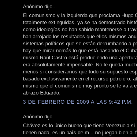
Anónimo dijo...
El comunismo y la izquierda que proclama Hugo 
totalmente extinguidas, ya se ha demostrado his
como ideologías no han sabido mantenerse a trav
han arrojado los resultados que ellos mismos an
sistemas políticos que se están derrumbando a p
hay que mirar nomás lo que está pasando el Cuba
mismo Raúl Castro está produciendo una apertur
era absolutamente impensable. No le queda muc
menos si consideramos que todo su supuesto esp
basado exclusivamente en el recurso petrolero, al
mismo que el comunismo muy pronto se le va a ex
abrazo Eduardo.
3 DE FEBRERO DE 2009 A LAS 9:42 P.M.
Anónimo dijo...
Chávez es lo único bueno que tiene Venezuela si 
tienen nada, es un país de m... no juegan bien al 