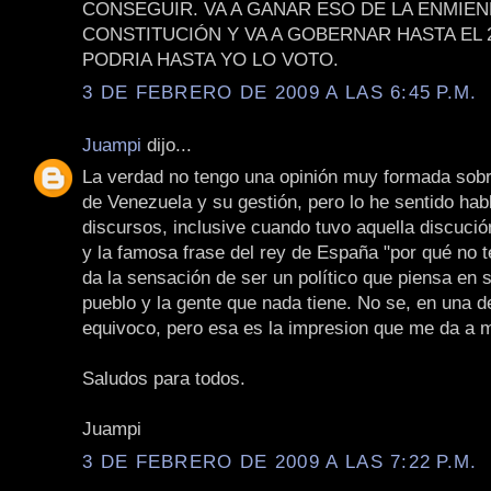
CONSEGUIR. VA A GANAR ESO DE LA ENMIEN
CONSTITUCIÓN Y VA A GOBERNAR HASTA EL 2
PODRIA HASTA YO LO VOTO.
3 DE FEBRERO DE 2009 A LAS 6:45 P.M.
Juampi
dijo...
La verdad no tengo una opinión muy formada sobr
de Venezuela y su gestión, pero lo he sentido habl
discursos, inclusive cuando tuvo aquella discuci
y la famosa frase del rey de España "por qué no t
da la sensación de ser un político que piensa en 
pueblo y la gente que nada tiene. No se, en una 
equivoco, pero esa es la impresion que me da a m
Saludos para todos.
Juampi
3 DE FEBRERO DE 2009 A LAS 7:22 P.M.