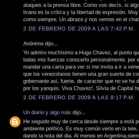
ataques a la prensa libre. Como vos decís, si algo
tirano es la crítica y la libertad de expresión. Muy
como siempre. Un abrazo y nos vemos en el chat
2 DE FEBRERO DE 2009 A LAS 7:42 P.M.
Anónimo dijo...
Yo admiro muchísimo a Hugo Chavez, al punto q
todas mis fuerzas conocerlo personalmente, por e
mandar una carta para ver si me invita a ir a ven
que los venezolanos tienen una gran suerte de co
gobernante asi, fuerte, de caracter que no se ha 
por los yanquis. Viva Chavez!. Silvia de Capital fe
2 DE FEBRERO DE 2009 A LAS 9:17 P.M.
Un diario y algo más
dijo...
He seguido muy de cerca desde siempre a está pe
ambiente político. Es muy común verlo en la tele, 
dando la nota del dia. Al menos en Argentina,sie