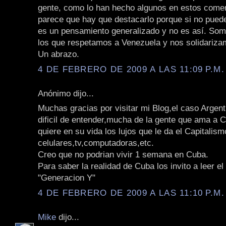
gente, como lo han hecho algunos en estos come
parece que hay que destacarlo porque si no pued
es un pensamiento generalizado y no es así. S
los que respetamos a Venezuela y nos solidariza
Un abrazo.
4 DE FEBRERO DE 2009 A LAS 11:09 P.M.
Anónimo dijo...
Muchas gracias por visitar mi Blog,el caso Argen
dificil de entender,mucha de la gente que ama a C
quiere en su vida los lujos que le da el Capitalism
celulares,tv,computadoras,etc.
Creo que no podrian vivir 1 semana en Cuba.
Para saber la realidad de Cuba los invito a leer el
"Generacion Y"
4 DE FEBRERO DE 2009 A LAS 11:10 P.M.
Mike
dijo...