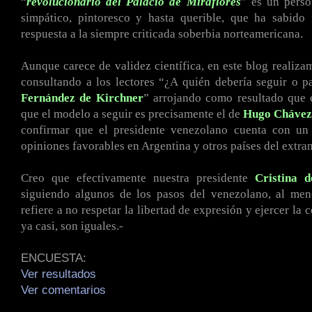
“
revolucionario del Palacio de Miraflores
” es un perso
simpático, pintoresco y hasta querible, que ha sabido
respuesta a la siempre criticada soberbia norteamericana.
Aunque carece de validez científica, en este blog realiza
consultando a los lectores “¿A quién debería seguir o 
Fernández de Kirchner
” arrojando como resultado que
que el modelo a seguir es precisamente el de
Hugo
Chávez
confirmar que el presidente venezolano cuenta con u
opiniones favorables en Argentina y otros países del extran
Creo que efectivamente nuestra presidente
Cristina 
siguiendo algunos de los pasos del venezolano, al men
refiere a no respetar la libertad de expresión y ejercer la c
ya casi, son iguales.-
ENCUESTA:
Ver resultados
Ver comentarios