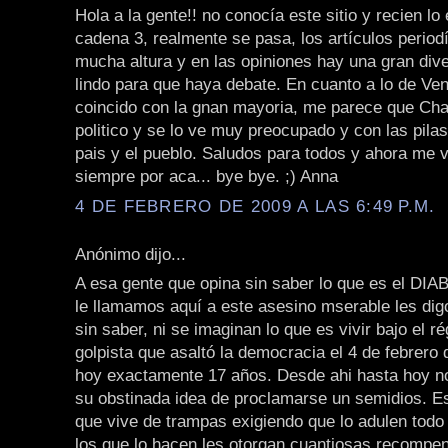
Hola a la gente!! no conocía este sitio y recien lo
cadena 3, realmente se pasa, los artículos periodí
mucha altura y en las opiniones hay una gran dive
lindo para que haya debate. En cuanto a lo de Ve
coincido con la gnan mayoria, me parece que Ch
politico y se lo ve muy preocupado y con las pila
pais y el pueblo. Saludos para todos y ahora me v
siempre por aca... bye bye. ;) Anna
4 DE FEBRERO DE 2009 A LAS 6:49 P.M.
Anónimo dijo...
A esa gente que opina sin saber lo que es el DIA
le llamamos aquí a este asesino mserable les dig
sin saber, ni se imaginan lo que es vivir bajo el r
golpista que asaltó la democracia el 4 de febrero
hoy exactamente 17 años. Desde ahi hasta hoy n
su obstinada idea de proclamarse un semidios. E
que vive de trampas exigiendo que lo adulen todo 
los que lo hacen les otorgan cuantiosas recompen