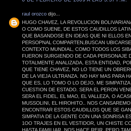
raul orozco
dijo...
HUGO CHAVEZ, LA REVOLUCION BOLIVARIAN
O COMO SUENE, DE ESTOS CAUDILLOS LAT
QUE BASANDOSE EN IDEAS QUE NI ELLOS E
PERSOPNAL COMPARTEN,BUSCAN UBICARSE
CONTEXTO MUNDIAL, COMO TODOS LOS SIB
FUERON SURGIENDO DE CADA PERSONAJE D
TOTALMENTE ANALIZADA, ESTA ENTIDAD, PO
QUE TIENE CHAVEZ, NO LO TIENE UN OBRE
DE LA VIEJA ULTRANZA. NO HAY MAS PARA H
QUE ES, LO TOMO O LO DEJO, ME SIMPATIZA
CUESTION DE ESTADO. SERA EL PERON VEN
SERA EL FIDEL, EL MAO, EL VALLEZA, O ACAS
MUSSOLINI, EL HIROHITO.. NOS CANSAREMO
ENCONTRAR ESTOS CAUDILLOS QUE SE GAN
SIMPATIA DE LA GENTE CON UNA SONRISA E
1OO TRAJES EN EL VESTIDOR, UN CHISTE C
HASTA FAMILIAR, NOS HACE REIR, PERO TAM