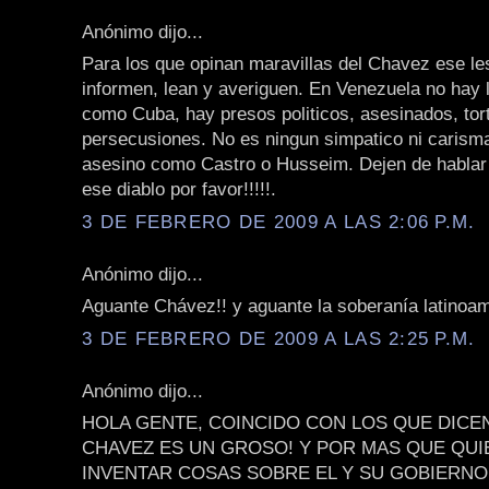
Anónimo dijo...
Para los que opinan maravillas del Chavez ese le
informen, lean y averiguen. En Venezuela no hay l
como Cuba, hay presos politicos, asesinados, tor
persecusiones. No es ningun simpatico ni carisma
asesino como Castro o Husseim. Dejen de hablar 
ese diablo por favor!!!!!.
3 DE FEBRERO DE 2009 A LAS 2:06 P.M.
Anónimo dijo...
Aguante Chávez!! y aguante la soberanía latinoam
3 DE FEBRERO DE 2009 A LAS 2:25 P.M.
Anónimo dijo...
HOLA GENTE, COINCIDO CON LOS QUE DICE
CHAVEZ ES UN GROSO! Y POR MAS QUE QU
INVENTAR COSAS SOBRE EL Y SU GOBIERNO,