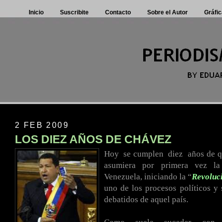
Inicio
Suscribite
Contacto
Sobre el Autor
Gráfic
2 FEB 2009
LOS DIEZ AÑOS DE CHÁVEZ
Hoy
.
se cumplen
.
diez
.
años de 
asumiera por primera vez la
Venezuela, iniciando la “
Revoluc
uno de los procesos políticos y
debatidos de aquel país.