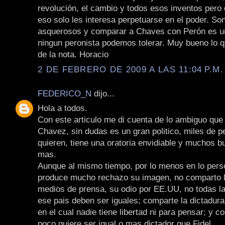
revolución, el cambio y todos esos inventos pero 
eso solo les interesa perpetuarse en el poder. Son
asquerosos y comparar a Chaves con Perón es un
ningun peronista podemos tolerar. Muy bueno lo qu
de la nota. Horacio
2 DE FEBRERO DE 2009 A LAS 11:04 P.M.
FEDERICO_N
dijo...
Hola a todos.
Con este articulo me di cuenta de lo ambiguo qu
Chavez, sin dudas es un gran politico, miles de p
quieren, tiene una oratoria envidiable y muchos 
mas.
Aunque al mismo tiempo, por lo menos en lo pers
produce mucho rechazo su imagen, no comparto l
medios de prensa, su odio por EE.UU, no todas l
ese pais deben ser iguales; comparte la dictadur
en el cual nadie tiene libertad ni para pensar; y c
poco quiere ser igual o mas dictador que Fidel.