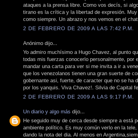
ataques a la prensa libre. Como vos decís, si algo
tirano es la crítica y la libertad de expresión. Muy
como siempre. Un abrazo y nos vemos en el chat
2 DE FEBRERO DE 2009 A LAS 7:42 P.M.
Anónimo dijo...
Yo admiro muchísimo a Hugo Chavez, al punto q
todas mis fuerzas conocerlo personalmente, por e
mandar una carta para ver si me invita a ir a ven
que los venezolanos tienen una gran suerte de co
gobernante asi, fuerte, de caracter que no se ha 
por los yanquis. Viva Chavez!. Silvia de Capital fe
2 DE FEBRERO DE 2009 A LAS 9:17 P.M.
Un diario y algo más
dijo...
He seguido muy de cerca desde siempre a está pe
ambiente político. Es muy común verlo en la tele, 
dando la nota del dia. Al menos en Argentina,sie