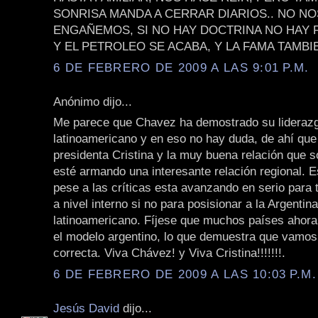
SONRISA MANDA A CERRAR DIARIOS.. NO NO
ENGAÑEMOS, SI NO HAY DOCTRINA NO HAY 
Y EL PETROLEO SE ACABA, Y LA FAMA TAMBI
6 DE FEBRERO DE 2009 A LAS 9:01 P.M.
Anónimo dijo...
Me parece que Chavez ha demostrado su lideraz
latinoamericano y en eso no hay duda, de ahí que 
presidenta Cristina y la muy buena relación que s
esté armando una interesante relación regional. E
pese a las críticas esta avanzando en serio para 
a nivel interno si no para posisionar a la Argentin
latinoamericano. Fíjese que muchos países ahora
el modelo argentino, lo que demuestra que vamos
correcta. Viva Chávez! y Viva Cristina!!!!!!!.
6 DE FEBRERO DE 2009 A LAS 10:03 P.M.
Jesús David
dijo...