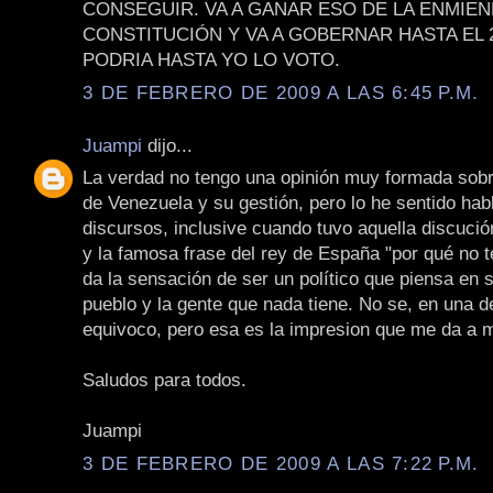
CONSEGUIR. VA A GANAR ESO DE LA ENMIEN
CONSTITUCIÓN Y VA A GOBERNAR HASTA EL 2
PODRIA HASTA YO LO VOTO.
3 DE FEBRERO DE 2009 A LAS 6:45 P.M.
Juampi
dijo...
La verdad no tengo una opinión muy formada sobr
de Venezuela y su gestión, pero lo he sentido habl
discursos, inclusive cuando tuvo aquella discuci
y la famosa frase del rey de España "por qué no t
da la sensación de ser un político que piensa en 
pueblo y la gente que nada tiene. No se, en una 
equivoco, pero esa es la impresion que me da a m
Saludos para todos.
Juampi
3 DE FEBRERO DE 2009 A LAS 7:22 P.M.