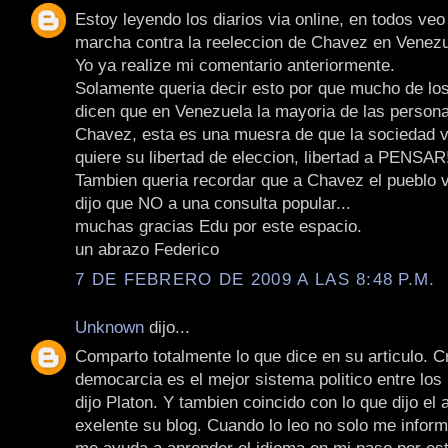
Estoy leyendo los diarios via online, en todos veo 
marcha contra la reeleccion de Chavez en Venezu
Yo ya realize mi comentario anteriormente.
Solamente queria decir esto por que mucho de lo
dicen que en Venezuela la mayoria de las persona
Chavez, esta es una muesra de que la sociedad 
quiere su libertad de eleccion, libertad a PENSAR!
Tambien queria recordar que a Chavez el pueblo 
dijo que NO a una consulta popular...
muchas gracias Edu por este espacio.
un abrazo Federico
7 DE FEBRERO DE 2009 A LAS 8:48 P.M.
Unknown
dijo...
Comparto totalmente lo que dice en su articulo. C
democarcia es el mejor sistema politico entre los
dijo Platon. Y tambien coincido con lo que dijo el 
exelente su blog. Cuando lo leo no solo me infor