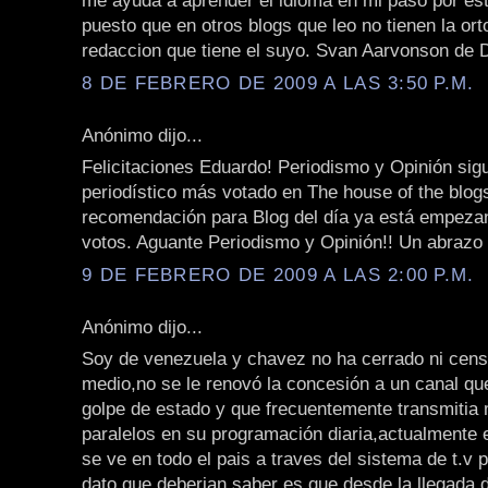
me ayuda a aprender el idioma en mi paso por est
puesto que en otros blogs que leo no tienen la orto
redaccion que tiene el suyo. Svan Aarvonson de
8 DE FEBRERO DE 2009 A LAS 3:50 P.M.
Anónimo dijo...
Felicitaciones Eduardo! Periodismo y Opinión sigu
periodístico más votado en The house of the blo
recomendación para Blog del día ya está empeza
votos. Aguante Periodismo y Opinión!! Un abrazo
9 DE FEBRERO DE 2009 A LAS 2:00 P.M.
Anónimo dijo...
Soy de venezuela y chavez no ha cerrado ni cen
medio,no se le renovó la concesión a un canal que
golpe de estado y que frecuentemente transmitia
paralelos en su programación diaria,actualmente
se ve en todo el pais a traves del sistema de t.v p
dato que deberian saber es que desde la llegada 