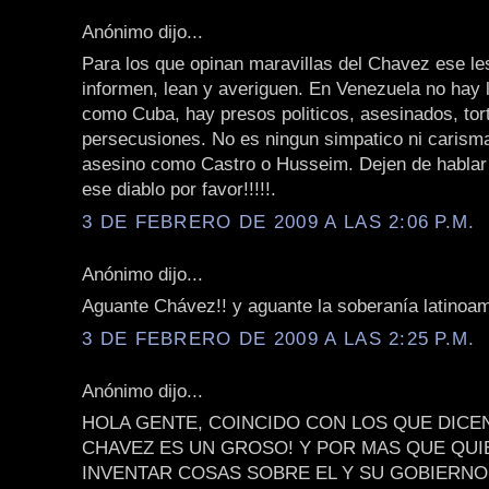
Anónimo dijo...
Para los que opinan maravillas del Chavez ese le
informen, lean y averiguen. En Venezuela no hay l
como Cuba, hay presos politicos, asesinados, tor
persecusiones. No es ningun simpatico ni carisma
asesino como Castro o Husseim. Dejen de hablar 
ese diablo por favor!!!!!.
3 DE FEBRERO DE 2009 A LAS 2:06 P.M.
Anónimo dijo...
Aguante Chávez!! y aguante la soberanía latinoam
3 DE FEBRERO DE 2009 A LAS 2:25 P.M.
Anónimo dijo...
HOLA GENTE, COINCIDO CON LOS QUE DICE
CHAVEZ ES UN GROSO! Y POR MAS QUE QU
INVENTAR COSAS SOBRE EL Y SU GOBIERNO,