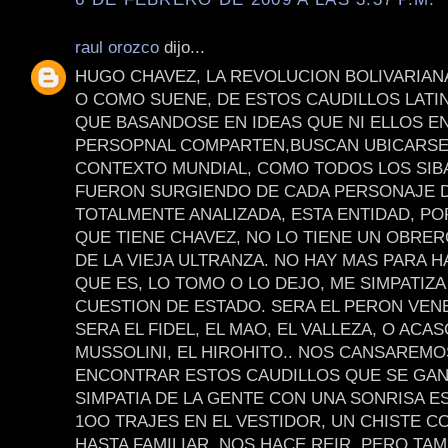
raul orozco
dijo...
HUGO CHAVEZ, LA REVOLUCION BOLIVARIAN
O COMO SUENE, DE ESTOS CAUDILLOS LAT
QUE BASANDOSE EN IDEAS QUE NI ELLOS E
PERSOPNAL COMPARTEN,BUSCAN UBICARSE
CONTEXTO MUNDIAL, COMO TODOS LOS SIB
FUERON SURGIENDO DE CADA PERSONAJE D
TOTALMENTE ANALIZADA, ESTA ENTIDAD, PO
QUE TIENE CHAVEZ, NO LO TIENE UN OBRE
DE LA VIEJA ULTRANZA. NO HAY MAS PARA H
QUE ES, LO TOMO O LO DEJO, ME SIMPATIZA
CUESTION DE ESTADO. SERA EL PERON VEN
SERA EL FIDEL, EL MAO, EL VALLEZA, O ACAS
MUSSOLINI, EL HIROHITO.. NOS CANSAREMO
ENCONTRAR ESTOS CAUDILLOS QUE SE GAN
SIMPATIA DE LA GENTE CON UNA SONRISA E
1OO TRAJES EN EL VESTIDOR, UN CHISTE C
HASTA FAMILIAR, NOS HACE REIR, PERO TAM