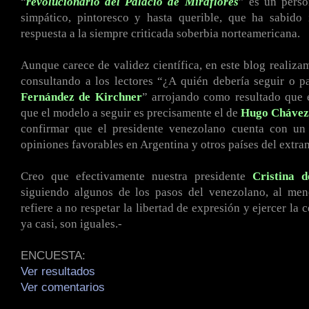
“
revolucionario del Palacio de Miraflores
” es un perso
simpático, pintoresco y hasta querible, que ha sabido
respuesta a la siempre criticada soberbia norteamericana.
Aunque carece de validez científica, en este blog realiza
consultando a los lectores “¿A quién debería seguir o 
Fernández de Kirchner
” arrojando como resultado que
que el modelo a seguir es precisamente el de
Hugo
Chávez
confirmar que el presidente venezolano cuenta con u
opiniones favorables en Argentina y otros países del extran
Creo que efectivamente nuestra presidente
Cristina 
siguiendo algunos de los pasos del venezolano, al men
refiere a no respetar la libertad de expresión y ejercer la c
ya casi, son iguales.-
ENCUESTA:
Ver resultados
Ver comentarios