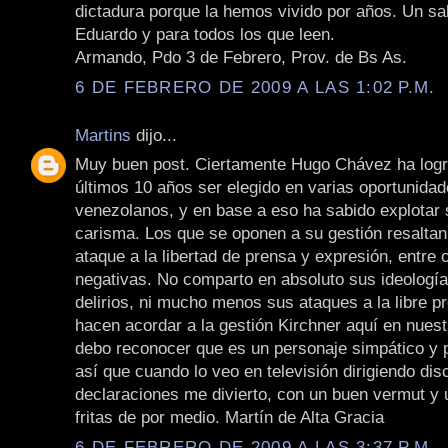
dictadura porque la hemos vivido por años. Un sa
Eduardo y para todos los que leen.
Armando, Pdo 3 de Febrero, Prov. de Bs As.
6 DE FEBRERO DE 2009 A LAS 1:02 P.M.
Martins
dijo...
Muy buen post. Ciertamente Hugo Chávez ha logr
últimos 10 años ser elegido en varias oportunidad
venezolanos, y en base a eso ha sabido explotar
carisma. Los que se oponen a su gestión resalta
ataque a la libertad de prensa y expresión, entre 
negativas. No comparto en absoluto sus ideología
delirios, ni mucho menos sus ataques a la libre 
hacen acordar a la gestión Kirchner aquí en nuest
debo reconocer que es un personaje simpático y pa
así que cuando lo veo en televisión dirigiendo dis
declaraciones me divierto, con un buen vermut y
fritas de por medio. Martín de Alta Gracia
6 DE FEBRERO DE 2009 A LAS 3:37 P.M.