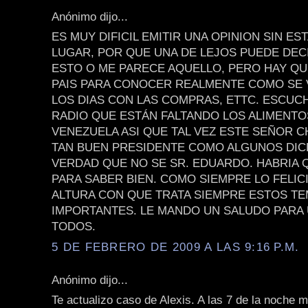
Anónimo dijo...
ES MUY DIFICIL EMITIR UNA OPINION SIN ES
LUGAR, POR QUE UNA DE LEJOS PUEDE DEC
ESTO O ME PARECE AQUELLO, PERO HAY QU
PAIS PARA CONOCER REALMENTE COMO SE 
LOS DIAS CON LAS COMPRAS, ETTC. ESCUCH
RADIO QUE ESTÁN FALTANDO LOS ALIMENTO
VENEZUELA ASI QUE TAL VEZ ESTE SEÑOR C
TAN BUEN PRESIDENTE COMO ALGUNOS DIC
VERDAD QUE NO SE SR. EDUARDO. HABRIA Q
PARA SABER BIEN. COMO SIEMPRE LO FELIC
ALTURA CON QUE TRATA SIEMPRE ESTOS T
IMPORTANTES. LE MANDO UN SALUDO PARA 
TODOS.
5 DE FEBRERO DE 2009 A LAS 9:16 P.M.
Anónimo dijo...
Te actualizo caso de Alexis. A las 7 de la noche 