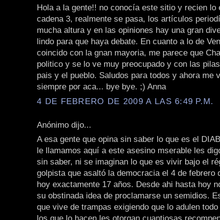
Hola a la gente!! no conocía este sitio y recien lo
cadena 3, realmente se pasa, los artículos periodí
mucha altura y en las opiniones hay una gran dive
lindo para que haya debate. En cuanto a lo de Ve
coincido con la gnan mayoria, me parece que Ch
politico y se lo ve muy preocupado y con las pila
pais y el pueblo. Saludos para todos y ahora me v
siempre por aca... bye bye. ;) Anna
4 DE FEBRERO DE 2009 A LAS 6:49 P.M.
Anónimo dijo...
A esa gente que opina sin saber lo que es el DIA
le llamamos aquí a este asesino mserable les dig
sin saber, ni se imaginan lo que es vivir bajo el r
golpista que asaltó la democracia el 4 de febrero
hoy exactamente 17 años. Desde ahi hasta hoy n
su obstinada idea de proclamarse un semidios. E
que vive de trampas exigiendo que lo adulen todo 
los que lo hacen les otorgan cuantiosas recompen