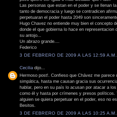
Las personas que estan en el poder y se llenan l
tanto de democracia y luego se contradicen afir
perpetuaran el poder hasta 2049 son sincerament
Hugo Chavez no entiende muy bien el concepto d
donde el que gobierna lo hace en representacion d
su antojo...
Un abrazo grande....
Federico
3 DE FEBRERO DE 2009 A LAS 12:59 A.M
Cecilia
dijo...
Hermoso post!. Confieso que Chávez me parece 
simpática, hasta me causan gracia sus ocurrenci
hablar, pero en su país lo acusan por atacar a lo
como él y hasta por crímenes y presos políticos.
alguien se quiera perpetuar en el poder, eso no e
Besitos.
3 DE FEBRERO DE 2009 A LAS 10:25 A.M