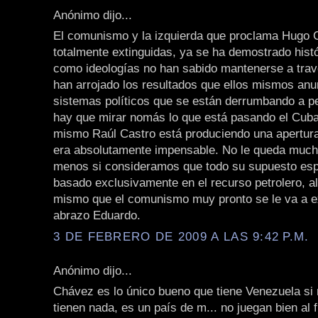
Anónimo dijo...
El comunismo y la izquierda que proclama Hugo 
totalmente extinguidas, ya se ha demostrado his
como ideologías no han sabido mantenerse a trav
han arrojado los resultados que ellos mismos an
sistemas políticos que se están derrumbando a p
hay que mirar nomás lo que está pasando el Cuba
mismo Raúl Castro está produciendo una apertur
era absolutamente impensable. No le queda muc
menos si consideramos que todo su supuesto esp
basado exclusivamente en el recurso petrolero, al
mismo que el comunismo muy pronto se le va a ex
abrazo Eduardo.
3 DE FEBRERO DE 2009 A LAS 9:42 P.M.
Anónimo dijo...
Chávez es lo único bueno que tiene Venezuela si 
tienen nada, es un país de m... no juegan bien al 