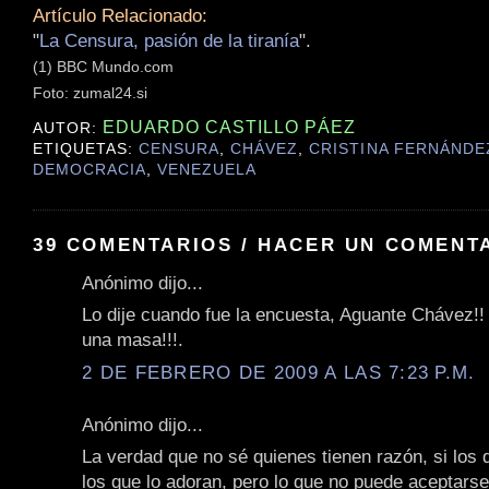
Artículo Relacionado:
"
La Censura, pasión de la tiranía
".
(1) BBC Mundo.com
Foto: zumal24.si
EDUARDO CASTILLO PÁEZ
AUTOR:
ETIQUETAS:
CENSURA
,
CHÁVEZ
,
CRISTINA FERNÁNDE
DEMOCRACIA
,
VENEZUELA
39 COMENTARIOS / HACER UN COMENT
Anónimo dijo...
Lo dije cuando fue la encuesta, Aguante Chávez!!
una masa!!!.
2 DE FEBRERO DE 2009 A LAS 7:23 P.M.
Anónimo dijo...
La verdad que no sé quienes tienen razón, si los q
los que lo adoran, pero lo que no puede aceptarse