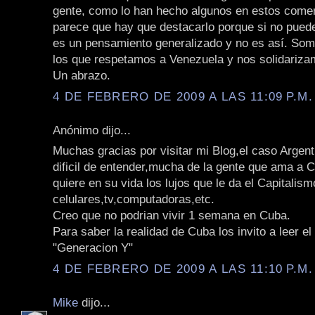
gente, como lo han hecho algunos en estos come
parece que hay que destacarlo porque si no pued
es un pensamiento generalizado y no es así. S
los que respetamos a Venezuela y nos solidariza
Un abrazo.
4 DE FEBRERO DE 2009 A LAS 11:09 P.M.
Anónimo dijo...
Muchas gracias por visitar mi Blog,el caso Argen
dificil de entender,mucha de la gente que ama a C
quiere en su vida los lujos que le da el Capitalism
celulares,tv,computadoras,etc.
Creo que no podrian vivir 1 semana en Cuba.
Para saber la realidad de Cuba los invito a leer el
"Generacion Y"
4 DE FEBRERO DE 2009 A LAS 11:10 P.M.
Mike
dijo...