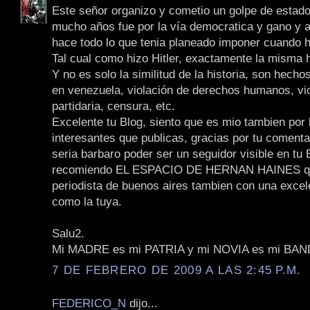
Este señor organizo y cometio un golpe de estado
mucho años fue por la vía democratica y gano y a
hace todo lo que tenia planeado imponer cuando hi
Tal cual como hizo Hitler, exactamente la misma h
Y no es solo la similitud de la historia, son hech
en venezuela, violación de derechos humanos, vi
partidaria, censura, etc.
Excelente tu Blog, siento que es mio tambien por
interesantes que publicas, gracias por tu comenta
seria barbaro poder ser un seguidor visible en tu B
recomiendo EL ESPACIO DE HERNAN HAINES q
periodista de buenos aires tambien con una excel
como la tuya.
Salu2.
Mi MADRE es mi PATRIA y mi NOVIA es mi BA
7 DE FEBRERO DE 2009 A LAS 2:45 P.M.
FEDERICO_N
dijo...