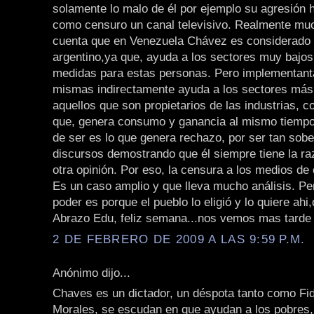
solamente lo malo de él por ejemplo su agresión 
como censuro un canal televisivo. Realmente mu
cuenta que en Venezuela Chávez es considerado
argentino,ya que, ayuda a los sectores muy bajo
medidas para estas personas. Pero implementant
mismas indirectamente ayuda a los sectores más
aquellos que son propietarios de las industrias, 
que, genera consumo y ganancia al mismo tiempo
de ser es lo que genera rechazo, por ser tan sobe
discursos demostrando que él siempre tiene la ra
otra opinión. Por eso, la censura a los medios de
Es un caso amplio y que lleva mucho análisis. Per
poder es porque el pueblo lo eligió y lo quiere ahi
Abrazo Edu, feliz semana...nos vemos mas tarde
2 DE FEBRERO DE 2009 A LAS 9:59 P.M.
Anónimo dijo...
Chaves es un dictador, un déspota tanto como Fi
Morales, se escudan en que ayudan a los pobres,