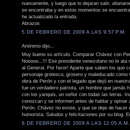
nuevamente, y luego que lo dejaran salir, allanar
se encontraba y en estos momentos se encuentra 
he actualizado la entrada.
Abrazos
5 DE FEBRERO DE 2009 A LAS 9:57 P.M.
Anónimo dijo...
Muy bueno su artículo. Comparar Chávez con Pe
Nooooo...!!! Ese presidente venezolano no le ata 
al General. Por favor! Aparte que saben los que 
personaje grotesco, grosero y maleducado como 
obra de Perón y con el legado que dejó en nuestra
fue un verdadero patriota, un hombre que jamás h
con los yanquis, un señor con todas las letras. In
conozcan y se informen antes de hablar y opinar
Perón. Chávez no existe, y que se deje de hacer e
humorista. Saludos y felicitaciones por su blog. E
6 DE FEBRERO DE 2009 A LAS 12:05 A.M