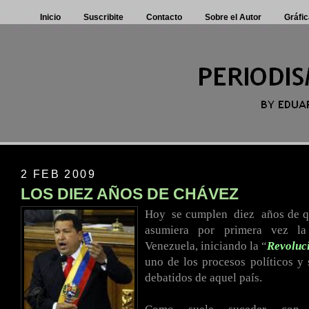
Inicio
Suscribite
Contacto
Sobre el Autor
Gráfic
2 FEB 2009
LOS DIEZ AÑOS DE CHÁVEZ
Hoy
.
se cumplen
.
diez
.
años de 
asumiera por primera vez la
Venezuela, iniciando la “
Revoluc
uno de los procesos políticos y
debatidos de aquel país.