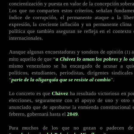
concientización y puesta en valor de la concepción sober
Los que no comparten estos criterios, señalan fundamen
índice de corrupción, el permanente ataque a la libe
expresión, la creciente inflación y un permanente clima 
política que también aseguran se refleja en el contexto 
internacionales.
Aunque algunas encuestadoras y sondeos de opinión
a
(1)
mito aquello de que “
a Chávez lo aman los pobres y lo od
mismo venezolano se ha encargado de acusar a quien
políticos, estudiantes, periodistas, dirigentes sindicale
“
parte de la oligarquía que se resiste al cambio
”.
Lo concreto es que
Chávez
ha resultado victorioso en p
elecciones, seguramente con el apoyo de uno y otro s
anunciado que de aprobarse la enmienda constitucional 
febrero, gobernará hasta el
2049
.
Para muchos de los que no gozan o padecen de 