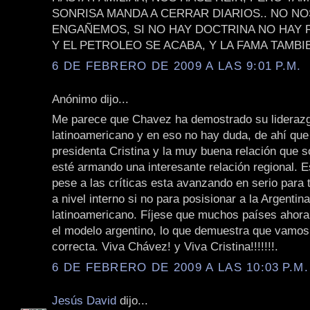
SONRISA MANDA A CERRAR DIARIOS.. NO NO
ENGAÑEMOS, SI NO HAY DOCTRINA NO HAY 
Y EL PETROLEO SE ACABA, Y LA FAMA TAMBI
6 DE FEBRERO DE 2009 A LAS 9:01 P.M.
Anónimo dijo...
Me parece que Chavez ha demostrado su lideraz
latinoamericano y en eso no hay duda, de ahí que 
presidenta Cristina y la muy buena relación que s
esté armando una interesante relación regional. E
pese a las críticas esta avanzando en serio para 
a nivel interno si no para posisionar a la Argentin
latinoamericano. Fíjese que muchos países ahora
el modelo argentino, lo que demuestra que vamos
correcta. Viva Chávez! y Viva Cristina!!!!!!!.
6 DE FEBRERO DE 2009 A LAS 10:03 P.M.
Jesús David
dijo...