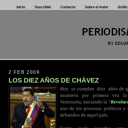
Inicio
Suscribite
Contacto
Sobre el Autor
Gráfic
2 FEB 2009
LOS DIEZ AÑOS DE CHÁVEZ
Hoy
.
se cumplen
.
diez
.
años de 
asumiera por primera vez la
Venezuela, iniciando la “
Revoluc
uno de los procesos políticos y
debatidos de aquel país.