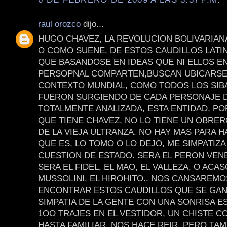
raul orozco
dijo...
HUGO CHAVEZ, LA REVOLUCION BOLIVARIAN
O COMO SUENE, DE ESTOS CAUDILLOS LAT
QUE BASANDOSE EN IDEAS QUE NI ELLOS E
PERSOPNAL COMPARTEN,BUSCAN UBICARSE
CONTEXTO MUNDIAL, COMO TODOS LOS SIB
FUERON SURGIENDO DE CADA PERSONAJE D
TOTALMENTE ANALIZADA, ESTA ENTIDAD, PO
QUE TIENE CHAVEZ, NO LO TIENE UN OBRE
DE LA VIEJA ULTRANZA. NO HAY MAS PARA H
QUE ES, LO TOMO O LO DEJO, ME SIMPATIZA
CUESTION DE ESTADO. SERA EL PERON VEN
SERA EL FIDEL, EL MAO, EL VALLEZA, O ACAS
MUSSOLINI, EL HIROHITO.. NOS CANSAREMO
ENCONTRAR ESTOS CAUDILLOS QUE SE GAN
SIMPATIA DE LA GENTE CON UNA SONRISA E
1OO TRAJES EN EL VESTIDOR, UN CHISTE C
HASTA FAMILIAR, NOS HACE REIR, PERO TAM