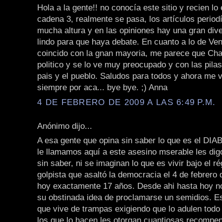
Hola a la gente!! no conocía este sitio y recien lo
cadena 3, realmente se pasa, los artículos periodí
mucha altura y en las opiniones hay una gran dive
lindo para que haya debate. En cuanto a lo de Ve
coincido con la gnan mayoria, me parece que Ch
politico y se lo ve muy preocupado y con las pila
pais y el pueblo. Saludos para todos y ahora me v
siempre por aca... bye bye. ;) Anna
4 DE FEBRERO DE 2009 A LAS 6:49 P.M.
Anónimo dijo...
A esa gente que opina sin saber lo que es el DIA
le llamamos aquí a este asesino mserable les dig
sin saber, ni se imaginan lo que es vivir bajo el r
golpista que asaltó la democracia el 4 de febrero
hoy exactamente 17 años. Desde ahi hasta hoy n
su obstinada idea de proclamarse un semidios. E
que vive de trampas exigiendo que lo adulen todo 
los que lo hacen les otorgan cuantiosas recompen