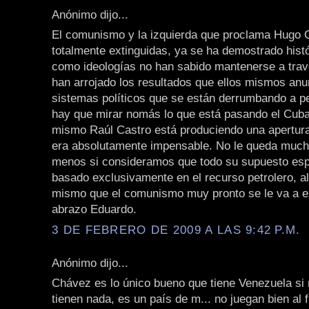
Anónimo dijo...
El comunismo y la izquierda que proclama Hugo 
totalmente extinguidas, ya se ha demostrado his
como ideologías no han sabido mantenerse a trav
han arrojado los resultados que ellos mismos an
sistemas políticos que se están derrumbando a p
hay que mirar nomás lo que está pasando el Cuba
mismo Raúl Castro está produciendo una apertur
era absolutamente impensable. No le queda muc
menos si consideramos que todo su supuesto esp
basado exclusivamente en el recurso petrolero, al
mismo que el comunismo muy pronto se le va a ex
abrazo Eduardo.
3 DE FEBRERO DE 2009 A LAS 9:42 P.M.
Anónimo dijo...
Chávez es lo único bueno que tiene Venezuela si 
tienen nada, es un país de m... no juegan bien al 