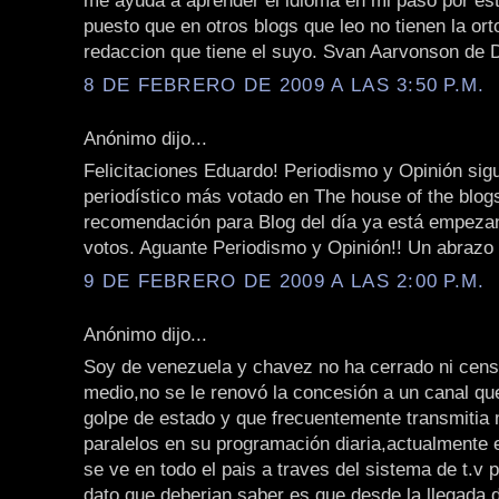
me ayuda a aprender el idioma en mi paso por est
puesto que en otros blogs que leo no tienen la orto
redaccion que tiene el suyo. Svan Aarvonson de
8 DE FEBRERO DE 2009 A LAS 3:50 P.M.
Anónimo dijo...
Felicitaciones Eduardo! Periodismo y Opinión sigu
periodístico más votado en The house of the blo
recomendación para Blog del día ya está empeza
votos. Aguante Periodismo y Opinión!! Un abrazo
9 DE FEBRERO DE 2009 A LAS 2:00 P.M.
Anónimo dijo...
Soy de venezuela y chavez no ha cerrado ni cen
medio,no se le renovó la concesión a un canal que
golpe de estado y que frecuentemente transmitia
paralelos en su programación diaria,actualmente
se ve en todo el pais a traves del sistema de t.v p
dato que deberian saber es que desde la llegada 