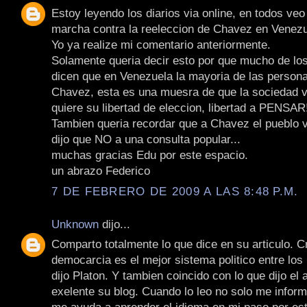
Estoy leyendo los diarios via online, en todos veo 
marcha contra la reeleccion de Chavez en Venezu
Yo ya realize mi comentario anteriormente.
Solamente queria decir esto por que mucho de lo
dicen que en Venezuela la mayoria de las persona
Chavez, esta es una muesra de que la sociedad 
quiere su libertad de eleccion, libertad a PENSAR!
Tambien queria recordar que a Chavez el pueblo 
dijo que NO a una consulta popular...
muchas gracias Edu por este espacio.
un abrazo Federico
7 DE FEBRERO DE 2009 A LAS 8:48 P.M.
Unknown
dijo...
Comparto totalmente lo que dice en su articulo. C
democarcia es el mejor sistema politico entre los
dijo Platon. Y tambien coincido con lo que dijo el 
exelente su blog. Cuando lo leo no solo me infor