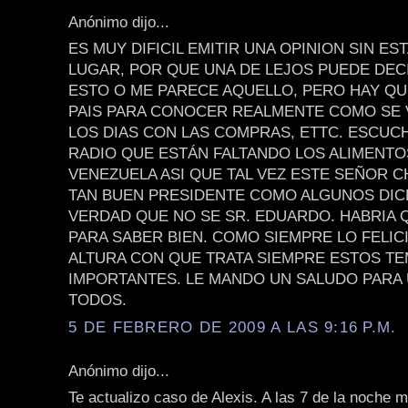
Anónimo dijo...
ES MUY DIFICIL EMITIR UNA OPINION SIN ES
LUGAR, POR QUE UNA DE LEJOS PUEDE DEC
ESTO O ME PARECE AQUELLO, PERO HAY QU
PAIS PARA CONOCER REALMENTE COMO SE 
LOS DIAS CON LAS COMPRAS, ETTC. ESCUCH
RADIO QUE ESTÁN FALTANDO LOS ALIMENTO
VENEZUELA ASI QUE TAL VEZ ESTE SEÑOR C
TAN BUEN PRESIDENTE COMO ALGUNOS DIC
VERDAD QUE NO SE SR. EDUARDO. HABRIA Q
PARA SABER BIEN. COMO SIEMPRE LO FELIC
ALTURA CON QUE TRATA SIEMPRE ESTOS T
IMPORTANTES. LE MANDO UN SALUDO PARA 
TODOS.
5 DE FEBRERO DE 2009 A LAS 9:16 P.M.
Anónimo dijo...
Te actualizo caso de Alexis. A las 7 de la noche 