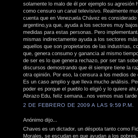
solamente lo malo de él por ejemplo su agresión 
como censuro un canal televisivo. Realmente mu
cuenta que en Venezuela Chávez es considerado
argentino,ya que, ayuda a los sectores muy bajo
medidas para estas personas. Pero implementant
mismas indirectamente ayuda a los sectores más
aquellos que son propietarios de las industrias, 
que, genera consumo y ganancia al mismo tiempo
de ser es lo que genera rechazo, por ser tan sobe
discursos demostrando que él siempre tiene la ra
otra opinión. Por eso, la censura a los medios de
Es un caso amplio y que lleva mucho análisis. Per
poder es porque el pueblo lo eligió y lo quiere ahi
Abrazo Edu, feliz semana...nos vemos mas tarde
2 DE FEBRERO DE 2009 A LAS 9:59 P.M.
Anónimo dijo...
Chaves es un dictador, un déspota tanto como Fi
Morales, se escudan en que ayudan a los pobres,