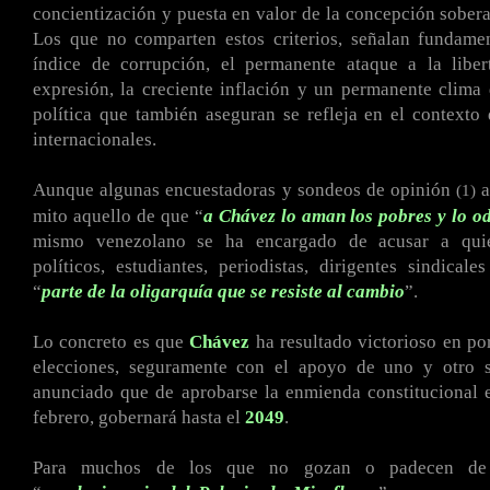
concientización y puesta en valor de la concepción sober
Los que no comparten estos criterios, señalan fundamen
índice de corrupción, el permanente ataque a la libe
expresión, la creciente inflación y un permanente clima 
política que también aseguran se refleja en el contexto 
internacionales.
Aunque algunas encuestadoras y sondeos de opinión
a
(1)
mito aquello de que “
a Chávez lo aman los pobres y lo od
mismo venezolano se ha encargado de acusar a quien
políticos, estudiantes, periodistas, dirigentes sindicale
“
parte de la oligarquía que se resiste al cambio
”.
Lo concreto es que
Chávez
ha resultado victorioso en p
elecciones, seguramente con el apoyo de uno y otro s
anunciado que de aprobarse la enmienda constitucional 
febrero, gobernará hasta el
2049
.
Para muchos de los que no gozan o padecen de 