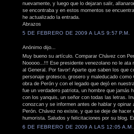
nuevamente, y luego que lo dejaran salir, allanar
se encontraba y en estos momentos se encuentra 
he actualizado la entrada.
Abrazos
5 DE FEBRERO DE 2009 A LAS 9:57 P.M.
Anónimo dijo...
Muy bueno su artículo. Comparar Chávez con Pe
Nooooo...!!! Ese presidente venezolano no le ata 
al General. Por favor! Aparte que saben los que 
personaje grotesco, grosero y maleducado como 
obra de Perón y con el legado que dejó en nuestra
fue un verdadero patriota, un hombre que jamás h
con los yanquis, un señor con todas las letras. In
conozcan y se informen antes de hablar y opinar
Perón. Chávez no existe, y que se deje de hacer e
humorista. Saludos y felicitaciones por su blog. E
6 DE FEBRERO DE 2009 A LAS 12:05 A.M