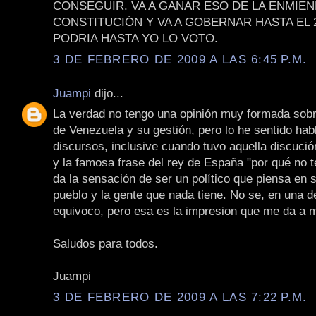
CONSEGUIR. VA A GANAR ESO DE LA ENMIEN
CONSTITUCIÓN Y VA A GOBERNAR HASTA EL 2
PODRIA HASTA YO LO VOTO.
3 DE FEBRERO DE 2009 A LAS 6:45 P.M.
Juampi
dijo...
La verdad no tengo una opinión muy formada sobr
de Venezuela y su gestión, pero lo he sentido habl
discursos, inclusive cuando tuvo aquella discuci
y la famosa frase del rey de España "por qué no t
da la sensación de ser un político que piensa en 
pueblo y la gente que nada tiene. No se, en una 
equivoco, pero esa es la impresion que me da a m
Saludos para todos.
Juampi
3 DE FEBRERO DE 2009 A LAS 7:22 P.M.