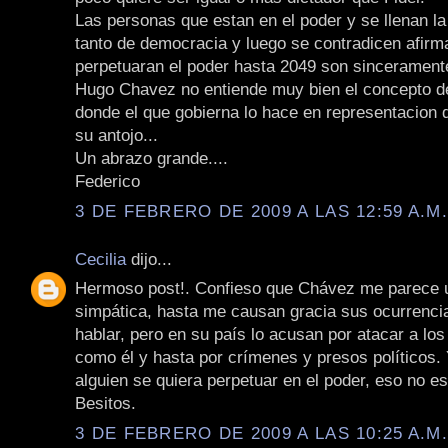
Las personas que estan en el poder y se llenan l
tanto de democracia y luego se contradicen afir
perpetuaran el poder hasta 2049 son sincerament
Hugo Chavez no entiende muy bien el concepto d
donde el que gobierna lo hace en representacion d
su antojo...
Un abrazo grande....
Federico
3 DE FEBRERO DE 2009 A LAS 12:59 A.M
Cecilia
dijo...
Hermoso post!. Confieso que Chávez me parece 
simpática, hasta me causan gracia sus ocurrenci
hablar, pero en su país lo acusan por atacar a lo
como él y hasta por crímenes y presos políticos.
alguien se quiera perpetuar en el poder, eso no e
Besitos.
3 DE FEBRERO DE 2009 A LAS 10:25 A.M