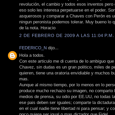
revolución, el cambio y todos esos inventos pero 
eso solo les interesa perpetuarse en el poder. Son
asquerosos y comparar a Chaves con Perón es un
ningun peronista podemos tolerar. Muy bueno lo qu
de la nota. Horacio
2 DE FEBRERO DE 2009 A LAS 11:04 P.M.
FEDERICO_N
dijo...
Hola a todos.
Con este articulo me di cuenta de lo ambiguo qu
Chavez, sin dudas es un gran politico, miles de p
quieren, tiene una oratoria envidiable y muchos 
mas.
Aunque al mismo tiempo, por lo menos en lo pers
produce mucho rechazo su imagen, no comparto l
medios de prensa, su odio por EE.UU, no todas l
ese pais deben ser iguales; comparte la dictadur
en el cual nadie tiene libertad ni para pensar; y c
poco quiere ser igual o mas dictador que Fidel.