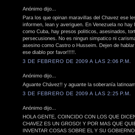
Anónimo dijo...
Para los que opinan maravillas del Chavez ese le
informen, lean y averiguen. En Venezuela no hay l
como Cuba, hay presos politicos, asesinados, tor
persecusiones. No es ningun simpatico ni carisma
asesino como Castro o Husseim. Dejen de hablar 
ese diablo por favor!!!!!.
3 DE FEBRERO DE 2009 A LAS 2:06 P.M.
Anónimo dijo...
Aguante Chávez!! y aguante la soberanía latinoam
3 DE FEBRERO DE 2009 A LAS 2:25 P.M.
Anónimo dijo...
HOLA GENTE, COINCIDO CON LOS QUE DICE
CHAVEZ ES UN GROSO! Y POR MAS QUE QU
INVENTAR COSAS SOBRE EL Y SU GOBIERNO,