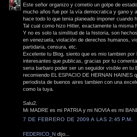
Este señor organizo y cometio un golpe de estado
mucho años fue por la vía democratica y gano y a
hace todo lo que tenia planeado imponer cuando hi
Tal cual como hizo Hitler, exactamente la misma h
Y no es solo la similitud de la historia, son hech
en venezuela, violación de derechos humanos, vi
partidaria, censura, etc.
Excelente tu Blog, siento que es mio tambien por
interesantes que publicas, gracias por tu comenta
seria barbaro poder ser un seguidor visible en tu B
recomiendo EL ESPACIO DE HERNAN HAINES q
periodista de buenos aires tambien con una excel
como la tuya.
Salu2.
Mi MADRE es mi PATRIA y mi NOVIA es mi BA
7 DE FEBRERO DE 2009 A LAS 2:45 P.M.
FEDERICO_N
dijo...