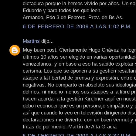
dictadura porque la hemos vivido por años. Un sa
Eduardo y para todos los que leen.
Armando, Pdo 3 de Febrero, Prov. de Bs As.
6 DE FEBRERO DE 2009 A LAS 1:02 P.M.
Martins
dijo...
Muy buen post. Ciertamente Hugo Chávez ha logr
últimos 10 años ser elegido en varias oportunidad
venezolanos, y en base a eso ha sabido explotar
carisma. Los que se oponen a su gestión resalta
ataque a la libertad de prensa y expresión, entre 
negativas. No comparto en absoluto sus ideología
delirios, ni mucho menos sus ataques a la libre 
hacen acordar a la gestión Kirchner aquí en nuest
debo reconocer que es un personaje simpático y pa
así que cuando lo veo en televisión dirigiendo dis
declaraciones me divierto, con un buen vermut y
fritas de por medio. Martín de Alta Gracia
6 DE FEBRERO DE 2009 A LAS 3:37 P.M.