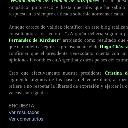
“
revolucionario del Palacio de Miraflores
” es un perso
simpático, pintoresco y hasta querible, que ha sabido
respuesta a la siempre criticada soberbia norteamericana.
Aunque carece de validez científica, en este blog realiza
consultando a los lectores “¿A quién debería seguir o 
Fernández de Kirchner
” arrojando como resultado que
que el modelo a seguir es precisamente el de
Hugo
Chávez
confirmar que el presidente venezolano cuenta con u
opiniones favorables en Argentina y otros países del extran
Creo que efectivamente nuestra presidente
Cristina 
siguiendo algunos de los pasos del venezolano, al men
refiere a no respetar la libertad de expresión y ejercer la c
ya casi, son iguales.-
ENCUESTA:
Ver resultados
Ver comentarios