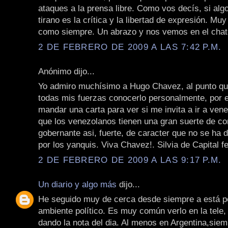
ataques a la prensa libre. Como vos decís, si algo
tirano es la crítica y la libertad de expresión. Muy
como siempre. Un abrazo y nos vemos en el chat
2 DE FEBRERO DE 2009 A LAS 7:42 P.M.
Anónimo dijo...
Yo admiro muchísimo a Hugo Chavez, al punto q
todas mis fuerzas conocerlo personalmente, por e
mandar una carta para ver si me invita a ir a ven
que los venezolanos tienen una gran suerte de co
gobernante asi, fuerte, de caracter que no se ha 
por los yanquis. Viva Chavez!. Silvia de Capital fe
2 DE FEBRERO DE 2009 A LAS 9:17 P.M.
Un diario y algo más
dijo...
He seguido muy de cerca desde siempre a está pe
ambiente político. Es muy común verlo en la tele, 
dando la nota del dia. Al menos en Argentina,sie