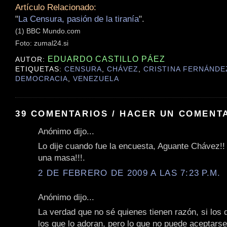
Artículo Relacionado:
"
La Censura, pasión de la tiranía
".
(1) BBC Mundo.com
Foto: zumal24.si
EDUARDO CASTILLO PÁEZ
AUTOR:
ETIQUETAS:
CENSURA
,
CHÁVEZ
,
CRISTINA FERNÁNDE
DEMOCRACIA
,
VENEZUELA
39 COMENTARIOS / HACER UN COMENT
Anónimo dijo...
Lo dije cuando fue la encuesta, Aguante Chávez!!
una masa!!!.
2 DE FEBRERO DE 2009 A LAS 7:23 P.M.
Anónimo dijo...
La verdad que no sé quienes tienen razón, si los q
los que lo adoran, pero lo que no puede aceptarse