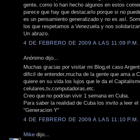
gente, como lo han hecho algunos en estos come
parece que hay que destacarlo porque si no pued
es un pensamiento generalizado y no es así. S
los que respetamos a Venezuela y nos solidariza
Un abrazo.
4 DE FEBRERO DE 2009 A LAS 11:09 P.M.
Anónimo dijo...
Muchas gracias por visitar mi Blog,el caso Argen
dificil de entender,mucha de la gente que ama a C
quiere en su vida los lujos que le da el Capitalism
celulares,tv,computadoras,etc.
Creo que no podrian vivir 1 semana en Cuba.
Para saber la realidad de Cuba los invito a leer el
"Generacion Y"
4 DE FEBRERO DE 2009 A LAS 11:10 P.M.
Mike
dijo...