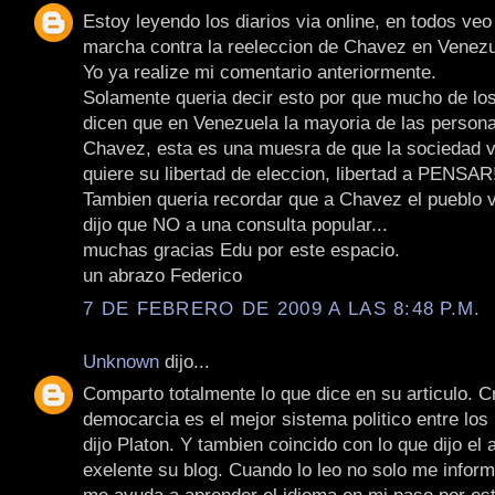
Estoy leyendo los diarios via online, en todos veo 
marcha contra la reeleccion de Chavez en Venezu
Yo ya realize mi comentario anteriormente.
Solamente queria decir esto por que mucho de lo
dicen que en Venezuela la mayoria de las persona
Chavez, esta es una muesra de que la sociedad 
quiere su libertad de eleccion, libertad a PENSAR!
Tambien queria recordar que a Chavez el pueblo 
dijo que NO a una consulta popular...
muchas gracias Edu por este espacio.
un abrazo Federico
7 DE FEBRERO DE 2009 A LAS 8:48 P.M.
Unknown
dijo...
Comparto totalmente lo que dice en su articulo. C
democarcia es el mejor sistema politico entre los
dijo Platon. Y tambien coincido con lo que dijo el 
exelente su blog. Cuando lo leo no solo me infor