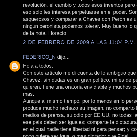
revolución, el cambio y todos esos inventos pero 
eso solo les interesa perpetuarse en el poder. Son
asquerosos y comparar a Chaves con Perón es un
ningun peronista podemos tolerar. Muy bueno lo qu
de la nota. Horacio
2 DE FEBRERO DE 2009 A LAS 11:04 P.M.
FEDERICO_N
dijo...
Hola a todos.
Con este articulo me di cuenta de lo ambiguo qu
Chavez, sin dudas es un gran politico, miles de p
quieren, tiene una oratoria envidiable y muchos 
mas.
Aunque al mismo tiempo, por lo menos en lo pers
produce mucho rechazo su imagen, no comparto l
medios de prensa, su odio por EE.UU, no todas l
ese pais deben ser iguales; comparte la dictadur
en el cual nadie tiene libertad ni para pensar; y c
poco quiere ser igual o mas dictador que Fidel.