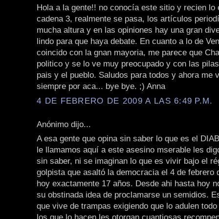
Hola a la gente!! no conocía este sitio y recien lo
cadena 3, realmente se pasa, los artículos periodí
mucha altura y en las opiniones hay una gran dive
lindo para que haya debate. En cuanto a lo de Ve
coincido con la gnan mayoria, me parece que Ch
politico y se lo ve muy preocupado y con las pila
pais y el pueblo. Saludos para todos y ahora me v
siempre por aca... bye bye. ;) Anna
4 DE FEBRERO DE 2009 A LAS 6:49 P.M.
Anónimo dijo...
A esa gente que opina sin saber lo que es el DIA
le llamamos aquí a este asesino mserable les dig
sin saber, ni se imaginan lo que es vivir bajo el r
golpista que asaltó la democracia el 4 de febrero
hoy exactamente 17 años. Desde ahi hasta hoy n
su obstinada idea de proclamarse un semidios. E
que vive de trampas exigiendo que lo adulen todo 
los que lo hacen les otorgan cuantiosas recompen