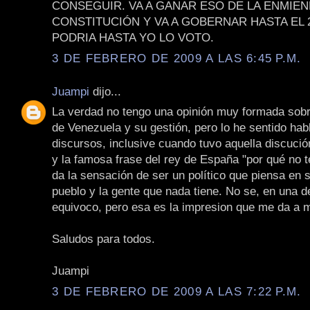
CONSEGUIR. VA A GANAR ESO DE LA ENMIEN
CONSTITUCIÓN Y VA A GOBERNAR HASTA EL 2
PODRIA HASTA YO LO VOTO.
3 DE FEBRERO DE 2009 A LAS 6:45 P.M.
Juampi
dijo...
La verdad no tengo una opinión muy formada sobr
de Venezuela y su gestión, pero lo he sentido habl
discursos, inclusive cuando tuvo aquella discuci
y la famosa frase del rey de España "por qué no t
da la sensación de ser un político que piensa en 
pueblo y la gente que nada tiene. No se, en una 
equivoco, pero esa es la impresion que me da a m
Saludos para todos.
Juampi
3 DE FEBRERO DE 2009 A LAS 7:22 P.M.