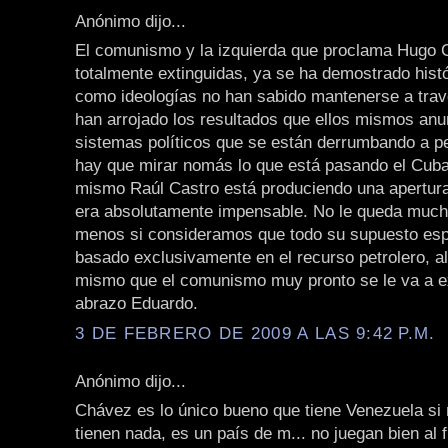
Anónimo dijo...
El comunismo y la izquierda que proclama Hugo 
totalmente extinguidas, ya se ha demostrado his
como ideologías no han sabido mantenerse a trav
han arrojado los resultados que ellos mismos an
sistemas políticos que se están derrumbando a p
hay que mirar nomás lo que está pasando el Cuba
mismo Raúl Castro está produciendo una apertur
era absolutamente impensable. No le queda muc
menos si consideramos que todo su supuesto esp
basado exclusivamente en el recurso petrolero, al
mismo que el comunismo muy pronto se le va a ex
abrazo Eduardo.
3 DE FEBRERO DE 2009 A LAS 9:42 P.M.
Anónimo dijo...
Chávez es lo único bueno que tiene Venezuela si 
tienen nada, es un país de m... no juegan bien al 