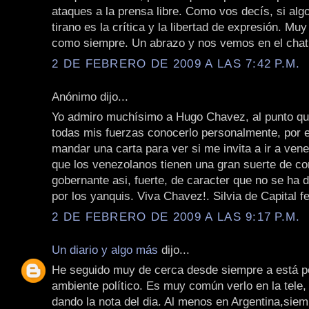
ataques a la prensa libre. Como vos decís, si algo
tirano es la crítica y la libertad de expresión. Muy
como siempre. Un abrazo y nos vemos en el chat
2 DE FEBRERO DE 2009 A LAS 7:42 P.M.
Anónimo dijo...
Yo admiro muchísimo a Hugo Chavez, al punto q
todas mis fuerzas conocerlo personalmente, por e
mandar una carta para ver si me invita a ir a ven
que los venezolanos tienen una gran suerte de co
gobernante asi, fuerte, de caracter que no se ha 
por los yanquis. Viva Chavez!. Silvia de Capital fe
2 DE FEBRERO DE 2009 A LAS 9:17 P.M.
Un diario y algo más
dijo...
He seguido muy de cerca desde siempre a está pe
ambiente político. Es muy común verlo en la tele, 
dando la nota del dia. Al menos en Argentina,sie