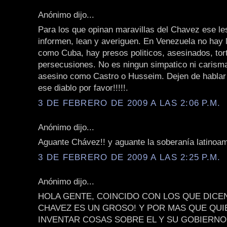
Anónimo dijo...
Para los que opinan maravillas del Chavez ese le
informen, lean y averiguen. En Venezuela no hay l
como Cuba, hay presos politicos, asesinados, tor
persecusiones. No es ningun simpatico ni carisma
asesino como Castro o Husseim. Dejen de hablar 
ese diablo por favor!!!!!.
3 DE FEBRERO DE 2009 A LAS 2:06 P.M.
Anónimo dijo...
Aguante Chávez!! y aguante la soberanía latinoam
3 DE FEBRERO DE 2009 A LAS 2:25 P.M.
Anónimo dijo...
HOLA GENTE, COINCIDO CON LOS QUE DICE
CHAVEZ ES UN GROSO! Y POR MAS QUE QU
INVENTAR COSAS SOBRE EL Y SU GOBIERNO,