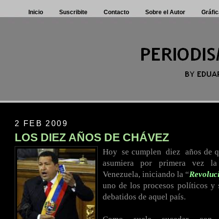
Inicio
Suscribite
Contacto
Sobre el Autor
Gráfic
2 FEB 2009
LOS DIEZ AÑOS DE CHÁVEZ
Hoy
.
se cumplen
.
diez
.
años de 
asumiera por primera vez la
Venezuela, iniciando la “
Revoluc
uno de los procesos políticos y
debatidos de aquel país.