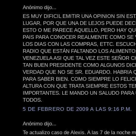
Anónimo dijo...
ES MUY DIFICIL EMITIR UNA OPINION SIN ES
LUGAR, POR QUE UNA DE LEJOS PUEDE DEC
ESTO O ME PARECE AQUELLO, PERO HAY QU
PAIS PARA CONOCER REALMENTE COMO SE 
LOS DIAS CON LAS COMPRAS, ETTC. ESCUCH
RADIO QUE ESTÁN FALTANDO LOS ALIMENTO
VENEZUELA ASI QUE TAL VEZ ESTE SEÑOR C
TAN BUEN PRESIDENTE COMO ALGUNOS DIC
VERDAD QUE NO SE SR. EDUARDO. HABRIA Q
PARA SABER BIEN. COMO SIEMPRE LO FELIC
ALTURA CON QUE TRATA SIEMPRE ESTOS T
IMPORTANTES. LE MANDO UN SALUDO PARA 
TODOS.
5 DE FEBRERO DE 2009 A LAS 9:16 P.M.
Anónimo dijo...
Te actualizo caso de Alexis. A las 7 de la noche 