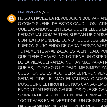
raul orozco
dijo...
HUGO CHAVEZ, LA REVOLUCION BOLIVARIAN
O COMO SUENE, DE ESTOS CAUDILLOS LAT
QUE BASANDOSE EN IDEAS QUE NI ELLOS E
PERSOPNAL COMPARTEN,BUSCAN UBICARSE
CONTEXTO MUNDIAL, COMO TODOS LOS SIB
FUERON SURGIENDO DE CADA PERSONAJE D
TOTALMENTE ANALIZADA, ESTA ENTIDAD, PO
QUE TIENE CHAVEZ, NO LO TIENE UN OBRE
DE LA VIEJA ULTRANZA. NO HAY MAS PARA H
QUE ES, LO TOMO O LO DEJO, ME SIMPATIZA
CUESTION DE ESTADO. SERA EL PERON VEN
SERA EL FIDEL, EL MAO, EL VALLEZA, O ACAS
MUSSOLINI, EL HIROHITO.. NOS CANSAREMO
ENCONTRAR ESTOS CAUDILLOS QUE SE GAN
SIMPATIA DE LA GENTE CON UNA SONRISA E
1OO TRAJES EN EL VESTIDOR, UN CHISTE C
HASTA FAMILIAR, NOS HACE REIR, PERO TAM