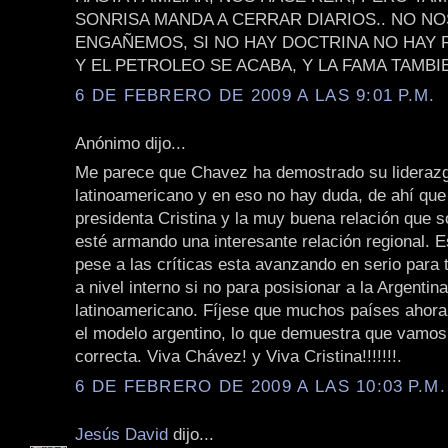
SONRISA MANDA A CERRAR DIARIOS.. NO NO
ENGAÑEMOS, SI NO HAY DOCTRINA NO HAY 
Y EL PETROLEO SE ACABA, Y LA FAMA TAMBI
6 DE FEBRERO DE 2009 A LAS 9:01 P.M.
Anónimo dijo...
Me parece que Chavez ha demostrado su lideraz
latinoamericano y en eso no hay duda, de ahí que 
presidenta Cristina y la muy buena relación que s
esté armando una interesante relación regional. E
pese a las críticas esta avanzando en serio para 
a nivel interno si no para posisionar a la Argentin
latinoamericano. Fíjese que muchos países ahora
el modelo argentino, lo que demuestra que vamos
correcta. Viva Chávez! y Viva Cristina!!!!!!!.
6 DE FEBRERO DE 2009 A LAS 10:03 P.M.
Jesús David
dijo...