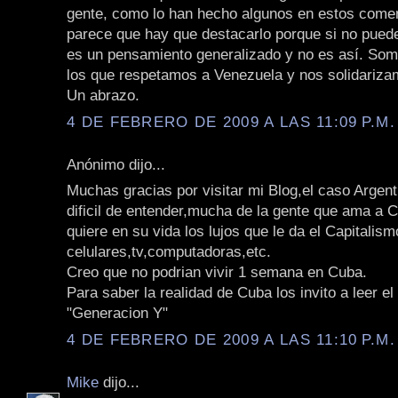
gente, como lo han hecho algunos en estos come
parece que hay que destacarlo porque si no pued
es un pensamiento generalizado y no es así. S
los que respetamos a Venezuela y nos solidariza
Un abrazo.
4 DE FEBRERO DE 2009 A LAS 11:09 P.M.
Anónimo dijo...
Muchas gracias por visitar mi Blog,el caso Argen
dificil de entender,mucha de la gente que ama a C
quiere en su vida los lujos que le da el Capitalism
celulares,tv,computadoras,etc.
Creo que no podrian vivir 1 semana en Cuba.
Para saber la realidad de Cuba los invito a leer el
"Generacion Y"
4 DE FEBRERO DE 2009 A LAS 11:10 P.M.
Mike
dijo...