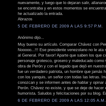
nuevamente, y luego que lo dejaran salir, allanar
se encontraba y en estos momentos se encuentra 
he actualizado la entrada.
Abrazos
5 DE FEBRERO DE 2009 A LAS 9:57 P.M.
Anónimo dijo...
Muy bueno su artículo. Comparar Chávez con Pe
Nooooo...!!! Ese presidente venezolano no le ata 
al General. Por favor! Aparte que saben los que 
personaje grotesco, grosero y maleducado como 
obra de Perón y con el legado que dejó en nuestra
fue un verdadero patriota, un hombre que jamás h
con los yanquis, un señor con todas las letras. In
conozcan y se informen antes de hablar y opinar
Perón. Chávez no existe, y que se deje de hacer e
humorista. Saludos y felicitaciones por su blog. E
6 DE FEBRERO DE 2009 A LAS 12:05 A.M