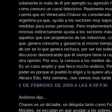
solamente lo malo de él por ejemplo su agresión 
como censuro un canal televisivo. Realmente mu
cuenta que en Venezuela Chávez es considerado
argentino,ya que, ayuda a los sectores muy bajo
medidas para estas personas. Pero implementant
mismas indirectamente ayuda a los sectores más
aquellos que son propietarios de las industrias, 
que, genera consumo y ganancia al mismo tiempo
de ser es lo que genera rechazo, por ser tan sobe
discursos demostrando que él siempre tiene la ra
otra opinión. Por eso, la censura a los medios de
Es un caso amplio y que lleva mucho análisis. Per
poder es porque el pueblo lo eligió y lo quiere ahi
Abrazo Edu, feliz semana...nos vemos mas tarde
2 DE FEBRERO DE 2009 A LAS 9:59 P.M.
Anónimo dijo...
Chaves es un dictador, un déspota tanto como Fi
Morales, se escudan en que ayudan a los pobres,