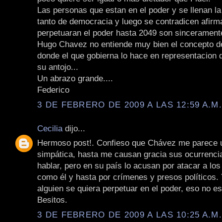
Las personas que estan en el poder y se llenan l
tanto de democracia y luego se contradicen afir
perpetuaran el poder hasta 2049 son sincerament
Hugo Chavez no entiende muy bien el concepto d
donde el que gobierna lo hace en representacion d
su antojo...
Un abrazo grande....
Federico
3 DE FEBRERO DE 2009 A LAS 12:59 A.M
Cecilia
dijo...
Hermoso post!. Confieso que Chávez me parece 
simpática, hasta me causan gracia sus ocurrenci
hablar, pero en su país lo acusan por atacar a lo
como él y hasta por crímenes y presos políticos.
alguien se quiera perpetuar en el poder, eso no e
Besitos.
3 DE FEBRERO DE 2009 A LAS 10:25 A.M