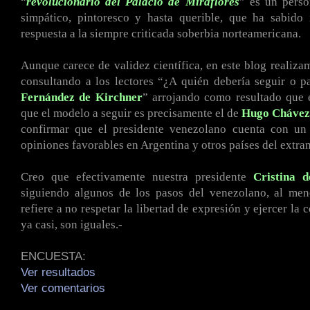
“
revolucionario del Palacio de Miraflores
” es un perso
simpático, pintoresco y hasta querible, que ha sabido
respuesta a la siempre criticada soberbia norteamericana.
Aunque carece de validez científica, en este blog realiza
consultando a los lectores “¿A quién debería seguir o 
Fernández de Kirchner
” arrojando como resultado que
que el modelo a seguir es precisamente el de
Hugo
Chávez
confirmar que el presidente venezolano cuenta con u
opiniones favorables en Argentina y otros países del extran
Creo que efectivamente nuestra presidente
Cristina 
siguiendo algunos de los pasos del venezolano, al men
refiere a no respetar la libertad de expresión y ejercer la c
ya casi, son iguales.-
ENCUESTA:
Ver resultados
Ver comentarios