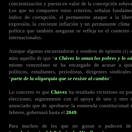
concientización y puesta en valor de la concepción sober
Los que no comparten estos criterios, señalan fundamen
índice de corrupción, el permanente ataque a la libe
expresión, la creciente inflación y un permanente clima 
política que también aseguran se refleja en el contexto 
internacionales.
Aunque algunas encuestadoras y sondeos de opinión
a
(1)
mito aquello de que “
a Chávez lo aman los pobres y lo od
mismo venezolano se ha encargado de acusar a quien
políticos, estudiantes, periodistas, dirigentes sindicale
“
parte de la oligarquía que se resiste al cambio
”.
Lo concreto es que
Chávez
ha resultado victorioso en p
elecciones, seguramente con el apoyo de uno y otro s
anunciado que de aprobarse la enmienda constitucional 
febrero, gobernará hasta el
2049
.
Para muchos de los que no gozan o padecen de 