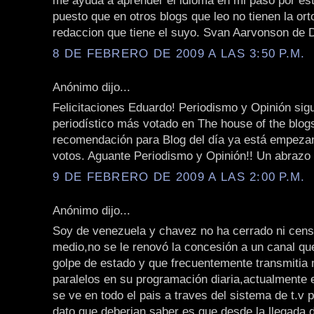
me ayuda a aprender el idioma en mi paso por est
puesto que en otros blogs que leo no tienen la orto
redaccion que tiene el suyo. Svan Aarvonson de
8 DE FEBRERO DE 2009 A LAS 3:50 P.M.
Anónimo dijo...
Felicitaciones Eduardo! Periodismo y Opinión sigu
periodístico más votado en The house of the blo
recomendación para Blog del día ya está empeza
votos. Aguante Periodismo y Opinión!! Un abrazo
9 DE FEBRERO DE 2009 A LAS 2:00 P.M.
Anónimo dijo...
Soy de venezuela y chavez no ha cerrado ni cen
medio,no se le renovó la concesión a un canal que
golpe de estado y que frecuentemente transmitia
paralelos en su programación diaria,actualmente
se ve en todo el pais a traves del sistema de t.v p
dato que deberian saber es que desde la llegada 