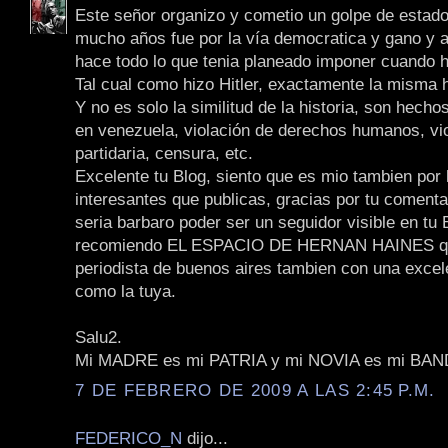
Este señor organizo y cometio un golpe de estado
mucho años fue por la vía democratica y gano y a
hace todo lo que tenia planeado imponer cuando hi
Tal cual como hizo Hitler, exactamente la misma h
Y no es solo la similitud de la historia, son hech
en venezuela, violación de derechos humanos, vi
partidaria, censura, etc.
Excelente tu Blog, siento que es mio tambien por
interesantes que publicas, gracias por tu comenta
seria barbaro poder ser un seguidor visible en tu B
recomiendo EL ESPACIO DE HERNAN HAINES q
periodista de buenos aires tambien con una excel
como la tuya.
Salu2.
Mi MADRE es mi PATRIA y mi NOVIA es mi BA
7 DE FEBRERO DE 2009 A LAS 2:45 P.M.
FEDERICO_N
dijo...