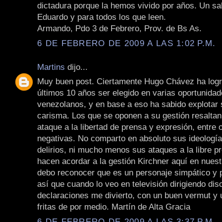
dictadura porque la hemos vivido por años. Un sa
Eduardo y para todos los que leen.
Armando, Pdo 3 de Febrero, Prov. de Bs As.
6 DE FEBRERO DE 2009 A LAS 1:02 P.M.
Martins
dijo...
Muy buen post. Ciertamente Hugo Chávez ha logr
últimos 10 años ser elegido en varias oportunidad
venezolanos, y en base a eso ha sabido explotar
carisma. Los que se oponen a su gestión resalta
ataque a la libertad de prensa y expresión, entre 
negativas. No comparto en absoluto sus ideología
delirios, ni mucho menos sus ataques a la libre 
hacen acordar a la gestión Kirchner aquí en nuest
debo reconocer que es un personaje simpático y pa
así que cuando lo veo en televisión dirigiendo dis
declaraciones me divierto, con un buen vermut y
fritas de por medio. Martín de Alta Gracia
6 DE FEBRERO DE 2009 A LAS 3:37 P.M.