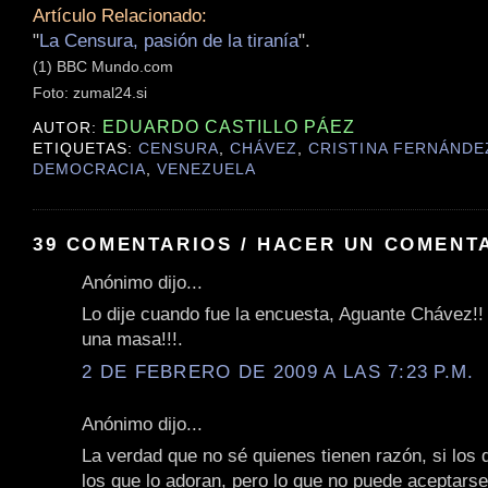
Artículo Relacionado:
"
La Censura, pasión de la tiranía
".
(1) BBC Mundo.com
Foto: zumal24.si
EDUARDO CASTILLO PÁEZ
AUTOR:
ETIQUETAS:
CENSURA
,
CHÁVEZ
,
CRISTINA FERNÁNDE
DEMOCRACIA
,
VENEZUELA
39 COMENTARIOS / HACER UN COMENT
Anónimo dijo...
Lo dije cuando fue la encuesta, Aguante Chávez!!
una masa!!!.
2 DE FEBRERO DE 2009 A LAS 7:23 P.M.
Anónimo dijo...
La verdad que no sé quienes tienen razón, si los q
los que lo adoran, pero lo que no puede aceptarse