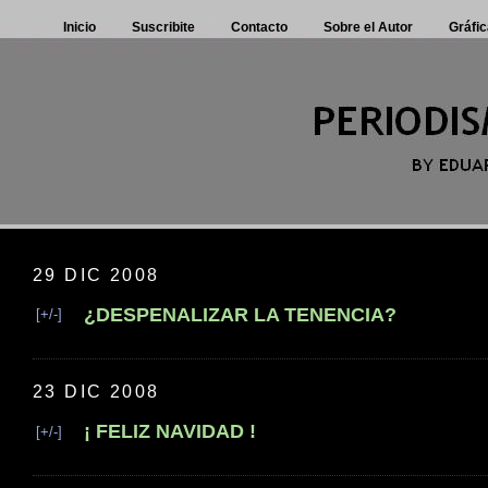
Inicio
Suscribite
Contacto
Sobre el Autor
Gráfic
29 DIC 2008
¿DESPENALIZAR LA TENENCIA?
[+/-]
23 DIC 2008
¡ FELIZ NAVIDAD !
[+/-]