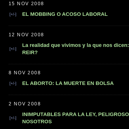
15 NOV 2008
EL MOBBING O ACOSO LABORAL
[+/-]
12 NOV 2008
La realidad que vivimos y la que nos dic
[+/-]
REIR?
8 NOV 2008
EL ABORTO: LA MUERTE EN BOLSA
[+/-]
2 NOV 2008
INIMPUTABLES PARA LA LEY, PELIGROS
[+/-]
NOSOTROS