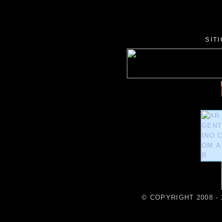
SIT
© COPYRIGHT 2008 - 