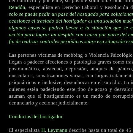
del conflicto y por ende, su posible solución. Como afi
Rendón
, especialista en Derecho Laboral y Resolución d
solo se puede pedir un pase del hostigado para solucionar 
ocasiones el traslado del hostigador es una solución muc
algunos casos se podría llevar a la situación que se 
acción para lograr un despido con causa por parte del e
fin de realizar controles periódicos sobre esa situación es
Las personas víctimas de mobbing o Violencia Psicológic
llegan a padecer afecciones o patologías graves como tras
postraumático, ansiedad, depresión, ataques de pánico,
musculares, somatizaciones varias, con largos tratamient
psiquiátricos e inclusive, desembocar en el suicidio. Lo 
quienes estén padeciendo este tipo de acoso y desvalor
asuman que el hostigamiento es un modo de corrupci
denunciarlo y accionar judicialmente.
Conductas del hostigador
El especialista
H. Leymann
describe hasta un total de 45