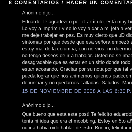
8 COMENTARIOS / HACER UN COMENTA
Anónimo dijo...
Eduardo, le agradezco por el artículo, está muy 
Lo voy a imprimir y se lo voy a dar a mi jefa a ve
me deje trabajar en paz. Es muy cierto que uD di
sintomas por que desde que esa señora empezó 
estoy mal de la columna, con nervios, no duermo
no tengo deseos de ir a trabajar. Usted no se imag
desagradable que es estar en un sitio donde todo 
estan acosando. Gracias por su nota por que tal v
pueda lograr que nos animemos quienes padecem
denunciar y no quedarnos calladas. Saludos. Mari
15 DE NOVIEMBRE DE 2008 A LAS 6:30 P
Anónimo dijo...
Que bueno que está este post! Te felicito eduardo
tenía ni idea que era el moobbing. Estoy en 5to a
nunca habia oido hablar de esto. Bueno, felicitaci