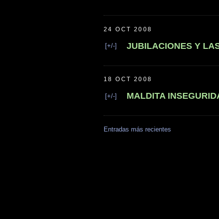
24 OCT 2008
JUBILACIONES Y LA
[+/-]
18 OCT 2008
MALDITA INSEGURID
[+/-]
Entradas más recientes