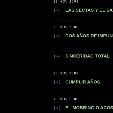
28 NOV 2008
LAS SECTAS Y EL S
[+/-]
25 NOV 2008
DOS AÑOS DE IMPUN
[+/-]
SINCERIDAD TOTAL
[+/-]
20 NOV 2008
CUMPLIR AÑOS
[+/-]
15 NOV 2008
EL MOBBING O ACO
[+/-]