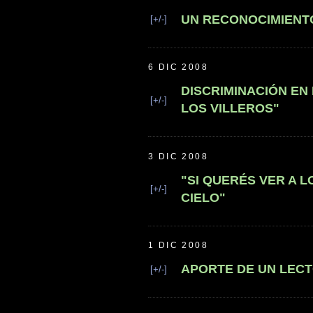
UN RECONOCIMIENT
[+/-]
6 DIC 2008
DISCRIMINACIÓN EN 
[+/-]
LOS VILLEROS"
3 DIC 2008
"SI QUERÉS VER A L
[+/-]
CIELO"
1 DIC 2008
APORTE DE UN LEC
[+/-]