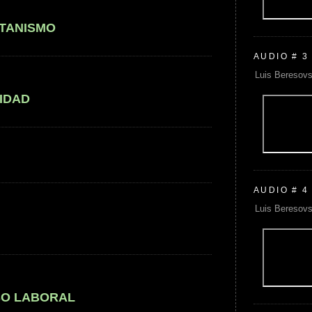
ATANISMO
AUDIO # 3
Luis Beresovs
IDAD
AUDIO # 4
Luis Beresovs
SO LABORAL