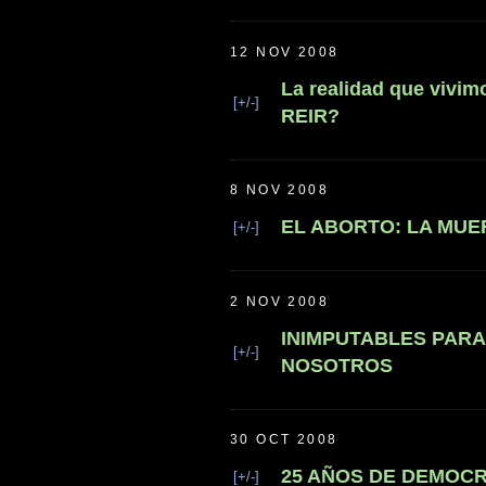
12 NOV 2008
La realidad que vivi
[+/-]
REIR?
8 NOV 2008
EL ABORTO: LA MUE
[+/-]
2 NOV 2008
INIMPUTABLES PARA
[+/-]
NOSOTROS
30 OCT 2008
25 AÑOS DE DEMOC
[+/-]