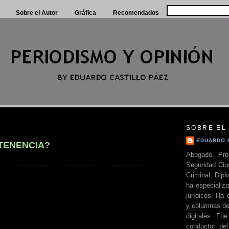
Sobre el Autor
Gráfica
Recomendados
SOBRE EL
EDUARDO 
TENENCIA?
Abogado. Pro
Seguridad Ciu
Criminal. Di
ha especializa
jurídicos. Ha 
y columnas de
digitales. Fue
conductor del 