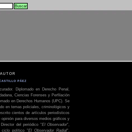
 AUTOR
CASTILLO PÁEZ
curador. Diplomado en Derecho Penal,
dadana, Ciencias Forenses y Perfilación
plomado en Derechos Humanos (UPC). Se
do en temas policiales, criminológicos y
escrito cientos de artículos periodísticos
 opinión para diversos medios gráficos y
 Director del periódico "
El Observador
",
ciclo político "
El Observador Radial
",