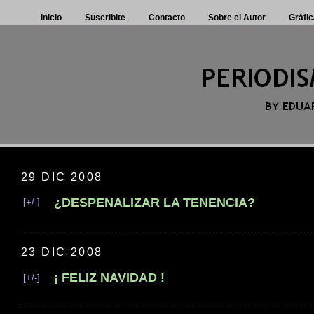
Inicio
Suscribite
Contacto
Sobre el Autor
Gráfic
29 DIC 2008
¿DESPENALIZAR LA TENENCIA?
[+/-]
23 DIC 2008
¡ FELIZ NAVIDAD !
[+/-]