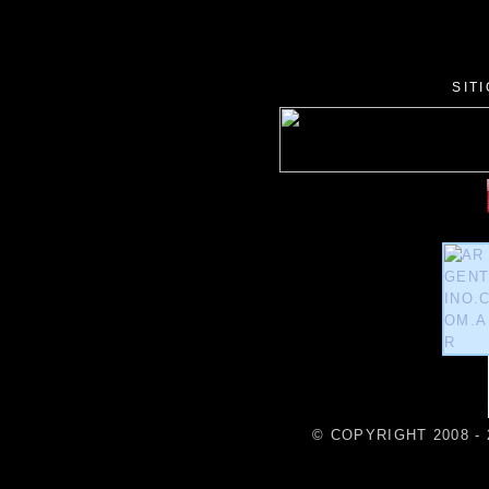
SIT
© COPYRIGHT 2008 - 