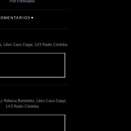
Por Formulario
COMENTARIOS▼
a, Libro Caso Ceppi, LV3 Radio Córdoba
y Rebeca Bortoletto, Libro Caso Ceppi,
LV3 Radio Córdoba