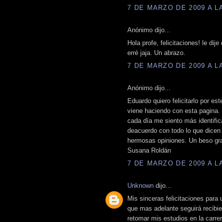
7 DE MARZO DE 2009 A LA
Anónimo dijo...
Hola profe, felicitaciones! le di
erré jaja. Un abrazo.
7 DE MARZO DE 2009 A LA
Anónimo dijo...
Eduardo quiero felicitarlo por es
viene haciendo con esta pagina.
cada día me siento más identific
deacuerdo con todo lo que dicen
hermosas opiniones. Un beso gran
Susana Roldán
7 DE MARZO DE 2009 A LA
Unknown
dijo...
Mis sinceras felicitaciones para 
que mas adelante seguirá recibie
retomar mis estudios en la carr