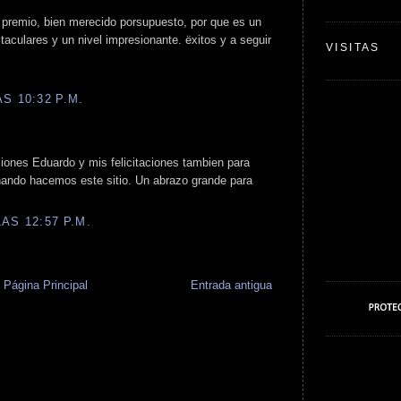
 premio, bien merecido porsupuesto, por que es un
aculares y un nivel impresionante. ëxitos y a seguir
VISITAS
S 10:32 P.M.
aciones Eduardo y mis felicitaciones tambien para
ando hacemos este sitio. Un abrazo grande para
AS 12:57 P.M.
Página Principal
Entrada antigua