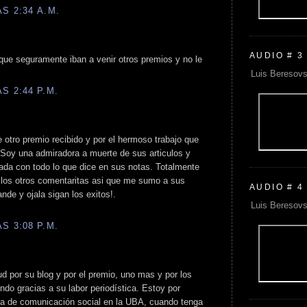
S 2:34 A.M.
AUDIO # 3
je que seguramente iban a venir otros premios y no le
Luis Beresovs
S 2:44 P.M.
te otro premio recibido y por el hermoso trabajo que
 Soy una admiradora a muerte de sus articulos y
ada con todo lo que dice en sus notas. Totalmente
 los otros comentaritas asi que me sumo a sus
AUDIO # 4
de y ojala sigan los exitos!.
Luis Beresovs
S 3:08 P.M.
ud por su blog y por el premio, uno mas y por los
ndo gracias a su labor periodística. Estoy por
era de comunicación social en la UBA, cuando tenga