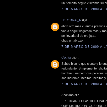
un tiempito segire visitando su 
7 DE MARZO DE 2009 A LA
FEDERICO_N
dijo...
ehhh otro mas cuantos premios v
van a seguir llegamdo mas y mas, 
se llevaria el de oro jaja..
chau un abrazo
7 DE MARZO DE 2009 A LA
Cecilia
dijo...
Sabés bien lo que siento y lo que
redundante. Simplemente felicit
hombre, una hermosa persona, un 
sos increíble. Besitos, besitos y 
7 DE MARZO DE 2009 A LA
Anónimo dijo...
SR EDUARDO CASTILLO PÁEZ
QUE DISTINCIÓN, QUE ORGUL