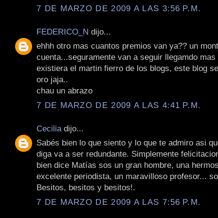
7 DE MARZO DE 2009 A LAS 3:56 P.M.
FEDERICO_N
dijo...
ehhh otro mas cuantos premios van ya?? un monto
cuenta...seguramente van a seguir llegamdo mas 
existiera el martin fierro de los blogs, este blog se
oro jaja..
chau un abrazo
7 DE MARZO DE 2009 A LAS 4:41 P.M.
Cecilia
dijo...
Sabés bien lo que siento y lo que te admiro asi qu
diga va a ser redundante. Simplemente felicitaci
bien dice Matías sos un gran hombre, una hermo
excelente periodista, un maravilloso profesor... so
Besitos, besitos y besitos!.
7 DE MARZO DE 2009 A LAS 7:56 P.M.