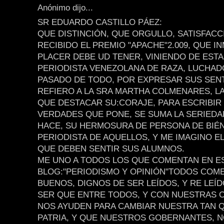
Anónimo dijo...
SR EDUARDO CASTILLO PÁEZ:
QUE DISTINCIÓN, QUE ORGULLO, SATISFAC
RECIBIDO EL PREMIO "APACHE"2.009, QUE I
PLACER DEBE UD TENER, VINIENDO DE ESTA
PERIODISTA VENEZOLANA DE RAZA, LUCHAD
PASADO DE TODO, POR EXPRESAR SUS SEN
REFIERO A LA SRA MARTHA COLMENARES, L
QUE DESTACAR SU:CORAJE, PARA ESCRIBIR
VERDADES QUE PONE, SE SUMA LA SERIED
HACE, SU HERMOSURA DE PERSONA DE BIÉN
PERIODISTA DE AQUELLOS, Y ME IMAGINO E
QUE DEBEN SENTIR SUS ALUMNOS.
ME UNO A TODOS LOS QUE COMENTAN EN E
BLOG:"PERIODISMO Y OPINIÓN"TODOS COM
BUENOS, DIGNOS DE SER LEÍDOS, Y RE LEÍ
SER QUE ENTRE TODOS, Y CON NUESTRAS 
NOS AYUDEN PARA CAMBIAR NUESTRA TAN 
PATRIA, Y QUE NUESTROS GOBERNANTES, N