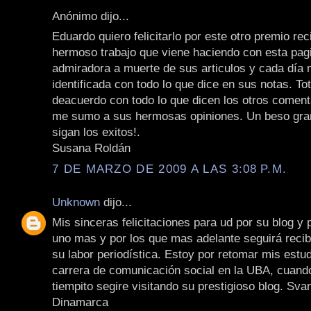
Anónimo dijo...
Eduardo quiero felicitarlo por este otro premio rec
hermoso trabajo que viene haciendo con esta pag
admiradora a muerte de sus articulos y cada día
identificada con todo lo que dice en sus notas. To
deacuerdo con todo lo que dicen los otros coment
me sumo a sus hermosas opiniones. Un beso gran
sigan los exitos!.
Susana Roldán
7 DE MARZO DE 2009 A LAS 3:08 P.M.
Unknown
dijo...
Mis sinceras felicitaciones para ud por su blog y 
uno mas y por los que mas adelante seguirá recib
su labor periodística. Estoy por retomar mis estud
carrera de comunicación social en la UBA, cuand
tiempito segire visitando su prestigioso blog. Sv
Dinamarca