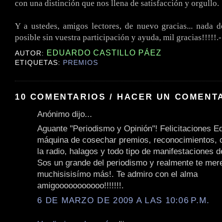
con una distinción que nos llena de satisfacción y orgullo.
Y a ustedes, amigos lectores, de nuevo gracias... nada d
posible sin vuestra participación y ayuda, mil gracias!!!!!.-
EDUARDO CASTILLO PÁEZ
AUTOR:
ETIQUETAS:
PREMIOS
10 COMENTARIOS / HACER UN COMENT
Anónimo dijo...
Aguante "Periodismo y Opinión"! Felicitaciones E
máquina de cosechar premios, reconocimientos, 
la radio, halagos y todo tipo de manifestaciones 
Sos un grande del periodismo y realmente te mer
muchisisisímo más!. Te admiro con el alma
amigooooooooooo!!!!!!!.
6 DE MARZO DE 2009 A LAS 10:06 P.M.