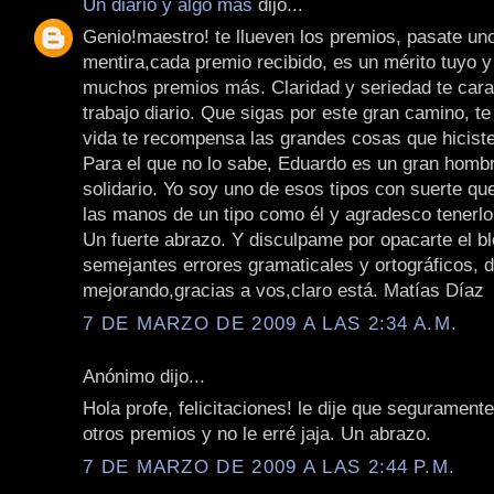
Un diario y algo más
dijo...
Genio!maestro! te llueven los premios, pasate uno
mentira,cada premio recibido, es un mérito tuyo 
muchos premios más. Claridad y seriedad te cara
trabajo diario. Que sigas por este gran camino, t
vida te recompensa las grandes cosas que hicist
Para el que no lo sabe, Eduardo es un gran homb
solidario. Yo soy uno de esos tipos con suerte que
las manos de un tipo como él y agradesco tenerl
Un fuerte abrazo. Y disculpame por opacarte el b
semejantes errores gramaticales y ortográficos, 
mejorando,gracias a vos,claro está. Matías Díaz
7 DE MARZO DE 2009 A LAS 2:34 A.M.
Anónimo dijo...
Hola profe, felicitaciones! le dije que seguramente
otros premios y no le erré jaja. Un abrazo.
7 DE MARZO DE 2009 A LAS 2:44 P.M.