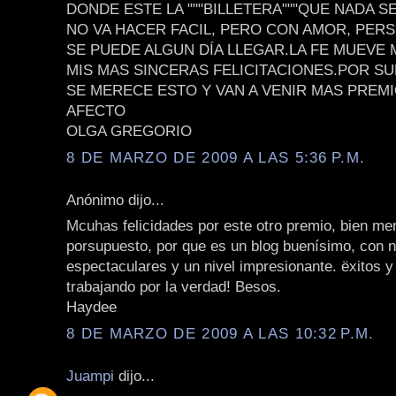
DONDE ESTE LA """BILLETERA"""QUE NADA S
NO VA HACER FACIL, PERO CON AMOR, PER
SE PUEDE ALGUN DÍA LLEGAR.LA FE MUEVE
MIS MAS SINCERAS FELICITACIONES.POR S
SE MERECE ESTO Y VAN A VENIR MAS PREM
AFECTO
OLGA GREGORIO
8 DE MARZO DE 2009 A LAS 5:36 P.M.
Anónimo dijo...
Mcuhas felicidades por este otro premio, bien me
porsupuesto, por que es un blog buenísimo, con 
espectaculares y un nivel impresionante. ëxitos y
trabajando por la verdad! Besos.
Haydee
8 DE MARZO DE 2009 A LAS 10:32 P.M.
Juampi
dijo...