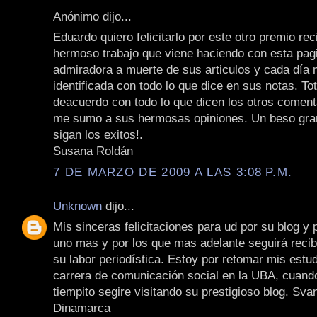
Anónimo dijo...
Eduardo quiero felicitarlo por este otro premio rec
hermoso trabajo que viene haciendo con esta pag
admiradora a muerte de sus articulos y cada día
identificada con todo lo que dice en sus notas. To
deacuerdo con todo lo que dicen los otros coment
me sumo a sus hermosas opiniones. Un beso gran
sigan los exitos!.
Susana Roldán
7 DE MARZO DE 2009 A LAS 3:08 P.M.
Unknown
dijo...
Mis sinceras felicitaciones para ud por su blog y 
uno mas y por los que mas adelante seguirá recib
su labor periodística. Estoy por retomar mis estud
carrera de comunicación social en la UBA, cuand
tiempito segire visitando su prestigioso blog. Sv
Dinamarca