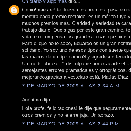
Un diario y algo más
dijo...
Genio!maestro! te llueven los premios, pasate uno
mentira,cada premio recibido, es un mérito tuyo 
muchos premios más. Claridad y seriedad te cara
trabajo diario. Que sigas por este gran camino, t
vida te recompensa las grandes cosas que hicist
Para el que no lo sabe, Eduardo es un gran homb
solidario. Yo soy uno de esos tipos con suerte que
las manos de un tipo como él y agradesco tenerl
Un fuerte abrazo. Y disculpame por opacarte el b
semejantes errores gramaticales y ortográficos, 
mejorando,gracias a vos,claro está. Matías Díaz
7 DE MARZO DE 2009 A LAS 2:34 A.M.
Anónimo dijo...
Hola profe, felicitaciones! le dije que seguramente
otros premios y no le erré jaja. Un abrazo.
7 DE MARZO DE 2009 A LAS 2:44 P.M.