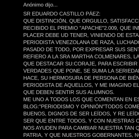
Anónimo dijo...
SR EDUARDO CASTILLO PÁEZ:
QUE DISTINCIÓN, QUE ORGULLO, SATISFAC
RECIBIDO EL PREMIO "APACHE"2.009, QUE I
PLACER DEBE UD TENER, VINIENDO DE ESTA
PERIODISTA VENEZOLANA DE RAZA, LUCHAD
PASADO DE TODO, POR EXPRESAR SUS SEN
REFIERO A LA SRA MARTHA COLMENARES, L
QUE DESTACAR SU:CORAJE, PARA ESCRIBIR
VERDADES QUE PONE, SE SUMA LA SERIED
HACE, SU HERMOSURA DE PERSONA DE BIÉN
PERIODISTA DE AQUELLOS, Y ME IMAGINO E
QUE DEBEN SENTIR SUS ALUMNOS.
ME UNO A TODOS LOS QUE COMENTAN EN E
BLOG:"PERIODISMO Y OPINIÓN"TODOS COM
BUENOS, DIGNOS DE SER LEÍDOS, Y RE LEÍ
SER QUE ENTRE TODOS, Y CON NUESTRAS 
NOS AYUDEN PARA CAMBIAR NUESTRA TAN 
PATRIA, Y QUE NUESTROS GOBERNANTES, N