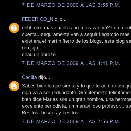
7 DE MARZO DE 2009 A LAS 3:56 P.M.
FEDERICO_N
dijo...
ehhh otro mas cuantos premios van ya?? un monto
cuenta...seguramente van a seguir llegamdo mas 
existiera el martin fierro de los blogs, este blog se
oro jaja..
chau un abrazo
7 DE MARZO DE 2009 A LAS 4:41 P.M.
Cecilia
dijo...
Sabés bien lo que siento y lo que te admiro asi qu
diga va a ser redundante. Simplemente felicitaci
bien dice Matías sos un gran hombre, una hermo
excelente periodista, un maravilloso profesor... so
Besitos, besitos y besitos!.
7 DE MARZO DE 2009 A LAS 7:56 P.M.