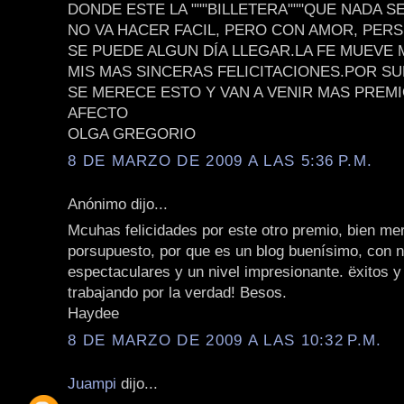
DONDE ESTE LA """BILLETERA"""QUE NADA S
NO VA HACER FACIL, PERO CON AMOR, PER
SE PUEDE ALGUN DÍA LLEGAR.LA FE MUEVE
MIS MAS SINCERAS FELICITACIONES.POR S
SE MERECE ESTO Y VAN A VENIR MAS PREM
AFECTO
OLGA GREGORIO
8 DE MARZO DE 2009 A LAS 5:36 P.M.
Anónimo dijo...
Mcuhas felicidades por este otro premio, bien me
porsupuesto, por que es un blog buenísimo, con 
espectaculares y un nivel impresionante. ëxitos y
trabajando por la verdad! Besos.
Haydee
8 DE MARZO DE 2009 A LAS 10:32 P.M.
Juampi
dijo...