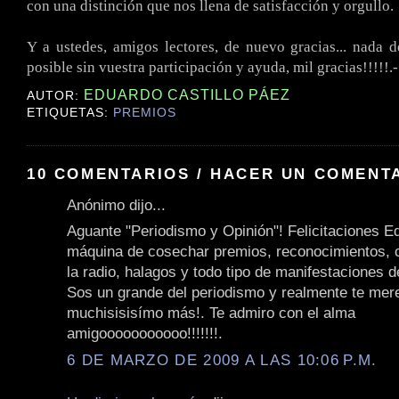
con una distinción que nos llena de satisfacción y orgullo.
Y a ustedes, amigos lectores, de nuevo gracias... nada d
posible sin vuestra participación y ayuda, mil gracias!!!!!.-
EDUARDO CASTILLO PÁEZ
AUTOR:
ETIQUETAS:
PREMIOS
10 COMENTARIOS / HACER UN COMENT
Anónimo dijo...
Aguante "Periodismo y Opinión"! Felicitaciones E
máquina de cosechar premios, reconocimientos, 
la radio, halagos y todo tipo de manifestaciones 
Sos un grande del periodismo y realmente te mer
muchisisisímo más!. Te admiro con el alma
amigooooooooooo!!!!!!!.
6 DE MARZO DE 2009 A LAS 10:06 P.M.