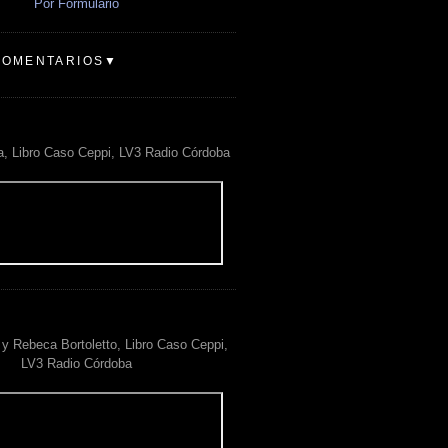
Por Formulario
COMENTARIOS▼
a, Libro Caso Ceppi, LV3 Radio Córdoba
y Rebeca Bortoletto, Libro Caso Ceppi,
LV3 Radio Córdoba