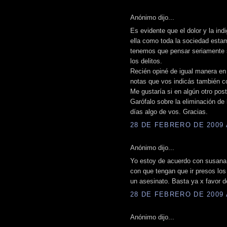
Anónimo dijo...
Es evidente que el dolor y la ind
ella como toda la sociedad estam
tenemos que pensar seriamente s
los delitos.
Recién opiné de igual manera en
notas que vos indicás también c
Me gustaría si en algún otro pos
Garófalo sobre la eliminación de
días algo de vos. Gracias.
28 DE FEBRERO DE 2009 A
Anónimo dijo...
Yo estoy de acuerdo con susana s
con que tengan que ir presos l
un asesinato. Basta ya x favor d
28 DE FEBRERO DE 2009 A
Anónimo dijo...