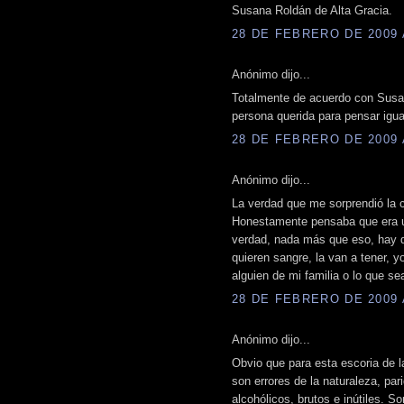
Susana Roldán de Alta Gracia.
28 DE FEBRERO DE 2009 A
Anónimo dijo...
Totalmente de acuerdo con Susa
persona querida para pensar igua
28 DE FEBRERO DE 2009 A
Anónimo dijo...
La verdad que me sorprendió la
Honestamente pensaba que era un
verdad, nada más que eso, hay q
quieren sangre, la van a tener, 
alguien de mi familia o lo que se
28 DE FEBRERO DE 2009 A
Anónimo dijo...
Obvio que para esta escoria de 
son errores de la naturaleza, pa
alcohólicos, brutos e inútiles. 