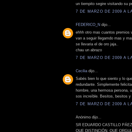
un tiempito segire visitando su 
7 DE MARZO DE 2009 A LA
FEDERICO_N
dijo...
ehhh otro mas cuantos premios v
van a seguir llegamdo mas y mas, 
se llevaria el de oro jaja..
chau un abrazo
7 DE MARZO DE 2009 A LA
Cecilia
dijo...
Sabés bien lo que siento y lo que
redundante. Simplemente felicit
hombre, una hermosa persona, un 
sos increíble. Besitos, besitos y 
7 DE MARZO DE 2009 A LA
Anónimo dijo...
SR EDUARDO CASTILLO PÁEZ
QUE DISTINCIÓN, QUE ORGUL