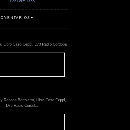
Por Formulario
COMENTARIOS▼
a, Libro Caso Ceppi, LV3 Radio Córdoba
y Rebeca Bortoletto, Libro Caso Ceppi,
LV3 Radio Córdoba