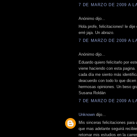
7 DE MARZO DE 2009 A LA
Anónimo dijo...
Hola profe, felicitaciones! le di
erré jaja. Un abrazo.
7 DE MARZO DE 2009 A LA
Anónimo dijo...
Eduardo quiero felicitarlo por es
viene haciendo con esta pagina.
cada día me siento más identific
deacuerdo con todo lo que dicen
hermosas opiniones. Un beso gran
Susana Roldán
7 DE MARZO DE 2009 A LA
Unknown
dijo...
Mis sinceras felicitaciones para 
que mas adelante seguirá recibie
retomar mis estudios en la carr