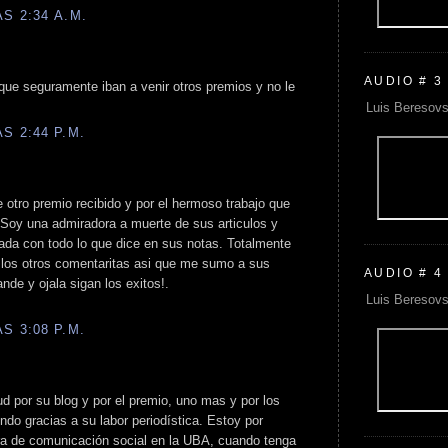
S 2:34 A.M.
AUDIO # 3
je que seguramente iban a venir otros premios y no le
Luis Beresovs
S 2:44 P.M.
te otro premio recibido y por el hermoso trabajo que
 Soy una admiradora a muerte de sus articulos y
ada con todo lo que dice en sus notas. Totalmente
 los otros comentaritas asi que me sumo a sus
AUDIO # 4
de y ojala sigan los exitos!.
Luis Beresovs
S 3:08 P.M.
ud por su blog y por el premio, uno mas y por los
ndo gracias a su labor periodística. Estoy por
era de comunicación social en la UBA, cuando tenga