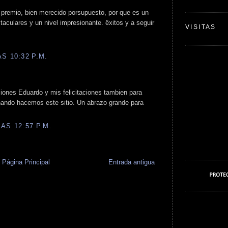
 premio, bien merecido porsupuesto, por que es un
aculares y un nivel impresionante. ëxitos y a seguir
VISITAS
S 10:32 P.M.
aciones Eduardo y mis felicitaciones tambien para
ando hacemos este sitio. Un abrazo grande para
AS 12:57 P.M.
Página Principal
Entrada antigua