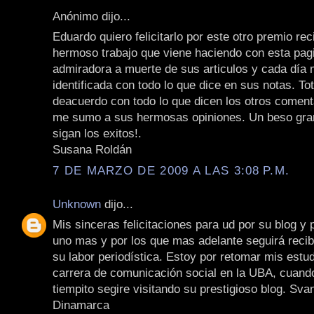
Anónimo dijo...
Eduardo quiero felicitarlo por este otro premio rec
hermoso trabajo que viene haciendo con esta pag
admiradora a muerte de sus articulos y cada día
identificada con todo lo que dice en sus notas. To
deacuerdo con todo lo que dicen los otros coment
me sumo a sus hermosas opiniones. Un beso gran
sigan los exitos!.
Susana Roldán
7 DE MARZO DE 2009 A LAS 3:08 P.M.
Unknown
dijo...
Mis sinceras felicitaciones para ud por su blog y 
uno mas y por los que mas adelante seguirá recib
su labor periodística. Estoy por retomar mis estud
carrera de comunicación social en la UBA, cuand
tiempito segire visitando su prestigioso blog. Sv
Dinamarca