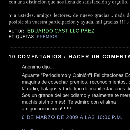
con una distinción que nos llena de satisfacción y orgullo.
Y a ustedes, amigos lectores, de nuevo gracias... nada d
posible sin vuestra participación y ayuda, mil gracias!!!!!.-
EDUARDO CASTILLO PÁEZ
AUTOR:
ETIQUETAS:
PREMIOS
10 COMENTARIOS / HACER UN COMENT
Anónimo dijo...
Aguante "Periodismo y Opinión"! Felicitaciones E
máquina de cosechar premios, reconocimientos, 
la radio, halagos y todo tipo de manifestaciones 
Sos un grande del periodismo y realmente te mer
muchisisisímo más!. Te admiro con el alma
amigooooooooooo!!!!!!!.
6 DE MARZO DE 2009 A LAS 10:06 P.M.