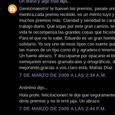
Un diario y algo más
dijo...
Genio!maestro! te llueven los premios, pasate uno
mentira,cada premio recibido, es un mérito tuyo 
muchos premios más. Claridad y seriedad te cara
trabajo diario. Que sigas por este gran camino, t
vida te recompensa las grandes cosas que hicist
Para el que no lo sabe, Eduardo es un gran homb
solidario. Yo soy uno de esos tipos con suerte que
las manos de un tipo como él y agradesco tenerl
Un fuerte abrazo. Y disculpame por opacarte el b
semejantes errores gramaticales y ortográficos, 
mejorando,gracias a vos,claro está. Matías Díaz
7 DE MARZO DE 2009 A LAS 2:34 A.M.
Anónimo dijo...
Hola profe, felicitaciones! le dije que seguramente
otros premios y no le erré jaja. Un abrazo.
7 DE MARZO DE 2009 A LAS 2:44 P.M.