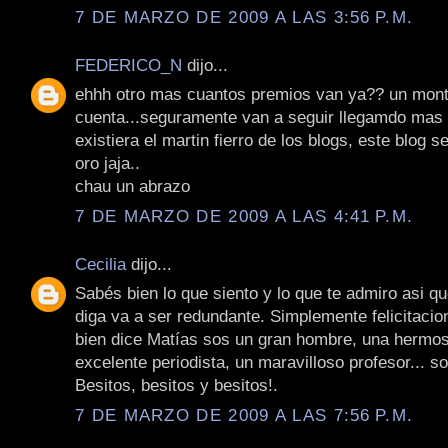
7 DE MARZO DE 2009 A LAS 3:56 P.M.
FEDERICO_N
dijo...
ehhh otro mas cuantos premios van ya?? un monto
cuenta...seguramente van a seguir llegamdo mas 
existiera el martin fierro de los blogs, este blog se
oro jaja..
chau un abrazo
7 DE MARZO DE 2009 A LAS 4:41 P.M.
Cecilia
dijo...
Sabés bien lo que siento y lo que te admiro asi qu
diga va a ser redundante. Simplemente felicitaci
bien dice Matías sos un gran hombre, una hermo
excelente periodista, un maravilloso profesor... so
Besitos, besitos y besitos!.
7 DE MARZO DE 2009 A LAS 7:56 P.M.