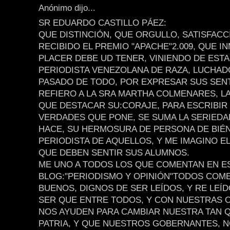
Anónimo dijo...
SR EDUARDO CASTILLO PÁEZ:
QUE DISTINCIÓN, QUE ORGULLO, SATISFAC
RECIBIDO EL PREMIO "APACHE"2.009, QUE I
PLACER DEBE UD TENER, VINIENDO DE ESTA
PERIODISTA VENEZOLANA DE RAZA, LUCHAD
PASADO DE TODO, POR EXPRESAR SUS SEN
REFIERO A LA SRA MARTHA COLMENARES, L
QUE DESTACAR SU:CORAJE, PARA ESCRIBIR
VERDADES QUE PONE, SE SUMA LA SERIED
HACE, SU HERMOSURA DE PERSONA DE BIÉN
PERIODISTA DE AQUELLOS, Y ME IMAGINO E
QUE DEBEN SENTIR SUS ALUMNOS.
ME UNO A TODOS LOS QUE COMENTAN EN E
BLOG:"PERIODISMO Y OPINIÓN"TODOS COM
BUENOS, DIGNOS DE SER LEÍDOS, Y RE LEÍ
SER QUE ENTRE TODOS, Y CON NUESTRAS 
NOS AYUDEN PARA CAMBIAR NUESTRA TAN 
PATRIA, Y QUE NUESTROS GOBERNANTES, N