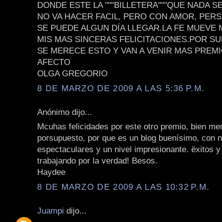
DONDE ESTE LA """BILLETERA"""QUE NADA S
NO VA HACER FACIL, PERO CON AMOR, PER
SE PUEDE ALGUN DÍA LLEGAR.LA FE MUEVE
MIS MAS SINCERAS FELICITACIONES.POR S
SE MERECE ESTO Y VAN A VENIR MAS PREM
AFECTO
OLGA GREGORIO
8 DE MARZO DE 2009 A LAS 5:36 P.M.
Anónimo dijo...
Mcuhas felicidades por este otro premio, bien me
porsupuesto, por que es un blog buenísimo, con 
espectaculares y un nivel impresionante. ëxitos y
trabajando por la verdad! Besos.
Haydee
8 DE MARZO DE 2009 A LAS 10:32 P.M.
Juampi
dijo...