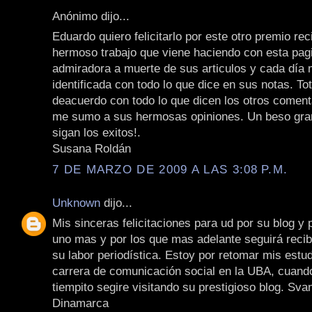
Anónimo dijo...
Eduardo quiero felicitarlo por este otro premio rec
hermoso trabajo que viene haciendo con esta pag
admiradora a muerte de sus articulos y cada día
identificada con todo lo que dice en sus notas. To
deacuerdo con todo lo que dicen los otros coment
me sumo a sus hermosas opiniones. Un beso gran
sigan los exitos!.
Susana Roldán
7 DE MARZO DE 2009 A LAS 3:08 P.M.
Unknown
dijo...
Mis sinceras felicitaciones para ud por su blog y 
uno mas y por los que mas adelante seguirá recib
su labor periodística. Estoy por retomar mis estud
carrera de comunicación social en la UBA, cuand
tiempito segire visitando su prestigioso blog. Sv
Dinamarca