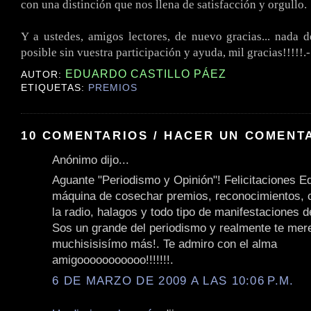
con una distinción que nos llena de satisfacción y orgullo.
Y a ustedes, amigos lectores, de nuevo gracias... nada d
posible sin vuestra participación y ayuda, mil gracias!!!!!.-
EDUARDO CASTILLO PÁEZ
AUTOR:
ETIQUETAS:
PREMIOS
10 COMENTARIOS / HACER UN COMENT
Anónimo dijo...
Aguante "Periodismo y Opinión"! Felicitaciones E
máquina de cosechar premios, reconocimientos, 
la radio, halagos y todo tipo de manifestaciones 
Sos un grande del periodismo y realmente te mer
muchisisisímo más!. Te admiro con el alma
amigooooooooooo!!!!!!!.
6 DE MARZO DE 2009 A LAS 10:06 P.M.