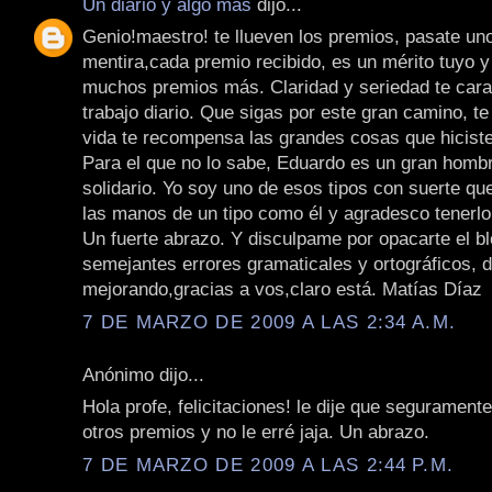
Un diario y algo más
dijo...
Genio!maestro! te llueven los premios, pasate uno
mentira,cada premio recibido, es un mérito tuyo 
muchos premios más. Claridad y seriedad te cara
trabajo diario. Que sigas por este gran camino, t
vida te recompensa las grandes cosas que hicist
Para el que no lo sabe, Eduardo es un gran homb
solidario. Yo soy uno de esos tipos con suerte que
las manos de un tipo como él y agradesco tenerl
Un fuerte abrazo. Y disculpame por opacarte el b
semejantes errores gramaticales y ortográficos, 
mejorando,gracias a vos,claro está. Matías Díaz
7 DE MARZO DE 2009 A LAS 2:34 A.M.
Anónimo dijo...
Hola profe, felicitaciones! le dije que seguramente
otros premios y no le erré jaja. Un abrazo.
7 DE MARZO DE 2009 A LAS 2:44 P.M.