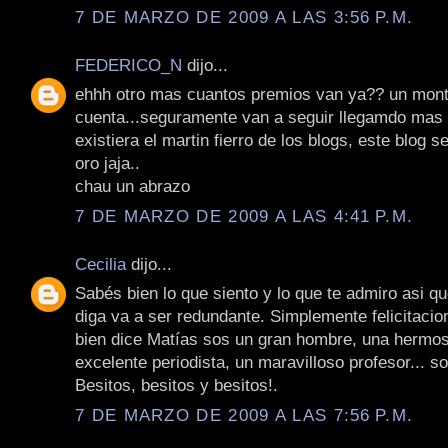
7 DE MARZO DE 2009 A LAS 3:56 P.M.
FEDERICO_N
dijo...
ehhh otro mas cuantos premios van ya?? un monto
cuenta...seguramente van a seguir llegamdo mas 
existiera el martin fierro de los blogs, este blog se
oro jaja..
chau un abrazo
7 DE MARZO DE 2009 A LAS 4:41 P.M.
Cecilia
dijo...
Sabés bien lo que siento y lo que te admiro asi qu
diga va a ser redundante. Simplemente felicitaci
bien dice Matías sos un gran hombre, una hermo
excelente periodista, un maravilloso profesor... so
Besitos, besitos y besitos!.
7 DE MARZO DE 2009 A LAS 7:56 P.M.