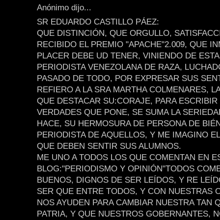
Anónimo dijo...
SR EDUARDO CASTILLO PÁEZ:
QUE DISTINCIÓN, QUE ORGULLO, SATISFAC
RECIBIDO EL PREMIO "APACHE"2.009, QUE I
PLACER DEBE UD TENER, VINIENDO DE ESTA
PERIODISTA VENEZOLANA DE RAZA, LUCHAD
PASADO DE TODO, POR EXPRESAR SUS SEN
REFIERO A LA SRA MARTHA COLMENARES, L
QUE DESTACAR SU:CORAJE, PARA ESCRIBIR
VERDADES QUE PONE, SE SUMA LA SERIED
HACE, SU HERMOSURA DE PERSONA DE BIÉN
PERIODISTA DE AQUELLOS, Y ME IMAGINO E
QUE DEBEN SENTIR SUS ALUMNOS.
ME UNO A TODOS LOS QUE COMENTAN EN E
BLOG:"PERIODISMO Y OPINIÓN"TODOS COM
BUENOS, DIGNOS DE SER LEÍDOS, Y RE LEÍ
SER QUE ENTRE TODOS, Y CON NUESTRAS 
NOS AYUDEN PARA CAMBIAR NUESTRA TAN 
PATRIA, Y QUE NUESTROS GOBERNANTES, N