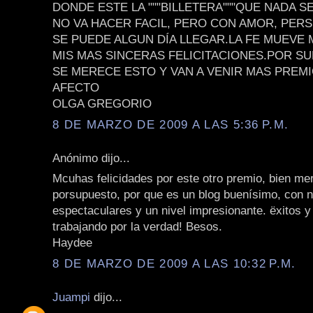
DONDE ESTE LA """BILLETERA"""QUE NADA S
NO VA HACER FACIL, PERO CON AMOR, PER
SE PUEDE ALGUN DÍA LLEGAR.LA FE MUEVE
MIS MAS SINCERAS FELICITACIONES.POR S
SE MERECE ESTO Y VAN A VENIR MAS PREM
AFECTO
OLGA GREGORIO
8 DE MARZO DE 2009 A LAS 5:36 P.M.
Anónimo dijo...
Mcuhas felicidades por este otro premio, bien me
porsupuesto, por que es un blog buenísimo, con 
espectaculares y un nivel impresionante. ëxitos y
trabajando por la verdad! Besos.
Haydee
8 DE MARZO DE 2009 A LAS 10:32 P.M.
Juampi
dijo...