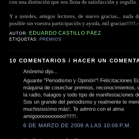
con una distinción que nos llena de satisfacción y orgullo.
Y a ustedes, amigos lectores, de nuevo gracias... nada d
posible sin vuestra participación y ayuda, mil gracias!!!!!.-
EDUARDO CASTILLO PÁEZ
AUTOR:
ETIQUETAS:
PREMIOS
10 COMENTARIOS / HACER UN COMENT
Anónimo dijo...
Aguante "Periodismo y Opinión"! Felicitaciones E
máquina de cosechar premios, reconocimientos, 
la radio, halagos y todo tipo de manifestaciones 
Sos un grande del periodismo y realmente te mer
muchisisisímo más!. Te admiro con el alma
amigooooooooooo!!!!!!!.
6 DE MARZO DE 2009 A LAS 10:06 P.M.