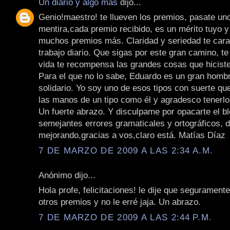
Un diario y algo más
dijo...
Genio!maestro! te llueven los premios, pasate uno
mentira,cada premio recibido, es un mérito tuyo 
muchos premios más. Claridad y seriedad te cara
trabajo diario. Que sigas por este gran camino, t
vida te recompensa las grandes cosas que hicist
Para el que no lo sabe, Eduardo es un gran homb
solidario. Yo soy uno de esos tipos con suerte que
las manos de un tipo como él y agradesco tenerl
Un fuerte abrazo. Y disculpame por opacarte el b
semejantes errores gramaticales y ortográficos, 
mejorando,gracias a vos,claro está. Matías Díaz
7 DE MARZO DE 2009 A LAS 2:34 A.M.
Anónimo dijo...
Hola profe, felicitaciones! le dije que seguramente
otros premios y no le erré jaja. Un abrazo.
7 DE MARZO DE 2009 A LAS 2:44 P.M.