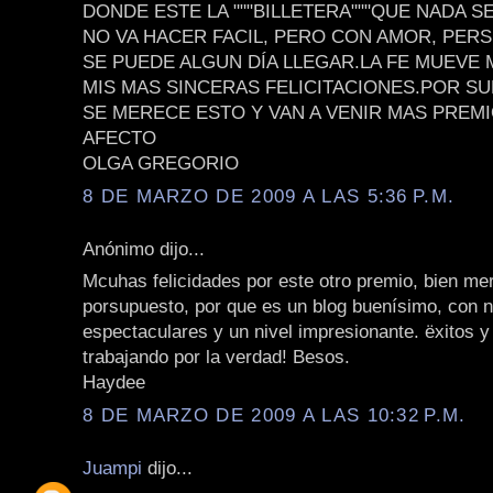
DONDE ESTE LA """BILLETERA"""QUE NADA S
NO VA HACER FACIL, PERO CON AMOR, PER
SE PUEDE ALGUN DÍA LLEGAR.LA FE MUEVE
MIS MAS SINCERAS FELICITACIONES.POR S
SE MERECE ESTO Y VAN A VENIR MAS PREM
AFECTO
OLGA GREGORIO
8 DE MARZO DE 2009 A LAS 5:36 P.M.
Anónimo dijo...
Mcuhas felicidades por este otro premio, bien me
porsupuesto, por que es un blog buenísimo, con 
espectaculares y un nivel impresionante. ëxitos y
trabajando por la verdad! Besos.
Haydee
8 DE MARZO DE 2009 A LAS 10:32 P.M.
Juampi
dijo...