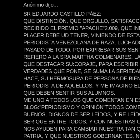
Anónimo dijo...
SR EDUARDO CASTILLO PÁEZ:
QUE DISTINCIÓN, QUE ORGULLO, SATISFAC
RECIBIDO EL PREMIO "APACHE"2.009, QUE I
PLACER DEBE UD TENER, VINIENDO DE ESTA
PERIODISTA VENEZOLANA DE RAZA, LUCHAD
PASADO DE TODO, POR EXPRESAR SUS SEN
REFIERO A LA SRA MARTHA COLMENARES, L
QUE DESTACAR SU:CORAJE, PARA ESCRIBIR
VERDADES QUE PONE, SE SUMA LA SERIED
HACE, SU HERMOSURA DE PERSONA DE BIÉN
PERIODISTA DE AQUELLOS, Y ME IMAGINO E
QUE DEBEN SENTIR SUS ALUMNOS.
ME UNO A TODOS LOS QUE COMENTAN EN E
BLOG:"PERIODISMO Y OPINIÓN"TODOS COM
BUENOS, DIGNOS DE SER LEÍDOS, Y RE LEÍ
SER QUE ENTRE TODOS, Y CON NUESTRAS 
NOS AYUDEN PARA CAMBIAR NUESTRA TAN 
PATRIA, Y QUE NUESTROS GOBERNANTES, N