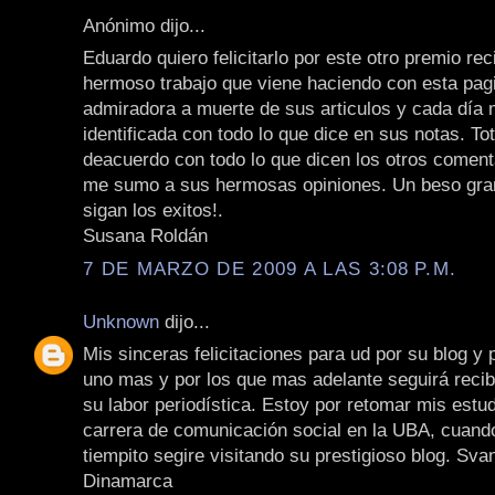
Anónimo dijo...
Eduardo quiero felicitarlo por este otro premio rec
hermoso trabajo que viene haciendo con esta pag
admiradora a muerte de sus articulos y cada día
identificada con todo lo que dice en sus notas. To
deacuerdo con todo lo que dicen los otros coment
me sumo a sus hermosas opiniones. Un beso gran
sigan los exitos!.
Susana Roldán
7 DE MARZO DE 2009 A LAS 3:08 P.M.
Unknown
dijo...
Mis sinceras felicitaciones para ud por su blog y 
uno mas y por los que mas adelante seguirá recib
su labor periodística. Estoy por retomar mis estud
carrera de comunicación social en la UBA, cuand
tiempito segire visitando su prestigioso blog. Sv
Dinamarca