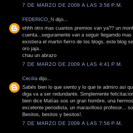
7 DE MARZO DE 2009 A LAS 3:56 P.M.
FEDERICO_N
dijo...
ehhh otro mas cuantos premios van ya?? un monto
cuenta...seguramente van a seguir llegamdo mas 
existiera el martin fierro de los blogs, este blog se
oro jaja..
chau un abrazo
7 DE MARZO DE 2009 A LAS 4:41 P.M.
Cecilia
dijo...
Sabés bien lo que siento y lo que te admiro asi qu
diga va a ser redundante. Simplemente felicitaci
bien dice Matías sos un gran hombre, una hermo
excelente periodista, un maravilloso profesor... so
Besitos, besitos y besitos!.
7 DE MARZO DE 2009 A LAS 7:56 P.M.