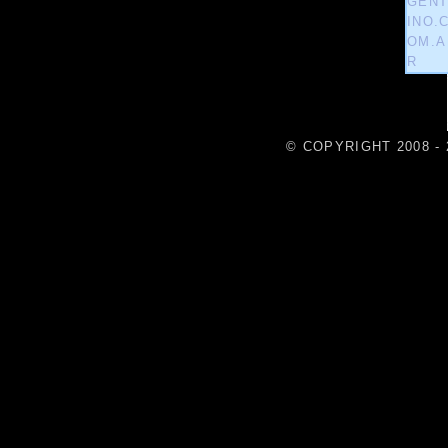
© COPYRIGHT 2008 - 