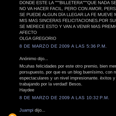
DONDE ESTE LA """BILLETERA"""QUE NADA S
NO VA HACER FACIL, PERO CON AMOR, PER
SE PUEDE ALGUN DÍA LLEGAR.LA FE MUEVE
MIS MAS SINCERAS FELICITACIONES.POR S
SE MERECE ESTO Y VAN A VENIR MAS PREM
AFECTO
OLGA GREGORIO
8 DE MARZO DE 2009 A LAS 5:36 P.M.
Anónimo dijo...
Mcuhas felicidades por este otro premio, bien me
porsupuesto, por que es un blog buenísimo, con 
espectaculares y un nivel impresionante. ëxitos y
trabajando por la verdad! Besos.
Haydee
8 DE MARZO DE 2009 A LAS 10:32 P.M.
Juampi
dijo...