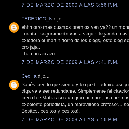
7 DE MARZO DE 2009 A LAS 3:56 P.M.
FEDERICO_N
dijo...
ehhh otro mas cuantos premios van ya?? un monto
cuenta...seguramente van a seguir llegamdo mas 
existiera el martin fierro de los blogs, este blog se
oro jaja..
chau un abrazo
7 DE MARZO DE 2009 A LAS 4:41 P.M.
Cecilia
dijo...
Sabés bien lo que siento y lo que te admiro asi qu
diga va a ser redundante. Simplemente felicitaci
bien dice Matías sos un gran hombre, una hermo
excelente periodista, un maravilloso profesor... so
Besitos, besitos y besitos!.
7 DE MARZO DE 2009 A LAS 7:56 P.M.