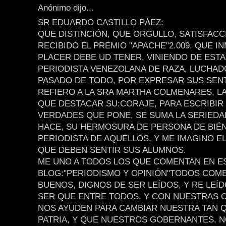
Anónimo dijo...
SR EDUARDO CASTILLO PÁEZ:
QUE DISTINCIÓN, QUE ORGULLO, SATISFAC
RECIBIDO EL PREMIO "APACHE"2.009, QUE I
PLACER DEBE UD TENER, VINIENDO DE ESTA
PERIODISTA VENEZOLANA DE RAZA, LUCHAD
PASADO DE TODO, POR EXPRESAR SUS SEN
REFIERO A LA SRA MARTHA COLMENARES, L
QUE DESTACAR SU:CORAJE, PARA ESCRIBIR
VERDADES QUE PONE, SE SUMA LA SERIED
HACE, SU HERMOSURA DE PERSONA DE BIÉN
PERIODISTA DE AQUELLOS, Y ME IMAGINO E
QUE DEBEN SENTIR SUS ALUMNOS.
ME UNO A TODOS LOS QUE COMENTAN EN E
BLOG:"PERIODISMO Y OPINIÓN"TODOS COM
BUENOS, DIGNOS DE SER LEÍDOS, Y RE LEÍ
SER QUE ENTRE TODOS, Y CON NUESTRAS 
NOS AYUDEN PARA CAMBIAR NUESTRA TAN 
PATRIA, Y QUE NUESTROS GOBERNANTES, N