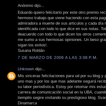
Anónimo dijo...
Eduardo quiero felicitarlo por este otro premio rec
hermoso trabajo que viene haciendo con esta pag
admiradora a muerte de sus articulos y cada día
identificada con todo lo que dice en sus notas. To
deacuerdo con todo lo que dicen los otros coment
me sumo a sus hermosas opiniones. Un beso gran
sigan los exitos!.
Susana Roldán
7 DE MARZO DE 2009 A LAS 3:08 P.M.
Unknown
dijo...
Mis sinceras felicitaciones para ud por su blog y 
uno mas y por los que mas adelante seguirá recib
su labor periodística. Estoy por retomar mis estud
carrera de comunicación social en la UBA, cuand
tiempito segire visitando su prestigioso blog. Sv
Dinamarca