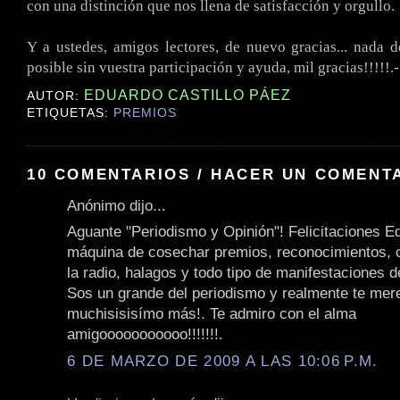
con una distinción que nos llena de satisfacción y orgullo.
Y a ustedes, amigos lectores, de nuevo gracias... nada d
posible sin vuestra participación y ayuda, mil gracias!!!!!.-
EDUARDO CASTILLO PÁEZ
AUTOR:
ETIQUETAS:
PREMIOS
10 COMENTARIOS / HACER UN COMENT
Anónimo dijo...
Aguante "Periodismo y Opinión"! Felicitaciones E
máquina de cosechar premios, reconocimientos, 
la radio, halagos y todo tipo de manifestaciones 
Sos un grande del periodismo y realmente te mer
muchisisisímo más!. Te admiro con el alma
amigooooooooooo!!!!!!!.
6 DE MARZO DE 2009 A LAS 10:06 P.M.