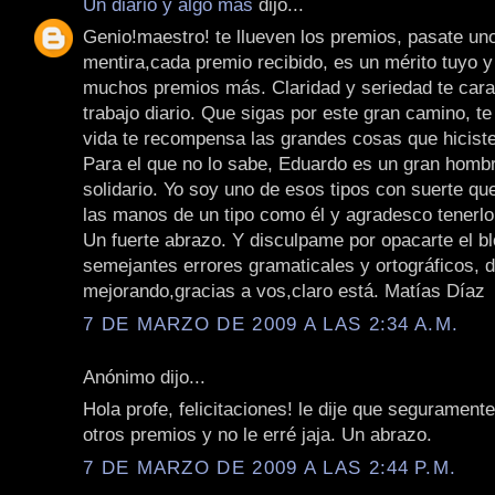
Un diario y algo más
dijo...
Genio!maestro! te llueven los premios, pasate uno
mentira,cada premio recibido, es un mérito tuyo 
muchos premios más. Claridad y seriedad te cara
trabajo diario. Que sigas por este gran camino, t
vida te recompensa las grandes cosas que hicist
Para el que no lo sabe, Eduardo es un gran homb
solidario. Yo soy uno de esos tipos con suerte que
las manos de un tipo como él y agradesco tenerl
Un fuerte abrazo. Y disculpame por opacarte el b
semejantes errores gramaticales y ortográficos, 
mejorando,gracias a vos,claro está. Matías Díaz
7 DE MARZO DE 2009 A LAS 2:34 A.M.
Anónimo dijo...
Hola profe, felicitaciones! le dije que seguramente
otros premios y no le erré jaja. Un abrazo.
7 DE MARZO DE 2009 A LAS 2:44 P.M.