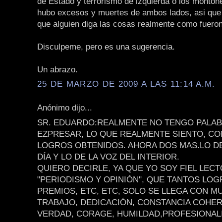
de Estado y terrorismo de izquierda o los monton
hubo excesos y muertes de ambos lados, asi que
que alguien diga las cosas realmente como fueron
Disculpeme, pero es una sugerencia.
Un abrazo.
25 DE MARZO DE 2009 A LAS 11:14 A.M.
Anónimo dijo...
SR. EDUARDO:REALMENTE NO TENGO PALAB
EZPRESAR, LO QUE REALMENTE SIENTO, CO
LOGROS OBTENIDOS. AHORA DOS MAS.LO D
DÍA Y LO DE LA VOZ DEL INTERIOR.
QUIERO DECIRLE, YA QUE YO SOY FIEL LEC
"PERIODISMO Y OPINIÓN", QUE TANTOS LOG
PREMIOS, ETC, ETC, SOLO SE LLEGA CON 
TRABAJO, DEDICACIÓN, CONSTANCIA COHER
VERDAD, CORAGE, HUMILDAD,PROFESIONAL