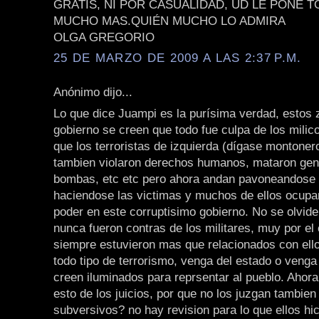
GRATIS, NI POR CASUALIDAD, UD LE PONE 
MUCHO MAS.QUIÉN MUCHO LO ADMIRA
OLGA GREGORIO
25 DE MARZO DE 2009 A LAS 2:37 P.M.
Anónimo dijo...
Lo que dice Juampi es la purísima verdad, estos 
gobierno se creen que todo fue culpa de los milic
que los terroristas de izquierda (dígase montonero
tambien violaron derechos humanos, mataron gen
bombas, etc etc pero ahora andan pavoneandose 
haciendose las victimas y muchos de ellos ocup
poder en este corruptisimo gobierno. No se olvide
nunca fueron contras de los militares, muy por el 
siempre estuvieron mas que relacionados con ell
todo tipo de terrorismo, venga del estado o venga
creen iluminados para reprsentar al pueblo. Ahor
esto de los juicios, por que no los juzgan tambien
subversivos? no hay revision para lo que ellos hi