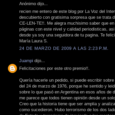
Anónimo dijo...
recien me entero de este blog por La Voz del Inter
descubierto con gratisima sorpresa que se trata d
CE-LEN-TE!!. Me alegra muchisimo saber que en
páginas con este nivel y calidad periodisticas, asi 
desde ya soy una seguidora de tu pagina. Te felic
María Laura S.
24 DE MARZO DE 2009 A LAS 2:23 P.M.
Juampi
dijo...
Felicitaciones por este otro premio!!.
Quería hacerle un pedido, si puede escribir sobre 
del 24 de marzo de 1976, porque he sentido y le
sobre lo que pasó en Argentina en esos años de d
me parece que todos tienen opinión desde un solo
Creo que la historia tiene que ser amplia y analiza
como sucedieron. Hubo terrorismo de los dos lado