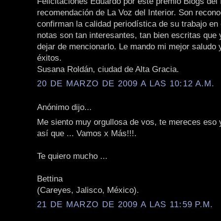
Felicitaciones Eduardo por este premio Blogs del 
recomendación de La Voz del Interior. Son recon
confirman la calidad periodística de su trabajo en
notas son tan interesantes, tan bien escritas que
dejar de mencionarlo. Le mando mi mejor saludo y
éxitos.
Susana Roldán, ciudad de Alta Gracia.
20 DE MARZO DE 2009 A LAS 10:12 A.M.
Anónimo dijo...
Me siento muy orgullosa de vos, te mereces eso
así que ... Vamos x Más!!!.
Te quiero mucho ...
Bettina
(Careyes, Jalisco, México).
21 DE MARZO DE 2009 A LAS 11:59 P.M.