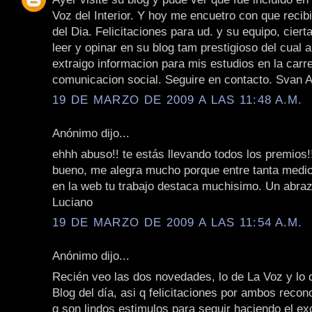
Voz del Interior. Y hoy me encuetro con que recib
del Dia. Felicitaciones para ud. y su equipo, cier
leer y opinar en su blog tam prestigioso del cual 
extraigo informacion para mis estudios en la carr
comunicacion social. Seguire en contacto. Svan 
19 DE MARZO DE 2009 A LAS 11:48 A.M.
Anónimo dijo...
ehhh abuso!! te estás llevando todos los premios!!
bueno, me alegra mucho porque entre tanta medi
en la web tu trabajo destaca muchisimo. Un abraz
Luciano
19 DE MARZO DE 2009 A LAS 11:54 A.M.
Anónimo dijo...
Recién veo las dos novedades, lo de La Voz y lo 
Blog del día, asi q felicitaciones por ambos reco
q son lindos estimulos para seguir haciendo el ex