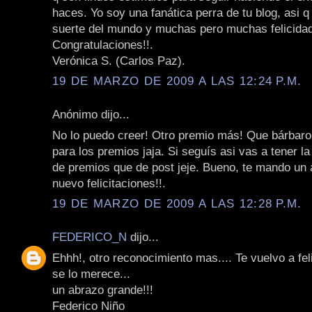
haces. Yo soy una fanática perra de tu blog, asi q
suerte del mundo y muchas pero muchas felicida
Congratulaciones!!.
Verónica S. (Carlos Paz).
19 DE MARZO DE 2009 A LAS 12:24 P.M.
Anónimo dijo...
No lo puedo creer! Otro premio más! Que bárbaro
para los premios jaja. Si seguís asi vas a tener 
de premios que de post jeje. Bueno, te mando un 
nuevo felicitaciones!!.
19 DE MARZO DE 2009 A LAS 12:28 P.M.
FEDERICO_N
dijo...
Ehhh!, otro reconocimiento mas.... Te vuelvo a feli
se lo merece...
un abrazo grande!!!
Federico Niño