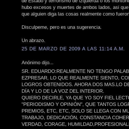
de Estado y terrorismo de izquierda o los monton
hubo excesos y muertes de ambos lados, asi que
que alguien diga las cosas realmente como fueron
Disculpeme, pero es una sugerencia.
Un abrazo.
25 DE MARZO DE 2009 A LAS 11:14 A.M.
Anónimo dijo...
SR. EDUARDO:REALMENTE NO TENGO PALAB
EZPRESAR, LO QUE REALMENTE SIENTO, CO
LOGROS OBTENIDOS. AHORA DOS MAS.LO D
DÍA Y LO DE LA VOZ DEL INTERIOR.
QUIERO DECIRLE, YA QUE YO SOY FIEL LEC
"PERIODISMO Y OPINIÓN", QUE TANTOS LOG
PREMIOS, ETC, ETC, SOLO SE LLEGA CON 
TRABAJO, DEDICACIÓN, CONSTANCIA COHER
VERDAD, CORAGE, HUMILDAD,PROFESIONAL