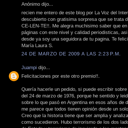
Anónimo dijo...
recien me entero de este blog por La Voz del Inter
descubierto con gratisima sorpresa que se trata d
CE-LEN-TE!!. Me alegra muchisimo saber que en
páginas con este nivel y calidad periodisticas, asi 
desde ya soy una seguidora de tu pagina. Te felic
María Laura S.
24 DE MARZO DE 2009 A LAS 2:23 P.M.
Juampi
dijo...
Felicitaciones por este otro premio!!.
Quería hacerle un pedido, si puede escribir sobre 
del 24 de marzo de 1976, porque he sentido y le
sobre lo que pasó en Argentina en esos años de d
me parece que todos tienen opinión desde un solo
Creo que la historia tiene que ser amplia y analiza
como sucedieron. Hubo terrorismo de los dos lado