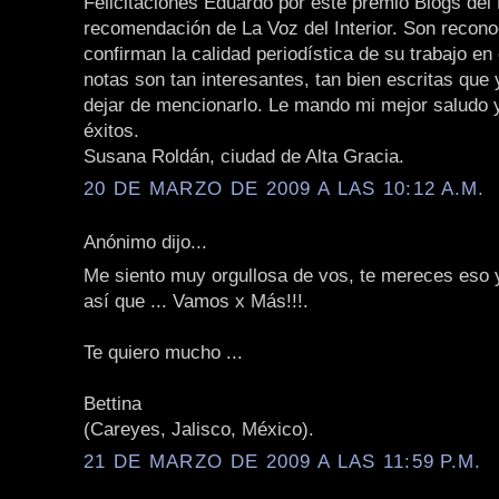
Felicitaciones Eduardo por este premio Blogs del 
recomendación de La Voz del Interior. Son recon
confirman la calidad periodística de su trabajo en
notas son tan interesantes, tan bien escritas que
dejar de mencionarlo. Le mando mi mejor saludo y
éxitos.
Susana Roldán, ciudad de Alta Gracia.
20 DE MARZO DE 2009 A LAS 10:12 A.M.
Anónimo dijo...
Me siento muy orgullosa de vos, te mereces eso
así que ... Vamos x Más!!!.
Te quiero mucho ...
Bettina
(Careyes, Jalisco, México).
21 DE MARZO DE 2009 A LAS 11:59 P.M.