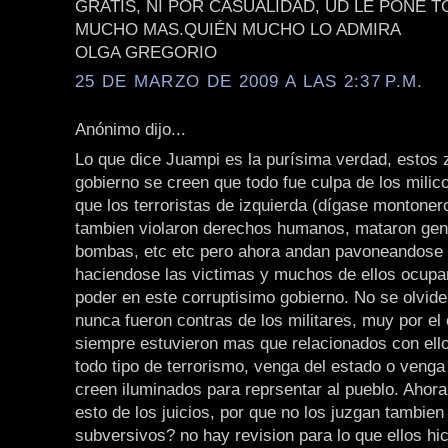
GRATIS, NI POR CASUALIDAD, UD LE PONE 
MUCHO MAS.QUIÉN MUCHO LO ADMIRA
OLGA GREGORIO
25 DE MARZO DE 2009 A LAS 2:37 P.M.
Anónimo dijo...
Lo que dice Juampi es la purísima verdad, estos 
gobierno se creen que todo fue culpa de los milic
que los terroristas de izquierda (dígase montonero
tambien violaron derechos humanos, mataron gen
bombas, etc etc pero ahora andan pavoneandose 
haciendose las victimas y muchos de ellos ocup
poder en este corruptisimo gobierno. No se olvide
nunca fueron contras de los militares, muy por el 
siempre estuvieron mas que relacionados con ell
todo tipo de terrorismo, venga del estado o venga
creen iluminados para reprsentar al pueblo. Ahor
esto de los juicios, por que no los juzgan tambien
subversivos? no hay revision para lo que ellos hi