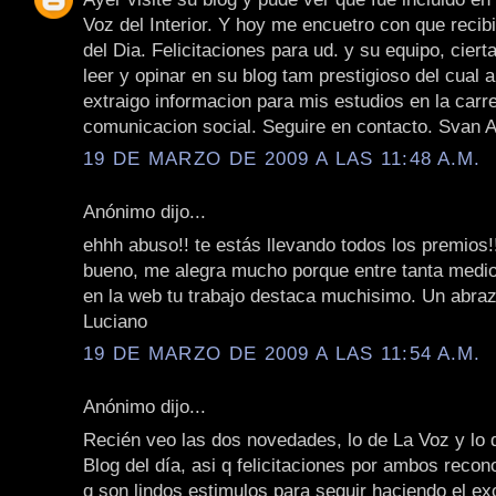
Voz del Interior. Y hoy me encuetro con que recib
del Dia. Felicitaciones para ud. y su equipo, cier
leer y opinar en su blog tam prestigioso del cual 
extraigo informacion para mis estudios en la carr
comunicacion social. Seguire en contacto. Svan 
19 DE MARZO DE 2009 A LAS 11:48 A.M.
Anónimo dijo...
ehhh abuso!! te estás llevando todos los premios!!
bueno, me alegra mucho porque entre tanta medi
en la web tu trabajo destaca muchisimo. Un abraz
Luciano
19 DE MARZO DE 2009 A LAS 11:54 A.M.
Anónimo dijo...
Recién veo las dos novedades, lo de La Voz y lo 
Blog del día, asi q felicitaciones por ambos reco
q son lindos estimulos para seguir haciendo el ex