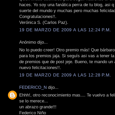
haces. Yo soy una fanática perra de tu blog, asi q
suerte del mundo y muchas pero muchas felicida
Congratulaciones!!.
Verónica S. (Carlos Paz).
19 DE MARZO DE 2009 A LAS 12:24 P.M.
Anónimo dijo...
No lo puedo creer! Otro premio más! Que bárbaro
para los premios jaja. Si seguís asi vas a tener 
de premios que de post jeje. Bueno, te mando un 
nuevo felicitaciones!!.
19 DE MARZO DE 2009 A LAS 12:28 P.M.
FEDERICO_N
dijo...
Ehhh!, otro reconocimiento mas.... Te vuelvo a feli
se lo merece...
un abrazo grande!!!
Federico Niño