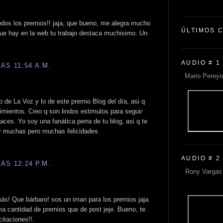
odos los premios!! jaja, que bueno, me alegra mucho
ÚLTIMOS 
que hay en la web tu trabajo destaca muchisimo. Un
AUDIO # 1
AS 11:54 A.M.
Mario Pereyr
 de La Voz y lo de este premio Blog del día, asi q
imientos. Creo q son lindos estimulos para seguir
aces. Yo soy una fanática perra de tu blog, asi q te
y muchas pero muchas felicidades.
AUDIO # 2
AS 12:24 P.M.
Rony Vargas 
ás! Que bárbaro! sos un iman para los premios jaja.
ma cantidad de premios que de post jeje. Bueno, te
itaciones!!.