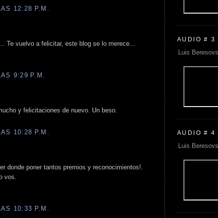
AS 12:28 P.M.
AUDIO # 3
. Te vuelvo a felicitar, este blog se lo merece...
Luis Beresovs
AS 9:29 P.M.
ucho y felicitaciones de nuevo. Un beso.
AS 10:28 P.M.
AUDIO # 4
Luis Beresovs
ner donde poner tantos premios y reconocimientos!.
o vos.
AS 10:33 P.M.