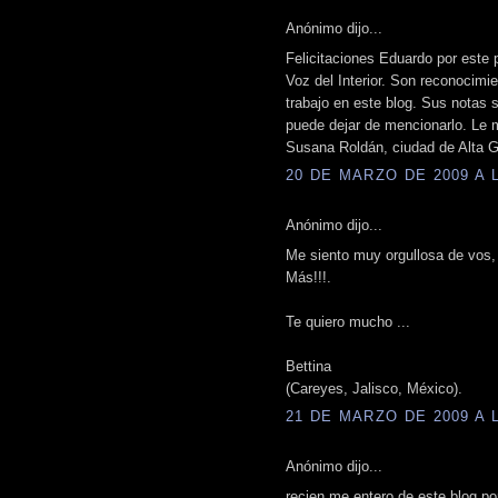
Anónimo dijo...
Felicitaciones Eduardo por este 
Voz del Interior. Son reconocimie
trabajo en este blog. Sus notas s
puede dejar de mencionarlo. Le 
Susana Roldán, ciudad de Alta G
20 DE MARZO DE 2009 A L
Anónimo dijo...
Me siento muy orgullosa de vos
Más!!!.
Te quiero mucho ...
Bettina
(Careyes, Jalisco, México).
21 DE MARZO DE 2009 A L
Anónimo dijo...
recien me entero de este blog por