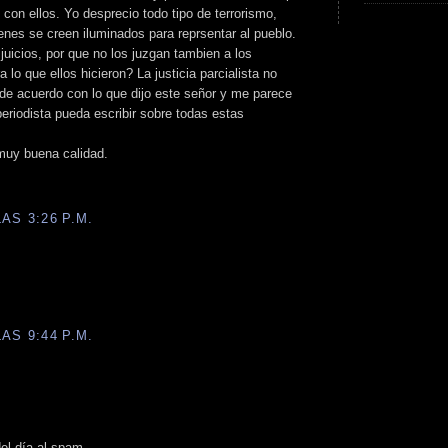
con ellos. Yo desprecio todo tipo de terrorismo,
nes se creen iluminados para reprsentar al pueblo.
juicios, por que no los juzgan tambien a los
 lo que ellos hicieron? La justicia parcialista no
 de acuerdo con lo que dijo este señor y me parece
eriodista pueda escribir sobre todas estas
 muy buena calidad.
AS 3:26 P.M.
.
AS 9:44 P.M.
el día al spam...