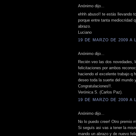
Anónimo dijo...
ehhh abuso!! te estás llevando t
porque entre tanta mediocridad 
abrazo.
Luciano
19 DE MARZO DE 2009 A L
Anónimo dijo...
Recién veo las dos novedades, lo
felicitaciones por ambos reconoc
haciendo el excelente trabajo q h
deseo toda la suerte del mundo 
Congratulaciones!!.
Verónica S. (Carlos Paz).
19 DE MARZO DE 2009 A L
Anónimo dijo...
No lo puedo creer! Otro premio m
Si seguís asi vas a tener la mis
mando un abrazo y de nuevo felic