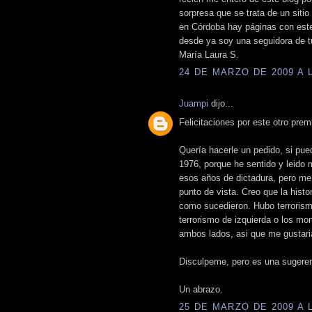
sorpresa que se trata de un sit
en Córdoba hay páginas con este n
desde ya soy una seguidora de tu
María Laura S.
24 DE MARZO DE 2009 A L
Juampi
dijo...
Felicitaciones por este otro premi
Quería hacerle un pedido, si pued
1976, porque he sentido y leido
esos años de dictadura, pero me
punto de vista. Creo que la histo
como sucedieron. Hubo terrorism
terrorismo de izquierda o los m
ambos lados, asi que me gustari
Disculpeme, pero es una sugeren
Un abrazo.
25 DE MARZO DE 2009 A L