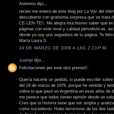
Anónimo dijo...
recien me entero de este blog por La Voz del Inter
descubierto con gratisima sorpresa que se trata d
CE-LEN-TE!!. Me alegra muchisimo saber que en
páginas con este nivel y calidad periodisticas, asi 
desde ya soy una seguidora de tu pagina. Te felic
María Laura S.
24 DE MARZO DE 2009 A LAS 2:23 P.M.
Juampi
dijo...
Felicitaciones por este otro premio!!.
Quería hacerle un pedido, si puede escribir sobre 
del 24 de marzo de 1976, porque he sentido y le
sobre lo que pasó en Argentina en esos años de d
me parece que todos tienen opinión desde un solo
Creo que la historia tiene que ser amplia y analiza
como sucedieron. Hubo terrorismo de los dos lado