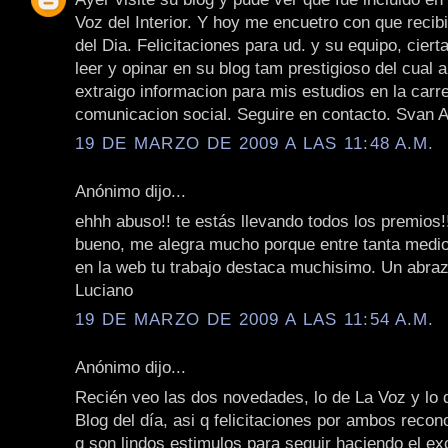
Voz del Interior. Y hoy me encuetro con que recib
del Dia. Felicitaciones para ud. y su equipo, cier
leer y opinar en su blog tam prestigioso del cual 
extraigo informacion para mis estudios en la carr
comunicacion social. Seguire en contacto. Svan 
19 DE MARZO DE 2009 A LAS 11:48 A.M.
Anónimo dijo...
ehhh abuso!! te estás llevando todos los premios!!
bueno, me alegra mucho porque entre tanta medi
en la web tu trabajo destaca muchisimo. Un abraz
Luciano
19 DE MARZO DE 2009 A LAS 11:54 A.M.
Anónimo dijo...
Recién veo las dos novedades, lo de La Voz y lo 
Blog del día, asi q felicitaciones por ambos reco
q son lindos estimulos para seguir haciendo el ex