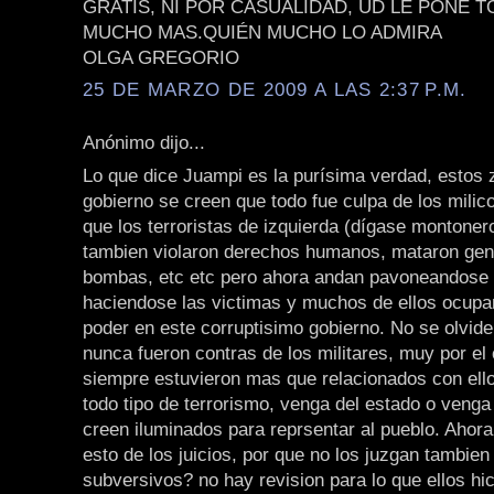
GRATIS, NI POR CASUALIDAD, UD LE PONE 
MUCHO MAS.QUIÉN MUCHO LO ADMIRA
OLGA GREGORIO
25 DE MARZO DE 2009 A LAS 2:37 P.M.
Anónimo dijo...
Lo que dice Juampi es la purísima verdad, estos 
gobierno se creen que todo fue culpa de los milic
que los terroristas de izquierda (dígase montonero
tambien violaron derechos humanos, mataron gen
bombas, etc etc pero ahora andan pavoneandose 
haciendose las victimas y muchos de ellos ocup
poder en este corruptisimo gobierno. No se olvide
nunca fueron contras de los militares, muy por el 
siempre estuvieron mas que relacionados con ell
todo tipo de terrorismo, venga del estado o venga
creen iluminados para reprsentar al pueblo. Ahor
esto de los juicios, por que no los juzgan tambien
subversivos? no hay revision para lo que ellos hi