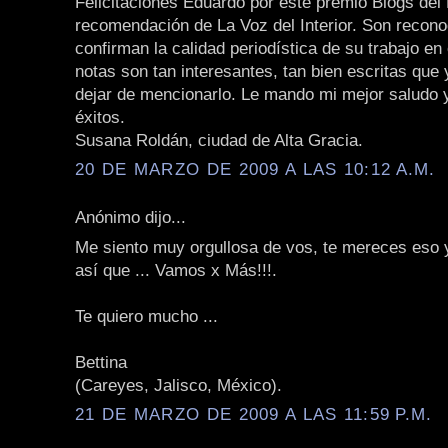
Felicitaciones Eduardo por este premio Blogs del 
recomendación de La Voz del Interior. Son recon
confirman la calidad periodística de su trabajo en
notas son tan interesantes, tan bien escritas que
dejar de mencionarlo. Le mando mi mejor saludo y
éxitos.
Susana Roldán, ciudad de Alta Gracia.
20 DE MARZO DE 2009 A LAS 10:12 A.M.
Anónimo dijo...
Me siento muy orgullosa de vos, te mereces eso
así que ... Vamos x Más!!!.
Te quiero mucho ...
Bettina
(Careyes, Jalisco, México).
21 DE MARZO DE 2009 A LAS 11:59 P.M.