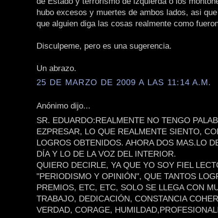
de Estado y terrorismo de izquierda o los monton
hubo excesos y muertes de ambos lados, asi que
que alguien diga las cosas realmente como fueron
Disculpeme, pero es una sugerencia.
Un abrazo.
25 DE MARZO DE 2009 A LAS 11:14 A.M.
Anónimo dijo...
SR. EDUARDO:REALMENTE NO TENGO PALAB
EZPRESAR, LO QUE REALMENTE SIENTO, CO
LOGROS OBTENIDOS. AHORA DOS MAS.LO D
DÍA Y LO DE LA VOZ DEL INTERIOR.
QUIERO DECIRLE, YA QUE YO SOY FIEL LEC
"PERIODISMO Y OPINIÓN", QUE TANTOS LOG
PREMIOS, ETC, ETC, SOLO SE LLEGA CON 
TRABAJO, DEDICACIÓN, CONSTANCIA COHER
VERDAD, CORAGE, HUMILDAD,PROFESIONAL