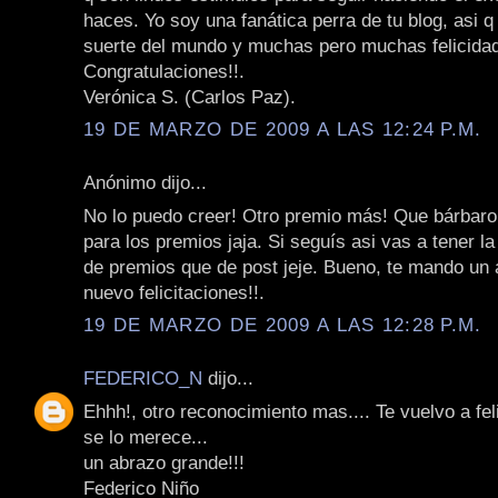
haces. Yo soy una fanática perra de tu blog, asi q
suerte del mundo y muchas pero muchas felicida
Congratulaciones!!.
Verónica S. (Carlos Paz).
19 DE MARZO DE 2009 A LAS 12:24 P.M.
Anónimo dijo...
No lo puedo creer! Otro premio más! Que bárbaro
para los premios jaja. Si seguís asi vas a tener 
de premios que de post jeje. Bueno, te mando un 
nuevo felicitaciones!!.
19 DE MARZO DE 2009 A LAS 12:28 P.M.
FEDERICO_N
dijo...
Ehhh!, otro reconocimiento mas.... Te vuelvo a feli
se lo merece...
un abrazo grande!!!
Federico Niño