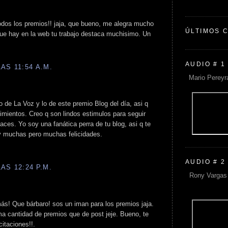
odos los premios!! jaja, que bueno, me alegra mucho
ÚLTIMOS 
que hay en la web tu trabajo destaca muchisimo. Un
AUDIO # 1
AS 11:54 A.M.
Mario Pereyr
 de La Voz y lo de este premio Blog del día, asi q
imientos. Creo q son lindos estimulos para seguir
aces. Yo soy una fanática perra de tu blog, asi q te
y muchas pero muchas felicidades.
AUDIO # 2
AS 12:24 P.M.
Rony Vargas 
ás! Que bárbaro! sos un iman para los premios jaja.
ma cantidad de premios que de post jeje. Bueno, te
itaciones!!.