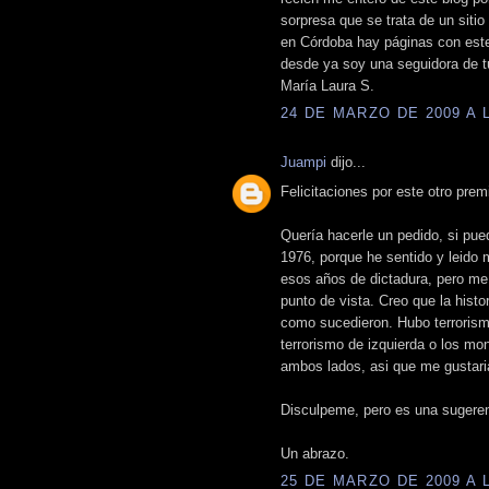
sorpresa que se trata de un sit
en Córdoba hay páginas con este n
desde ya soy una seguidora de tu
María Laura S.
24 DE MARZO DE 2009 A L
Juampi
dijo...
Felicitaciones por este otro premi
Quería hacerle un pedido, si pued
1976, porque he sentido y leido
esos años de dictadura, pero me
punto de vista. Creo que la histo
como sucedieron. Hubo terrorism
terrorismo de izquierda o los m
ambos lados, asi que me gustari
Disculpeme, pero es una sugeren
Un abrazo.
25 DE MARZO DE 2009 A L