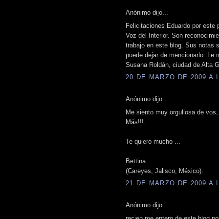
Anónimo dijo...
Felicitaciones Eduardo por este 
Voz del Interior. Son reconocimie
trabajo en este blog. Sus notas s
puede dejar de mencionarlo. Le 
Susana Roldán, ciudad de Alta G
20 DE MARZO DE 2009 A L
Anónimo dijo...
Me siento muy orgullosa de vos
Más!!!.
Te quiero mucho ...
Bettina
(Careyes, Jalisco, México).
21 DE MARZO DE 2009 A L
Anónimo dijo...
recien me entero de este blog por