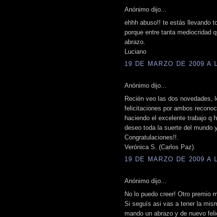
Anónimo dijo...
ehhh abuso!! te estás llevando t
porque entre tanta mediocridad 
abrazo.
Luciano
19 DE MARZO DE 2009 A L
Anónimo dijo...
Recién veo las dos novedades, lo
felicitaciones por ambos reconoc
haciendo el excelente trabajo q h
deseo toda la suerte del mundo 
Congratulaciones!!.
Verónica S. (Carlos Paz).
19 DE MARZO DE 2009 A L
Anónimo dijo...
No lo puedo creer! Otro premio m
Si seguís asi vas a tener la mis
mando un abrazo y de nuevo felic