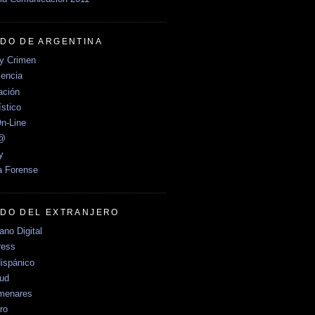
DO DE ARGENTINA
y Crimen
encia
ción
stico
n-Line
e@
y
a Forense
DO DEL EXTRANJERO
no Digital
ress
ispánico
Sud
menares
ro