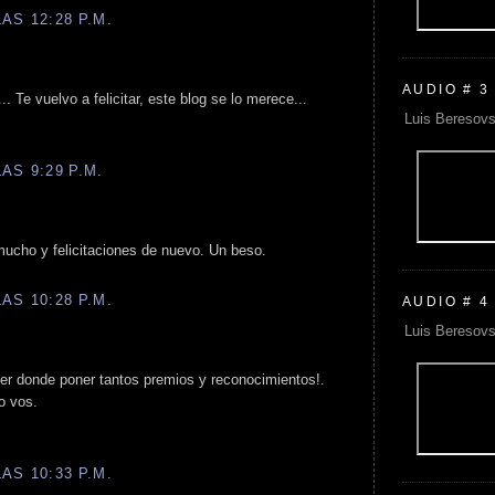
AS 12:28 P.M.
AUDIO # 3
. Te vuelvo a felicitar, este blog se lo merece...
Luis Beresovs
AS 9:29 P.M.
ucho y felicitaciones de nuevo. Un beso.
AS 10:28 P.M.
AUDIO # 4
Luis Beresovs
ner donde poner tantos premios y reconocimientos!.
o vos.
AS 10:33 P.M.