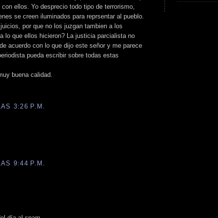
con ellos. Yo desprecio todo tipo de terrorismo,
nes se creen iluminados para reprsentar al pueblo.
juicios, por que no los juzgan tambien a los
 lo que ellos hicieron? La justicia parcialista no
 de acuerdo con lo que dijo este señor y me parece
eriodista pueda escribir sobre todas estas
 muy buena calidad.
AS 3:26 P.M.
.
AS 9:44 P.M.
el día al spam...