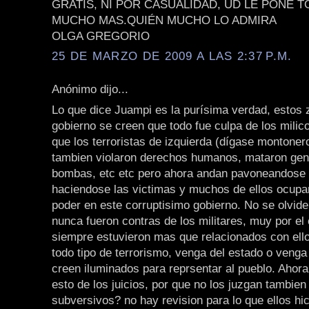
GRATIS, NI POR CASUALIDAD, UD LE PONE 
MUCHO MAS.QUIÉN MUCHO LO ADMIRA
OLGA GREGORIO
25 DE MARZO DE 2009 A LAS 2:37 P.M.
Anónimo dijo...
Lo que dice Juampi es la purísima verdad, estos 
gobierno se creen que todo fue culpa de los milic
que los terroristas de izquierda (dígase montonero
tambien violaron derechos humanos, mataron gen
bombas, etc etc pero ahora andan pavoneandose 
haciendose las victimas y muchos de ellos ocup
poder en este corruptisimo gobierno. No se olvide
nunca fueron contras de los militares, muy por el 
siempre estuvieron mas que relacionados con ell
todo tipo de terrorismo, venga del estado o venga
creen iluminados para reprsentar al pueblo. Ahor
esto de los juicios, por que no los juzgan tambien
subversivos? no hay revision para lo que ellos hi