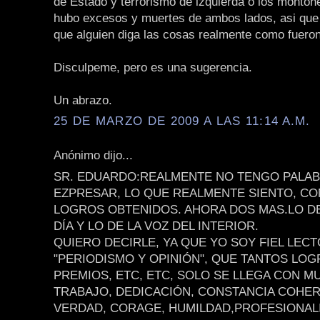
de Estado y terrorismo de izquierda o los monton
hubo excesos y muertes de ambos lados, asi que
que alguien diga las cosas realmente como fueron
Disculpeme, pero es una sugerencia.
Un abrazo.
25 DE MARZO DE 2009 A LAS 11:14 A.M.
Anónimo dijo...
SR. EDUARDO:REALMENTE NO TENGO PALAB
EZPRESAR, LO QUE REALMENTE SIENTO, CO
LOGROS OBTENIDOS. AHORA DOS MAS.LO D
DÍA Y LO DE LA VOZ DEL INTERIOR.
QUIERO DECIRLE, YA QUE YO SOY FIEL LEC
"PERIODISMO Y OPINIÓN", QUE TANTOS LOG
PREMIOS, ETC, ETC, SOLO SE LLEGA CON 
TRABAJO, DEDICACIÓN, CONSTANCIA COHER
VERDAD, CORAGE, HUMILDAD,PROFESIONAL