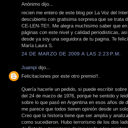
Anónimo dijo...
recien me entero de este blog por La Voz del Inter
descubierto con gratisima sorpresa que se trata d
CE-LEN-TE!!. Me alegra muchisimo saber que en
páginas con este nivel y calidad periodisticas, asi 
desde ya soy una seguidora de tu pagina. Te felic
María Laura S.
24 DE MARZO DE 2009 A LAS 2:23 P.M.
Juampi
dijo...
Felicitaciones por este otro premio!!.
Quería hacerle un pedido, si puede escribir sobre 
del 24 de marzo de 1976, porque he sentido y le
sobre lo que pasó en Argentina en esos años de d
me parece que todos tienen opinión desde un solo
Creo que la historia tiene que ser amplia y analiza
como sucedieron. Hubo terrorismo de los dos lado