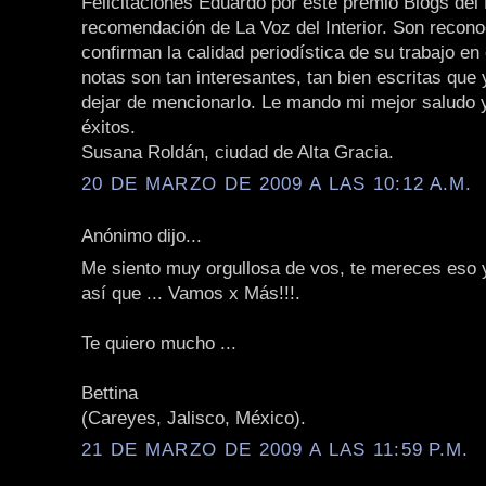
Felicitaciones Eduardo por este premio Blogs del 
recomendación de La Voz del Interior. Son recon
confirman la calidad periodística de su trabajo en
notas son tan interesantes, tan bien escritas que
dejar de mencionarlo. Le mando mi mejor saludo y
éxitos.
Susana Roldán, ciudad de Alta Gracia.
20 DE MARZO DE 2009 A LAS 10:12 A.M.
Anónimo dijo...
Me siento muy orgullosa de vos, te mereces eso
así que ... Vamos x Más!!!.
Te quiero mucho ...
Bettina
(Careyes, Jalisco, México).
21 DE MARZO DE 2009 A LAS 11:59 P.M.