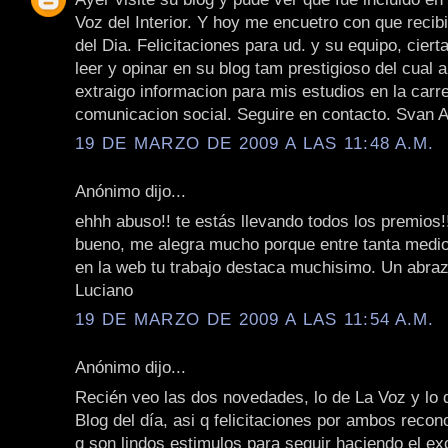
Voz del Interior. Y hoy me encuetro con que recib
del Dia. Felicitaciones para ud. y su equipo, cier
leer y opinar en su blog tam prestigioso del cual 
extraigo informacion para mis estudios en la carr
comunicacion social. Seguire en contacto. Svan 
19 DE MARZO DE 2009 A LAS 11:48 A.M.
Anónimo dijo...
ehhh abuso!! te estás llevando todos los premios!!
bueno, me alegra mucho porque entre tanta medi
en la web tu trabajo destaca muchisimo. Un abraz
Luciano
19 DE MARZO DE 2009 A LAS 11:54 A.M.
Anónimo dijo...
Recién veo las dos novedades, lo de La Voz y lo 
Blog del día, asi q felicitaciones por ambos reco
q son lindos estimulos para seguir haciendo el ex