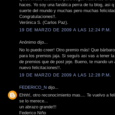
haces. Yo soy una fanática perra de tu blog, asi q
suerte del mundo y muchas pero muchas felicida
Congratulaciones!!.
Verónica S. (Carlos Paz).
19 DE MARZO DE 2009 A LAS 12:24 P.M.
Anónimo dijo...
No lo puedo creer! Otro premio más! Que bárbaro
para los premios jaja. Si seguís asi vas a tener 
de premios que de post jeje. Bueno, te mando un 
nuevo felicitaciones!!.
19 DE MARZO DE 2009 A LAS 12:28 P.M.
FEDERICO_N
dijo...
Ehhh!, otro reconocimiento mas.... Te vuelvo a feli
se lo merece...
un abrazo grande!!!
Federico Niño