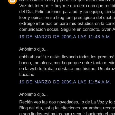
Voz del Interior. Y hoy me encuetro con que recib
del Dia. Felicitaciones para ud. y su equipo, cier
leer y opinar en su blog tam prestigioso del cual 
extraigo informacion para mis estudios en la carr
comunicacion social. Seguire en contacto. Svan 
19 DE MARZO DE 2009 A LAS 11:48 A.M.
Anónimo dijo...
ehhh abuso!! te estás llevando todos los premios!!
bueno, me alegra mucho porque entre tanta medi
en la web tu trabajo destaca muchisimo. Un abraz
Luciano
19 DE MARZO DE 2009 A LAS 11:54 A.M.
Anónimo dijo...
Recién veo las dos novedades, lo de La Voz y lo 
Blog del día, asi q felicitaciones por ambos reco
q son lindos estimulos para seguir haciendo el ex