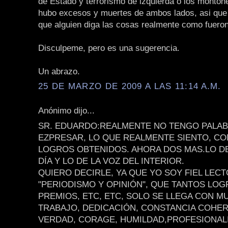
de Estado y terrorismo de izquierda o los monton
hubo excesos y muertes de ambos lados, asi que
que alguien diga las cosas realmente como fueron
Disculpeme, pero es una sugerencia.
Un abrazo.
25 DE MARZO DE 2009 A LAS 11:14 A.M.
Anónimo dijo...
SR. EDUARDO:REALMENTE NO TENGO PALAB
EZPRESAR, LO QUE REALMENTE SIENTO, CO
LOGROS OBTENIDOS. AHORA DOS MAS.LO D
DÍA Y LO DE LA VOZ DEL INTERIOR.
QUIERO DECIRLE, YA QUE YO SOY FIEL LEC
"PERIODISMO Y OPINIÓN", QUE TANTOS LOG
PREMIOS, ETC, ETC, SOLO SE LLEGA CON 
TRABAJO, DEDICACIÓN, CONSTANCIA COHER
VERDAD, CORAGE, HUMILDAD,PROFESIONAL