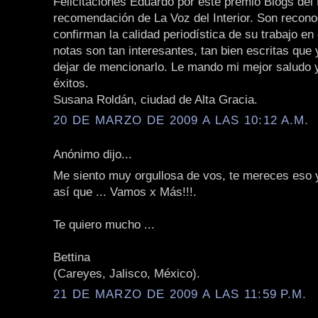
Felicitaciones Eduardo por este premio Blogs del 
recomendación de La Voz del Interior. Son recon
confirman la calidad periodística de su trabajo en
notas son tan interesantes, tan bien escritas que
dejar de mencionarlo. Le mando mi mejor saludo y
éxitos.
Susana Roldán, ciudad de Alta Gracia.
20 DE MARZO DE 2009 A LAS 10:12 A.M.
Anónimo dijo...
Me siento muy orgullosa de vos, te mereces eso
así que ... Vamos x Más!!!.
Te quiero mucho ...
Bettina
(Careyes, Jalisco, México).
21 DE MARZO DE 2009 A LAS 11:59 P.M.