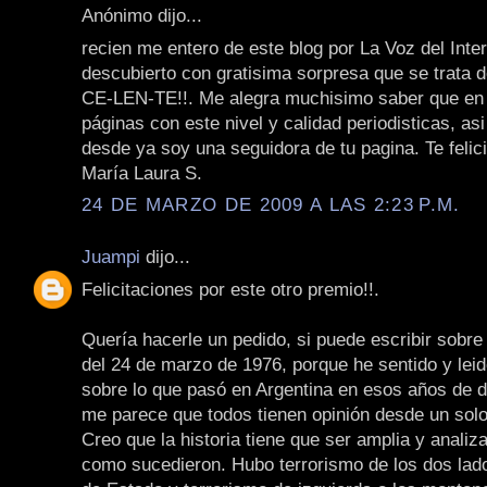
Anónimo dijo...
recien me entero de este blog por La Voz del Inter
descubierto con gratisima sorpresa que se trata d
CE-LEN-TE!!. Me alegra muchisimo saber que en
páginas con este nivel y calidad periodisticas, asi 
desde ya soy una seguidora de tu pagina. Te felic
María Laura S.
24 DE MARZO DE 2009 A LAS 2:23 P.M.
Juampi
dijo...
Felicitaciones por este otro premio!!.
Quería hacerle un pedido, si puede escribir sobre 
del 24 de marzo de 1976, porque he sentido y le
sobre lo que pasó en Argentina en esos años de d
me parece que todos tienen opinión desde un solo
Creo que la historia tiene que ser amplia y analiza
como sucedieron. Hubo terrorismo de los dos lado