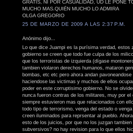
GRATIS, NI POR CASUALIDAD, UD LE PONE 
MUCHO MAS.QUIÉN MUCHO LO ADMIRA
OLGA GREGORIO
25 DE MARZO DE 2009 A LAS 2:37 P.M.
Anónimo dijo...
Lo que dice Juampi es la purísima verdad, estos 
gobierno se creen que todo fue culpa de los milic
que los terroristas de izquierda (dígase montonero
tambien violaron derechos humanos, mataron gen
bombas, etc etc pero ahora andan pavoneandose 
haciendose las victimas y muchos de ellos ocup
poder en este corruptisimo gobierno. No se olvide
nunca fueron contras de los militares, muy por el 
siempre estuvieron mas que relacionados con ell
todo tipo de terrorismo, venga del estado o venga
creen iluminados para reprsentar al pueblo. Ahor
esto de los juicios, por que no los juzgan tambien
subversivos? no hay revision para lo que ellos hi