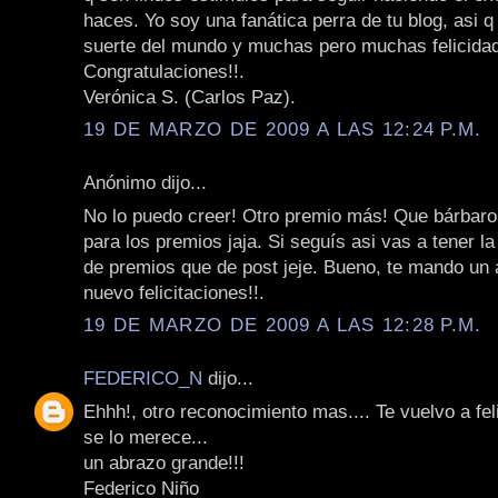
haces. Yo soy una fanática perra de tu blog, asi q
suerte del mundo y muchas pero muchas felicida
Congratulaciones!!.
Verónica S. (Carlos Paz).
19 DE MARZO DE 2009 A LAS 12:24 P.M.
Anónimo dijo...
No lo puedo creer! Otro premio más! Que bárbaro
para los premios jaja. Si seguís asi vas a tener 
de premios que de post jeje. Bueno, te mando un 
nuevo felicitaciones!!.
19 DE MARZO DE 2009 A LAS 12:28 P.M.
FEDERICO_N
dijo...
Ehhh!, otro reconocimiento mas.... Te vuelvo a feli
se lo merece...
un abrazo grande!!!
Federico Niño