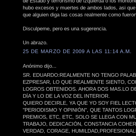
de Estado y terrorismo de izquierda o los monton
hubo excesos y muertes de ambos lados, asi que
que alguien diga las cosas realmente como fueron
Disculpeme, pero es una sugerencia.
Un abrazo.
25 DE MARZO DE 2009 A LAS 11:14 A.M.
Anónimo dijo...
SR. EDUARDO:REALMENTE NO TENGO PALAB
EZPRESAR, LO QUE REALMENTE SIENTO, CO
LOGROS OBTENIDOS. AHORA DOS MAS.LO D
DÍA Y LO DE LA VOZ DEL INTERIOR.
QUIERO DECIRLE, YA QUE YO SOY FIEL LEC
"PERIODISMO Y OPINIÓN", QUE TANTOS LOG
PREMIOS, ETC, ETC, SOLO SE LLEGA CON 
TRABAJO, DEDICACIÓN, CONSTANCIA COHER
VERDAD, CORAGE, HUMILDAD,PROFESIONAL