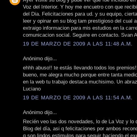
Voz del Interior. Y hoy me encuetro con que recib
del Dia. Felicitaciones para ud. y su equipo, cier
leer y opinar en su blog tam prestigioso del cual 
extraigo informacion para mis estudios en la carr
comunicacion social. Seguire en contacto. Svan 
19 DE MARZO DE 2009 A LAS 11:48 A.M.
Anónimo dijo...
ehhh abuso!! te estás llevando todos los premios!!
bueno, me alegra mucho porque entre tanta medi
en la web tu trabajo destaca muchisimo. Un abraz
Luciano
19 DE MARZO DE 2009 A LAS 11:54 A.M.
Anónimo dijo...
Recién veo las dos novedades, lo de La Voz y lo 
Blog del día, asi q felicitaciones por ambos reco
q son lindos estimulos para seguir haciendo el ex