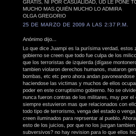
GRATIS, NI POR CASUALIDAD, UD LE PONE 
MUCHO MAS.QUIÉN MUCHO LO ADMIRA
OLGA GREGORIO
25 DE MARZO DE 2009 A LAS 2:37 P.M.
Anónimo dijo...
Lo que dice Juampi es la purísima verdad, estos 
gobierno se creen que todo fue culpa de los milic
que los terroristas de izquierda (dígase montonero
tambien violaron derechos humanos, mataron gen
bombas, etc etc pero ahora andan pavoneandose 
haciendose las victimas y muchos de ellos ocup
poder en este corruptisimo gobierno. No se olvide
nunca fueron contras de los militares, muy por el 
siempre estuvieron mas que relacionados con ell
todo tipo de terrorismo, venga del estado o venga
creen iluminados para reprsentar al pueblo. Ahor
esto de los juicios, por que no los juzgan tambien
subversivos? no hay revision para lo que ellos hi