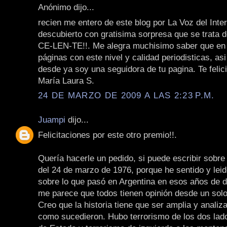
Anónimo dijo...
recien me entero de este blog por La Voz del Inter
descubierto con gratisima sorpresa que se trata d
CE-LEN-TE!!. Me alegra muchisimo saber que en
páginas con este nivel y calidad periodisticas, asi 
desde ya soy una seguidora de tu pagina. Te felic
María Laura S.
24 DE MARZO DE 2009 A LAS 2:23 P.M.
Juampi
dijo...
Felicitaciones por este otro premio!!.
Quería hacerle un pedido, si puede escribir sobre 
del 24 de marzo de 1976, porque he sentido y le
sobre lo que pasó en Argentina en esos años de d
me parece que todos tienen opinión desde un solo
Creo que la historia tiene que ser amplia y analiza
como sucedieron. Hubo terrorismo de los dos lado