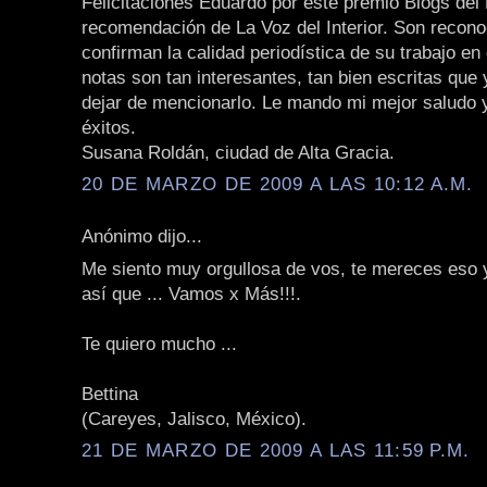
Felicitaciones Eduardo por este premio Blogs del 
recomendación de La Voz del Interior. Son recon
confirman la calidad periodística de su trabajo en
notas son tan interesantes, tan bien escritas que
dejar de mencionarlo. Le mando mi mejor saludo y
éxitos.
Susana Roldán, ciudad de Alta Gracia.
20 DE MARZO DE 2009 A LAS 10:12 A.M.
Anónimo dijo...
Me siento muy orgullosa de vos, te mereces eso
así que ... Vamos x Más!!!.
Te quiero mucho ...
Bettina
(Careyes, Jalisco, México).
21 DE MARZO DE 2009 A LAS 11:59 P.M.