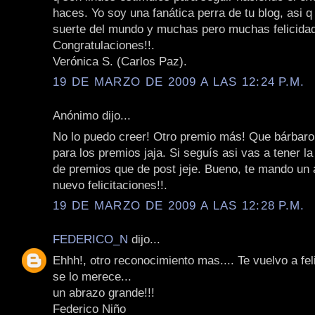
haces. Yo soy una fanática perra de tu blog, asi q
suerte del mundo y muchas pero muchas felicida
Congratulaciones!!.
Verónica S. (Carlos Paz).
19 DE MARZO DE 2009 A LAS 12:24 P.M.
Anónimo dijo...
No lo puedo creer! Otro premio más! Que bárbaro
para los premios jaja. Si seguís asi vas a tener 
de premios que de post jeje. Bueno, te mando un 
nuevo felicitaciones!!.
19 DE MARZO DE 2009 A LAS 12:28 P.M.
FEDERICO_N
dijo...
Ehhh!, otro reconocimiento mas.... Te vuelvo a feli
se lo merece...
un abrazo grande!!!
Federico Niño