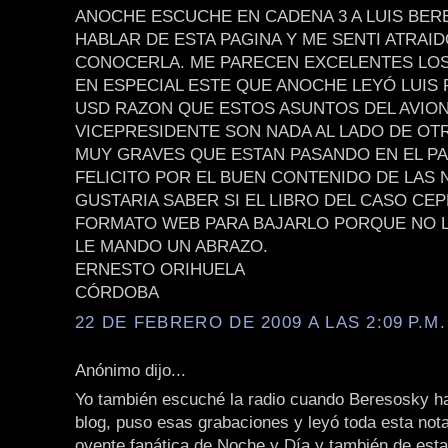
ANOCHE ESCUCHE EN CADENA 3 A LUIS BE
HABLAR DE ESTA PAGINA Y ME SENTI ATRAID
CONOCERLA. ME PARECEN EXCELENTES LOS
EN ESPECIAL ESTE QUE ANOCHE LEYÓ LUIS
USD RAZON QUE ESTOS ASUNTOS DEL AVION
VICEPRESIDENTE SON NADA AL LADO DE OT
MUY GRAVES QUE ESTAN PASANDO EN EL PAÍ
FELICITO POR EL BUEN CONTENIDO DE LAS 
GUSTARIA SABER SI EL LIBRO DEL CASO CEP
FORMATO WEB PARA BAJARLO PORQUE NO L
LE MANDO UN ABRAZO.
ERNESTO ORIHUELA
CÓRDOBA
22 DE FEBRERO DE 2009 A LAS 2:09 P.M.
Anónimo dijo...
Yo también escuché la radio cuando Beresosky ha
blog, puso esas grabaciones y leyó toda esta not
oyente fanática de Noche y Día y también de esta