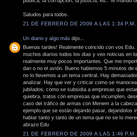
publica, la corrupción, la justicia, etc. Te mando 
Saludos para todos.
21 DE FEBRERO DE 2009 A LAS 1:34 P.M.
Un diario y algo más
dijo...
Buenas tardes! Realmente coincido con vos Edu.
muchos diarios todos los dias y veo noticias en lo
realmente muy pocos importantes. Que me import
dan o no el avión. Bueno hablemos 5 minutos de 
no lo llevemos a un tema central. Hay demasiado
analizar. Hay que ver y criticar como se manocea 
jubilados, como se subsidia a empresas que estan
quiebra, tratos con empresas que incumplen, desnu
caso del tráfico de armas con Menem a la cabeza
ejemplo que se están dejando pasar, dejandolos 
hablar tanto y tanto de un tema que no se lo mer
abrazo Edu
21 DE FEBRERO DE 2009 A LAS 1:46 P.M.