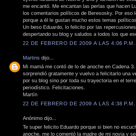
me encantó. Me encantan las perlas que hacen Lu
los comentarios políticos de Beresosky. Por eso 
porque a él le gustan mucho estos temas político
Un beso Eduardo, lo felicito por las repercusione
despertando su blog y saludos a todos los que es
22 DE FEBRERO DE 2009 A LAS 4:06 P.M.
Martins
dijo...
Mi mamá me contó de lo de anoche en Cadena 3.
sorprendió gratamente y vuelvo a felicitarlo una 
por su blog sino por toda su trayectoria en el terr
periodístico. Felicitaciones.
Martín
22 DE FEBRERO DE 2009 A LAS 4:38 P.M.
Anónimo dijo...
Te super felicito Eduardo porque si bien no escu
anoche, me lo comentó la madre de mi novia y se