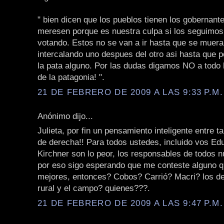
" bien dicen que los pueblos tienen los gobernant
meresen porque es nuestra culpa si los seguimos
votando. Estos no se van a ir hasta que se mueran
intercalando uno despues del otro asi hasta que p
la pata alguno. Por las dudas digamos NO a todo
de la patagonia! ".
21 DE FEBRERO DE 2009 A LAS 9:33 P.M.
Anónimo dijo...
Julieta, por fin un pensamiento inteligente entre t
de derecha!! Para todos ustedes, incluido vos Edu
Kirchner son lo peor, los responsables de todos 
por eso sigo esperando que me conteste alguno q
mejores, entonces? Cobos? Carrió? Macri? los de
rural y el campo? quienes???.
21 DE FEBRERO DE 2009 A LAS 9:47 P.M.