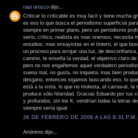
raul orozco
dijo...
Criticar lo criticable es muy facil y tiene mucha g
es eso lo que busca el periodismo superficial par
siempre en primer plano, pero un periodismo profu
serio, crítico, realista es mas oneroso, necesita
estudios, mas ensayistas en el tintero, el que bu
un proceso para arrojar una luz, de desconfianza,
camino, te enseña la verdad, el objetrivo claro de
pero no nos engañemos aquel verdadero periodis
suena mal, no gusta, no inquieta, mas bien produc
desgano, entonces sigamos buscando eso, lo que 
está a la vista, lo que no molesta, el carnaval, la
pruduce sólo hilaridad. Gracias Eduardo por tus 
y profundos, sin los K, vendrían todas la letras de
siempre sería igual
26 DE FEBRERO DE 2009 A LAS 8:31 P.M.
Anónimo dijo...