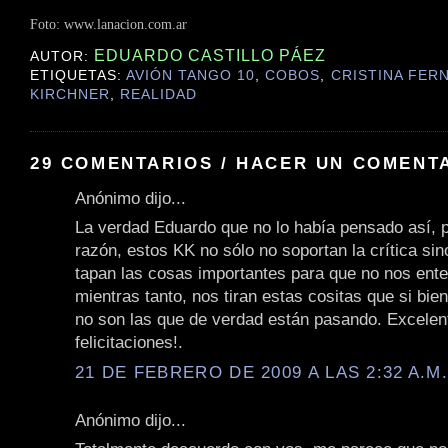
Foto: www.lanacion.com.ar
EDUARDO CASTILLO PÁEZ
AUTOR:
ETIQUETAS:
AVIÓN TANGO 10
,
COBOS
,
CRISTINA FER
KIRCHNER
,
REALIDAD
29 COMENTARIOS / HACER UN COMENT
Anónimo dijo...
La verdad Eduardo que no lo había pensado así, 
razón, estos KK no sólo no soportan la crítica si
tapan las cosas importantes para que no nos ent
mientras tanto, nos tiran estas cositas que si bie
no son las que de verdad están pasando. Excelente
felicitaciones!.
21 DE FEBRERO DE 2009 A LAS 2:32 A.M
Anónimo dijo...