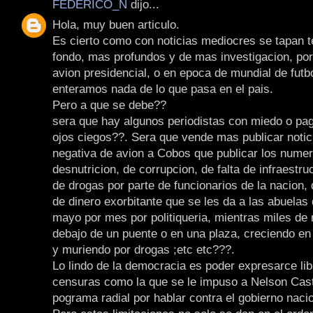
FEDERICO_N
dijo...
Hola, muy buen articulo.
Es cierto como con noticias mediocres se tapan
fondo, mas profundos y de mas investigacion, por
avion presidencial, o en epoca de mundial de futb
enteramos nada de lo que pasa en el pais.
Pero a que se debe??
sera que hay algunos periodistas con miedo o pa
ojos ciegos??. Sera que vende mas publicar notic
negativa de avion a Cobos que publicar los numer
desnutricion, de corrupcion, de falta de infraestruc
de drogas por parte de funcionarios de la nacion, 
de dinero exorbitante que se les da a las abuelas
mayo por mes por politiqueria, mientras miles de
debajo de un puente o en una plaza, creciendo en 
y muriendo por drogas ;etc etc???.
Lo lindo de la democracia es poder expresarce li
censuras como la que se le impuso a Nelson Cas
pograma radial por hablar contra el gobierno nacio