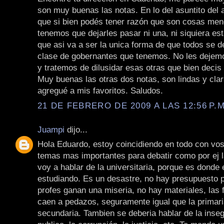
son muy buenas las notas. En lo del asuntito del 
que si bien podés tener razón que son cosas men
tenemos que dejarles pasar ni una, ni siquiera e
que asi va a ser la unica forma de que todos se d
clase de gobernantes que tenemos. No les dejemo
y tratemos de dilusidar esas otras que bien decis 
Muy buenas las otras dos notas, son lindas y clar
agregué a mis favoritos. Saludos.
21 DE FEBRERO DE 2009 A LAS 12:56 P.M
Juampi
dijo...
Hola Eduardo, estoy coincidiendo en todo con vos
temas mas importantes para debatir como por ej 
voy a hablar de la universitaria, porque es donde 
estudiando. Es un desastre, no hay presupuesto p
profes ganan una miseria, no hay materiales, las 
caen a pedazos, seguramente igual que la primari
secundaria. Tambien se deberia hablar de la inseg