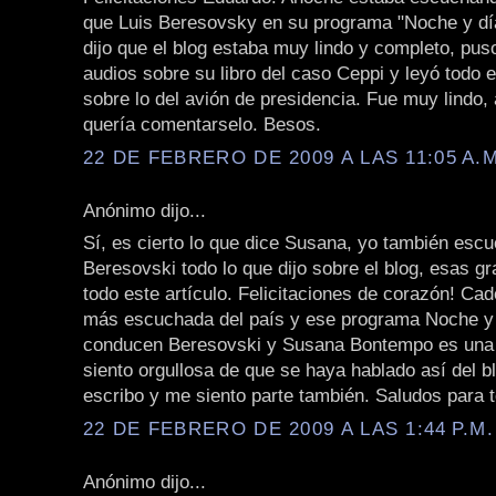
que Luis Beresovsky en su programa "Noche y dí
dijo que el blog estaba muy lindo y completo, puso
audios sobre su libro del caso Ceppi y leyó todo e
sobre lo del avión de presidencia. Fue muy lindo,
quería comentarselo. Besos.
22 DE FEBRERO DE 2009 A LAS 11:05 A.M
Anónimo dijo...
Sí, es cierto lo que dice Susana, yo también esc
Beresovski todo lo que dijo sobre el blog, esas g
todo este artículo. Felicitaciones de corazón! Cad
más escuchada del país y ese programa Noche y
conducen Beresovski y Susana Bontempo es una 
siento orgullosa de que se haya hablado así del b
escribo y me siento parte también. Saludos para 
22 DE FEBRERO DE 2009 A LAS 1:44 P.M.
Anónimo dijo...