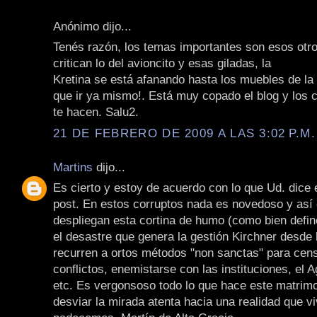
Anónimo dijo...
Tenés razón, los temas importantes son esos otro
critican lo del avioncito y esas giladas, la
Kretina se está afanando hasta los muebles de la
que ir ya mismo!. Está muy copado el blog y los 
te hacen. Salu2.
21 DE FEBRERO DE 2009 A LAS 3:02 P.M.
Martins
dijo...
Es cierto y estoy de acuerdo con lo que Ud. dice 
post. En estos corruptos nada es novedoso y as
despliegan esta cortina de humo (como bien defin
el desastre que genera la gestión Kirchner desde
recurren a ortos métodos "non sanctas" para cens
conflictos, enemistarse con las instituciones, el Ag
etc. Es vergonsoso todo lo que hace este matrim
desviar la mirada atenta hacia una realidad que v