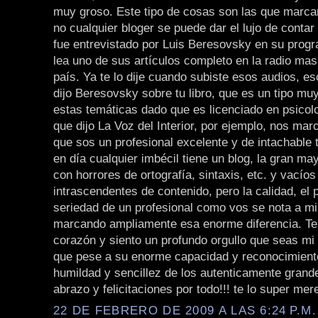
muy groso. Este tipo de cosas son las que marcan
no cualquier bloger se puede dar el lujo de conta
fue entrevistado por Luis Beresovsky en su prog
lea uno de sus artículos completo en la radio ma
país. Ya te lo dije cuando subiste esos audios, e
dijo Beresovsky sobre tu libro, que es un tipo mu
estas temáticas dado que es licenciado en psicolog
que dijo La Voz del Interior, por ejemplo, nos mar
que sos un profesional excelente y de intachable 
en día cualquier imbécil tiene un blog, la gran ma
con horrores de ortografía, sintaxis, etc. y vacíos
intrascendentes de contenido, pero la calidad, el p
seriedad de un profesional como vos se nota a mi
marcando ampliamente esa enorme diferencia. Te f
corazón y siento un profundo orgullo que seas mi 
que pese a su enorme capacidad y reconocimiento
humildad y sencillez de los autenticamente grand
abrazo y felicitaciones por todo!!! te lo super mere
22 DE FEBRERO DE 2009 A LAS 6:24 P.M.