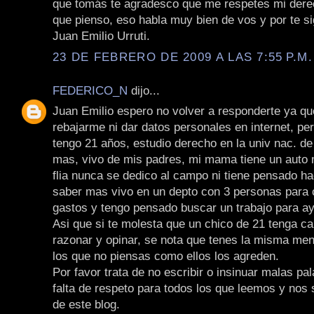
que tomás te agradesco que me respetes mi derec
que pienso, eso habla muy bien de vos y por te s
Juan Emilio Urruti.
23 DE FEBRERO DE 2009 A LAS 7:55 P.M.
FEDERICO_N
dijo...
Juan Emilio espero no volver a responderte ya qu
rebajarme ni dar datos personales en internet, pe
tengo 21 años, estudio derecho en la univ nac. de 
mas, vivo de mis padres, mi mama tiene un auto 
flia nunca se dedico al campo ni tiene pensado ha
saber mas vivo en un depto con 3 personas para 
gastos y tengo pensado buscar un trabajo para ayu
Asi que si te molesta que un chico de 21 tenga c
razonar y opinar, se nota que tenes la misma men
los que no piensas como ellos los agreden.
Por favor trata de no escribir o insinuar malas pa
falta de respeto para todos los que leemos y nos
de este blog.