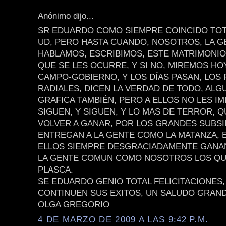
Anónimo dijo...
SR EDUARDO COMO SIEMPRE COINCIDO TO
UD, PERO HASTA CUANDO, NOSOTROS, LA 
HABLAMOS, ESCRIBIMOS, ESTE MATRIMONIO
QUE SE LES OCURRE, Y SI NO, MIREMOS HO
CAMPO-GOBIERNO, Y LOS DÍAS PASAN, LOS 
RADIALES, DICEN LA VERDAD DE TODO, ALG
GRAFICA TAMBIÉN, PERO A ELLOS NO LES I
SIGUEN, Y SIGUEN, Y LO MAS DE TERROR, Q
VOLVER A GANAR, POR LOS GRANDES SUBSI
ENTREGAN A LA GENTE COMO LA MATANZA, E
ELLOS SIEMPRE DESGRACIADAMENTE GANA
LA GENTE COMUN COMO NOSOTROS LOS QU
PLASCA.
SE EDUARDO GENIO TOTAL FELICITACIONES,
CONTINUEN SUS EXITOS, UN SALUDO GRAN
OLGA GREGORIO
4 DE MARZO DE 2009 A LAS 9:42 P.M.