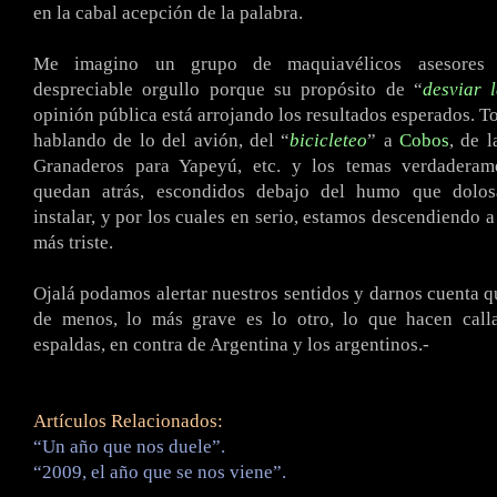
en la cabal acepción de la palabra.
Me imagino un grupo de maquiavélicos asesores r
despreciable orgullo porque su propósito de “
desviar 
opinión pública está arrojando los resultados esperados. T
hablando de lo del avión, del “
bicicleteo
” a
Cobos
, de 
Granaderos para Yapeyú, etc. y los temas verdaderam
quedan atrás, escondidos debajo del humo que dolos
instalar, y por los cuales en serio, estamos descendiendo a
más triste.
Ojalá podamos alertar nuestros sentidos y darnos cuenta qu
de menos, lo más grave es lo otro, lo que hacen calla
espaldas, en contra de Argentina y los argentinos.-
Artículos Relacionados:
“Un año que nos duele”.
“2009, el año que se nos viene”.