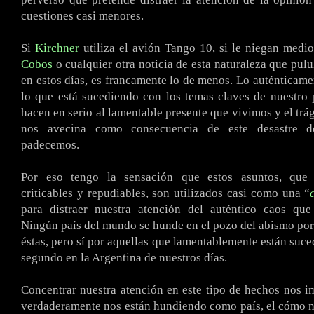
cuestiones casi menores.
Si
Kirchner
utiliza el avión Tango 10, si le niegan medi
Cobos
o cualquier otra noticia de esta naturaleza que pul
en estos días, es francamente lo de menos. Lo auténticame
lo que está sucediendo con los temas claves de nuestro 
hacen en serio al lamentable presente que vivimos y el trá
nos avecina como consecuencia de este desastre 
padecemos.
Por eso tengo la sensación que estos asuntos, que
criticables y repudiables, son utilizados casi como una “
para distraer nuestra atención del auténtico caos que
Ningún país del mundo se hunde en el pozo del abismo po
éstas, pero sí por aquellas que lamentablemente están suc
segundo en la Argentina de nuestros días.
Concentrar nuestra atención en este tipo de hechos nos i
verdaderamente nos están hundiendo como país, el cómo 