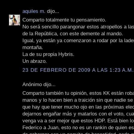
aquiles m.
dijo...
Comparto totalmente tu pensamiento.
No será sencillo parangonar estos atropellos a las
de la República, con este demente al mando.
Igual, ya están ya comenzaron a rodar por la lade
montaña.
La de su propia Hybris.
Un abrazo.
23 DE FEBRERO DE 2009 A LAS 1:23 A.M
Anónimo dijo...
Comparto también tu opinión, estos KK están rob
manos y lo hacen bien a traición sin que nadie se
que hay que tener mucho ojo en las próximas ele
dejarnos engañar más y matarlos con el voto, cua
venga va a ser mejor que estos HDP. Está bien lo
Federico a Juan, esto no es un rankin de quien es