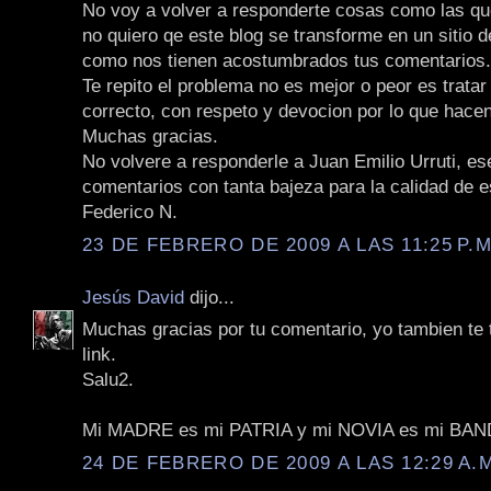
No voy a volver a responderte cosas como las qu
no quiero qe este blog se transforme en un sitio 
como nos tienen acostumbrados tus comentarios.
Te repito el problema no es mejor o peor es tratar
correcto, con respeto y devocion por lo que hacen
Muchas gracias.
No volvere a responderle a Juan Emilio Urruti, es
comentarios con tanta bajeza para la calidad de e
Federico N.
23 DE FEBRERO DE 2009 A LAS 11:25 P.M
Jesús David
dijo...
Muchas gracias por tu comentario, yo tambien te
link.
Salu2.
Mi MADRE es mi PATRIA y mi NOVIA es mi BA
24 DE FEBRERO DE 2009 A LAS 12:29 A.