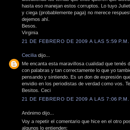
hasta eso manejan estos corruptos. Lo tuyo Julieta
y ciega (probablemente paga) no merece respuest
dejemos ahí.
Besos.
Virginia
21 DE FEBRERO DE 2009 A LAS 5:59 P.M.
Cecilia
dijo...
Me encanta esta maravillosa cualidad que tenés d
con palabras y tan correctamente lo que yo tambi
pensando y sintiendo. Es un don de expresión qu
envidio en los periodistas de verdad como vos. Te 
Besitos. Ceci
21 DE FEBRERO DE 2009 A LAS 7:06 P.M.
Anónimo dijo...
Voy a repetir el comentario que hice en el otro pos
algunos lo entienden: