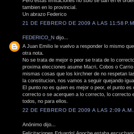
Pero estas limitaciones no solo se dan en el orde
tambien en lo provincial.
Un abrazo Federico
21 DE FEBRERO DE 2009 A LAS 11:58 P.M
FEDERICO_N
dijo...
A Juan Emilio le vuelvo a responder lo mismo qu
otra nota.
No se trata de mejor o peor se trata de lo correcto
proxima elecciones asume Macri, Cobos o Carrio 
mismas cosas que los kirchner de no respetan las 
la constitucion, nos vamos a seguir quejando igua
El punto no es quien es mejor o peor, el punto es
correcto o se acerquen a lo correcto, lo correcto 
todos, no para ellos.
22 DE FEBRERO DE 2009 A LAS 2:09 A.M
Anónimo dijo...
Felicitaciones Eduardo! Anoche estaba escuchand