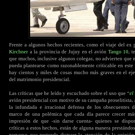
Frente a algunos hechos recientes, como el viaje del ex 
Kirchner
a la provincia de Jujuy en el avión
Tango 10
, t
que muchos, inclusive algunos colegas, no advierten que m
pueda plantearse como razonablemente criticable en este
hay cientos y miles de cosas mucho más graves en el eje
del matrimonio presidencial.
Las críticas que he leído y escuchado sobre el uso que “
el
avión presidencial con motivo de su campaña proselitista,
la infundada e irracional defensa de los obsecuentes d
marco de una polémica que cada día parece crecer má
impresión de que -sin darse cuenta- quienes se disp
críticas a estos hechos, están de alguna manera prestándos
perverso que pretende distraer la atención de la opinión