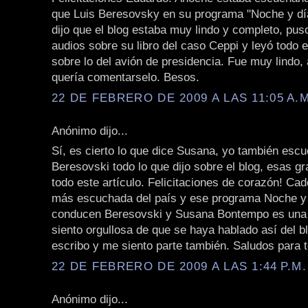
que Luis Beresovsky en su programa "Noche y dí
dijo que el blog estaba muy lindo y completo, puso
audios sobre su libro del caso Ceppi y leyó todo e
sobre lo del avión de presidencia. Fue muy lindo,
quería comentarselo. Besos.
22 DE FEBRERO DE 2009 A LAS 11:05 A.M
Anónimo dijo...
Sí, es cierto lo que dice Susana, yo también esc
Beresovski todo lo que dijo sobre el blog, esas g
todo este artículo. Felicitaciones de corazón! Cad
más escuchada del país y ese programa Noche y
conducen Beresovski y Susana Bontempo es una 
siento orgullosa de que se haya hablado así del b
escribo y me siento parte también. Saludos para 
22 DE FEBRERO DE 2009 A LAS 1:44 P.M.
Anónimo dijo...