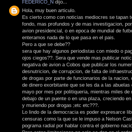
FEDERICO_N
dijo...
Hola, muy buen articulo.
Es cierto como con noticias mediocres se tapan
fondo, mas profundos y de mas investigacion, por
avion presidencial, o en epoca de mundial de futb
enteramos nada de lo que pasa en el pais.
Pero a que se debe??
sera que hay algunos periodistas con miedo o pa
ojos ciegos??. Sera que vende mas publicar notic
negativa de avion a Cobos que publicar los numer
desnutricion, de corrupcion, de falta de infraestruc
de drogas por parte de funcionarios de la nacion, 
de dinero exorbitante que se les da a las abuelas
mayo por mes por politiqueria, mientras miles de
debajo de un puente o en una plaza, creciendo en 
y muriendo por drogas ;etc etc???.
Lo lindo de la democracia es poder expresarce li
censuras como la que se le impuso a Nelson Cas
pograma radial por hablar contra el gobierno nacio