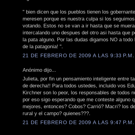
" bien dicen que los pueblos tienen los gobernant
meresen porque es nuestra culpa si los seguimos
votando. Estos no se van a ir hasta que se mueran
intercalando uno despues del otro asi hasta que p
la pata alguno. Por las dudas digamos NO a todo
de la patagonia! ".
21 DE FEBRERO DE 2009 A LAS 9:33 P.M.
Anónimo dijo...
Julieta, por fin un pensamiento inteligente entre t
de derecha!! Para todos ustedes, incluido vos Edu
Kirchner son lo peor, los responsables de todos 
por eso sigo esperando que me conteste alguno q
mejores, entonces? Cobos? Carrió? Macri? los de
rural y el campo? quienes???.
21 DE FEBRERO DE 2009 A LAS 9:47 P.M.