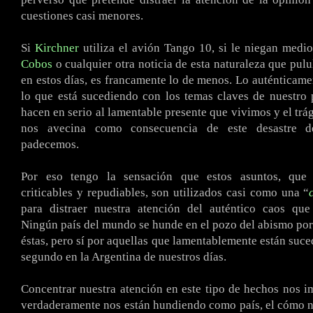
cuestiones casi menores.
Si
Kirchner
utiliza el avión Tango 10, si le niegan medi
Cobos
o cualquier otra noticia de esta naturaleza que pul
en estos días, es francamente lo de menos. Lo auténticame
lo que está sucediendo con los temas claves de nuestro 
hacen en serio al lamentable presente que vivimos y el trá
nos avecina como consecuencia de este desastre 
padecemos.
Por eso tengo la sensación que estos asuntos, que
criticables y repudiables, son utilizados casi como una “
para distraer nuestra atención del auténtico caos que
Ningún país del mundo se hunde en el pozo del abismo po
éstas, pero sí por aquellas que lamentablemente están suc
segundo en la Argentina de nuestros días.
Concentrar nuestra atención en este tipo de hechos nos i
verdaderamente nos están hundiendo como país, el cómo 