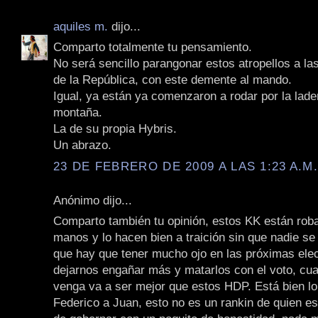
aquiles m.
dijo...
Comparto totalmente tu pensamiento.
No será sencillo parangonar estos atropellos a las
de la República, con este demente al mando.
Igual, ya están ya comenzaron a rodar por la lade
montaña.
La de su propia Hybris.
Un abrazo.
23 DE FEBRERO DE 2009 A LAS 1:23 A.M
Anónimo dijo...
Comparto también tu opinión, estos KK están rob
manos y lo hacen bien a traición sin que nadie se
que hay que tener mucho ojo en las próximas ele
dejarnos engañar más y matarlos con el voto, cua
venga va a ser mejor que estos HDP. Está bien lo
Federico a Juan, esto no es un rankin de quien es