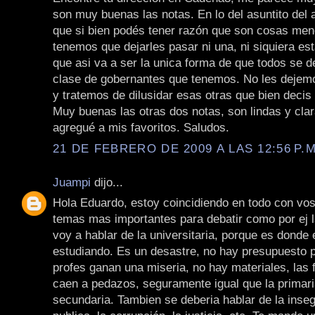
son muy buenas las notas. En lo del asuntito del 
que si bien podés tener razón que son cosas men
tenemos que dejarles pasar ni una, ni siquiera e
que asi va a ser la unica forma de que todos se d
clase de gobernantes que tenemos. No les dejemo
y tratemos de dilusidar esas otras que bien decis 
Muy buenas las otras dos notas, son lindas y clar
agregué a mis favoritos. Saludos.
21 DE FEBRERO DE 2009 A LAS 12:56 P.M
Juampi
dijo...
Hola Eduardo, estoy coincidiendo en todo con vos
temas mas importantes para debatir como por ej 
voy a hablar de la universitaria, porque es donde 
estudiando. Es un desastre, no hay presupuesto p
profes ganan una miseria, no hay materiales, las 
caen a pedazos, seguramente igual que la primari
secundaria. Tambien se deberia hablar de la inseg