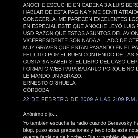
ANOCHE ESCUCHE EN CADENA 3 A LUIS BE
HABLAR DE ESTA PAGINA Y ME SENTI ATRAID
CONOCERLA. ME PARECEN EXCELENTES LOS
EN ESPECIAL ESTE QUE ANOCHE LEYÓ LUIS
USD RAZON QUE ESTOS ASUNTOS DEL AVION
VICEPRESIDENTE SON NADA AL LADO DE OT
MUY GRAVES QUE ESTAN PASANDO EN EL PAÍ
FELICITO POR EL BUEN CONTENIDO DE LAS 
GUSTARIA SABER SI EL LIBRO DEL CASO CEP
FORMATO WEB PARA BAJARLO PORQUE NO L
LE MANDO UN ABRAZO.
ERNESTO ORIHUELA
CÓRDOBA
22 DE FEBRERO DE 2009 A LAS 2:09 P.M.
Anónimo dijo...
Yo también escuché la radio cuando Beresosky ha
blog, puso esas grabaciones y leyó toda esta not
oyente fanática de Noche y Día y también de esta