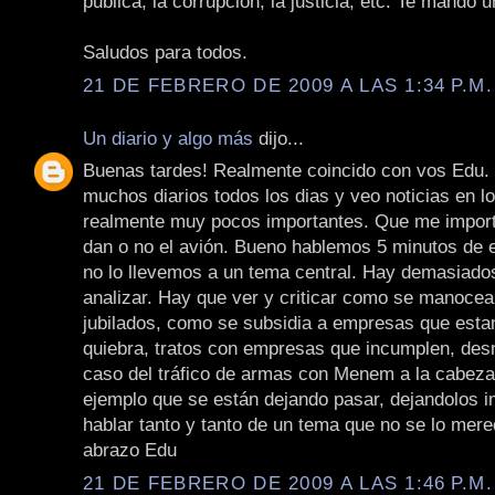
publica, la corrupción, la justicia, etc. Te mando 
Saludos para todos.
21 DE FEBRERO DE 2009 A LAS 1:34 P.M.
Un diario y algo más
dijo...
Buenas tardes! Realmente coincido con vos Edu.
muchos diarios todos los dias y veo noticias en lo
realmente muy pocos importantes. Que me import
dan o no el avión. Bueno hablemos 5 minutos de 
no lo llevemos a un tema central. Hay demasiado
analizar. Hay que ver y criticar como se manocea 
jubilados, como se subsidia a empresas que estan
quiebra, tratos con empresas que incumplen, desnu
caso del tráfico de armas con Menem a la cabeza
ejemplo que se están dejando pasar, dejandolos 
hablar tanto y tanto de un tema que no se lo mer
abrazo Edu
21 DE FEBRERO DE 2009 A LAS 1:46 P.M.