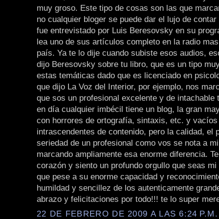
muy groso. Este tipo de cosas son las que marcan
no cualquier bloger se puede dar el lujo de conta
fue entrevistado por Luis Beresovsky en su prog
lea uno de sus artículos completo en la radio ma
país. Ya te lo dije cuando subiste esos audios, e
dijo Beresovsky sobre tu libro, que es un tipo mu
estas temáticas dado que es licenciado en psicolog
que dijo La Voz del Interior, por ejemplo, nos mar
que sos un profesional excelente y de intachable 
en día cualquier imbécil tiene un blog, la gran ma
con horrores de ortografía, sintaxis, etc. y vacíos
intrascendentes de contenido, pero la calidad, el p
seriedad de un profesional como vos se nota a mi
marcando ampliamente esa enorme diferencia. Te f
corazón y siento un profundo orgullo que seas mi 
que pese a su enorme capacidad y reconocimiento
humildad y sencillez de los autenticamente grand
abrazo y felicitaciones por todo!!! te lo super mere
22 DE FEBRERO DE 2009 A LAS 6:24 P.M.