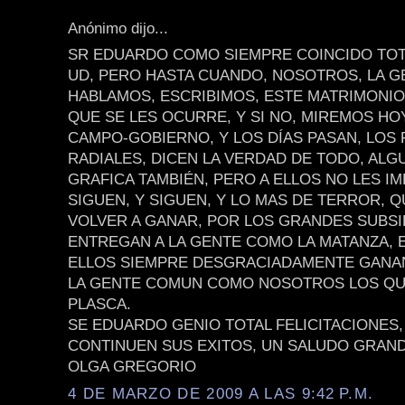
Anónimo dijo...
SR EDUARDO COMO SIEMPRE COINCIDO TO
UD, PERO HASTA CUANDO, NOSOTROS, LA 
HABLAMOS, ESCRIBIMOS, ESTE MATRIMONIO
QUE SE LES OCURRE, Y SI NO, MIREMOS HO
CAMPO-GOBIERNO, Y LOS DÍAS PASAN, LOS 
RADIALES, DICEN LA VERDAD DE TODO, ALG
GRAFICA TAMBIÉN, PERO A ELLOS NO LES I
SIGUEN, Y SIGUEN, Y LO MAS DE TERROR, Q
VOLVER A GANAR, POR LOS GRANDES SUBSI
ENTREGAN A LA GENTE COMO LA MATANZA, E
ELLOS SIEMPRE DESGRACIADAMENTE GANA
LA GENTE COMUN COMO NOSOTROS LOS QU
PLASCA.
SE EDUARDO GENIO TOTAL FELICITACIONES,
CONTINUEN SUS EXITOS, UN SALUDO GRAN
OLGA GREGORIO
4 DE MARZO DE 2009 A LAS 9:42 P.M.