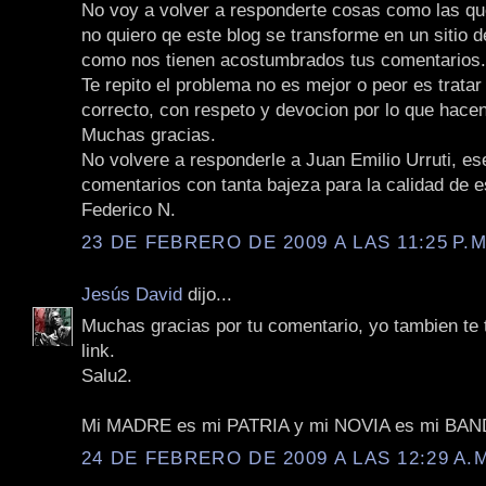
No voy a volver a responderte cosas como las qu
no quiero qe este blog se transforme en un sitio 
como nos tienen acostumbrados tus comentarios.
Te repito el problema no es mejor o peor es tratar
correcto, con respeto y devocion por lo que hacen
Muchas gracias.
No volvere a responderle a Juan Emilio Urruti, es
comentarios con tanta bajeza para la calidad de e
Federico N.
23 DE FEBRERO DE 2009 A LAS 11:25 P.M
Jesús David
dijo...
Muchas gracias por tu comentario, yo tambien te
link.
Salu2.
Mi MADRE es mi PATRIA y mi NOVIA es mi BA
24 DE FEBRERO DE 2009 A LAS 12:29 A.