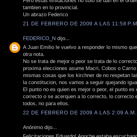
Pero estas limitaciones no solo se dan en el orde
tambien en lo provincial.
Un abrazo Federico
21 DE FEBRERO DE 2009 A LAS 11:58 P.M
FEDERICO_N
dijo...
A Juan Emilio le vuelvo a responder lo mismo qu
otra nota.
No se trata de mejor o peor se trata de lo correcto
proxima elecciones asume Macri, Cobos o Carrio 
mismas cosas que los kirchner de no respetan las 
la constitucion, nos vamos a seguir quejando igua
El punto no es quien es mejor o peor, el punto es
correcto o se acerquen a lo correcto, lo correcto 
todos, no para ellos.
22 DE FEBRERO DE 2009 A LAS 2:09 A.M
Anónimo dijo...
Felicitaciones Eduardo! Anoche estaba escuchand