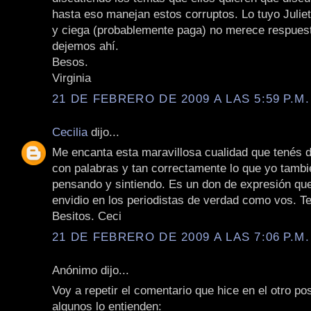
hasta eso manejan estos corruptos. Lo tuyo Julieta
y ciega (probablemente paga) no merece respuest
dejemos ahí.
Besos.
Virginia
21 DE FEBRERO DE 2009 A LAS 5:59 P.M.
Cecilia
dijo...
Me encanta esta maravillosa cualidad que tenés d
con palabras y tan correctamente lo que yo tambi
pensando y sintiendo. Es un don de expresión qu
envidio en los periodistas de verdad como vos. Te 
Besitos. Ceci
21 DE FEBRERO DE 2009 A LAS 7:06 P.M.
Anónimo dijo...
Voy a repetir el comentario que hice en el otro pos
algunos lo entienden: