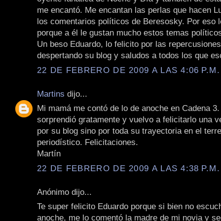
me encantó. Me encantan las perlas que hacen Lu
los comentarios políticos de Beresosky. Por eso 
porque a él le gustan mucho estos temas político
Un beso Eduardo, lo felicito por las repercusione
despertando su blog y saludos a todos los que es
22 DE FEBRERO DE 2009 A LAS 4:06 P.M.
Martins
dijo...
Mi mamá me contó de lo de anoche en Cadena 3.
sorprendió gratamente y vuelvo a felicitarlo una 
por su blog sino por toda su trayectoria en el terr
periodístico. Felicitaciones.
Martín
22 DE FEBRERO DE 2009 A LAS 4:38 P.M.
Anónimo dijo...
Te super felicito Eduardo porque si bien no escu
anoche, me lo comentó la madre de mi novia y se