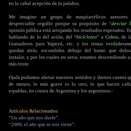
en la cabal acepción de la palabra.
Me imagino un grupo de maquiavélicos asesores r
despreciable orgullo porque su propósito de “
desviar 
opinión pública está arrojando los resultados esperados. T
hablando de lo del avión, del “
bicicleteo
” a
Cobos
, de 
Granaderos para Yapeyú, etc. y los temas verdaderam
quedan atrás, escondidos debajo del humo que dolos
instalar, y por los cuales en serio, estamos descendiendo a
más triste.
Ojalá podamos alertar nuestros sentidos y darnos cuenta qu
de menos, lo más grave es lo otro, lo que hacen calla
espaldas, en contra de Argentina y los argentinos.-
Artículos Relacionados:
“Un año que nos duele”.
“2009, el año que se nos viene”.