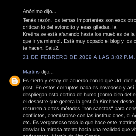
Anónimo dijo...
Tenés razón, los temas importantes son esos otro
critican lo del avioncito y esas giladas, la
Kretina se está afanando hasta los muebles de la
que ir ya mismo!. Está muy copado el blog y los 
te hacen. Salu2.
21 DE FEBRERO DE 2009 A LAS 3:02 P.M.
Martins
dijo...
Es cierto y estoy de acuerdo con lo que Ud. dice 
post. En estos corruptos nada es novedoso y as
despliegan esta cortina de humo (como bien defin
el desastre que genera la gestión Kirchner desde
recurren a ortos métodos "non sanctas" para cens
conflictos, enemistarse con las instituciones, el Ag
etc. Es vergonsoso todo lo que hace este matrim
desviar la mirada atenta hacia una realidad que v