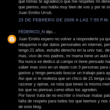
que tomás te agradesco que me respetes mi derec
que pienso, eso habla muy bien de vos y por te s
Juan Emilio Urruti.
23 DE FEBRERO DE 2009 A LAS 7:55 P.M.
FEDERICO_N
dijo...
Juan Emilio espero no volver a responderte ya qu
rebajarme ni dar datos personales en internet, pe
tengo 21 años, estudio derecho en la univ nac. de 
mas, vivo de mis padres, mi mama tiene un auto 
flia nunca se dedico al campo ni tiene pensado ha
saber mas vivo en un depto con 3 personas para 
gastos y tengo pensado buscar un trabajo para ayu
Asi que si te molesta que un chico de 21 tenga c
razonar y opinar, se nota que tenes la misma men
los que no piensas como ellos los agreden.
Por favor trata de no escribir o insinuar malas pa
falta de respeto para todos los que leemos y nos
de este blog.