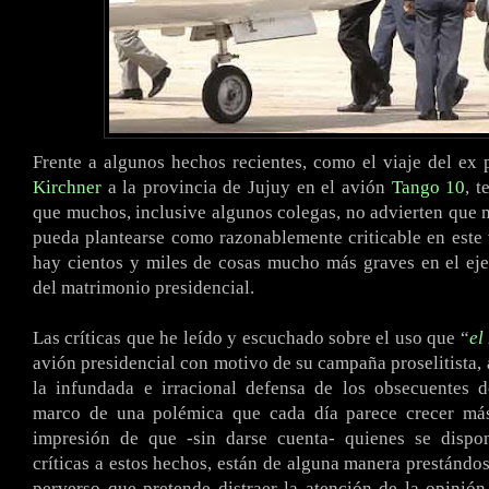
Frente a algunos hechos recientes, como el viaje del ex 
Kirchner
a la provincia de Jujuy en el avión
Tango 10
, t
que muchos, inclusive algunos colegas, no advierten que m
pueda plantearse como razonablemente criticable en este
hay cientos y miles de cosas mucho más graves en el eje
del matrimonio presidencial.
Las críticas que he leído y escuchado sobre el uso que “
el
avión presidencial con motivo de su campaña proselitista,
la infundada e irracional defensa de los obsecuentes d
marco de una polémica que cada día parece crecer má
impresión de que -sin darse cuenta- quienes se disp
críticas a estos hechos, están de alguna manera prestándos
perverso que pretende distraer la atención de la opinión