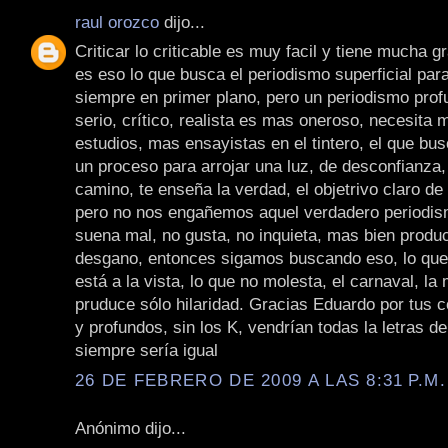
raul orozco
dijo...
Criticar lo criticable es muy facil y tiene mucha g
es eso lo que busca el periodismo superficial par
siempre en primer plano, pero un periodismo profu
serio, crítico, realista es mas oneroso, necesita
estudios, mas ensayistas en el tintero, el que bu
un proceso para arrojar una luz, de desconfianza,
camino, te enseña la verdad, el objetrivo claro de
pero no nos engañemos aquel verdadero periodis
suena mal, no gusta, no inquieta, mas bien produc
desgano, entonces sigamos buscando eso, lo que 
está a la vista, lo que no molesta, el carnaval, la
pruduce sólo hilaridad. Gracias Eduardo por tus 
y profundos, sin los K, vendrían todas la letras de
siempre sería igual
26 DE FEBRERO DE 2009 A LAS 8:31 P.M.
Anónimo dijo...