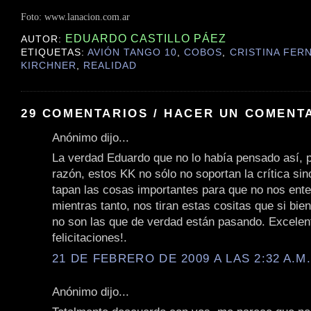
Foto: www.lanacion.com.ar
EDUARDO CASTILLO PÁEZ
AUTOR:
ETIQUETAS:
AVIÓN TANGO 10
,
COBOS
,
CRISTINA FER
KIRCHNER
,
REALIDAD
29 COMENTARIOS / HACER UN COMENT
Anónimo dijo...
La verdad Eduardo que no lo había pensado así, 
razón, estos KK no sólo no soportan la crítica si
tapan las cosas importantes para que no nos ent
mientras tanto, nos tiran estas cositas que si bie
no son las que de verdad están pasando. Excelente
felicitaciones!.
21 DE FEBRERO DE 2009 A LAS 2:32 A.M
Anónimo dijo...