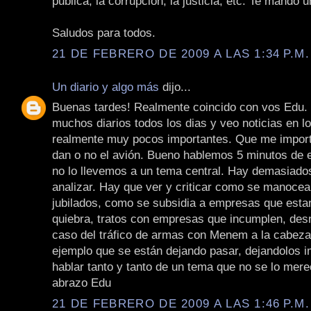
publica, la corrupción, la justicia, etc. Te mando 
Saludos para todos.
21 DE FEBRERO DE 2009 A LAS 1:34 P.M.
Un diario y algo más
dijo...
Buenas tardes! Realmente coincido con vos Edu.
muchos diarios todos los dias y veo noticias en lo
realmente muy pocos importantes. Que me import
dan o no el avión. Bueno hablemos 5 minutos de 
no lo llevemos a un tema central. Hay demasiado
analizar. Hay que ver y criticar como se manocea 
jubilados, como se subsidia a empresas que estan
quiebra, tratos con empresas que incumplen, desnu
caso del tráfico de armas con Menem a la cabeza
ejemplo que se están dejando pasar, dejandolos 
hablar tanto y tanto de un tema que no se lo mer
abrazo Edu
21 DE FEBRERO DE 2009 A LAS 1:46 P.M.