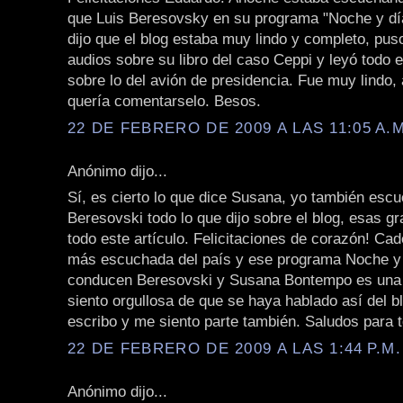
que Luis Beresovsky en su programa "Noche y dí
dijo que el blog estaba muy lindo y completo, puso
audios sobre su libro del caso Ceppi y leyó todo e
sobre lo del avión de presidencia. Fue muy lindo,
quería comentarselo. Besos.
22 DE FEBRERO DE 2009 A LAS 11:05 A.M
Anónimo dijo...
Sí, es cierto lo que dice Susana, yo también esc
Beresovski todo lo que dijo sobre el blog, esas g
todo este artículo. Felicitaciones de corazón! Cad
más escuchada del país y ese programa Noche y
conducen Beresovski y Susana Bontempo es una 
siento orgullosa de que se haya hablado así del b
escribo y me siento parte también. Saludos para 
22 DE FEBRERO DE 2009 A LAS 1:44 P.M.
Anónimo dijo...