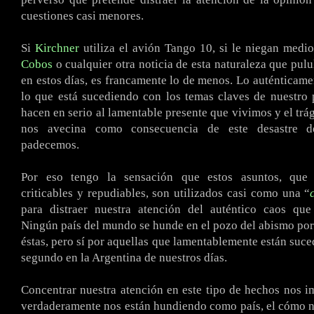
cuestiones casi menores.
Si
Kirchner
utiliza el avión Tango 10, si le niegan medi
Cobos
o cualquier otra noticia de esta naturaleza que pul
en estos días, es francamente lo de menos. Lo auténticame
lo que está sucediendo con los temas claves de nuestro 
hacen en serio al lamentable presente que vivimos y el trá
nos avecina como consecuencia de este desastre 
padecemos.
Por eso tengo la sensación que estos asuntos, que
criticables y repudiables, son utilizados casi como una “
para distraer nuestra atención del auténtico caos que
Ningún país del mundo se hunde en el pozo del abismo po
éstas, pero sí por aquellas que lamentablemente están suc
segundo en la Argentina de nuestros días.
Concentrar nuestra atención en este tipo de hechos nos i
verdaderamente nos están hundiendo como país, el cómo 