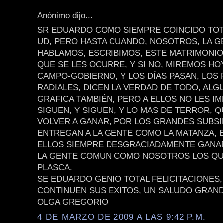
Anónimo dijo...
SR EDUARDO COMO SIEMPRE COINCIDO TO
UD, PERO HASTA CUANDO, NOSOTROS, LA 
HABLAMOS, ESCRIBIMOS, ESTE MATRIMONIO
QUE SE LES OCURRE, Y SI NO, MIREMOS HO
CAMPO-GOBIERNO, Y LOS DÍAS PASAN, LOS 
RADIALES, DICEN LA VERDAD DE TODO, ALG
GRAFICA TAMBIÉN, PERO A ELLOS NO LES I
SIGUEN, Y SIGUEN, Y LO MAS DE TERROR, Q
VOLVER A GANAR, POR LOS GRANDES SUBSI
ENTREGAN A LA GENTE COMO LA MATANZA, E
ELLOS SIEMPRE DESGRACIADAMENTE GANA
LA GENTE COMUN COMO NOSOTROS LOS QU
PLASCA.
SE EDUARDO GENIO TOTAL FELICITACIONES,
CONTINUEN SUS EXITOS, UN SALUDO GRAN
OLGA GREGORIO
4 DE MARZO DE 2009 A LAS 9:42 P.M.