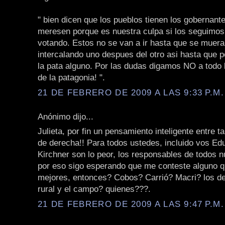
" bien dicen que los pueblos tienen los gobernant
meresen porque es nuestra culpa si los seguimos
votando. Estos no se van a ir hasta que se mueran
intercalando uno despues del otro asi hasta que p
la pata alguno. Por las dudas digamos NO a todo
de la patagonia! ".
21 DE FEBRERO DE 2009 A LAS 9:33 P.M.
Anónimo dijo...
Julieta, por fin un pensamiento inteligente entre t
de derecha!! Para todos ustedes, incluido vos Edu
Kirchner son lo peor, los responsables de todos 
por eso sigo esperando que me conteste alguno q
mejores, entonces? Cobos? Carrió? Macri? los de
rural y el campo? quienes???.
21 DE FEBRERO DE 2009 A LAS 9:47 P.M.