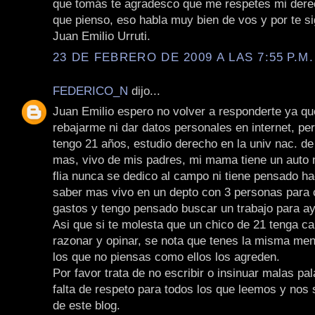
que tomás te agradesco que me respetes mi derec
que pienso, eso habla muy bien de vos y por te s
Juan Emilio Urruti.
23 DE FEBRERO DE 2009 A LAS 7:55 P.M.
FEDERICO_N
dijo...
Juan Emilio espero no volver a responderte ya qu
rebajarme ni dar datos personales en internet, pe
tengo 21 años, estudio derecho en la univ nac. de 
mas, vivo de mis padres, mi mama tiene un auto 
flia nunca se dedico al campo ni tiene pensado ha
saber mas vivo en un depto con 3 personas para 
gastos y tengo pensado buscar un trabajo para ayu
Asi que si te molesta que un chico de 21 tenga c
razonar y opinar, se nota que tenes la misma men
los que no piensas como ellos los agreden.
Por favor trata de no escribir o insinuar malas pa
falta de respeto para todos los que leemos y nos
de este blog.