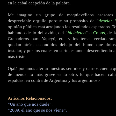
en la cabal acepción de la palabra.
Me imagino un grupo de maquiavélicos asesores r
despreciable orgullo porque su propósito de “
desviar 
opinión pública está arrojando los resultados esperados. T
hablando de lo del avión, del “
bicicleteo
” a
Cobos
, de 
Granaderos para Yapeyú, etc. y los temas verdaderam
quedan atrás, escondidos debajo del humo que dolos
instalar, y por los cuales en serio, estamos descendiendo a
más triste.
Ojalá podamos alertar nuestros sentidos y darnos cuenta qu
de menos, lo más grave es lo otro, lo que hacen calla
espaldas, en contra de Argentina y los argentinos.-
Artículos Relacionados:
“Un año que nos duele”.
“2009, el año que se nos viene”.