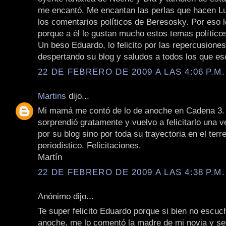
me encantó. Me encantan las perlas que hacen Lu
los comentarios políticos de Beresosky. Por eso 
porque a él le gustan mucho estos temas político
Un beso Eduardo, lo felicito por las repercusione
despertando su blog y saludos a todos los que es
22 DE FEBRERO DE 2009 A LAS 4:06 P.M.
Martins
dijo...
Mi mamá me contó de lo de anoche en Cadena 3.
sorprendió gratamente y vuelvo a felicitarlo una 
por su blog sino por toda su trayectoria en el terr
periodístico. Felicitaciones.
Martín
22 DE FEBRERO DE 2009 A LAS 4:38 P.M.
Anónimo dijo...
Te super felicito Eduardo porque si bien no escu
anoche, me lo comentó la madre de mi novia y se