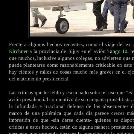
Frente a algunos hechos recientes, como el viaje del ex 
Kirchner
a la provincia de Jujuy en el avión
Tango 10
, t
que muchos, inclusive algunos colegas, no advierten que m
pueda plantearse como razonablemente criticable en este
hay cientos y miles de cosas mucho más graves en el eje
del matrimonio presidencial.
Las críticas que he leído y escuchado sobre el uso que “
el
avión presidencial con motivo de su campaña proselitista,
la infundada e irracional defensa de los obsecuentes d
marco de una polémica que cada día parece crecer má
impresión de que -sin darse cuenta- quienes se disp
críticas a estos hechos, están de alguna manera prestándos
perverso que pretende distraer la atención de la opinión