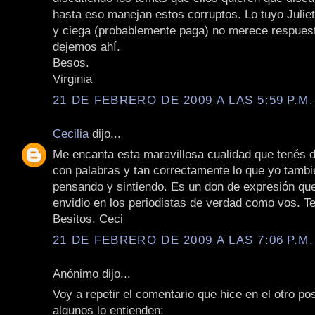
hasta eso manejan estos corruptos. Lo tuyo Julieta
y ciega (probablemente paga) no merece respuest
dejemos ahí.
Besos.
Virginia
21 DE FEBRERO DE 2009 A LAS 5:59 P.M.
Cecilia
dijo...
Me encanta esta maravillosa cualidad que tenés d
con palabras y tan correctamente lo que yo tambi
pensando y sintiendo. Es un don de expresión qu
envidio en los periodistas de verdad como vos. Te 
Besitos. Ceci
21 DE FEBRERO DE 2009 A LAS 7:06 P.M.
Anónimo dijo...
Voy a repetir el comentario que hice en el otro pos
algunos lo entienden: