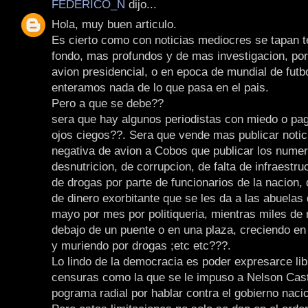
FEDERICO_N
dijo...
Hola, muy buen articulo.
Es cierto como con noticias mediocres se tapan
fondo, mas profundos y de mas investigacion, por
avion presidencial, o en epoca de mundial de futb
enteramos nada de lo que pasa en el pais.
Pero a que se debe??
sera que hay algunos periodistas con miedo o pa
ojos ciegos??. Sera que vende mas publicar notic
negativa de avion a Cobos que publicar los numer
desnutricion, de corrupcion, de falta de infraestruc
de drogas por parte de funcionarios de la nacion, 
de dinero exorbitante que se les da a las abuelas
mayo por mes por politiqueria, mientras miles de
debajo de un puente o en una plaza, creciendo en 
y muriendo por drogas ;etc etc???.
Lo lindo de la democracia es poder expresarce li
censuras como la que se le impuso a Nelson Cas
pograma radial por hablar contra el gobierno nacio