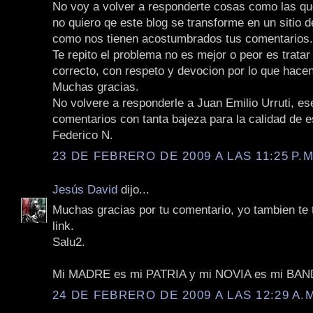
No voy a volver a responderte cosas como las qu
no quiero qe este blog se transforme en un sitio 
como nos tienen acostumbrados tus comentarios.
Te repito el problema no es mejor o peor es tratar
correcto, con respeto y devocion por lo que hacen
Muchas gracias.
No volvere a responderle a Juan Emilio Urruti, es
comentarios con tanta bajeza para la calidad de e
Federico N.
23 DE FEBRERO DE 2009 A LAS 11:25 P.M
Jesús David
dijo...
Muchas gracias por tu comentario, yo tambien te
link.
Salu2.
Mi MADRE es mi PATRIA y mi NOVIA es mi BA
24 DE FEBRERO DE 2009 A LAS 12:29 A.