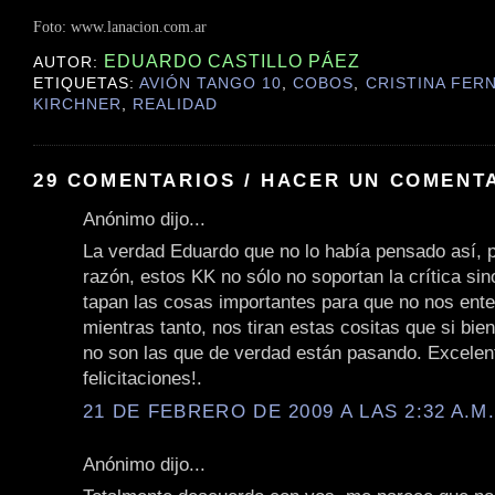
Foto: www.lanacion.com.ar
EDUARDO CASTILLO PÁEZ
AUTOR:
ETIQUETAS:
AVIÓN TANGO 10
,
COBOS
,
CRISTINA FER
KIRCHNER
,
REALIDAD
29 COMENTARIOS / HACER UN COMENT
Anónimo dijo...
La verdad Eduardo que no lo había pensado así, 
razón, estos KK no sólo no soportan la crítica si
tapan las cosas importantes para que no nos ent
mientras tanto, nos tiran estas cositas que si bie
no son las que de verdad están pasando. Excelente
felicitaciones!.
21 DE FEBRERO DE 2009 A LAS 2:32 A.M
Anónimo dijo...