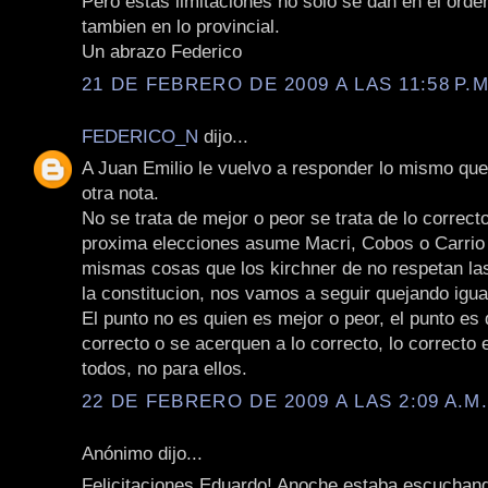
Pero estas limitaciones no solo se dan en el orde
tambien en lo provincial.
Un abrazo Federico
21 DE FEBRERO DE 2009 A LAS 11:58 P.M
FEDERICO_N
dijo...
A Juan Emilio le vuelvo a responder lo mismo qu
otra nota.
No se trata de mejor o peor se trata de lo correcto
proxima elecciones asume Macri, Cobos o Carrio 
mismas cosas que los kirchner de no respetan las 
la constitucion, nos vamos a seguir quejando igua
El punto no es quien es mejor o peor, el punto es
correcto o se acerquen a lo correcto, lo correcto 
todos, no para ellos.
22 DE FEBRERO DE 2009 A LAS 2:09 A.M
Anónimo dijo...
Felicitaciones Eduardo! Anoche estaba escuchand