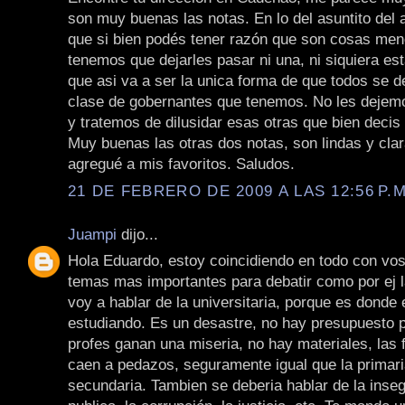
son muy buenas las notas. En lo del asuntito del 
que si bien podés tener razón que son cosas men
tenemos que dejarles pasar ni una, ni siquiera e
que asi va a ser la unica forma de que todos se d
clase de gobernantes que tenemos. No les dejemo
y tratemos de dilusidar esas otras que bien decis 
Muy buenas las otras dos notas, son lindas y clar
agregué a mis favoritos. Saludos.
21 DE FEBRERO DE 2009 A LAS 12:56 P.M
Juampi
dijo...
Hola Eduardo, estoy coincidiendo en todo con vos
temas mas importantes para debatir como por ej 
voy a hablar de la universitaria, porque es donde 
estudiando. Es un desastre, no hay presupuesto p
profes ganan una miseria, no hay materiales, las 
caen a pedazos, seguramente igual que la primari
secundaria. Tambien se deberia hablar de la inseg