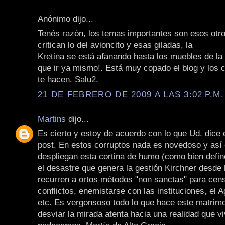
Anónimo dijo...
Tenés razón, los temas importantes son esos otro
critican lo del avioncito y esas giladas, la
Kretina se está afanando hasta los muebles de la
que ir ya mismo!. Está muy copado el blog y los 
te hacen. Salu2.
21 DE FEBRERO DE 2009 A LAS 3:02 P.M.
Martins
dijo...
Es cierto y estoy de acuerdo con lo que Ud. dice 
post. En estos corruptos nada es novedoso y as
despliegan esta cortina de humo (como bien defin
el desastre que genera la gestión Kirchner desde
recurren a ortos métodos "non sanctas" para cens
conflictos, enemistarse con las instituciones, el Ag
etc. Es vergonsoso todo lo que hace este matrim
desviar la mirada atenta hacia una realidad que v