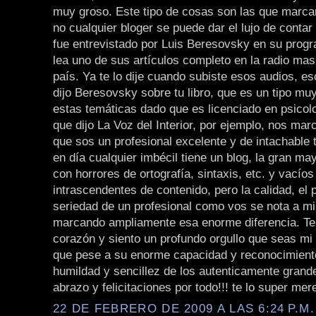
muy groso. Este tipo de cosas son las que marcan
no cualquier bloger se puede dar el lujo de conta
fue entrevistado por Luis Beresovsky en su prog
lea uno de sus artículos completo en la radio ma
país. Ya te lo dije cuando subiste esos audios, e
dijo Beresovsky sobre tu libro, que es un tipo mu
estas temáticas dado que es licenciado en psicolog
que dijo La Voz del Interior, por ejemplo, nos mar
que sos un profesional excelente y de intachable 
en día cualquier imbécil tiene un blog, la gran ma
con horrores de ortografía, sintaxis, etc. y vacíos
intrascendentes de contenido, pero la calidad, el p
seriedad de un profesional como vos se nota a mi
marcando ampliamente esa enorme diferencia. Te f
corazón y siento un profundo orgullo que seas mi 
que pese a su enorme capacidad y reconocimiento
humildad y sencillez de los autenticamente grand
abrazo y felicitaciones por todo!!! te lo super mere
22 DE FEBRERO DE 2009 A LAS 6:24 P.M.