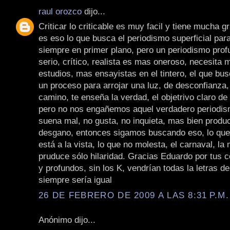
raul orozco
dijo...
Criticar lo criticable es muy facil y tiene mucha g
es eso lo que busca el periodismo superficial par
siempre en primer plano, pero un periodismo profu
serio, crítico, realista es mas oneroso, necesita
estudios, mas ensayistas en el tintero, el que bu
un proceso para arrojar una luz, de desconfianza,
camino, te enseña la verdad, el objetrivo claro de
pero no nos engañemos aquel verdadero periodis
suena mal, no gusta, no inquieta, mas bien produc
desgano, entonces sigamos buscando eso, lo que 
está a la vista, lo que no molesta, el carnaval, la
pruduce sólo hilaridad. Gracias Eduardo por tus 
y profundos, sin los K, vendrían todas la letras de
siempre sería igual
26 DE FEBRERO DE 2009 A LAS 8:31 P.M.
Anónimo dijo...