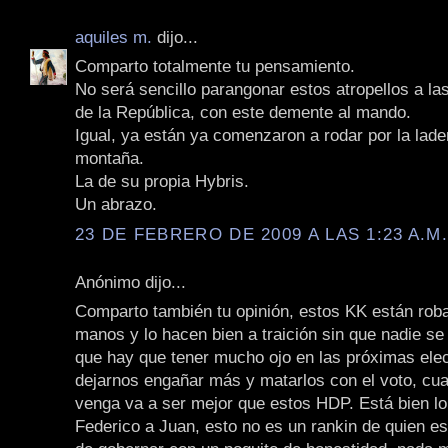
aquiles m.
dijo...
Comparto totalmente tu pensamiento.
No será sencillo parangonar estos atropellos a las
de la República, con este demente al mando.
Igual, ya están ya comenzaron a rodar por la lade
montaña.
La de su propia Hybris.
Un abrazo.
23 DE FEBRERO DE 2009 A LAS 1:23 A.M
Anónimo dijo...
Comparto también tu opinión, estos KK están rob
manos y lo hacen bien a traición sin que nadie se
que hay que tener mucho ojo en las próximas ele
dejarnos engañar más y matarlos con el voto, cua
venga va a ser mejor que estos HDP. Está bien lo
Federico a Juan, esto no es un rankin de quien es