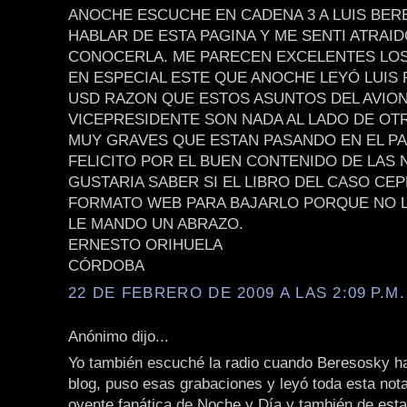
ANOCHE ESCUCHE EN CADENA 3 A LUIS BE
HABLAR DE ESTA PAGINA Y ME SENTI ATRAID
CONOCERLA. ME PARECEN EXCELENTES LOS
EN ESPECIAL ESTE QUE ANOCHE LEYÓ LUIS
USD RAZON QUE ESTOS ASUNTOS DEL AVION
VICEPRESIDENTE SON NADA AL LADO DE OT
MUY GRAVES QUE ESTAN PASANDO EN EL PAÍ
FELICITO POR EL BUEN CONTENIDO DE LAS 
GUSTARIA SABER SI EL LIBRO DEL CASO CEP
FORMATO WEB PARA BAJARLO PORQUE NO L
LE MANDO UN ABRAZO.
ERNESTO ORIHUELA
CÓRDOBA
22 DE FEBRERO DE 2009 A LAS 2:09 P.M.
Anónimo dijo...
Yo también escuché la radio cuando Beresosky ha
blog, puso esas grabaciones y leyó toda esta not
oyente fanática de Noche y Día y también de esta