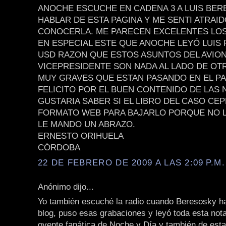
ANOCHE ESCUCHE EN CADENA 3 A LUIS BE
HABLAR DE ESTA PAGINA Y ME SENTI ATRAID
CONOCERLA. ME PARECEN EXCELENTES LOS
EN ESPECIAL ESTE QUE ANOCHE LEYÓ LUIS
USD RAZON QUE ESTOS ASUNTOS DEL AVION
VICEPRESIDENTE SON NADA AL LADO DE OT
MUY GRAVES QUE ESTAN PASANDO EN EL PAÍ
FELICITO POR EL BUEN CONTENIDO DE LAS 
GUSTARIA SABER SI EL LIBRO DEL CASO CEP
FORMATO WEB PARA BAJARLO PORQUE NO L
LE MANDO UN ABRAZO.
ERNESTO ORIHUELA
CÓRDOBA
22 DE FEBRERO DE 2009 A LAS 2:09 P.M.
Anónimo dijo...
Yo también escuché la radio cuando Beresosky ha
blog, puso esas grabaciones y leyó toda esta not
oyente fanática de Noche y Día y también de esta