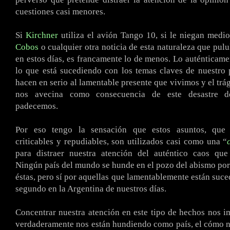
cuestiones casi menores.
Si
Kirchner
utiliza el avión Tango 10, si le niegan medi
Cobos
o cualquier otra noticia de esta naturaleza que pul
en estos días, es francamente lo de menos. Lo auténticame
lo que está sucediendo con los temas claves de nuestro 
hacen en serio al lamentable presente que vivimos y el trá
nos avecina como consecuencia de este desastre 
padecemos.
Por eso tengo la sensación que estos asuntos, que
criticables y repudiables, son utilizados casi como una “
para distraer nuestra atención del auténtico caos que
Ningún país del mundo se hunde en el pozo del abismo po
éstas, pero sí por aquellas que lamentablemente están suc
segundo en la Argentina de nuestros días.
Concentrar nuestra atención en este tipo de hechos nos i
verdaderamente nos están hundiendo como país, el cómo 