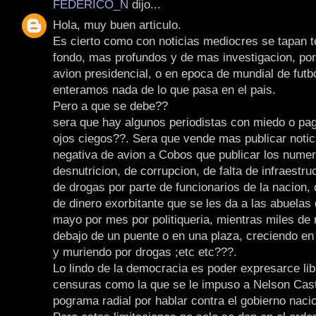
FEDERICO_N
dijo...
Hola, muy buen articulo.
Es cierto como con noticias mediocres se tapan
fondo, mas profundos y de mas investigacion, por
avion presidencial, o en epoca de mundial de futb
enteramos nada de lo que pasa en el pais.
Pero a que se debe??
sera que hay algunos periodistas con miedo o pa
ojos ciegos??. Sera que vende mas publicar notic
negativa de avion a Cobos que publicar los numer
desnutricion, de corrupcion, de falta de infraestruc
de drogas por parte de funcionarios de la nacion, 
de dinero exorbitante que se les da a las abuelas
mayo por mes por politiqueria, mientras miles de
debajo de un puente o en una plaza, creciendo en 
y muriendo por drogas ;etc etc???.
Lo lindo de la democracia es poder expresarce li
censuras como la que se le impuso a Nelson Cas
pograma radial por hablar contra el gobierno nacio