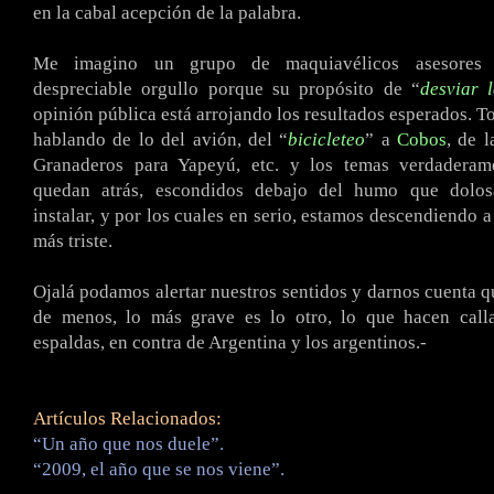
en la cabal acepción de la palabra.
Me imagino un grupo de maquiavélicos asesores r
despreciable orgullo porque su propósito de “
desviar 
opinión pública está arrojando los resultados esperados. T
hablando de lo del avión, del “
bicicleteo
” a
Cobos
, de 
Granaderos para Yapeyú, etc. y los temas verdaderam
quedan atrás, escondidos debajo del humo que dolos
instalar, y por los cuales en serio, estamos descendiendo a
más triste.
Ojalá podamos alertar nuestros sentidos y darnos cuenta qu
de menos, lo más grave es lo otro, lo que hacen calla
espaldas, en contra de Argentina y los argentinos.-
Artículos Relacionados:
“Un año que nos duele”.
“2009, el año que se nos viene”.