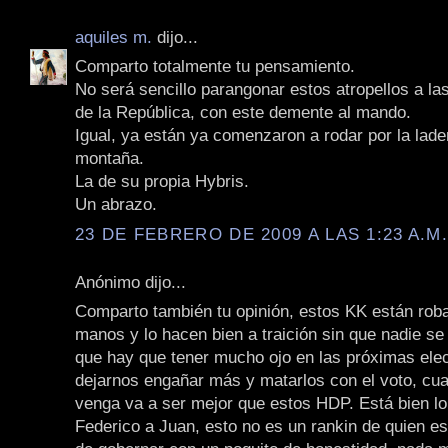
aquiles m.
dijo...
Comparto totalmente tu pensamiento.
No será sencillo parangonar estos atropellos a las
de la República, con este demente al mando.
Igual, ya están ya comenzaron a rodar por la lade
montaña.
La de su propia Hybris.
Un abrazo.
23 DE FEBRERO DE 2009 A LAS 1:23 A.M
Anónimo dijo...
Comparto también tu opinión, estos KK están rob
manos y lo hacen bien a traición sin que nadie se
que hay que tener mucho ojo en las próximas ele
dejarnos engañar más y matarlos con el voto, cua
venga va a ser mejor que estos HDP. Está bien lo
Federico a Juan, esto no es un rankin de quien es