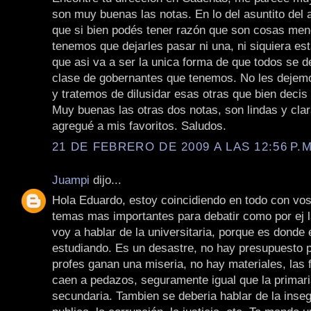
son muy buenas las notas. En lo del asuntito del 
que si bien podés tener razón que son cosas men
tenemos que dejarles pasar ni una, ni siquiera e
que asi va a ser la unica forma de que todos se d
clase de gobernantes que tenemos. No les dejemo
y tratemos de dilusidar esas otras que bien decis 
Muy buenas las otras dos notas, son lindas y clar
agregué a mis favoritos. Saludos.
21 DE FEBRERO DE 2009 A LAS 12:56 P.M
Juampi
dijo...
Hola Eduardo, estoy coincidiendo en todo con vos
temas mas importantes para debatir como por ej 
voy a hablar de la universitaria, porque es donde 
estudiando. Es un desastre, no hay presupuesto p
profes ganan una miseria, no hay materiales, las 
caen a pedazos, seguramente igual que la primari
secundaria. Tambien se deberia hablar de la inseg