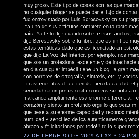
muy groso. Este tipo de cosas son las que marcan
no cualquier bloger se puede dar el lujo de conta
fue entrevistado por Luis Beresovsky en su prog
lea uno de sus artículos completo en la radio ma
país. Ya te lo dije cuando subiste esos audios, e
dijo Beresovsky sobre tu libro, que es un tipo mu
estas temáticas dado que es licenciado en psicolog
que dijo La Voz del Interior, por ejemplo, nos mar
que sos un profesional excelente y de intachable 
en día cualquier imbécil tiene un blog, la gran ma
con horrores de ortografía, sintaxis, etc. y vacíos
intrascendentes de contenido, pero la calidad, el p
seriedad de un profesional como vos se nota a mi
marcando ampliamente esa enorme diferencia. Te f
corazón y siento un profundo orgullo que seas mi 
que pese a su enorme capacidad y reconocimiento
humildad y sencillez de los autenticamente grand
abrazo y felicitaciones por todo!!! te lo super mere
22 DE FEBRERO DE 2009 A LAS 6:24 P.M.