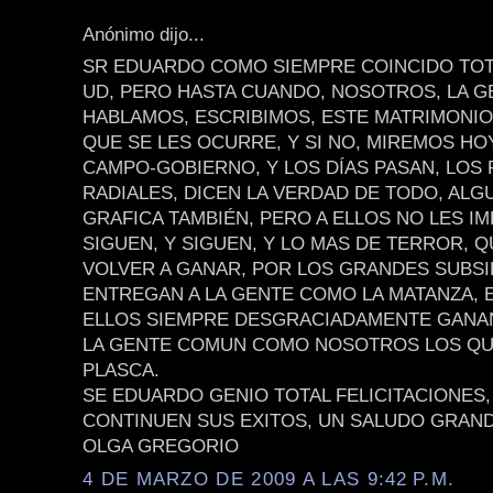
Anónimo dijo...
SR EDUARDO COMO SIEMPRE COINCIDO TO
UD, PERO HASTA CUANDO, NOSOTROS, LA 
HABLAMOS, ESCRIBIMOS, ESTE MATRIMONIO
QUE SE LES OCURRE, Y SI NO, MIREMOS HO
CAMPO-GOBIERNO, Y LOS DÍAS PASAN, LOS 
RADIALES, DICEN LA VERDAD DE TODO, ALG
GRAFICA TAMBIÉN, PERO A ELLOS NO LES I
SIGUEN, Y SIGUEN, Y LO MAS DE TERROR, Q
VOLVER A GANAR, POR LOS GRANDES SUBSI
ENTREGAN A LA GENTE COMO LA MATANZA, E
ELLOS SIEMPRE DESGRACIADAMENTE GANA
LA GENTE COMUN COMO NOSOTROS LOS QU
PLASCA.
SE EDUARDO GENIO TOTAL FELICITACIONES,
CONTINUEN SUS EXITOS, UN SALUDO GRAN
OLGA GREGORIO
4 DE MARZO DE 2009 A LAS 9:42 P.M.