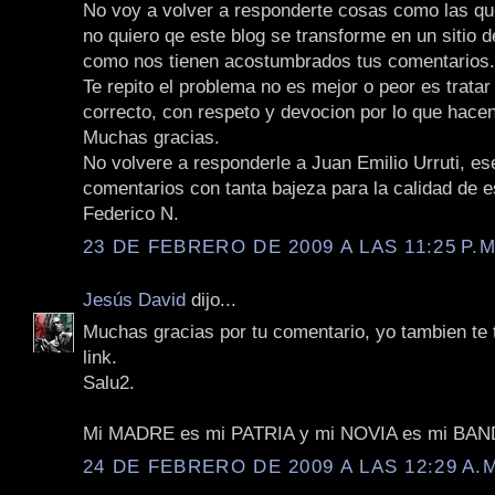
No voy a volver a responderte cosas como las qu
no quiero qe este blog se transforme en un sitio 
como nos tienen acostumbrados tus comentarios.
Te repito el problema no es mejor o peor es tratar
correcto, con respeto y devocion por lo que hacen
Muchas gracias.
No volvere a responderle a Juan Emilio Urruti, es
comentarios con tanta bajeza para la calidad de e
Federico N.
23 DE FEBRERO DE 2009 A LAS 11:25 P.M
Jesús David
dijo...
Muchas gracias por tu comentario, yo tambien te
link.
Salu2.
Mi MADRE es mi PATRIA y mi NOVIA es mi BA
24 DE FEBRERO DE 2009 A LAS 12:29 A.