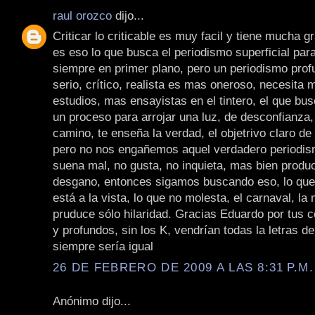
raul orozco
dijo...
Criticar lo criticable es muy facil y tiene mucha g
es eso lo que busca el periodismo superficial par
siempre en primer plano, pero un periodismo profu
serio, crítico, realista es mas oneroso, necesita
estudios, mas ensayistas en el tintero, el que bu
un proceso para arrojar una luz, de desconfianza,
camino, te enseña la verdad, el objetrivo claro de
pero no nos engañemos aquel verdadero periodis
suena mal, no gusta, no inquieta, mas bien produc
desgano, entonces sigamos buscando eso, lo que 
está a la vista, lo que no molesta, el carnaval, la
pruduce sólo hilaridad. Gracias Eduardo por tus 
y profundos, sin los K, vendrían todas la letras de
siempre sería igual
26 DE FEBRERO DE 2009 A LAS 8:31 P.M.
Anónimo dijo...