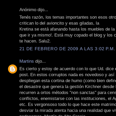
Anónimo dijo...
Tenés razón, los temas importantes son esos otro
critican lo del avioncito y esas giladas, la
Kretina se está afanando hasta los muebles de la
que ir ya mismo!. Está muy copado el blog y los 
te hacen. Salu2.
21 DE FEBRERO DE 2009 A LAS 3:02 P.M.
Martins
dijo...
Es cierto y estoy de acuerdo con lo que Ud. dice 
post. En estos corruptos nada es novedoso y as
despliegan esta cortina de humo (como bien defin
el desastre que genera la gestión Kirchner desde
recurren a ortos métodos "non sanctas" para cens
conflictos, enemistarse con las instituciones, el Ag
etc. Es vergonsoso todo lo que hace este matrim
desviar la mirada atenta hacia una realidad que v