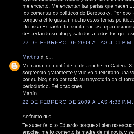
me encantó. Me encantan las perlas que hacen Lu
los comentarios políticos de Beresosky. Por eso 
porque a él le gustan mucho estos temas político
Un beso Eduardo, lo felicito por las repercusione
despertando su blog y saludos a todos los que es
22 DE FEBRERO DE 2009 A LAS 4:06 P.M.
Martins
dijo...
Mi mamá me contó de lo de anoche en Cadena 3.
sorprendió gratamente y vuelvo a felicitarlo una 
por su blog sino por toda su trayectoria en el terr
periodístico. Felicitaciones.
Martín
22 DE FEBRERO DE 2009 A LAS 4:38 P.M.
Anónimo dijo...
Te super felicito Eduardo porque si bien no escu
anoche, me lo comentó la madre de mi novia y se