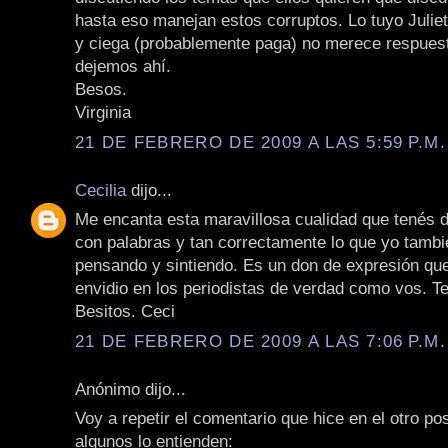
hasta eso manejan estos corruptos. Lo tuyo Julieta
y ciega (probablemente paga) no merece respuest
dejemos ahí.
Besos.
Virginia
21 DE FEBRERO DE 2009 A LAS 5:59 P.M.
Cecilia
dijo...
Me encanta esta maravillosa cualidad que tenés d
con palabras y tan correctamente lo que yo tambi
pensando y sintiendo. Es un don de expresión qu
envidio en los periodistas de verdad como vos. Te 
Besitos. Ceci
21 DE FEBRERO DE 2009 A LAS 7:06 P.M.
Anónimo dijo...
Voy a repetir el comentario que hice en el otro pos
algunos lo entienden: