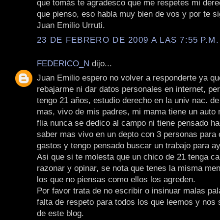
que tomás te agradesco que me respetes mi derec
que pienso, eso habla muy bien de vos y por te s
Juan Emilio Urruti.
23 DE FEBRERO DE 2009 A LAS 7:55 P.M.
FEDERICO_N
dijo...
Juan Emilio espero no volver a responderte ya qu
rebajarme ni dar datos personales en internet, pe
tengo 21 años, estudio derecho en la univ nac. de 
mas, vivo de mis padres, mi mama tiene un auto 
flia nunca se dedico al campo ni tiene pensado ha
saber mas vivo en un depto con 3 personas para 
gastos y tengo pensado buscar un trabajo para ayu
Asi que si te molesta que un chico de 21 tenga c
razonar y opinar, se nota que tenes la misma men
los que no piensas como ellos los agreden.
Por favor trata de no escribir o insinuar malas pa
falta de respeto para todos los que leemos y nos
de este blog.