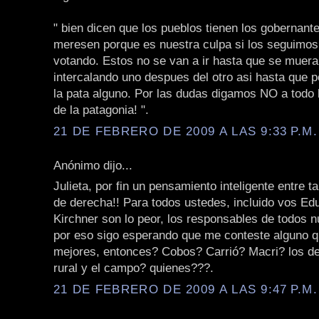
" bien dicen que los pueblos tienen los gobernant
meresen porque es nuestra culpa si los seguimos
votando. Estos no se van a ir hasta que se mueran
intercalando uno despues del otro asi hasta que p
la pata alguno. Por las dudas digamos NO a todo
de la patagonia! ".
21 DE FEBRERO DE 2009 A LAS 9:33 P.M.
Anónimo dijo...
Julieta, por fin un pensamiento inteligente entre t
de derecha!! Para todos ustedes, incluido vos Edu
Kirchner son lo peor, los responsables de todos 
por eso sigo esperando que me conteste alguno q
mejores, entonces? Cobos? Carrió? Macri? los de
rural y el campo? quienes???.
21 DE FEBRERO DE 2009 A LAS 9:47 P.M.