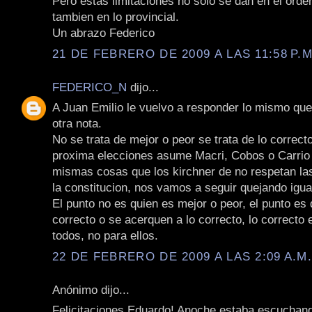
Pero estas limitaciones no solo se dan en el orde
tambien en lo provincial.
Un abrazo Federico
21 DE FEBRERO DE 2009 A LAS 11:58 P.M
FEDERICO_N
dijo...
A Juan Emilio le vuelvo a responder lo mismo qu
otra nota.
No se trata de mejor o peor se trata de lo correcto
proxima elecciones asume Macri, Cobos o Carrio 
mismas cosas que los kirchner de no respetan las 
la constitucion, nos vamos a seguir quejando igua
El punto no es quien es mejor o peor, el punto es
correcto o se acerquen a lo correcto, lo correcto 
todos, no para ellos.
22 DE FEBRERO DE 2009 A LAS 2:09 A.M
Anónimo dijo...
Felicitaciones Eduardo! Anoche estaba escuchand