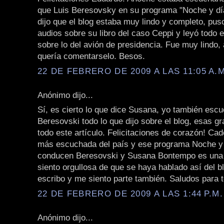
que Luis Beresovsky en su programa "Noche y dí
dijo que el blog estaba muy lindo y completo, puso
audios sobre su libro del caso Ceppi y leyó todo e
sobre lo del avión de presidencia. Fue muy lindo,
quería comentarselo. Besos.
22 DE FEBRERO DE 2009 A LAS 11:05 A.M
Anónimo dijo...
Sí, es cierto lo que dice Susana, yo también esc
Beresovski todo lo que dijo sobre el blog, esas g
todo este artículo. Felicitaciones de corazón! Cad
más escuchada del país y ese programa Noche y
conducen Beresovski y Susana Bontempo es una 
siento orgullosa de que se haya hablado así del b
escribo y me siento parte también. Saludos para 
22 DE FEBRERO DE 2009 A LAS 1:44 P.M.
Anónimo dijo...