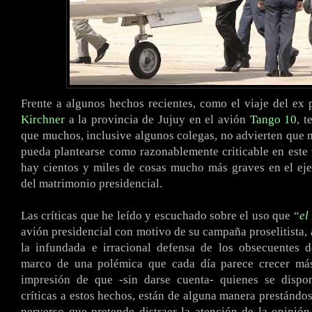
Frente a algunos hechos recientes, como el viaje del ex 
Kirchner
a la provincia de Jujuy en el avión
Tango 10
, t
que muchos, inclusive algunos colegas, no advierten que m
pueda plantearse como razonablemente criticable en este
hay cientos y miles de cosas mucho más graves en el eje
del matrimonio presidencial.
Las críticas que he leído y escuchado sobre el uso que “
el
avión presidencial con motivo de su campaña proselitista,
la infundada e irracional defensa de los obsecuentes d
marco de una polémica que cada día parece crecer má
impresión de que -sin darse cuenta- quienes se disp
críticas a estos hechos, están de alguna manera prestándos
perverso que pretende distraer la atención de la opinión