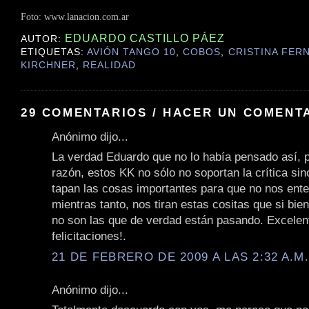
Foto: www.lanacion.com.ar
EDUARDO CASTILLO PÁEZ
AUTOR:
ETIQUETAS:
AVIÓN TANGO 10
,
COBOS
,
CRISTINA FER
KIRCHNER
,
REALIDAD
29 COMENTARIOS / HACER UN COMENT
Anónimo dijo...
La verdad Eduardo que no lo había pensado así, 
razón, estos KK no sólo no soportan la crítica si
tapan las cosas importantes para que no nos ent
mientras tanto, nos tiran estas cositas que si bie
no son las que de verdad están pasando. Excelente
felicitaciones!.
21 DE FEBRERO DE 2009 A LAS 2:32 A.M
Anónimo dijo...