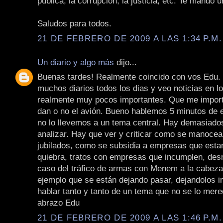
publica, la corrupción, la justicia, etc. Te mando 
Saludos para todos.
21 DE FEBRERO DE 2009 A LAS 1:34 P.M.
Un diario y algo más
dijo...
Buenas tardes! Realmente coincido con vos Edu.
muchos diarios todos los dias y veo noticias en lo
realmente muy pocos importantes. Que me import
dan o no el avión. Bueno hablemos 5 minutos de 
no lo llevemos a un tema central. Hay demasiado
analizar. Hay que ver y criticar como se manocea 
jubilados, como se subsidia a empresas que estan
quiebra, tratos con empresas que incumplen, desnu
caso del tráfico de armas con Menem a la cabeza
ejemplo que se están dejando pasar, dejandolos 
hablar tanto y tanto de un tema que no se lo mer
abrazo Edu
21 DE FEBRERO DE 2009 A LAS 1:46 P.M.